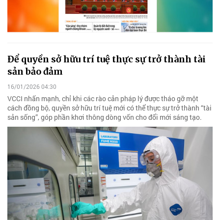
Để quyền sở hữu trí tuệ thực sự trở thành tài
sản bảo đảm
16/01/2026 04:30
VCCI nhấn mạnh, chỉ khi các rào cản pháp lý được tháo gỡ một
cách đồng bộ, quyền sở hữu trí tuệ mới có thể thực sự trở thành “tài
sản sống”, góp phần khơi thông dòng vốn cho đổi mới sáng tạo.