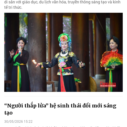
di sản với giáo dục, du lịch văn hóa, truyền thông sáng tạo và kinh
tế tri thức.
“Người thắp lửa” hệ sinh thái đổi mới sáng
tạo
30/05/2026 15:22