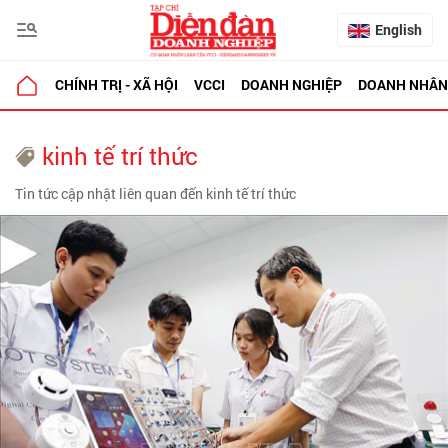
English
CHÍNH TRỊ - XÃ HỘI
VCCI
DOANH NGHIỆP
DOANH NHÂN
kinh tế trí thức
Tin tức cập nhật liên quan đến kinh tế trí thức