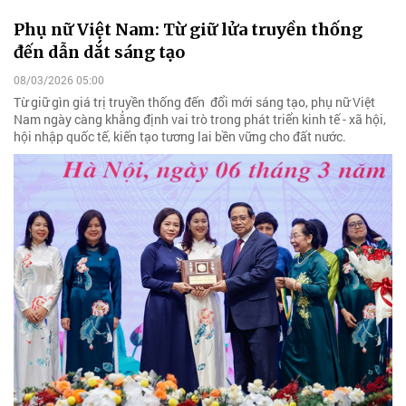
Phụ nữ Việt Nam: Từ giữ lửa truyền thống
đến dẫn dắt sáng tạo
08/03/2026 05:00
Từ giữ gìn giá trị truyền thống đến đổi mới sáng tạo, phụ nữ Việt
Nam ngày càng khẳng định vai trò trong phát triển kinh tế - xã hội,
hội nhập quốc tế, kiến tạo tương lai bền vững cho đất nước.