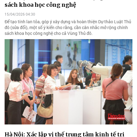
sách khoa học công nghệ
15/04/2026 04:30
Để tạo tính lan tỏa, góp ý xây dựng và hoàn thiện Dự thảo Luật Thủ
đô (sửa đổi), một số ý kiến cho rằng, cần cân nhắc mở rộng chính
sách khoa học công nghệ cho cả Vùng Thủ đô.
Hà Nội: Xác lập vị thế trung tâm kinh tế tri