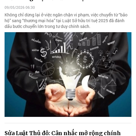
09/05/2026 06:30
Không chỉ dừng lại ở việc ngăn chặn vi phạm, việc chuyển từ “bảo
hộ” sang “thương mại hóa” tại Luật Sở hữu trí tuệ 2025 đã đánh
dấu bước chuyển lớn trong tư duy chính sách.
Sửa Luật Thủ đô: Cân nhắc mở rộng chính