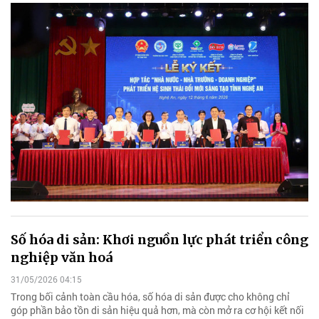
Số hóa di sản: Khơi nguồn lực phát triển công
nghiệp văn hoá
31/05/2026 04:15
Trong bối cảnh toàn cầu hóa, số hóa di sản được cho không chỉ
góp phần bảo tồn di sản hiệu quả hơn, mà còn mở ra cơ hội kết nối