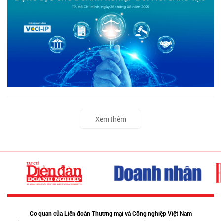
Xem thêm
Cơ quan của Liên đoàn Thương mại và Công nghiệp Việt Nam