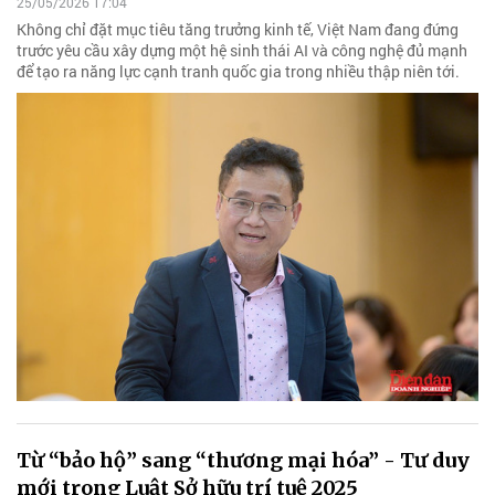
25/05/2026 17:04
Không chỉ đặt mục tiêu tăng trưởng kinh tế, Việt Nam đang đứng
trước yêu cầu xây dựng một hệ sinh thái AI và công nghệ đủ mạnh
để tạo ra năng lực cạnh tranh quốc gia trong nhiều thập niên tới.
Từ “bảo hộ” sang “thương mại hóa” - Tư duy
mới trong Luật Sở hữu trí tuệ 2025