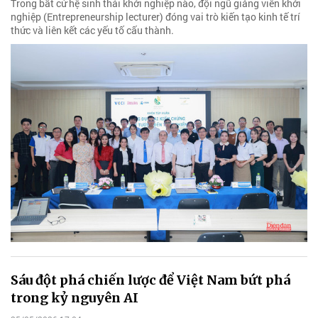
Trong bất cứ hệ sinh thái khởi nghiệp nào, đội ngũ giảng viên khởi
nghiệp (Entrepreneurship lecturer) đóng vai trò kiến tạo kinh tế trí
thức và liên kết các yếu tố cấu thành.
Sáu đột phá chiến lược để Việt Nam bứt phá
trong kỷ nguyên AI