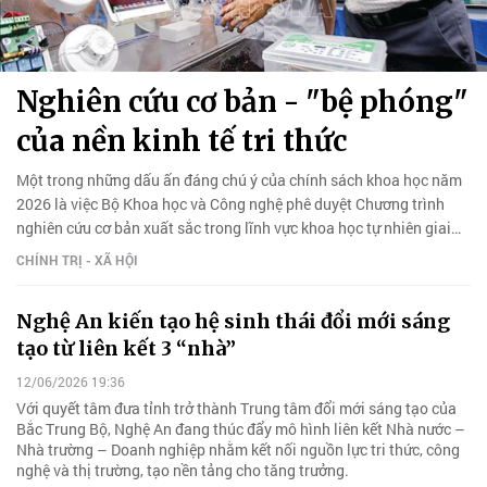
Nghiên cứu cơ bản - "bệ phóng"
của nền kinh tế tri thức
Một trong những dấu ấn đáng chú ý của chính sách khoa học năm
2026 là việc Bộ Khoa học và Công nghệ phê duyệt Chương trình
nghiên cứu cơ bản xuất sắc trong lĩnh vực khoa học tự nhiên giai
đoạn 2026-2035 (PEBR).
CHÍNH TRỊ - XÃ HỘI
Nghệ An kiến tạo hệ sinh thái đổi mới sáng
tạo từ liên kết 3 “nhà”
12/06/2026 19:36
Với quyết tâm đưa tỉnh trở thành Trung tâm đổi mới sáng tạo của
Bắc Trung Bộ, Nghệ An đang thúc đẩy mô hình liên kết Nhà nước –
Nhà trường – Doanh nghiệp nhằm kết nối nguồn lực tri thức, công
nghệ và thị trường, tạo nền tảng cho tăng trưởng.