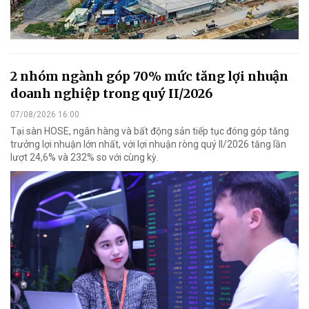
2 nhóm ngành góp 70% mức tăng lợi nhuận
doanh nghiệp trong quý II/2026
07/08/2026 16:00
Tại sàn HOSE, ngân hàng và bất động sản tiếp tục đóng góp tăng
trưởng lợi nhuận lớn nhất, với lợi nhuận ròng quý II/2026 tăng lần
lượt 24,6% và 232% so với cùng kỳ.