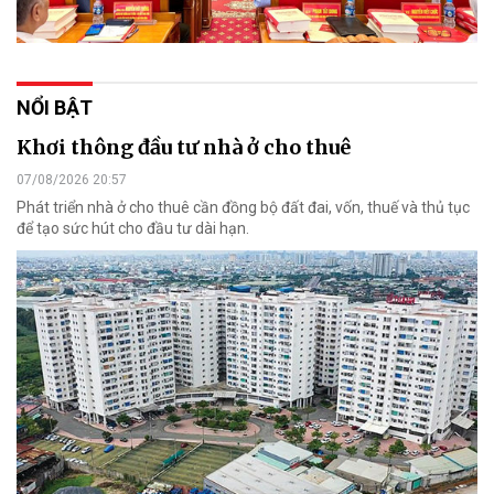
NỔI BẬT
Khơi thông đầu tư nhà ở cho thuê
07/08/2026 20:57
Phát triển nhà ở cho thuê cần đồng bộ đất đai, vốn, thuế và thủ tục
để tạo sức hút cho đầu tư dài hạn.