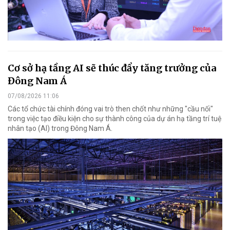
Cơ sở hạ tầng AI sẽ thúc đẩy tăng trưởng của
Đông Nam Á
07/08/2026 11:06
Các tổ chức tài chính đóng vai trò then chốt như những "cầu nối"
trong việc tạo điều kiện cho sự thành công của dự án hạ tầng trí tuệ
nhân tạo (AI) trong Đông Nam Á.