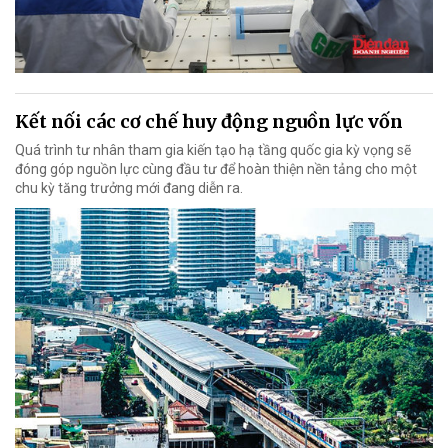
Kết nối các cơ chế huy động nguồn lực vốn
Quá trình tư nhân tham gia kiến tạo hạ tầng quốc gia kỳ vọng sẽ
đóng góp nguồn lực cùng đầu tư để hoàn thiện nền tảng cho một
chu kỳ tăng trưởng mới đang diễn ra.