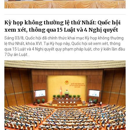
Kỳ họp không thường lệ thứ Nhất: Quốc hội
xem xét, thông qua 15 Luật và 4 Nghị quyết
Sáng 03/8, Quốc hội đã chính thức khai mạc Kỳ họp không thường
lệ thứ Nhất, khóa XVI. Tại Kỳ họp này, Quốc hội sẽ xem xét, thông
qua 15 Luật và 4 Nghị quyết quy phạm pháp luật, cho ý kiến lần đầu
7 Dự án Luật…