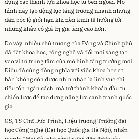
dụng các thành tựu khoa học từ bên ngoài. Mô
hình này tạo động lực tăng trưởng nhanh nhưng
dần bộc lộ giới hạn khi nền kinh tế hướng tới
những khâu có giá trị gia tăng cao hơn.
Do vậy, nhiều chủ trương của Đảng và Chính phủ
đã đặt khoa học, công nghệ và đổi mới sáng tạo
vào vị trí trung tâm của mô hình tăng trưởng mới.
Điều đó cũng đồng nghĩa với việc khoa học cơ
bản không còn được nhìn nhận là lĩnh vực chỉ
tiêu tốn ngân sách, mà trở thành khoản đầu tư
chiến lược để tạo dựng năng lực cạnh tranh quốc
gia.
GS, TS Chử Đức Trình, Hiệu trưởng Trường đại
học Công nghệ (Đại học Quốc gia Hà Nội), nhấn
mạnh: “Mọi đột phá công nghệ đều được xây