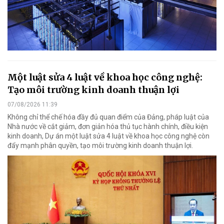
Một luật sửa 4 luật về khoa học công nghệ:
Tạo môi trường kinh doanh thuận lợi
07/08/2026 11:39
Không chỉ thể chế hóa đầy đủ quan điểm của Đảng, pháp luật của
Nhà nước về cắt giảm, đơn giản hóa thủ tục hành chính, điều kiện
kinh doanh, Dự án một luật sửa 4 luật về khoa học công nghệ còn
đẩy mạnh phân quyền, tạo môi trường kinh doanh thuận lợi.