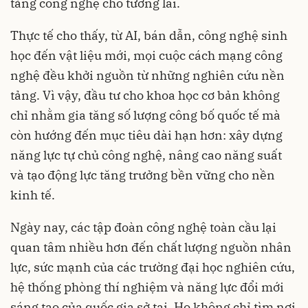
tảng công nghệ cho tương lai.
Thực tế cho thấy, từ AI, bán dẫn, công nghệ sinh
học đến vật liệu mới, mọi cuộc cách mạng công
nghệ đều khởi nguồn từ những nghiên cứu nền
tảng. Vì vậy, đầu tư cho khoa học cơ bản không
chỉ nhằm gia tăng số lượng công bố quốc tế mà
còn hướng đến mục tiêu dài hạn hơn: xây dựng
năng lực tự chủ công nghệ, nâng cao năng suất
và tạo động lực tăng trưởng bền vững cho nền
kinh tế.
Ngày nay, các tập đoàn công nghệ toàn cầu lại
quan tâm nhiều hơn đến chất lượng nguồn nhân
lực, sức mạnh của các trường đại học nghiên cứu,
hệ thống phòng thí nghiệm và năng lực đổi mới
sáng tạo của quốc gia sở tại. Họ không chỉ tìm nơi