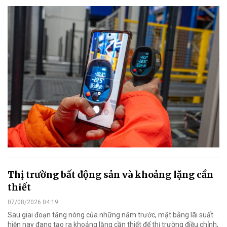
Thị trường bất động sản và khoảng lặng cần
thiết
07/08/2026 04:19
Sau giai đoạn tăng nóng của những năm trước, mặt bằng lãi suất
hiện nay đang tạo ra khoảng lặng cần thiết để thị trường điều chỉnh,