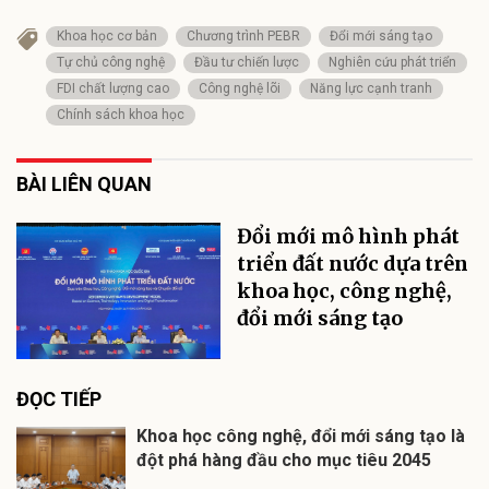
Khoa học cơ bản
Chương trình PEBR
Đổi mới sáng tạo
Tự chủ công nghệ
Đầu tư chiến lược
Nghiên cứu phát triển
FDI chất lượng cao
Công nghệ lõi
Năng lực cạnh tranh
Chính sách khoa học
BÀI LIÊN QUAN
Đổi mới mô hình phát
triển đất nước dựa trên
khoa học, công nghệ,
đổi mới sáng tạo
ĐỌC TIẾP
Khoa học công nghệ, đổi mới sáng tạo là
đột phá hàng đầu cho mục tiêu 2045