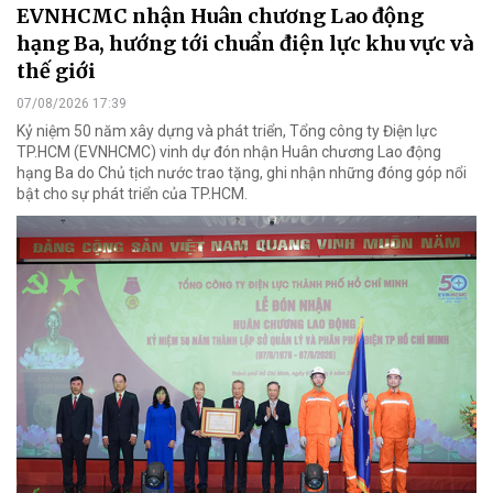
EVNHCMC nhận Huân chương Lao động
hạng Ba, hướng tới chuẩn điện lực khu vực và
thế giới
07/08/2026 17:39
Kỷ niệm 50 năm xây dựng và phát triển, Tổng công ty Điện lực
TP.HCM (EVNHCMC) vinh dự đón nhận Huân chương Lao động
hạng Ba do Chủ tịch nước trao tặng, ghi nhận những đóng góp nổi
bật cho sự phát triển của TP.HCM.