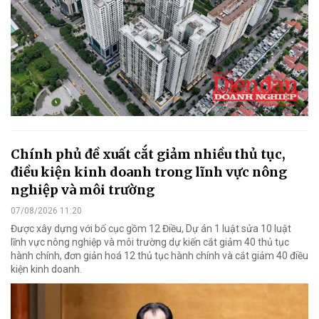
Chính phủ đề xuất cắt giảm nhiều thủ tục,
điều kiện kinh doanh trong lĩnh vực nông
nghiệp và môi trường
07/08/2026 11:20
Được xây dựng với bố cục gồm 12 Điều, Dự án 1 luật sửa 10 luật
lĩnh vực nông nghiệp và môi trường dự kiến cắt giảm 40 thủ tục
hành chính, đơn giản hoá 12 thủ tục hành chính và cắt giảm 40 điều
kiện kinh doanh.