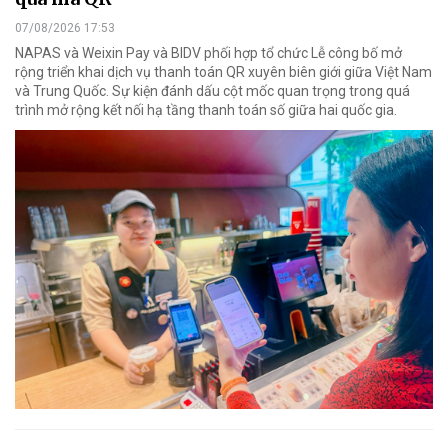
07/08/2026 17:53
NAPAS và Weixin Pay và BIDV phối hợp tổ chức Lễ công bố mở
rộng triển khai dịch vụ thanh toán QR xuyên biên giới giữa Việt Nam
và Trung Quốc. Sự kiện đánh dấu cột mốc quan trọng trong quá
trình mở rộng kết nối hạ tầng thanh toán số giữa hai quốc gia.