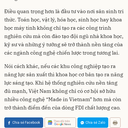
Điều quan trọng hơn là đầu tư vào nơi sản sinh tri
thức. Toán học, vật lý, hóa học, sinh học hay khoa
học máy tính không chỉ tạo ra các công trình
nghiên cứu mà còn đào tạo đội ngũ nhà khoa học,
kỹ sư và những ý tưởng sẽ trở thành nền tảng của
các ngành công nghệ chiến lược trong tương lai.
Nói cách khác, nếu các khu công nghiệp tạo ra
năng lực sản xuất thì khoa học cơ bản tạo ra năng
lực sáng tạo. Khi hệ thống nghiên cứu nền tảng
đủ mạnh, Việt Nam không chỉ có cơ hội sở hữu
nhiều công nghệ “Made in Vietnam” hơn mà còn
trở thành điểm đến của dòng FDI chất lượng cao.
Theo dõi trên
Chia sẻ Facebook
Chia sẻ Zalo