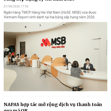
07/08/2026 17:55
Ngân hàng TMCP Hàng Hải Việt Nam (HoSE: MSB) vừa được
Vietnam Report vinh danh tại hai bảng xếp hạng năm 2026.
NAPAS hợp tác mở rộng dịch vụ thanh toán
qua mã QR