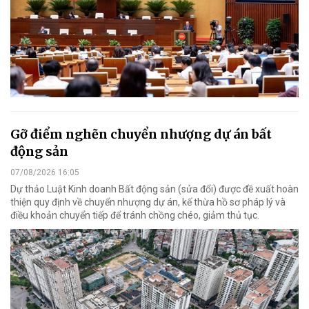
Gỡ điểm nghẽn chuyển nhượng dự án bất
động sản
07/08/2026 16:05
Dự thảo Luật Kinh doanh Bất động sản (sửa đổi) được đề xuất hoàn
thiện quy định về chuyển nhượng dự án, kế thừa hồ sơ pháp lý và
điều khoản chuyển tiếp để tránh chồng chéo, giảm thủ tục.