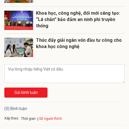
Khoa học, công nghệ, đổi mới sáng tạo:
“Lá chắn” bảo đảm an ninh phi truyền
thống
Thúc đẩy giải ngân vốn đầu tư công cho
khoa học công nghệ
Gửi bình luận
(0) Bình luận
Xếp theo:
Số người thích
Thời gian