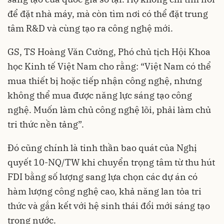
để đặt nhà máy, mà còn tìm nơi có thể đặt trung
tâm R&D và cùng tạo ra công nghệ mới.
GS, TS Hoàng Văn Cường, Phó chủ tịch Hội Khoa
học Kinh tế Việt Nam cho rằng: “Việt Nam có thể
mua thiết bị hoặc tiếp nhận công nghệ, nhưng
không thể mua được năng lực sáng tạo công
nghệ. Muốn làm chủ công nghệ lõi, phải làm chủ
tri thức nền tảng”.
Đó cũng chính là tinh thần bao quát của Nghị
quyết 10-NQ/TW khi chuyển trọng tâm từ thu hút
FDI bằng số lượng sang lựa chọn các dự án có
hàm lượng công nghệ cao, khả năng lan tỏa tri
thức và gắn kết với hệ sinh thái đổi mới sáng tạo
trong nước.