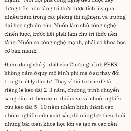
dựng trên nền tảng tri thức được tích lũy qua
nhiều năm trong các phòng thí nghiệm và trường
đại học nghiên cứu. Muốn làm chủ công nghệ
chiến lược, trước hết phải làm chủ tri thức nền
tảng. Muốn có công nghệ mạnh, phải có khoa học
cơ bản mạnh”.
Điểm đáng chú ý nhất của Chương trình PEBR
không nằm ở quy mô kinh phí mà ở sự thay đổi
trong triết lý đầu tư. Thay vì tài trợ các đề tài
riêng lẻ kéo dài 2-3 năm, chương trình chuyển
sang đầu tư theo cụm nhiệm vụ và chuỗi nghiên
cứu kéo dài 5- 10 năm nhằm hình thành các
nhóm nghiên cứu xuất sắc, đủ năng lực theo đuổi
những bài toán khoa học lớn và tạo ra các nền