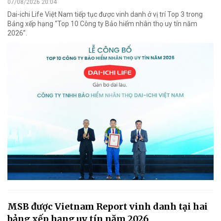
07/08/2026 20:04
Dai-ichi Life Việt Nam tiếp tục được vinh danh ở vị trí Top 3 trong
Bảng xếp hạng “Top 10 Công ty Bảo hiểm nhân thọ uy tín năm
2026”.
MSB được Vietnam Report vinh danh tại hai
bảng xếp hạng uy tín năm 2026