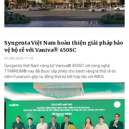
Syngenta Việt Nam hoàn thiện giải pháp bảo
vệ bộ rễ với Vaniva® 450SC
07/08/2026 17:18
Syngenta Việt Nam công bố Vaniva® 450SC với công nghệ
TYMIRIUM® nay đã được cấp phép cho bệnh vàng lá thối rễ do
nấm Fusarium gây ra, đồng thời ký kết hợp tác với WASI.