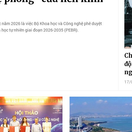
c năm 2026 là việc Bộ Khoa học và Công nghệ phê duyệt
a học tự nhiên giai đoạn 2026-2035 (PEBR).
Ch
độ
ng
17/