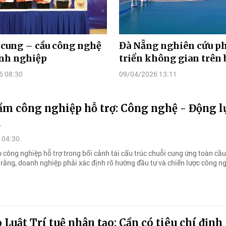
 cung – cầu công nghệ
Đà Nẵng nghiên cứu p
anh nghiệp
triển không gian trên 
6 08:30
09/04/2026 13:11
ầm công nghiệp hỗ trợ: Công nghệ - Động l
á
 04:30
 công nghiệp hỗ trợ trong bối cảnh tái cấu trúc chuỗi cung ứng toàn cầ
o rằng, doanh nghiệp phải xác định rõ hướng đầu tư và chiến lược công n
 Luật Trí tuệ nhân tạo: Cần có tiêu chí định