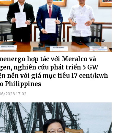
nenergo hợp tác với Meralco và
en, nghiên cứu phát triển 5 GW
ện nền với giá mục tiêu 17 cent/kwh
o Philippines
06/2026 17:02