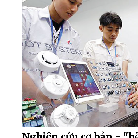
Nghiên cứu cơ bản - "b