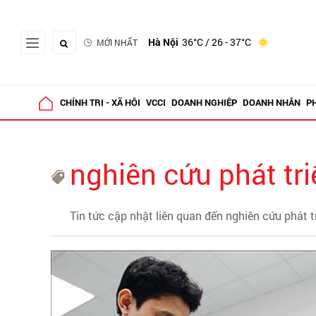
Hà Nội
36°C
/ 26 - 37°C
MỚI NHẤT
CHÍNH TRỊ - XÃ HỘI
VCCI
DOANH NGHIỆP
DOANH NHÂN
P
nghiên cứu phát tri
Tin tức cập nhật liên quan đến nghiên cứu phát t