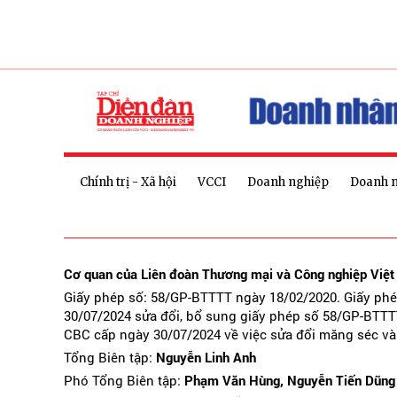
Chính trị - Xã hội
VCCI
Doanh nghiệp
Doanh 
Cơ quan của Liên đoàn Thương mại và Công nghiệp Việ
Giấy phép số: 58/GP-BTTTT ngày 18/02/2020. Giấy ph
30/07/2024 sửa đổi, bổ sung giấy phép số 58/GP-BTTT
CBC cấp ngày 30/07/2024 về việc sửa đổi măng séc và
Tổng Biên tập:
Nguyễn Linh Anh
Phó Tổng Biên tập:
Phạm Văn Hùng, Nguyễn Tiến Dũng