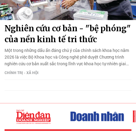
Nghiên cứu cơ bản - "bệ phóng"
của nền kinh tế tri thức
Một trong những dấu ấn đáng chú ý của chính sách khoa học năm
2026 là việc Bộ Khoa học và Công nghệ phê duyệt Chương trình
nghiên cứu cơ bản xuất sắc trong lĩnh vực khoa học tự nhiên giai
đoạn 2026-2035 (PEBR).
CHÍNH TRỊ - XÃ HỘI