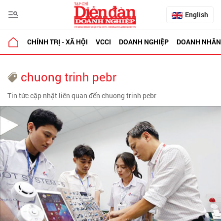
English
CHÍNH TRỊ - XÃ HỘI
VCCI
DOANH NGHIỆP
DOANH NHÂN
chuong trinh pebr
Tin tức cập nhật liên quan đến chuong trinh pebr