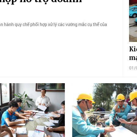
an hành quy chế phối hợp xử lý các vướng mắc cụ thể của
Ki
mạ
01/