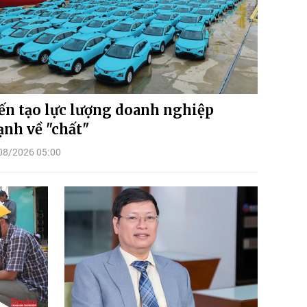
ến tạo lực lượng doanh nghiệp
nh về "chất"
08/2026 05:00