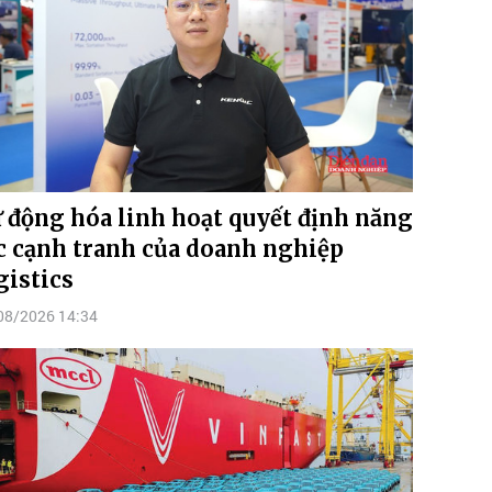
 động hóa linh hoạt quyết định năng
c cạnh tranh của doanh nghiệp
gistics
08/2026 14:34