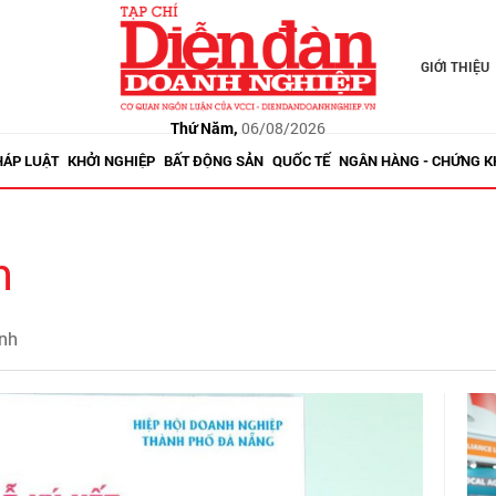
GIỚI THIỆU
Thứ Năm,
06/08/2026
HÁP LUẬT
KHỞI NGHIỆP
BẤT ĐỘNG SẢN
QUỐC TẾ
NGÂN HÀNG - CHỨNG 
h
anh