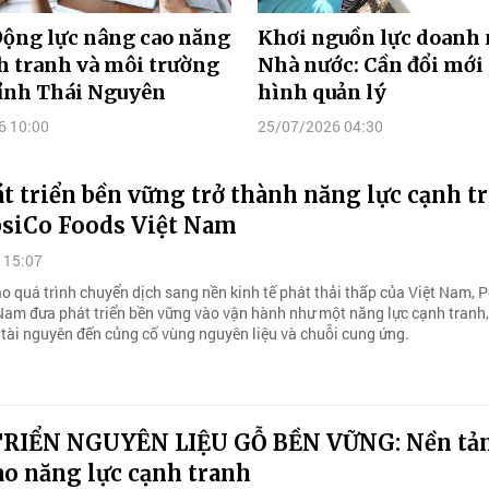
Động lực nâng cao năng
Khơi nguồn lực doanh
h tranh và môi trường
Nhà nước: Cần đổi mới
tỉnh Thái Nguyên
hình quản lý
6 10:00
25/07/2026 04:30
t triển bền vững trở thành năng lực cạnh t
psiCo Foods Việt Nam
 15:07
o quá trình chuyển dịch sang nền kinh tế phát thải thấp của Việt Nam, 
Nam đưa phát triển bền vững vào vận hành như một năng lực cạnh tranh, 
 tài nguyên đến củng cố vùng nguyên liệu và chuỗi cung ứng.
RIỂN NGUYÊN LIỆU GỖ BỀN VỮNG: Nền tả
ao năng lực cạnh tranh