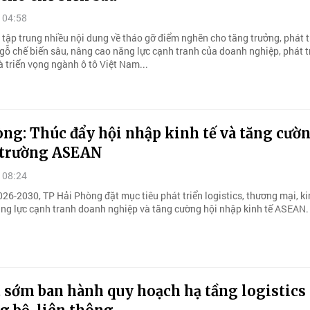
 04:58
tập trung nhiều nội dung về tháo gỡ điểm nghẽn cho tăng trưởng, phát t
gỗ chế biến sâu, nâng cao năng lực cạnh tranh của doanh nghiệp, phát t
à triển vọng ngành ô tô Việt Nam...
ng: Thúc đẩy hội nhập kinh tế và tăng cườ
ị trường ASEAN
 08:24
26-2030, TP Hải Phòng đặt mục tiêu phát triển logistics, thương mại, kin
ng lực cạnh tranh doanh nghiệp và tăng cường hội nhập kinh tế ASEAN.
 sớm ban hành quy hoạch hạ tầng logistics