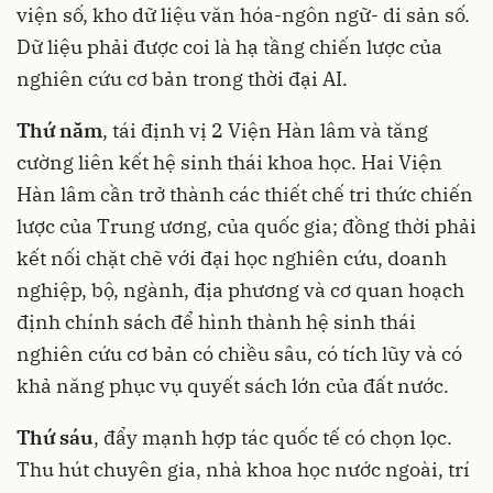
viện số, kho dữ liệu văn hóa-ngôn ngữ- di sản số.
Dữ liệu phải được coi là hạ tầng chiến lược của
nghiên cứu cơ bản trong thời đại AI.
Thứ năm
, tái định vị 2 Viện Hàn lâm và tăng
cường liên kết hệ sinh thái khoa học. Hai Viện
Hàn lâm cần trở thành các thiết chế tri thức chiến
lược của Trung ương, của quốc gia; đồng thời phải
kết nối chặt chẽ với đại học nghiên cứu, doanh
nghiệp, bộ, ngành, địa phương và cơ quan hoạch
định chính sách để hình thành hệ sinh thái
nghiên cứu cơ bản có chiều sâu, có tích lũy và có
khả năng phục vụ quyết sách lớn của đất nước.
Thứ sáu
, đẩy mạnh hợp tác quốc tế có chọn lọc.
Thu hút chuyên gia, nhà khoa học nước ngoài, trí