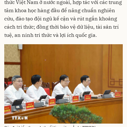
thức Việt Nam ở nước ngoài, hợp tác với các trung
tâm khoa học hàng đầu để nâng chuẩn nghiên
cứu, đào tạo đội ngũ kế cận và rút ngắn khoảng
cách tri thức; đồng thời bảo vệ dữ liệu, tài sản trí
tuệ, an ninh tri thức và lợi ích quốc gia.