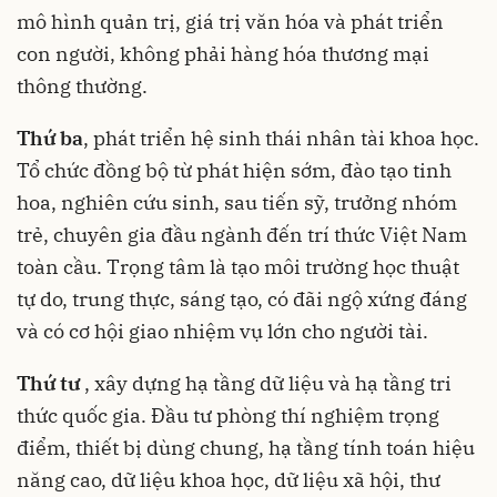
mô hình quản trị, giá trị văn hóa và phát triển
con người, không phải hàng hóa thương mại
thông thường.
Thứ ba
, phát triển hệ sinh thái nhân tài khoa học.
Tổ chức đồng bộ từ phát hiện sớm, đào tạo tinh
hoa, nghiên cứu sinh, sau tiến sỹ, trưởng nhóm
trẻ, chuyên gia đầu ngành đến trí thức Việt Nam
toàn cầu. Trọng tâm là tạo môi trường học thuật
tự do, trung thực, sáng tạo, có đãi ngộ xứng đáng
và có cơ hội giao nhiệm vụ lớn cho người tài.
Thứ tư
, xây dựng hạ tầng dữ liệu và hạ tầng tri
thức quốc gia. Đầu tư phòng thí nghiệm trọng
điểm, thiết bị dùng chung, hạ tầng tính toán hiệu
năng cao, dữ liệu khoa học, dữ liệu xã hội, thư