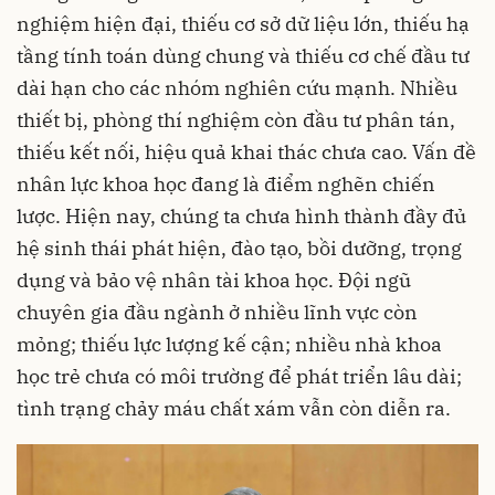
nghiệm hiện đại, thiếu cơ sở dữ liệu lớn, thiếu hạ
tầng tính toán dùng chung và thiếu cơ chế đầu tư
dài hạn cho các nhóm nghiên cứu mạnh. Nhiều
thiết bị, phòng thí nghiệm còn đầu tư phân tán,
thiếu kết nối, hiệu quả khai thác chưa cao. Vấn đề
nhân lực khoa học đang là điểm nghẽn chiến
lược. Hiện nay, chúng ta chưa hình thành đầy đủ
hệ sinh thái phát hiện, đào tạo, bồi dưỡng, trọng
dụng và bảo vệ nhân tài khoa học. Đội ngũ
chuyên gia đầu ngành ở nhiều lĩnh vực còn
mỏng; thiếu lực lượng kế cận; nhiều nhà khoa
học trẻ chưa có môi trường để phát triển lâu dài;
tình trạng chảy máu chất xám vẫn còn diễn ra.