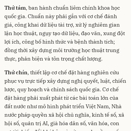
Thứ tám
, ban hành chuẩn liêm chính khoa học
quốc gia. Chuẩn này phải gắn với cơ chế đánh
giá, công khai dữ liệu tài trợ, xử lý nghiêm gian
lận học thuật, ngụy tạo dữ liệu, đạo văn, xung đột
lợi ích, công bố hình thức và bệnh thành tích;
đồng thời xây dựng môi trường học thuật trung
thực, phản biện và tôn trọng chất lượng.
Thứ chín
, thiết lập cơ chế đặt hàng nghiên cứu
phục vụ trực tiếp xây dựng nghị quyết, luật, chiến
lược, quy hoạch và chính sách quốc gia. Cơ chế
đặt hàng phải xuất phát từ các bài toán lớn của
đất nước như mô hình phát triển Việt Nam, Nhà
nước pháp quyền xã hội chủ nghĩa, kinh tế số, xã
hội số, quản trị AI, già hóa dân số, văn hóa, con