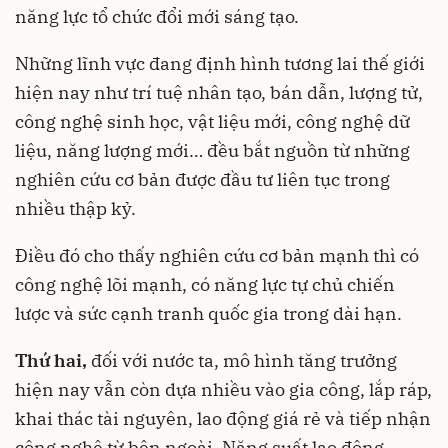
năng lực tổ chức đổi mới sáng tạo.
Những lĩnh vực đang định hình tương lai thế giới
hiện nay như trí tuệ nhân tạo, bán dẫn, lượng tử,
công nghệ sinh học, vật liệu mới, công nghệ dữ
liệu, năng lượng mới… đều bắt nguồn từ những
nghiên cứu cơ bản được đầu tư liên tục trong
nhiều thập kỷ.
Điều đó cho thấy nghiên cứu cơ bản mạnh thì có
công nghệ lõi mạnh, có năng lực tự chủ chiến
lược và sức cạnh tranh quốc gia trong dài hạn.
Thứ hai,
đối với nước ta, mô hình tăng trưởng
hiện nay vẫn còn dựa nhiều vào gia công, lắp ráp,
khai thác tài nguyên, lao động giá rẻ và tiếp nhận
công nghệ từ bên ngoài. Năng suất lao động,