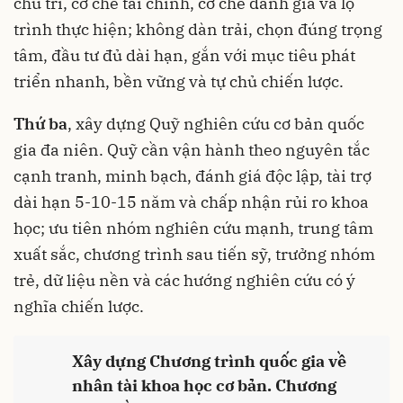
chủ trì, cơ chế tài chính, cơ chế đánh giá và lộ
trình thực hiện; không dàn trải, chọn đúng trọng
tâm, đầu tư đủ dài hạn, gắn với mục tiêu phát
triển nhanh, bền vững và tự chủ chiến lược.
Thứ ba
, xây dựng Quỹ nghiên cứu cơ bản quốc
gia đa niên. Quỹ cần vận hành theo nguyên tắc
cạnh tranh, minh bạch, đánh giá độc lập, tài trợ
dài hạn 5-10-15 năm và chấp nhận rủi ro khoa
học; ưu tiên nhóm nghiên cứu mạnh, trung tâm
xuất sắc, chương trình sau tiến sỹ, trưởng nhóm
trẻ, dữ liệu nền và các hướng nghiên cứu có ý
nghĩa chiến lược.
Xây dựng Chương trình quốc gia về
nhân tài khoa học cơ bản. Chương