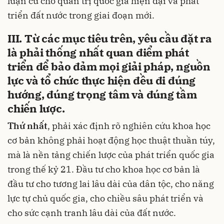
luận cứ cho quản trị quốc gia hiện đại và phát
triển đất nước trong giai đoạn mới.
III. Từ các mục tiêu trên, yêu cầu đặt ra
là phải thống nhất quan điểm phát
triển để bảo đảm mọi giải pháp, nguồn
lực và tổ chức thực hiện đều đi đúng
hướng, đúng trọng tâm và đúng tầm
chiến lược.
Thứ nhất
, phải xác định rõ nghiên cứu khoa học
cơ bản không phải hoạt động học thuật thuần túy,
mà là nền tảng chiến lược của phát triển quốc gia
trong thế kỷ 21. Đầu tư cho khoa học cơ bản là
đầu tư cho tương lai lâu dài của dân tộc, cho năng
lực tự chủ quốc gia, cho chiều sâu phát triển và
cho sức cạnh tranh lâu dài của đất nước.