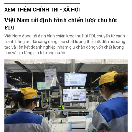
XEM THÊM CHÍNH TRỊ - XÃ HỘI
Việt Nam tái định hình chiến lược thu hút
FDI
Việt Nam đang tái định hình chiến lược thu hút FDI, chuyển từ cạnh
tranh bằng ưu đãi sang nâng cao chất lượng thể chế, đổi mới sáng
tạo và liên kết doanh nghiệp, nhằm giữ chân dòng vốn chất lượng
cao và gia tăng giá trị trong nước.