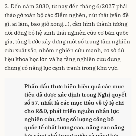
2. Đến năm 2030, từ nay đến tháng 6/2027 phải
tháo gỡ toàn bộ các điểm nghẽn, nút thắt (vấn đề
gì, ai làm, bao giờ xong...), cần hình thành tương
đối đồng bộ hệ sinh thái nghiên cứu cơ bản quốc
gia; từng bước xây dựng một số trung tâm nghiên
cứu xuất sắc, nhóm nghiên cứu mạnh, cơ sở dữ
liệu khoa học lớn và hạ tầng nghiên cứu dùng
chung có năng lực cạnh tranh trong khu vực.
Phấn đấu thực hiện hiệu quả các mục
tiêu đã được xác định trong Nghị quyết
số 57, nhất là các mục tiêu về tỷ lệ chi
cho R&D, phát triển nguồn nhân lực
nghiên cứu, tăng số lượng công bố
quốc tế chất lượng cao, nâng cao năng
lực sáng chế trong nước và năng lực