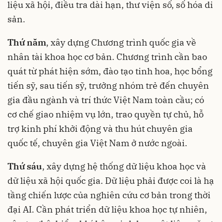
liệu xã hội, điều tra dài hạn, thư viện số, số hóa di
sản.
Thứ năm
, xây dựng Chương trình quốc gia về
nhân tài khoa học cơ bản. Chương trình cần bao
quát từ phát hiện sớm, đào tạo tinh hoa, học bổng
tiến sỹ, sau tiến sỹ, trưởng nhóm trẻ đến chuyên
gia đầu ngành và trí thức Việt Nam toàn cầu; có
cơ chế giao nhiệm vụ lớn, trao quyền tự chủ, hỗ
trợ kinh phí khởi động và thu hút chuyên gia
quốc tế, chuyên gia Việt Nam ở nước ngoài.
Thứ sáu
, xây dựng hệ thống dữ liệu khoa học và
dữ liệu xã hội quốc gia. Dữ liệu phải được coi là hạ
tầng chiến lược của nghiên cứu cơ bản trong thời
đại AI. Cần phát triển dữ liệu khoa học tự nhiên,