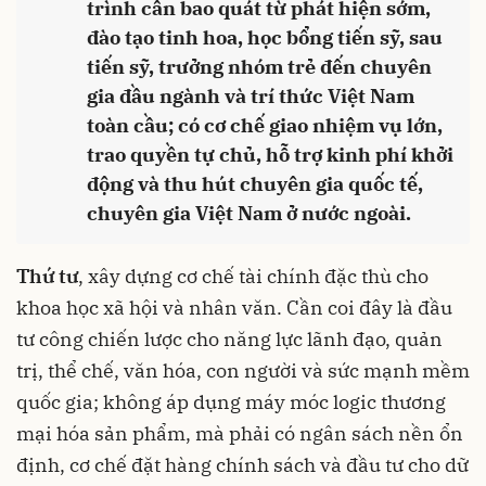
trình cần bao quát từ phát hiện sớm,
đào tạo tinh hoa, học bổng tiến sỹ, sau
tiến sỹ, trưởng nhóm trẻ đến chuyên
gia đầu ngành và trí thức Việt Nam
toàn cầu; có cơ chế giao nhiệm vụ lớn,
trao quyền tự chủ, hỗ trợ kinh phí khởi
động và thu hút chuyên gia quốc tế,
chuyên gia Việt Nam ở nước ngoài.
Thứ tư
, xây dựng cơ chế tài chính đặc thù cho
khoa học xã hội và nhân văn. Cần coi đây là đầu
tư công chiến lược cho năng lực lãnh đạo, quản
trị, thể chế, văn hóa, con người và sức mạnh mềm
quốc gia; không áp dụng máy móc logic thương
mại hóa sản phẩm, mà phải có ngân sách nền ổn
định, cơ chế đặt hàng chính sách và đầu tư cho dữ