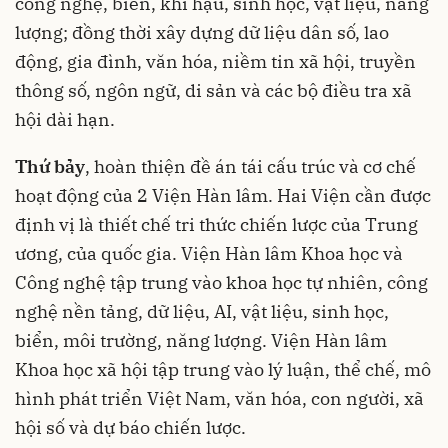
công nghệ, biển, khí hậu, sinh học, vật liệu, năng
lượng; đồng thời xây dựng dữ liệu dân số, lao
động, gia đình, văn hóa, niềm tin xã hội, truyền
thông số, ngôn ngữ, di sản và các bộ điều tra xã
hội dài hạn.
Thứ bảy
, hoàn thiện đề án tái cấu trúc và cơ chế
hoạt động của 2 Viện Hàn lâm. Hai Viện cần được
định vị là thiết chế tri thức chiến lược của Trung
ương, của quốc gia. Viện Hàn lâm Khoa học và
Công nghệ tập trung vào khoa học tự nhiên, công
nghệ nền tảng, dữ liệu, AI, vật liệu, sinh học,
biển, môi trường, năng lượng. Viện Hàn lâm
Khoa học xã hội tập trung vào lý luận, thể chế, mô
hình phát triển Việt Nam, văn hóa, con người, xã
hội số và dự báo chiến lược.