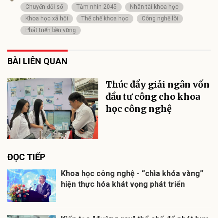
Chuyển đổi số
Tầm nhìn 2045
Nhân tài khoa học
Khoa học xã hội
Thể chế khoa học
Công nghệ lõi
Phát triển bền vững
BÀI LIÊN QUAN
Thúc đẩy giải ngân vốn
đầu tư công cho khoa
học công nghệ
ĐỌC TIẾP
Khoa học công nghệ - “chìa khóa vàng”
hiện thực hóa khát vọng phát triển