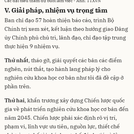
Các đại biểu tham dự buổi làm việc - Ảnh: TTXVN
V. Giải pháp, nhiệm vụ trọng tâm
Ban chỉ đạo 57 hoàn thiện báo cáo, trình Bộ
Chính trị xem xét, kết luận theo hướng giao Đảng
ủy Chính phủ chủ trì, lãnh đạo, chỉ đạo tập trung
thực hiện 9 nhiệm vụ.
Thứ nhất
, tháo gỡ, giải quyết các bản các điểm
nghẽn, nút thắt, tạo hành lang pháp lý cho
nghiên cứu khoa học cơ bản như tôi đã đề cập ở
phần trên.
Thứ hai
, khẩn trương xây dựng Chiến lược quốc
gia về phát triển nghiên cứu khoa học cơ bản đến
năm 2045. Chiến lược phải xác định rõ vị trí,
phạm vi, lĩnh vực ưu tiên, nguồn lực, thiết chế