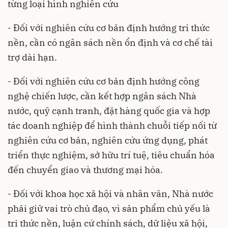
từng loại hình nghiên cứu
- Đối với nghiên cứu cơ bản định hướng tri thức
nền, cần có ngân sách nền ổn định và cơ chế tài
trợ dài hạn.
- Đối với nghiên cứu cơ bản định hướng công
nghệ chiến lược, cần kết hợp ngân sách Nhà
nước, quỹ cạnh tranh, đặt hàng quốc gia và hợp
tác doanh nghiệp để hình thành chuỗi tiếp nối từ
nghiên cứu cơ bản, nghiên cứu ứng dụng, phát
triển thực nghiệm, sở hữu trí tuệ, tiêu chuẩn hóa
đến chuyển giao và thương mại hóa.
- Đối với khoa học xã hội và nhân văn, Nhà nước
phải giữ vai trò chủ đạo, vì sản phẩm chủ yếu là
tri thức nền, luận cứ chính sách, dữ liệu xã hội,