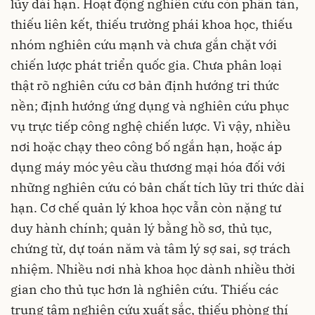
lũy dài hạn. Hoạt động nghiên cứu còn phân tán,
thiếu liên kết, thiếu trường phái khoa học, thiếu
nhóm nghiên cứu mạnh và chưa gắn chặt với
chiến lược phát triển quốc gia. Chưa phân loại
thật rõ nghiên cứu cơ bản định hướng tri thức
nền; định hướng ứng dụng và nghiên cứu phục
vụ trực tiếp công nghệ chiến lược. Vì vậy, nhiều
nơi hoặc chạy theo công bố ngắn hạn, hoặc áp
dụng máy móc yêu cầu thương mại hóa đối với
những nghiên cứu có bản chất tích lũy tri thức dài
hạn. Cơ chế quản lý khoa học vẫn còn nặng tư
duy hành chính; quản lý bằng hồ sơ, thủ tục,
chứng từ, dự toán năm và tâm lý sợ sai, sợ trách
nhiệm. Nhiều nơi nhà khoa học dành nhiều thời
gian cho thủ tục hơn là nghiên cứu. Thiếu các
trung tâm nghiên cứu xuất sắc, thiếu phòng thí