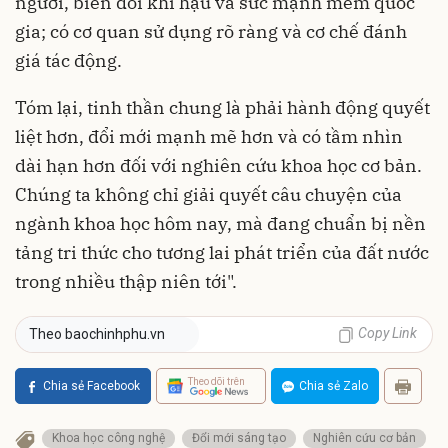
người, biến đổi khí hậu và sức mạnh mềm quốc
gia; có cơ quan sử dụng rõ ràng và cơ chế đánh
giá tác động.
Tóm lại, tinh thần chung là phải hành động quyết
liệt hơn, đổi mới mạnh mẽ hơn và có tầm nhìn
dài hạn hơn đối với nghiên cứu khoa học cơ bản.
Chúng ta không chỉ giải quyết câu chuyện của
ngành khoa học hôm nay, mà đang chuẩn bị nền
tảng tri thức cho tương lai phát triển của đất nước
trong nhiều thập niên tới".
Copy Link
Theo baochinhphu.vn
Theo dõi trên
Chia sẻ Facebook
Chia sẻ Zalo
Khoa học công nghệ
Đổi mới sáng tạo
Nghiên cứu cơ bản