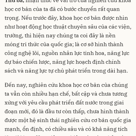
Thứ ba,
nhận thức về vai trò của nghiên cứu khoa
học cơ bản của ta đã có bước chuyển rất quan
trọng. Nếu trước đây, khoa học cơ bản được nhìn
như hoạt động học thuật chuyên sâu của các viện,
trường, thì hiện nay chúng ta coi đây là nền
móng tri thức của quốc gia; là cơ sở hình thành
công nghệ lõi, nguồn nhân lực tinh hoa, năng lực
dự báo chiến lược, năng lực hoạch định chính
sách và năng lực tự chủ phát triển trong dài hạn.
Đến nay, nghiên cứu khoa học cơ bản của chúng
ta vẫn còn nhiều hạn chế, bất cập và chưa tương
xứng với yêu cầu phát triển đất nước trong giai
đoạn mới, đó là đầu tư còn thấp, chưa hình thành
được một hệ sinh thái nghiên cứu cơ bản quốc gia
mạnh, ổn định, có chiều sâu và có khả năng tích