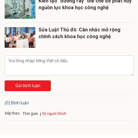
Kiến tạo "đường ray" thể chế để phát huy
nguồn lực khoa học công nghệ
Sửa Luật Thủ đô: Cân nhắc mở rộng
chính sách khoa học công nghệ
Gửi bình luận
(0) Bình luận
Xếp theo:
Số người thích
Thời gian