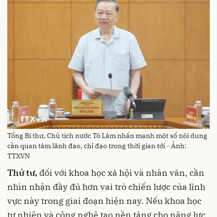
Tổng Bí thư, Chủ tịch nước Tô Lâm nhấn mạnh một số nội dung
cần quan tâm lãnh đạo, chỉ đạo trong thời gian tới - Ảnh:
TTXVN
Thứ tư,
đối với khoa học xã hội và nhân văn, cần
nhìn nhận đầy đủ hơn vai trò chiến lược của lĩnh
vực này trong giai đoạn hiện nay. Nếu khoa học
tự nhiên và công nghệ tạo nền tảng cho năng lực