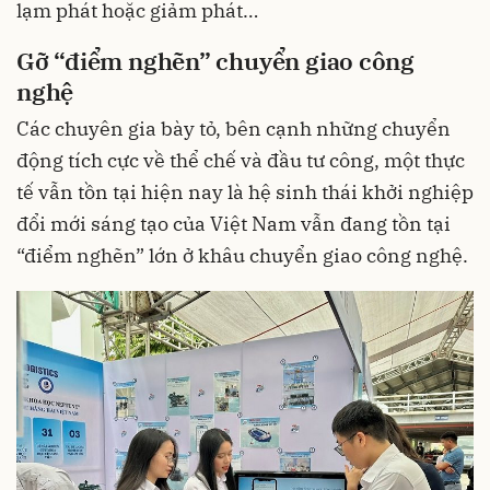
lạm phát hoặc giảm phát…
Gỡ “điểm nghẽn” chuyển giao công
nghệ
Các chuyên gia bày tỏ, bên cạnh những chuyển
động tích cực về thể chế và đầu tư công, một thực
tế vẫn tồn tại hiện nay là hệ sinh thái khởi nghiệp
đổi mới sáng tạo của Việt Nam vẫn đang tồn tại
“điểm nghẽn” lớn ở khâu chuyển giao công nghệ.