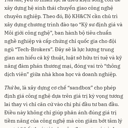
xây dựng hệ sinh thái chuyển giao công nghệ
chuyên nghiệp. Theo đó, Bộ KH&CN cần chủ trì
xây dựng chương trình đào tạo “Kỹ sư định giá và
Môi giới công nghệ”, ban hành bộ tiêu chuẩn
nghề nghiệp và cấp chứng chỉ quốc gia cho đội
ngũ “Tech-Brokers”. Đây sẽ là lực lượng trung
gian am hiểu cả kỹ thuật, luật sở hữu trí tuệ và kỹ
năng đàm phán thương mại, đóng vai trò “thông
dịch viên” giữa nhà khoa học và doanh nghiệp.
Thứ
ba,
là xây dựng cơ chế “sandbox” cho phép
định giá công nghệ dựa trên giá trị kỳ vọng tương
lai thay vì chỉ căn cứ vào chi phí đầu tư ban đầu.
Điều này không chỉ giúp phản ánh đúng giá trị
tiềm năng của công nghệ mà còn giảm bớt tâm lý