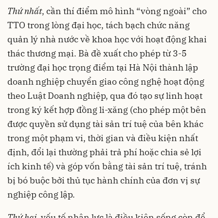
Thứ
nhất
, cần thí điểm mô hình “vòng ngoài” cho
TTO trong lòng đại học, tách bạch chức năng
quản lý nhà nước về khoa học với hoạt động khai
thác thương mại. Bà đề xuất cho phép từ 3-5
trường đại học trọng điểm tại Hà Nội thành lập
doanh nghiệp chuyển giao công nghệ hoạt động
theo Luật Doanh nghiệp, qua đó tạo sự linh hoạt
trong ký kết hợp đồng li-xăng (cho phép một bên
được quyền sử dụng tài sản trí tuệ của bên khác
trong một phạm vi, thời gian và điều kiện nhất
định, đổi lại thường phải trả phí hoặc chia sẻ lợi
ích kinh tế) và góp vốn bằng tài sản trí tuệ, tránh
bị bó buộc bởi thủ tục hành chính của đơn vị sự
nghiệp công lập.
Thứ
hai
, yếu tố nhân lực là điều kiện sống còn để