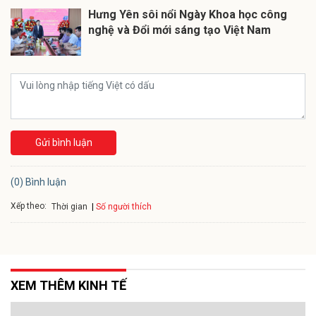
Hưng Yên sôi nổi Ngày Khoa học công
nghệ và Đổi mới sáng tạo Việt Nam
Gửi bình luận
(0) Bình luận
Xếp theo:
Số người thích
Thời gian
XEM THÊM KINH TẾ
Kết nối các cơ chế huy động nguồn lực vốn