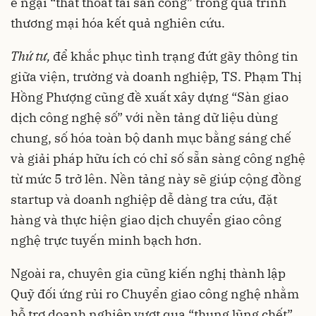
e ngại “thất thoát tài sản công” trong quá trình
thương mại hóa kết quả nghiên cứu.
Thứ
tư,
để khắc phục tình trạng đứt gãy thông tin
giữa viện, trường và doanh nghiệp, TS. Phạm Thị
Hồng Phượng cũng đề xuất xây dựng “Sàn giao
dịch công nghệ số” với nền tảng dữ liệu dùng
chung, số hóa toàn bộ danh mục bằng sáng chế
và giải pháp hữu ích có chỉ số sẵn sàng công nghệ
từ mức 5 trở lên. Nền tảng này sẽ giúp cộng đồng
startup và doanh nghiệp dễ dàng tra cứu, đặt
hàng và thực hiện giao dịch chuyển giao công
nghệ trực tuyến minh bạch hơn.
Ngoài ra, chuyên gia cũng kiến nghị thành lập
Quỹ đối ứng rủi ro Chuyển giao công nghệ nhằm
hỗ trợ doanh nghiệp vượt qua “thung lũng chết”