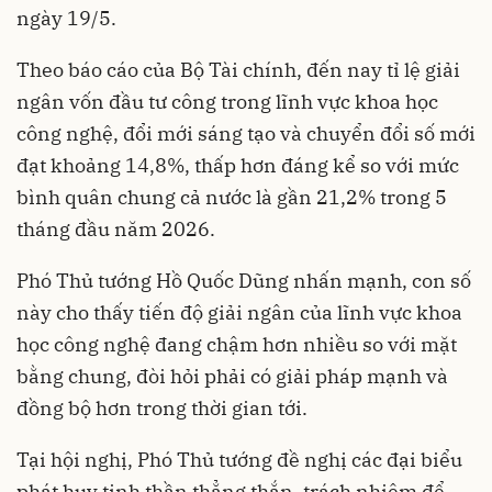
ngày 19/5.
Theo báo cáo của Bộ Tài chính, đến nay tỉ lệ giải
ngân vốn đầu tư công trong lĩnh vực khoa học
công nghệ, đổi mới sáng tạo và chuyển đổi số mới
đạt khoảng 14,8%, thấp hơn đáng kể so với mức
bình quân chung cả nước là gần 21,2% trong 5
tháng đầu năm 2026.
Phó Thủ tướng Hồ Quốc Dũng nhấn mạnh, con số
này cho thấy tiến độ giải ngân của lĩnh vực khoa
học công nghệ đang chậm hơn nhiều so với mặt
bằng chung, đòi hỏi phải có giải pháp mạnh và
đồng bộ hơn trong thời gian tới.
Tại hội nghị, Phó Thủ tướng đề nghị các đại biểu
phát huy tinh thần thẳng thắn, trách nhiệm để