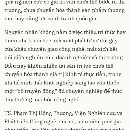
quả nghiên cứu có giá trị vẫn chưa thể bước ra thị
trường, chưa chuyển hóa thành sản phẩm thương
mại hay năng lực cạnh tranh quốc gia.
Nguyên nhân không nằm ở việc thiếu tri thức hay
thiếu nhà khoa học, mà xuất phát từ sự đứt gãy
của khâu chuyển giao công nghệ, mắt xích kết
nối giữa nghiên cứu, doanh nghiệp và thị trường.
Điều này khiến nhiều tài sản trí tuệ chưa thể
chuyển hóa thành giá trị kinh tế thực tiễn, trong
khi hệ sinh thái khởi nghiệp sáng tạo vẫn thiếu
một “bộ truyền động” đủ chuyên nghiệp để thúc
đẩy thương mại hóa công nghệ.
TS. Phạm Thị Hồng Phượng, Viện Nghiên cứu và
Phát triển Công nghệ chia sẻ, tại nhiều quốc gia
phát triển, các Văn phòng chuyển giao công nghệ