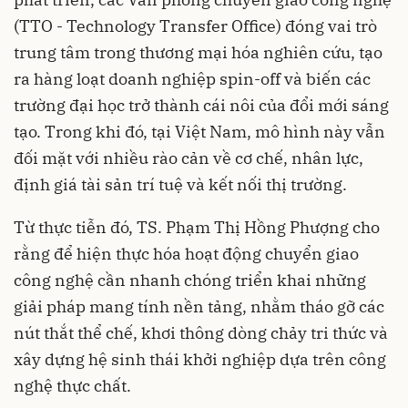
(TTO - Technology Transfer Office) đóng vai trò
trung tâm trong thương mại hóa nghiên cứu, tạo
ra hàng loạt doanh nghiệp spin-off và biến các
trường đại học trở thành cái nôi của đổi mới sáng
tạo. Trong khi đó, tại Việt Nam, mô hình này vẫn
đối mặt với nhiều rào cản về cơ chế, nhân lực,
định giá tài sản trí tuệ và kết nối thị trường.
Từ thực tiễn đó, TS. Phạm Thị Hồng Phượng cho
rằng để hiện thực hóa hoạt động chuyển giao
công nghệ cần nhanh chóng triển khai những
giải pháp mang tính nền tảng, nhằm tháo gỡ các
nút thắt thể chế, khơi thông dòng chảy tri thức và
xây dựng hệ sinh thái khởi nghiệp dựa trên công
nghệ thực chất.