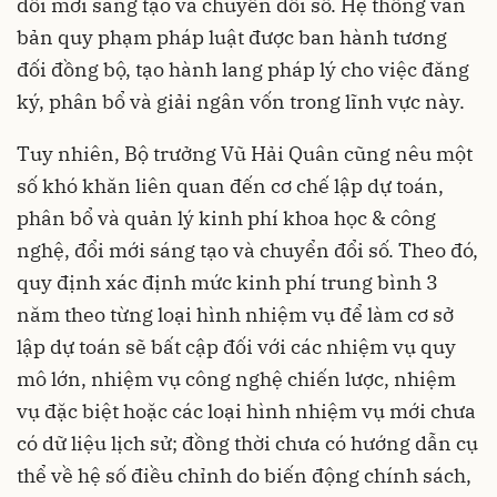
đổi mới sáng tạo và chuyển đổi số. Hệ thống văn
bản quy phạm pháp luật được ban hành tương
đối đồng bộ, tạo hành lang pháp lý cho việc đăng
ký, phân bổ và giải ngân vốn trong lĩnh vực này.
Tuy nhiên, Bộ trưởng Vũ Hải Quân cũng nêu một
số khó khăn liên quan đến cơ chế lập dự toán,
phân bổ và quản lý kinh phí khoa học & công
nghệ, đổi mới sáng tạo và chuyển đổi số. Theo đó,
quy định xác định mức kinh phí trung bình 3
năm theo từng loại hình nhiệm vụ để làm cơ sở
lập dự toán sẽ bất cập đối với các nhiệm vụ quy
mô lớn, nhiệm vụ công nghệ chiến lược, nhiệm
vụ đặc biệt hoặc các loại hình nhiệm vụ mới chưa
có dữ liệu lịch sử; đồng thời chưa có hướng dẫn cụ
thể về hệ số điều chỉnh do biến động chính sách,