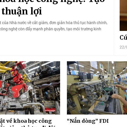
thuận lợi
 của Nhà nước về cắt giảm, đơn giản hóa thủ tục hành chính,
c công nghệ còn đẩy mạnh phân quyền, tạo môi trường kinh
Cú
22/
uật về khoa học công
“Nắn dòng” FDI