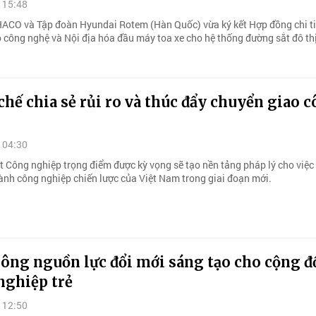
 15:48
ACO và Tập đoàn Hyundai Rotem (Hàn Quốc) vừa ký kết Hợp đồng chi ti
 công nghệ và Nội địa hóa đầu máy toa xe cho hệ thống đường sắt đô thị 
chế chia sẻ rủi ro và thúc đẩy chuyển giao 
 04:30
t Công nghiệp trọng điểm được kỳ vọng sẽ tạo nền tảng pháp lý cho việc
gành công nghiệp chiến lược của Việt Nam trong giai đoạn mới.
hông nguồn lực đổi mới sáng tạo cho cộng 
nghiệp trẻ
 12:50