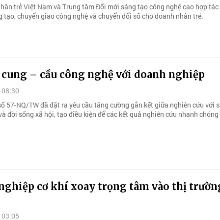
hân trẻ Việt Nam và Trung tâm Đổi mới sáng tạo công nghệ cao hợp tác
g tạo, chuyển giao công nghệ và chuyển đổi số cho doanh nhân trẻ.
i cung – cầu công nghệ với doanh nghiệp
 08:30
số 57-NQ/TW đã đặt ra yêu cầu tăng cường gắn kết giữa nghiên cứu với s
à đời sống xã hội, tạo điều kiện để các kết quả nghiên cứu nhanh chóng
ghiệp cơ khí xoay trọng tâm vào thị trườn
 03:05