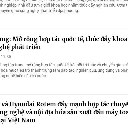
nh nghiệp, nhà đầu tư và giới khoa học nhằm thúc đẩy nghiên cứu, ươm 
chuyển giao công nghệ phát triển địa phương.
ng: Mở rộng hợp tác quốc tế, thúc đẩy khoa
ghệ phát triển
 11:35
ang tập trung mở rộng hợp tác quốc tế, kết nối tri thức và chuyển giao 
 hóa mục tiêu trở thành trung tâm đào tạo, nghiên cứu, ứng dụng và phát
ông nghệ biển của cả nước.
và Hyundai Rotem đẩy mạnh hợp tác chuy
ng nghệ và nội địa hóa sản xuất đầu máy to
tại Việt Nam