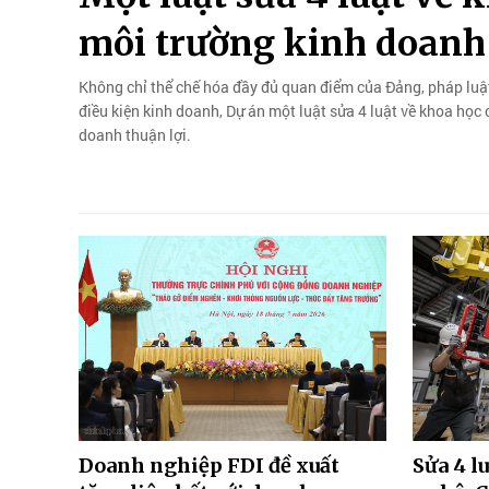
môi trường kinh doanh 
Không chỉ thể chế hóa đầy đủ quan điểm của Đảng, pháp luật
điều kiện kinh doanh, Dự án một luật sửa 4 luật về khoa họ
doanh thuận lợi.
Doanh nghiệp FDI đề xuất
Sửa 4 l