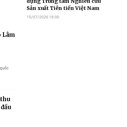
dựng Trung tâm Nghiên cứu
Sản xuất Tiên tiến Việt Nam
15/07/2026 18:00
Tô Lâm
-
 quốc
 thu
 đầu