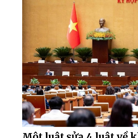
Một luật sửa 4 luật về 