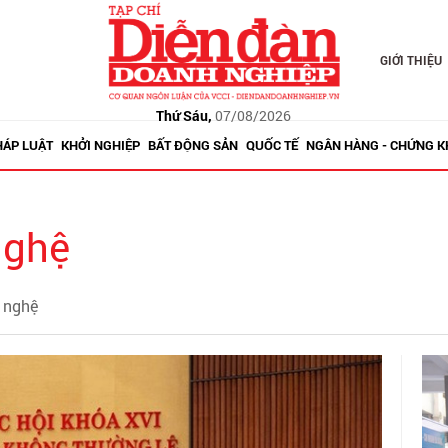
GIỚI THIỆU
Thứ Sáu,
07/08/2026
HÁP LUẬT
KHỞI NGHIỆP
BẤT ĐỘNG SẢN
QUỐC TẾ
NGÂN HÀNG - CHỨNG 
nghệ
g nghệ