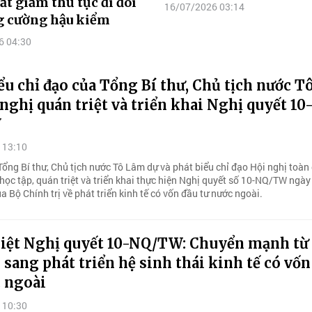
ắt giảm thủ tục đi đôi
16/07/2026 03:14
g cường hậu kiểm
6 04:30
ểu chỉ đạo của Tổng Bí thư, Chủ tịch nước 
 nghị quán triệt và triển khai Nghị quyết 10
W
 13:10
Tổng Bí thư, Chủ tịch nước Tô Lâm dự và phát biểu chỉ đạo Hội nghị toàn
học tập, quán triệt và triển khai thực hiện Nghị quyết số 10-NQ/TW ngày
 Bộ Chính trị về phát triển kinh tế có vốn đầu tư nước ngoài.
riệt Nghị quyết 10-NQ/TW: Chuyển mạnh từ
 sang phát triển hệ sinh thái kinh tế có vốn
c ngoài
 10:30