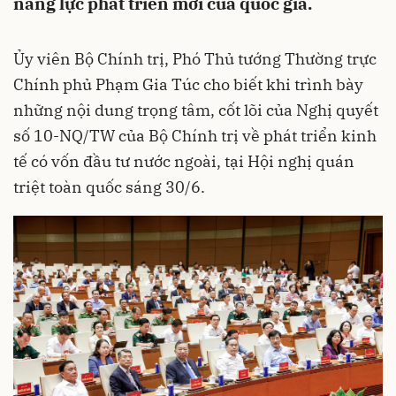
năng lực phát triển mới của quốc gia.
Ủy viên Bộ Chính trị, Phó Thủ tướng Thường trực
Chính phủ Phạm Gia Túc cho biết khi trình bày
những nội dung trọng tâm, cốt lõi của Nghị quyết
số 10-NQ/TW của Bộ Chính trị về phát triển kinh
tế có vốn đầu tư nước ngoài, tại Hội nghị quán
triệt toàn quốc sáng 30/6.