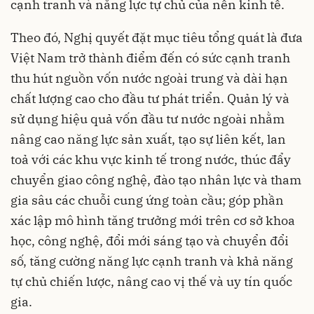
cạnh tranh và năng lực tự chủ của nền kinh tế.
Theo đó, Nghị quyết đặt mục tiêu tổng quát là đưa
Việt Nam trở thành điểm đến có sức cạnh tranh
thu hút nguồn vốn nước ngoài trung và dài hạn
chất lượng cao cho đầu tư phát triển. Quản lý và
sử dụng hiệu quả vốn đầu tư nước ngoài nhằm
nâng cao năng lực sản xuất, tạo sự liên kết, lan
toả với các khu vực kinh tế trong nước, thúc đẩy
chuyển giao công nghệ, đào tạo nhân lực và tham
gia sâu các chuỗi cung ứng toàn cầu; góp phần
xác lập mô hình tăng trưởng mới trên cơ sở khoa
học, công nghệ, đổi mới sáng tạo và chuyển đổi
số, tăng cường năng lực cạnh tranh và khả năng
tự chủ chiến lược, nâng cao vị thế và uy tín quốc
gia.