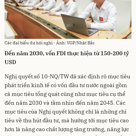
Các đại biểu dự hội nghị - Ảnh: VGP/Nhật Bắc
Đến năm 2030, vốn FDI thực hiện từ 150-200 tỷ
USD
Nghị quyết số 10-NQ/TW đã xác định rõ mục tiêu
phát triển kinh tế có vốn đầu tư nước ngoài gồm
cả mục tiêu tổng quát cũng như mục tiêu cụ thể
đến năm 2030 và tầm nhìn đến năm 2045. Các
mục tiêu của Nghị quyết không chỉ là những chỉ
tiêu về thu hút đầu tư, mà hướng tới mục tiêu cao
hơn là nâng cao chất lượng tăng trưởng, năng lực