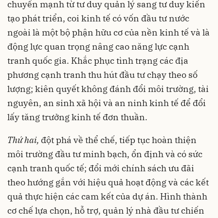
chuyển mạnh từ tư duy quản lý sang tư duy kiến
tạo phát triển, coi kinh tế có vốn đầu tư nước
ngoài là một bộ phận hữu cơ của nền kinh tế và là
động lực quan trọng nâng cao năng lực cạnh
tranh quốc gia. Khắc phục tình trạng các địa
phương cạnh tranh thu hút đầu tư chạy theo số
lượng; kiên quyết không đánh đổi môi trường, tài
nguyên, an sinh xã hội và an ninh kinh tế để đổi
lấy tăng trưởng kinh tế đơn thuần.
Thứ hai,
đột phá về thể chế, tiếp tục hoàn thiện
môi trường đầu tư minh bạch, ổn định và có sức
cạnh tranh quốc tế; đổi mới chính sách ưu đãi
theo hướng gắn với hiệu quả hoạt động và các kết
quả thực hiện các cam kết của dự án. Hình thành
cơ chế lựa chọn, hỗ trợ, quản lý nhà đầu tư chiến