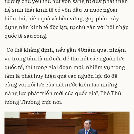
tư duy chủ yếu thu hút vốn sang tư duy phát triển
hệ sinh thái kinh tế có vốn đầu tư nước ngoài
hiện đại, hiệu quả và bền vững, góp phần xây
dựng nền kinh tế độc lập, tự chủ gắn với hội nhập
quốc tế sâu rộng.
"Có thể khẳng định, nếu gần 40năm qua, nhiệm
vụ trọng tâm là mở cửa để thu hút các nguồn lực
quốc tế, thì trong giai đoạn mới, nhiệm vụ trọng
tâm là phát huy hiệu quả các nguồn lực đó để
cùng với nội lực của đất nước kiến tạo những
năng lực phát triển mới của quốc gia", Phó Thủ
tướng Thường trực nói.