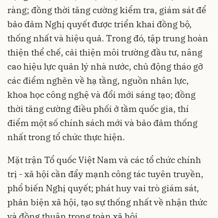
ràng; đồng thời tăng cường kiểm tra, giám sát để
bảo đảm Nghị quyết được triển khai đồng bộ,
thống nhất và hiệu quả. Trong đó, tập trung hoàn
thiện thể chế, cải thiện môi trường đầu tư, nâng
cao hiệu lực quản lý nhà nước, chủ động tháo gỡ
các điểm nghẽn về hạ tầng, nguồn nhân lực,
khoa học công nghệ và đổi mới sáng tạo; đồng
thời tăng cường điều phối ở tầm quốc gia, thí
điểm một số chính sách mới và bảo đảm thống
nhất trong tổ chức thực hiện.
Mặt trận Tổ quốc Việt Nam và các tổ chức chính
trị - xã hội cần đẩy mạnh công tác tuyên truyền,
phổ biến Nghị quyết; phát huy vai trò giám sát,
phản biện xã hội, tạo sự thống nhất về nhận thức
và đồng thuận trong toàn xã hội.