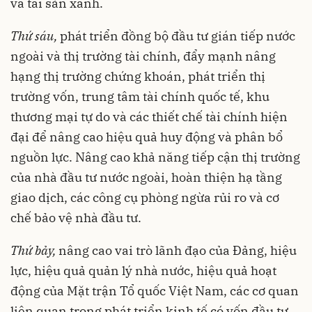
và tài sản xanh.
Thứ sáu,
phát triển đồng bộ đầu tư gián tiếp nước
ngoài và thị trường tài chính, đẩy mạnh nâng
hạng thị trường chứng khoán, phát triển thị
trường vốn, trung tâm tài chính quốc tế, khu
thương mại tự do và các thiết chế tài chính hiện
đại để nâng cao hiệu quả huy động và phân bổ
nguồn lực. Nâng cao khả năng tiếp cận thị trường
của nhà đầu tư nước ngoài, hoàn thiện hạ tầng
giao dịch, các công cụ phòng ngừa rủi ro và cơ
chế bảo vệ nhà đầu tư.
Thứ bảy,
nâng cao vai trò lãnh đạo của Đảng, hiệu
lực, hiệu quả quản lý nhà nước, hiệu quả hoạt
động của Mặt trận Tổ quốc Việt Nam, các cơ quan
liên quan trong phát triển kinh tế có vốn đầu tư