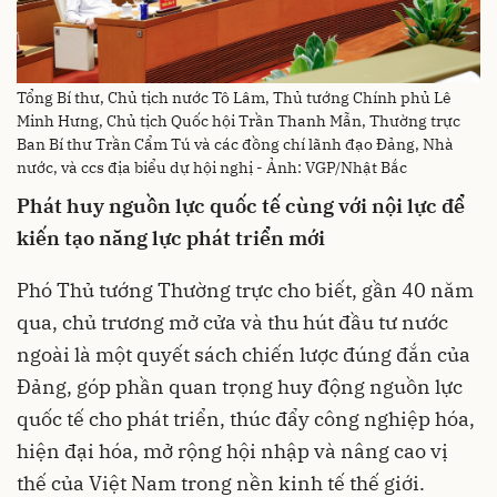
Tổng Bí thư, Chủ tịch nước Tô Lâm, Thủ tướng Chính phủ Lê
Minh Hưng, Chủ tịch Quốc hội Trần Thanh Mẫn, Thường trực
Ban Bí thư Trần Cẩm Tú và các đồng chí lãnh đạo Đảng, Nhà
nước, và ccs địa biểu dự hội nghị - Ảnh: VGP/Nhật Bắc
Phát huy nguồn lực quốc tế cùng với nội lực để
kiến tạo năng lực phát triển mới
Phó Thủ tướng Thường trực cho biết, gần 40 năm
qua, chủ trương mở cửa và thu hút đầu tư nước
ngoài là một quyết sách chiến lược đúng đắn của
Đảng, góp phần quan trọng huy động nguồn lực
quốc tế cho phát triển, thúc đẩy công nghiệp hóa,
hiện đại hóa, mở rộng hội nhập và nâng cao vị
thế của Việt Nam trong nền kinh tế thế giới.