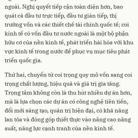
ngoài. Nghị quyết tiếp cận toàn diện hơn, bao
quát cả đầu tư trực tiếp, đầu tư gián tiếp, thị
trường vốn và các thiết chế tài chính quốc tế; coi
kinh tế có vốn đầu tư nước ngoài là một bộ phận
hữu cơ của nền kinh tế, phát triển hài hòa với khu
vực kinh tế trong nước để phục vụ mục tiêu phát
triển quốc gia.
Thứ hai, chuyển từ coi trọng quy mô vốn sang coi
trọng chất lượng, hiệu quả và giá trị gia tăng.
Trọng tâm không còn là thu hút nhiều dự án hơn,
mà là lựa chọn các dự án có công nghệ tiên tiến,
đổi mới sáng tạo, quản trị hiện đại, có khả năng
lan tỏa và đóng góp thiết thực vào nâng cao năng
suất, năng lực cạnh tranh của nền kinh tế.