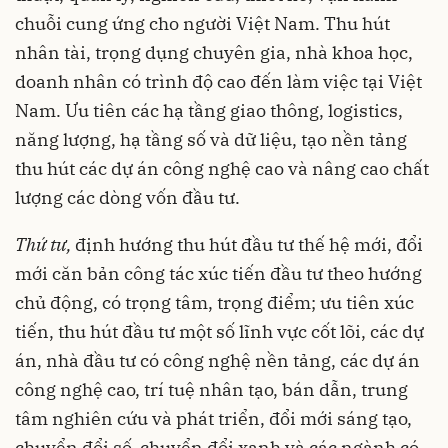
chuỗi cung ứng cho người Việt Nam. Thu hút
nhân tài, trọng dụng chuyên gia, nhà khoa học,
doanh nhân có trình độ cao đến làm việc tại Việt
Nam. Ưu tiên các hạ tầng giao thông, logistics,
năng lượng, hạ tầng số và dữ liệu, tạo nền tảng
thu hút các dự án công nghệ cao và nâng cao chất
lượng các dòng vốn đầu tư.
Thứ tư,
định hướng thu hút đầu tư thế hệ mới, đổi
mới căn bản công tác xúc tiến đầu tư theo hướng
chủ động, có trọng tâm, trọng điểm; ưu tiên xúc
tiến, thu hút đầu tư một số lĩnh vực cốt lõi, các dự
án, nhà đầu tư có công nghệ nền tảng, các dự án
công nghệ cao, trí tuệ nhân tạo, bán dẫn, trung
tâm nghiên cứu và phát triển, đổi mới sáng tạo,
chuyển đổi số, chuyển đổi xanh và các ngành có