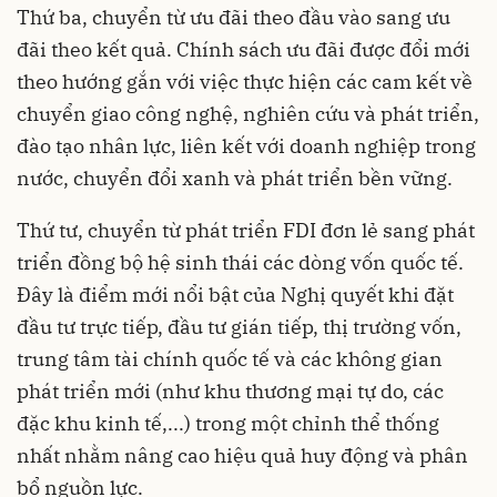
Thứ ba, chuyển từ ưu đãi theo đầu vào sang ưu
đãi theo kết quả. Chính sách ưu đãi được đổi mới
theo hướng gắn với việc thực hiện các cam kết về
chuyển giao công nghệ, nghiên cứu và phát triển,
đào tạo nhân lực, liên kết với doanh nghiệp trong
nước, chuyển đổi xanh và phát triển bền vững.
Thứ tư, chuyển từ phát triển FDI đơn lẻ sang phát
triển đồng bộ hệ sinh thái các dòng vốn quốc tế.
Đây là điểm mới nổi bật của Nghị quyết khi đặt
đầu tư trực tiếp, đầu tư gián tiếp, thị trường vốn,
trung tâm tài chính quốc tế và các không gian
phát triển mới (như khu thương mại tự do, các
đặc khu kinh tế,...) trong một chỉnh thể thống
nhất nhằm nâng cao hiệu quả huy động và phân
bổ nguồn lực.