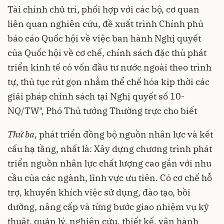
Tài chính chủ trì, phối hợp với các bộ, cơ quan
liên quan nghiên cứu, đề xuất trình Chính phủ
báo cáo Quốc hội về việc ban hành Nghị quyết
của Quốc hội về cơ chế, chính sách đặc thù phát
triển kinh tế có vốn đầu tư nước ngoài theo trình
tự, thủ tục rút gọn nhằm thể chế hóa kịp thời các
giải pháp chính sách tại Nghị quyết số 10-
NQ/TW", Phó Thủ tướng Thường trực cho biết
Thứ ba,
phát triển đồng bộ nguồn nhân lực và kết
cấu hạ tầng, nhất là: Xây dựng chương trình phát
triển nguồn nhân lực chất lượng cao gắn với nhu
cầu của các ngành, lĩnh vực ưu tiên. Có cơ chế hỗ
trợ, khuyến khích việc sử dụng, đào tạo, bồi
dưỡng, nâng cấp và từng bước giao nhiệm vụ kỹ
thuật, quản lý, nghiên cứu, thiết kế, vận hành