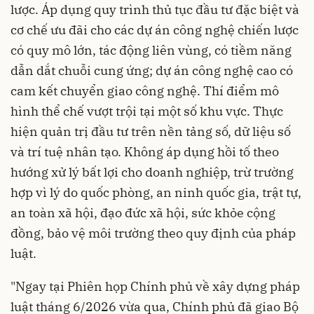
lược. Áp dụng quy trình thủ tục đầu tư đặc biệt và
cơ chế ưu đãi cho các dự án công nghệ chiến lược
có quy mô lớn, tác động liên vùng, có tiềm năng
dẫn dắt chuỗi cung ứng; dự án công nghệ cao có
cam kết chuyển giao công nghệ. Thí điểm mô
hình thể chế vượt trội tại một số khu vực. Thực
hiện quản trị đầu tư trên nền tảng số, dữ liệu số
và trí tuệ nhân tạo. Không áp dụng hồi tố theo
hướng xử lý bất lợi cho doanh nghiệp, trừ trường
hợp vì lý do quốc phòng, an ninh quốc gia, trật tự,
an toàn xã hội, đạo đức xã hội, sức khỏe cộng
đồng, bảo vệ môi trường theo quy định của pháp
luật.
"Ngay tại Phiên họp Chính phủ về xây dựng pháp
luật tháng 6/2026 vừa qua, Chính phủ đã giao Bộ