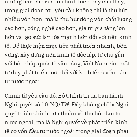
những hạn chế của mô hình hiện nay cho thấy,
trong giai đoạn tới, yêu cầu không chỉ là thu hút
nhiều vốn hơn, mà là thu hút dòng vốn chất lượng
cao hơn, công nghệ cao hơn, giá trị gia tăng lớn
hơn và tạo sức lan tỏa mạnh hơn đối với nền kinh
tế. Để thực hiện mục tiêu phát triển nhanh, bền
vững, xây dựng nền kinh tế độc lập, tự chủ gắn
với hội nhập quốc tế sâu rộng, Việt Nam cần một
tư duy phát triển mới đối với kinh tế có vốn đầu
tư nước ngoài.
Chính từ yêu cầu đó, Bộ Chính trị đã ban hành
Nghị quyết số 10-NQ/TW. Đây không chỉ là Nghị
quyết điều chỉnh đơn thuần về thu hút đầu tư
nước ngoài, mà là Nghị quyết về phát triển kinh
tế có vốn đầu tư nước ngoài trong giai đoạn phát