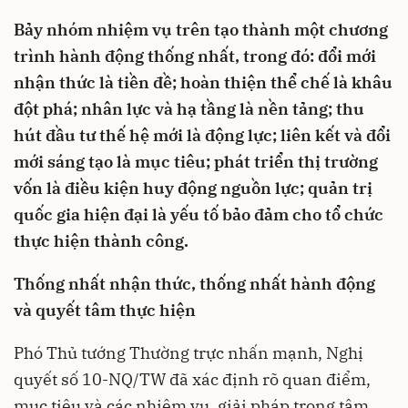
Bảy nhóm nhiệm vụ trên tạo thành một chương
trình hành động thống nhất, trong đó: đổi mới
nhận thức là tiền đề; hoàn thiện thể chế là khâu
đột phá; nhân lực và hạ tầng là nền tảng; thu
hút đầu tư thế hệ mới là động lực; liên kết và đổi
mới sáng tạo là mục tiêu; phát triển thị trường
vốn là điều kiện huy động nguồn lực; quản trị
quốc gia hiện đại là yếu tố bảo đảm cho tổ chức
thực hiện thành công.
Thống nhất nhận thức, thống nhất hành động
và quyết tâm thực hiện
Phó Thủ tướng Thường trực nhấn mạnh, Nghị
quyết số 10-NQ/TW đã xác định rõ quan điểm,
mục tiêu và các nhiệm vụ, giải pháp trọng tâm.