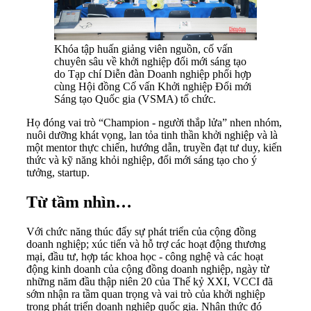
Khóa tập huấn giảng viên nguồn, cố vấn
chuyên sâu về khởi nghiệp đổi mới sáng tạo
do Tạp chí Diễn đàn Doanh nghiệp phối hợp
cùng Hội đồng Cố vấn Khởi nghiệp Đổi mới
Sáng tạo Quốc gia (VSMA) tổ chức.
Họ đóng vai trò “Champion - người thắp lửa” nhen nhóm,
nuôi dưỡng khát vọng, lan tỏa tinh thần khởi nghiệp và là
một mentor thực chiến, hướng dẫn, truyền đạt tư duy, kiến
thức và kỹ năng khỏi nghiệp, đổi mới sáng tạo cho ý
tưởng, startup.
Từ tầm nhìn…
Với chức năng thúc đẩy sự phát triển của cộng đồng
doanh nghiệp; xúc tiến và hỗ trợ các hoạt động thương
mại, đầu tư, hợp tác khoa học - công nghệ và các hoạt
động kinh doanh của cộng đồng doanh nghiệp, ngày từ
những năm đầu thập niên 20 của Thế kỷ XXI, VCCI đã
sớm nhận ra tầm quan trọng và vai trò của khởi nghiệp
trong phát triển doanh nghiệp quốc gia. Nhận thức đó