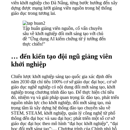
viên khởi nghiệp cho Đà Nẵng, từng bước hướng đến xây
dựng được mạng lưới giảng viên nguồn trong hệ thống
giáo dục trong tương lai.
Tập huấn giảng viên nguồn, cố vấn chuyên
sâu về khởi nghiệp đổi mới sáng tạo với chủ
đề "Ứng dụng AI kiểm chứng từ ý tưởng đến
thực chiến!"
… đến kiến tạo đội ngũ giảng viên
khởi nghiệp
Chiến lược khởi nghiệp sáng tạo quốc gia xác định đến
năm 2030 đặt chỉ tiêu 100% cơ sở giáo dục đại học, cơ sở
giáo dục nghề nghiệp có nội dung đổi mới sáng tạo, khởi
nghiệp trong chương trình đào tạo. Để thực hiện chỉ tiêu
đó, nhiệm vụ và giải pháp quan trọng là: đào tạo, phát triển
nguồn nhân lực cho khởi nghiệp, đổi mới sáng tạo, mà
trọng tâm là xây dựng hệ thống đào tạo chuyên sâu về
STEM, STEAM, khởi nghiệp, quản lý công nghệ từ phổ
thông đến đại học và sau đại học; phát triển một số cơ sở
giáo dục đại học theo mô hình “đại học khởi nghiệp”, “đại
học đổi mới sáng tạo”;.... Chương trình của Chính phủ hỗ