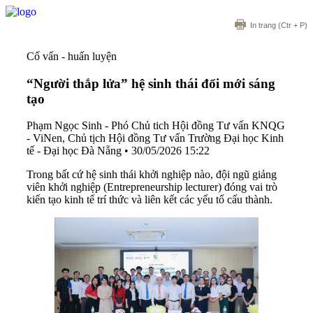
In trang
(Ctr + P)
Cố vấn - huấn luyện
“Người thắp lửa” hệ sinh thái đổi mới sáng
tạo
Phạm Ngọc Sinh - Phó Chủ tich Hội đồng Tư vấn KNQG
- ViNen, Chủ tịch Hội đồng Tư vấn Trường Đại học Kinh
tế - Đại học Đà Nẵng
•
30/05/2026 15:22
Trong bất cứ hệ sinh thái khởi nghiệp nào, đội ngũ giảng
viên khởi nghiệp (Entrepreneurship lecturer) đóng vai trò
kiến tạo kinh tế trí thức và liên kết các yếu tố cấu thành.