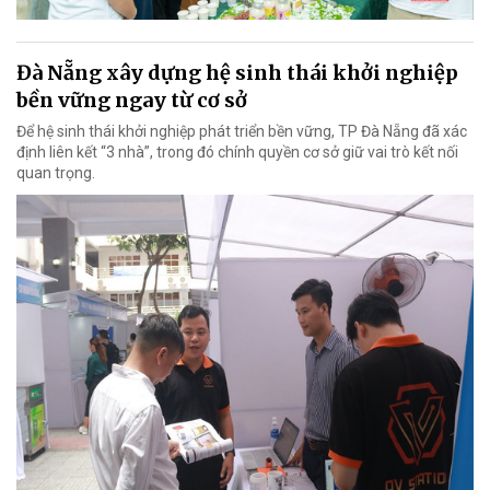
Đà Nẵng xây dựng hệ sinh thái khởi nghiệp
bền vững ngay từ cơ sở
Để hệ sinh thái khởi nghiệp phát triển bền vững, TP Đà Nẵng đã xác
định liên kết “3 nhà”, trong đó chính quyền cơ sở giữ vai trò kết nối
quan trọng.