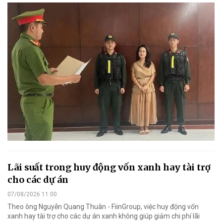
Lãi suất trong huy động vốn xanh hay tài trợ
cho các dự án
07/08/2026 11:00
Theo ông Nguyễn Quang Thuân - FiinGroup, việc huy động vốn
xanh hay tài trợ cho các dự án xanh không giúp giảm chi phí lãi