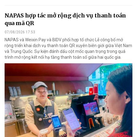
NAPAS hợp tác mở rộng dịch vụ thanh toán
qua mã QR
07/08/2026 17:53
NAPAS và Weixin Pay và BIDV phối hợp tổ chức Lễ công bố mở
rộng triển khai dịch vụ thanh toán QR xuyên biên giới giữa Việt Nam
và Trung Quốc. Sự kiện đánh dấu cột mốc quan trọng trong quá
trình mở rộng kết nối hạ tầng thanh toán số giữa hai quốc gia.