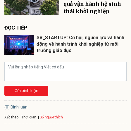
quả vận hành hệ sinh
thái khởi nghiệp
ĐỌC TIẾP
SV_STARTUP: Cơ hội, nguồn lực và hành
động về hành trình khởi nghiệp từ môi
trường giáo dục
Gửi bình luận
(0) Bình luận
Xếp theo:
Số người thích
Thời gian