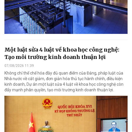
Một luật sửa 4 luật về khoa học công nghệ:
Tạo môi trường kinh doanh thuận lợi
07/08/2026 11:39
Không chỉ thể chế hóa đầy đủ quan điểm của Đảng, pháp luật của
Nhà nước về cắt giảm, đơn giản hóa thủ tục hành chính, điều kiện
kinh doanh, Dự án một luật sửa 4 luật về khoa học công nghệ còn
đẩy mạnh phân quyền, tạo môi trường kinh doanh thuận lợi.