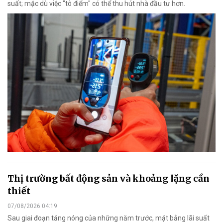
suất; mặc dù việc "tô điểm" có thể thu hút nhà đầu tư hơn.
Thị trường bất động sản và khoảng lặng cần
thiết
07/08/2026 04:19
Sau giai đoạn tăng nóng của những năm trước, mặt bằng lãi suất