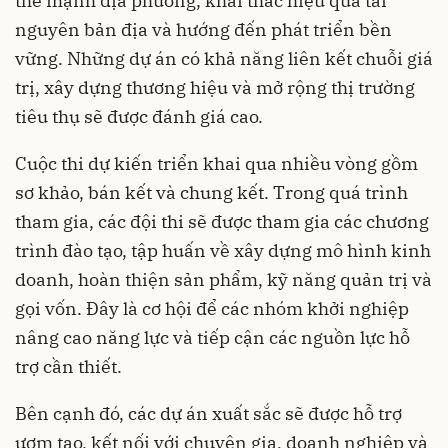
thế mạnh địa phương, khai thác hiệu quả tài
nguyên bản địa và hướng đến phát triển bền
vững. Những dự án có khả năng liên kết chuỗi giá
trị, xây dựng thương hiệu và mở rộng thị trường
tiêu thụ sẽ được đánh giá cao.
Cuộc thi dự kiến triển khai qua nhiều vòng gồm
sơ khảo, bán kết và chung kết. Trong quá trình
tham gia, các đội thi sẽ được tham gia các chương
trình đào tạo, tập huấn về xây dựng mô hình kinh
doanh, hoàn thiện sản phẩm, kỹ năng quản trị và
gọi vốn. Đây là cơ hội để các nhóm khởi nghiệp
nâng cao năng lực và tiếp cận các nguồn lực hỗ
trợ cần thiết.
Bên cạnh đó, các dự án xuất sắc sẽ được hỗ trợ
ươm tạo, kết nối với chuyên gia, doanh nghiệp và