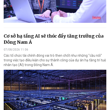
Cơ sở hạ tầng AI sẽ thúc đẩy tăng trưởng của
Đông Nam Á
07/08/2026 11:06
Các tổ chức tài chính đóng vai trò then chốt như những "cầu nối"
trong việc tạo điều kiện cho sự thành công của dự án hạ tầng trí tuệ
nhân tạo (AI) trong Đông Nam Á.