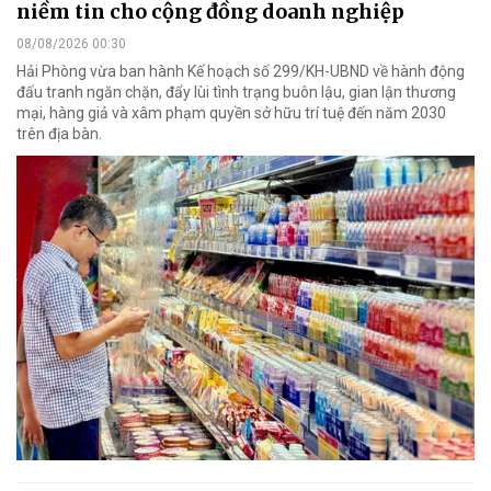
niềm tin cho cộng đồng doanh nghiệp
08/08/2026 00:30
Hải Phòng vừa ban hành Kế hoạch số 299/KH-UBND về hành động
đấu tranh ngăn chặn, đẩy lùi tình trạng buôn lậu, gian lận thương
mại, hàng giả và xâm phạm quyền sở hữu trí tuệ đến năm 2030
trên địa bàn.