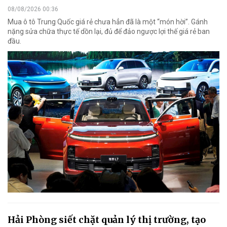
08/08/2026 00:36
Mua ô tô Trung Quốc giá rẻ chưa hẳn đã là một “món hời”. Gánh
nặng sửa chữa thực tế dồn lại, đủ để đảo ngược lợi thế giá rẻ ban
đầu.
Hải Phòng siết chặt quản lý thị trường, tạo