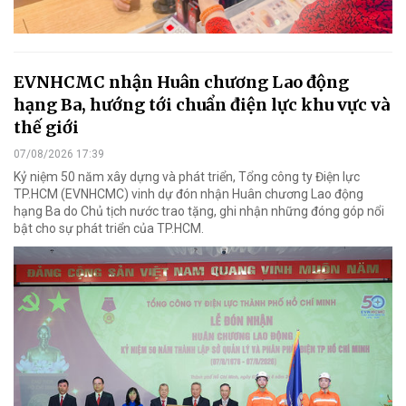
EVNHCMC nhận Huân chương Lao động
hạng Ba, hướng tới chuẩn điện lực khu vực và
thế giới
07/08/2026 17:39
Kỷ niệm 50 năm xây dựng và phát triển, Tổng công ty Điện lực
TP.HCM (EVNHCMC) vinh dự đón nhận Huân chương Lao động
hạng Ba do Chủ tịch nước trao tặng, ghi nhận những đóng góp nổi
bật cho sự phát triển của TP.HCM.