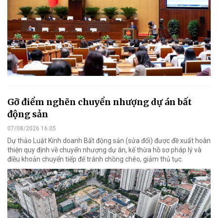
Gỡ điểm nghẽn chuyển nhượng dự án bất
động sản
07/08/2026 16:05
Dự thảo Luật Kinh doanh Bất động sản (sửa đổi) được đề xuất hoàn
thiện quy định về chuyển nhượng dự án, kế thừa hồ sơ pháp lý và
điều khoản chuyển tiếp để tránh chồng chéo, giảm thủ tục.