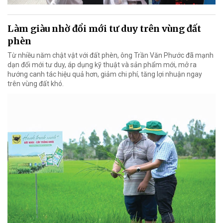
Làm giàu nhờ đổi mới tư duy trên vùng đất
phèn
Từ nhiều năm chật vật với đất phèn, ông Trần Văn Phước đã mạnh
dạn đổi mới tư duy, áp dụng kỹ thuật và sản phẩm mới, mở ra
hướng canh tác hiệu quả hơn, giảm chi phí, tăng lợi nhuận ngay
trên vùng đất khó.