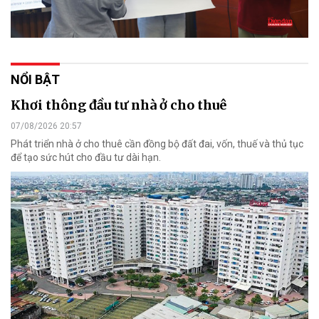
NỔI BẬT
Khơi thông đầu tư nhà ở cho thuê
07/08/2026 20:57
Phát triển nhà ở cho thuê cần đồng bộ đất đai, vốn, thuế và thủ tục
để tạo sức hút cho đầu tư dài hạn.