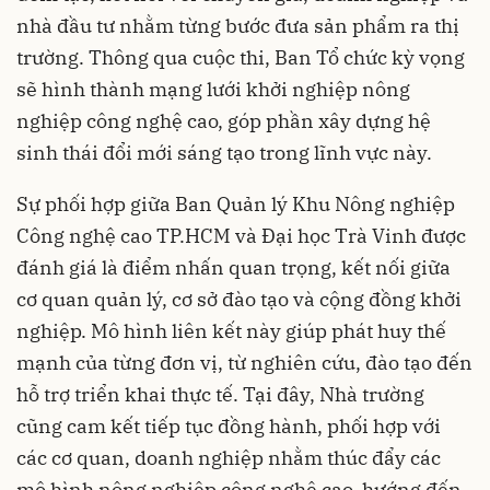
nhà đầu tư nhằm từng bước đưa sản phẩm ra thị
trường. Thông qua cuộc thi, Ban Tổ chức kỳ vọng
sẽ hình thành mạng lưới khởi nghiệp nông
nghiệp công nghệ cao, góp phần xây dựng hệ
sinh thái đổi mới sáng tạo trong lĩnh vực này.
Sự phối hợp giữa Ban Quản lý Khu Nông nghiệp
Công nghệ cao TP.HCM và Đại học Trà Vinh được
đánh giá là điểm nhấn quan trọng, kết nối giữa
cơ quan quản lý, cơ sở đào tạo và cộng đồng khởi
nghiệp. Mô hình liên kết này giúp phát huy thế
mạnh của từng đơn vị, từ nghiên cứu, đào tạo đến
hỗ trợ triển khai thực tế. Tại đây, Nhà trường
cũng cam kết tiếp tục đồng hành, phối hợp với
các cơ quan, doanh nghiệp nhằm thúc đẩy các
mô hình nông nghiệp công nghệ cao, hướng đến