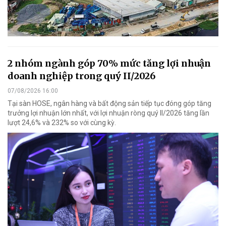
2 nhóm ngành góp 70% mức tăng lợi nhuận
doanh nghiệp trong quý II/2026
07/08/2026 16:00
Tại sàn HOSE, ngân hàng và bất động sản tiếp tục đóng góp tăng
trưởng lợi nhuận lớn nhất, với lợi nhuận ròng quý II/2026 tăng lần
lượt 24,6% và 232% so với cùng kỳ.