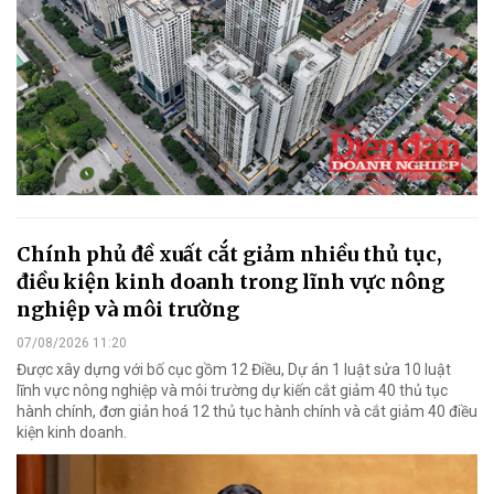
Chính phủ đề xuất cắt giảm nhiều thủ tục,
điều kiện kinh doanh trong lĩnh vực nông
nghiệp và môi trường
07/08/2026 11:20
Được xây dựng với bố cục gồm 12 Điều, Dự án 1 luật sửa 10 luật
lĩnh vực nông nghiệp và môi trường dự kiến cắt giảm 40 thủ tục
hành chính, đơn giản hoá 12 thủ tục hành chính và cắt giảm 40 điều
kiện kinh doanh.