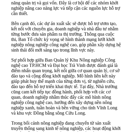
năng quản trị và gọi vốn. Đây là cơ hội để các nhóm khởi
nghiệp nâng cao năng lực và tiếp cận các nguồn lực hỗ trợ
cần thiết.
Bên cạnh đó, các dự án xuất sắc sẽ được hỗ trợ ươm tạo,
kết nối với chuyên gia, doanh nghiệp và nhà đầu tư nhằm
từng bước đưa sản phẩm ra thị trường. Thông qua cuộc
thi, Ban Tổ chức kỳ vọng sẽ hình thành mạng lưới khởi
nghiệp nông nghiệp công nghệ cao, góp phần xây dựng hệ
sinh thái đổi mới sáng tạo trong lĩnh vực này.
Sự phối hợp giữa Ban Quản lý Khu Nông nghiệp Công
nghệ cao TP.HCM và Đại học Trà Vinh được đánh giá là
điểm nhấn quan trọng, kết nối giữa cơ quan quản lý, cơ sở
đào tạo và cộng đồng khởi nghiệp. Mô hình liên kết này
giúp phát huy thế mạnh của từng đơn vị, từ nghiên cứu,
đào tạo đến hỗ trợ triển khai thực tế. Tại đây, Nhà trường
cũng cam kết tiếp tục đồng hành, phối hợp với các cơ
quan, doanh nghiệp nhằm thúc đẩy các mô hình nông
nghiệp công nghệ cao, hướng đến xây dựng nền nông
nghiệp xanh, tuần hoàn và bền vững cho tỉnh Vĩnh Long
và khu vực Đồng bằng sông Cửu Long.
Trong bối cảnh nông nghiệp đang chuyển từ sản xuất
truyền thống sang kinh tế nông nghiệp, các hoạt động khởi