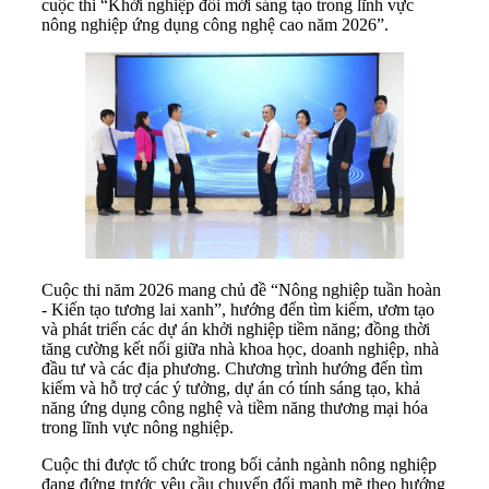
cuộc thi “Khởi nghiệp đổi mới sáng tạo trong lĩnh vực
nông nghiệp ứng dụng công nghệ cao năm 2026”.
Cuộc thi năm 2026 mang chủ đề “Nông nghiệp tuần hoàn
- Kiến tạo tương lai xanh”, hướng đến tìm kiếm, ươm tạo
và phát triển các dự án khởi nghiệp tiềm năng; đồng thời
tăng cường kết nối giữa nhà khoa học, doanh nghiệp, nhà
đầu tư và các địa phương. Chương trình hướng đến tìm
kiếm và hỗ trợ các ý tưởng, dự án có tính sáng tạo, khả
năng ứng dụng công nghệ và tiềm năng thương mại hóa
trong lĩnh vực nông nghiệp.
Cuộc thi được tổ chức trong bối cảnh ngành nông nghiệp
đang đứng trước yêu cầu chuyển đổi mạnh mẽ theo hướng