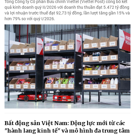
Tổng Công ty Cổ phần Bưu chính Viettel (Viettel Post) công bố kết
quả kinh doanh quý II/2026 với doanh thu thuần đạt 5.472 tỷ đồng
và lợi nhuận trước thuế đạt 92,73 tỷ đồng, lần lượt tăng gần 15% và
hơn 79% so với quý I/2026.
Bất động sản Việt Nam: Động lực mới từ các
"hành lang kinh tế" và mô hình đa trung tâm