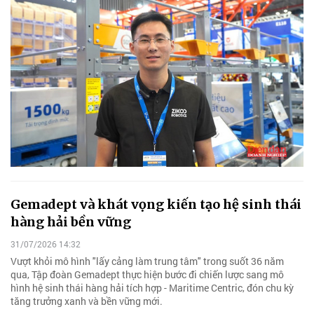
Gemadept và khát vọng kiến tạo hệ sinh thái
hàng hải bền vững
31/07/2026 14:32
Vượt khỏi mô hình "lấy cảng làm trung tâm" trong suốt 36 năm
qua, Tập đoàn Gemadept thực hiện bước đi chiến lược sang mô
hình hệ sinh thái hàng hải tích hợp - Maritime Centric, đón chu kỳ
tăng trưởng xanh và bền vững mới.