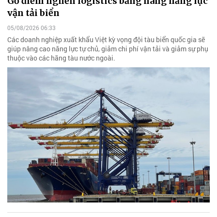
Gỡ điểm nghẽn logistics bằng nâng năng lực
vận tải biển
05/08/2026 06:33
Các doanh nghiệp xuất khẩu Việt kỳ vọng đội tàu biển quốc gia sẽ
giúp nâng cao năng lực tự chủ, giảm chi phí vận tải và giảm sự phụ
thuộc vào các hãng tàu nước ngoài.