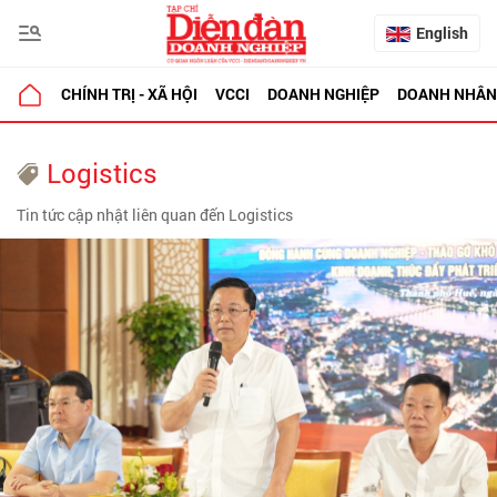
English
CHÍNH TRỊ - XÃ HỘI
VCCI
DOANH NGHIỆP
DOANH NHÂN
Logistics
Tin tức cập nhật liên quan đến Logistics