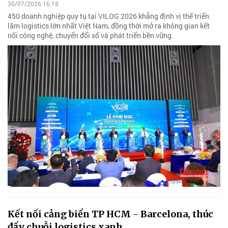
30/07/2026 16:18
450 doanh nghiệp quy tụ tại VILOG 2026 khẳng định vị thế triển
lãm logistics lớn nhất Việt Nam, đồng thời mở ra không gian kết
nối công nghệ, chuyển đổi số và phát triển bền vững.
Kết nối cảng biển TP HCM - Barcelona, thúc
đẩy chuỗi logistics xanh