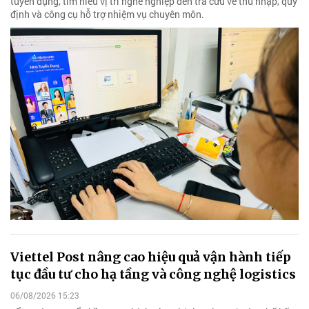
tuyển dụng, tìm hiểu vị trí nghề nghiệp đến tra cứu về thu nhập, quy
định và công cụ hỗ trợ nhiệm vụ chuyên môn.
Viettel Post nâng cao hiệu quả vận hành tiếp
tục đầu tư cho hạ tầng và công nghệ logistics
06/08/2026 15:23