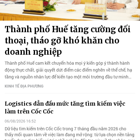
Thành phố Huế tăng cường đối
thoại, tháo gỡ khó khăn cho
doanh nghiệp
Thành phố Huế cam kết chuyển hóa mọi ý kiến góp ý thành hành
động thực chất, giải quyết dứt điểm các điểm nghẽn về thể chế, hạ
tầng và nguồn nhân lực để kiến tạo một môi trường đầu tư minh
bạch, phát triển bền vững.
KINH TẾ ĐỊA PHƯƠNG
Logistics dẫn đầu mức tăng tìm kiếm việc
làm trên Cốc Cốc
06/08/2026 16:52
Dữ liệu tìm kiếm trên Cốc Cốc trong 7 tháng đầu năm 2026 cho
thấy mối quan tâm về việc làm đang mở rộng: từ lựa chọn nền tảng