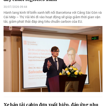
30/07/2026 09:44
Hành lang kinh tế biển xanh kết nối Barcelona với Cảng Sài Gòn và
Cái Mép – Thị Vải khi đi vào hoạt động sẽ giúp giảm thời gian vận
tải, giảm phát thải đáp ứng tiêu chuẩn carbon của EU.
Xe bán tải cabin đơn xuất hiện, đáp ứng nhu