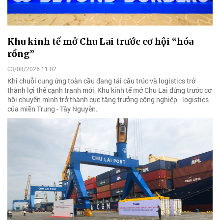
Khu kinh tế mở Chu Lai trước cơ hội “hóa
rồng”
03/08/2026 11:02
Khi chuỗi cung ứng toàn cầu đang tái cấu trúc và logistics trở
thành lợi thế cạnh tranh mới, Khu kinh tế mở Chu Lai đứng trước cơ
hội chuyển mình trở thành cực tăng trưởng công nghiệp - logistics
của miền Trung - Tây Nguyên.