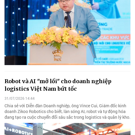
Robot và AI "mở lối" cho doanh nghiệp
logistics Việt Nam bứt tốc
31/07/2026 14:44
Chia sẻ với Diễn đàn Doanh nghiệp, ông Vince Cui, Giám đốc kinh
doanh Zikoo Robotics cho biết, làn sóng AI, robot và tự động hóa
đang tạo ra cuộc chuyển đổi sâu sắc trong logistics và quản lý kho.