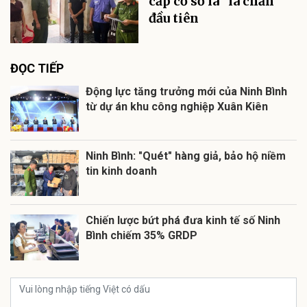
cấp cơ sở là "lá chắn"
đầu tiên
ĐỌC TIẾP
Động lực tăng trưởng mới của Ninh Bình
từ dự án khu công nghiệp Xuân Kiên
Ninh Bình: "Quét" hàng giả, bảo hộ niềm
tin kinh doanh
Chiến lược bứt phá đưa kinh tế số Ninh
Bình chiếm 35% GRDP