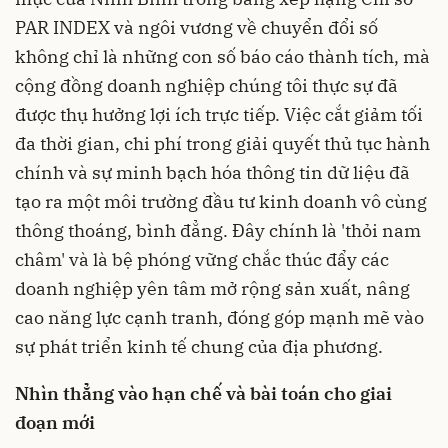
PAR INDEX và ngôi vương về chuyển đổi số
không chỉ là những con số báo cáo thành tích, mà
cộng đồng doanh nghiệp chúng tôi thực sự đã
được thụ hưởng lợi ích trực tiếp. Việc cắt giảm tối
đa thời gian, chi phí trong giải quyết thủ tục hành
chính và sự minh bạch hóa thông tin dữ liệu đã
tạo ra một môi trường đầu tư kinh doanh vô cùng
thông thoáng, bình đẳng. Đây chính là 'thỏi nam
châm' và là bệ phóng vững chắc thúc đẩy các
doanh nghiệp yên tâm mở rộng sản xuất, nâng
cao năng lực cạnh tranh, đóng góp mạnh mẽ vào
sự phát triển kinh tế chung của địa phương.
Nhìn thẳng vào hạn chế và bài toán cho giai
đoạn mới