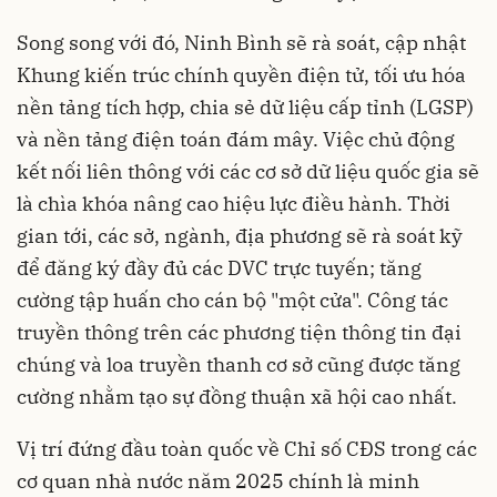
Song song với đó, Ninh Bình sẽ rà soát, cập nhật
Khung kiến trúc chính quyền điện tử, tối ưu hóa
nền tảng tích hợp, chia sẻ dữ liệu cấp tỉnh (LGSP)
và nền tảng điện toán đám mây. Việc chủ động
kết nối liên thông với các cơ sở dữ liệu quốc gia sẽ
là chìa khóa nâng cao hiệu lực điều hành. Thời
gian tới, các sở, ngành, địa phương sẽ rà soát kỹ
để đăng ký đầy đủ các DVC trực tuyến; tăng
cường tập huấn cho cán bộ "một cửa". Công tác
truyền thông trên các phương tiện thông tin đại
chúng và loa truyền thanh cơ sở cũng được tăng
cường nhằm tạo sự đồng thuận xã hội cao nhất.
Vị trí đứng đầu toàn quốc về Chỉ số CĐS trong các
cơ quan nhà nước năm 2025 chính là minh