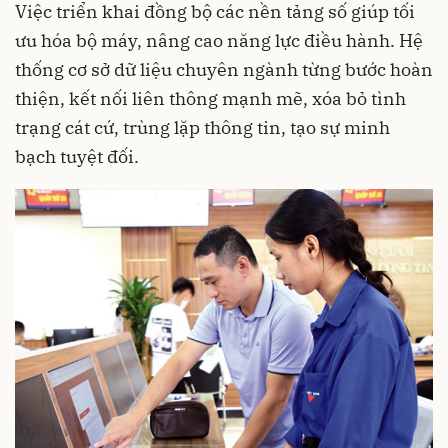
Việc triển khai đồng bộ các nền tảng số giúp tối
ưu hóa bộ máy, nâng cao năng lực điều hành. Hệ
thống cơ sở dữ liệu chuyên ngành từng bước hoàn
thiện, kết nối liên thông mạnh mẽ, xóa bỏ tình
trạng cát cứ, trùng lặp thông tin, tạo sự minh
bạch tuyệt đối.