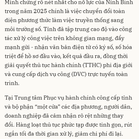
Minh chứng rõ nét nhất cho nỗ lực của Ninh Bình
trong năm 2025 chính là việc chuyển đổi toàn
diện phương thức làm việc truyền thống sang
môi trường số. Tỉnh đã tập trung cao độ vào công
tác xử lý công việc trên không gian mạng, đẩy
mạnh gửi - nhận văn bản điện tử có ký số, số hóa
triệt để hồ sơ đầu vào, kết quả đầu ra, đồng thời
giải quyết thủ tục hành chính (TTHC) phi địa giới
và cung cấp dịch vụ công (DVC) trực tuyến toàn
trình.
Tại Trung tâm Phục vụ hành chính công cấp tỉnh
và bộ phận “một cửa” các địa phương, người dân,
doanh nghiệp đã cảm nhận rõ rệt những thay
đổi. Hàng loạt thủ tục phức tạp được tinh gọn, rút
ngắn tối đa thời gian xử lý, giảm chi phí đi lại.