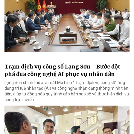
Trạm dịch vụ công số Lạng Sơn - Bước đột
phá đưa công nghệ AI phục vụ nhân dân
Lạng Sơn chính thức ra mắt Mô hình “ Trạm dịch vụ công số” ứng
dụng trí tuệ nhân tạo (AI) và công nghệ nhận dạng thông minh tiên
tiến, giúp tự động hóa quy trình cấp bản sao số và thực hiện dịch vụ
công trực tuyến.