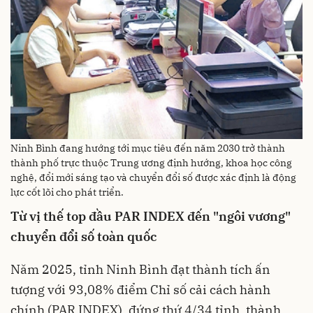
Ninh Bình đang hướng tới mục tiêu đến năm 2030 trở thành
thành phố trực thuộc Trung ương định hướng, khoa học công
nghệ, đổi mới sáng tạo và chuyển đổi số được xác định là động
lực cốt lõi cho phát triển.
Từ vị thế top đầu PAR INDEX đến "ngôi vương"
chuyển đổi số toàn quốc
Năm 2025, tỉnh Ninh Bình đạt thành tích ấn
tượng với 93,08% điểm Chỉ số cải cách hành
chính (PAR INDEX), đứng thứ 4/34 tỉnh, thành