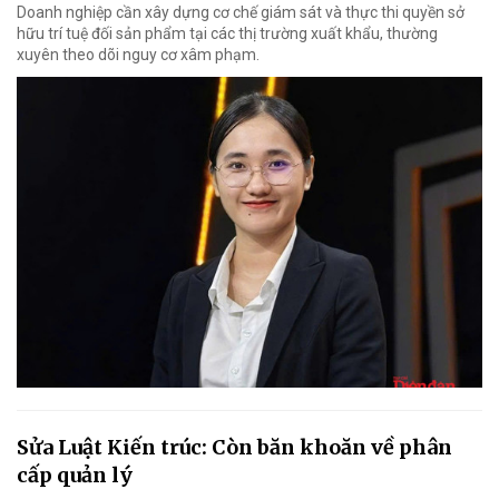
Doanh nghiệp cần xây dựng cơ chế giám sát và thực thi quyền sở
hữu trí tuệ đối sản phẩm tại các thị trường xuất khẩu, thường
xuyên theo dõi nguy cơ xâm phạm.
Sửa Luật Kiến trúc: Còn băn khoăn về phân
cấp quản lý