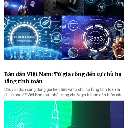
Bán dẫn Việt Nam: Từ gia công đến tự chủ hạ
tầng tính toán
Chuyển dịch sang đóng gói tiên tiến và tự chủ hạ tầng tính toán là
chìa khóa để Việt Nam bứt phá trong chuỗi giá trị bán dẫn toàn cầu.