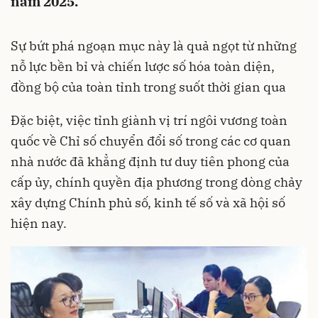
năm 2025.
Sự bứt phá ngoạn mục này là quả ngọt từ những
nỗ lực bền bỉ và chiến lược số hóa toàn diện,
đồng bộ của toàn tỉnh trong suốt thời gian qua
Đặc biệt, việc tỉnh giành vị trí ngôi vương toàn
quốc về Chỉ số chuyển đổi số trong các cơ quan
nhà nước đã khẳng định tư duy tiên phong của
cấp ủy, chính quyền địa phương trong dòng chảy
xây dựng Chính phủ số, kinh tế số và xã hội số
hiện nay.