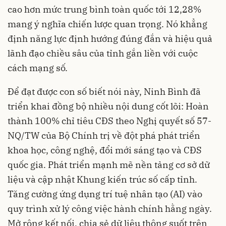
cao hơn mức trung bình toàn quốc tới 12,28%
mang ý nghĩa chiến lược quan trọng. Nó khẳng
định năng lực định hướng đúng đắn và hiệu quả
lãnh đạo chiều sâu của tỉnh gắn liền với cuộc
cách mạng số.
Để đạt được con số biết nói này, Ninh Bình đã
triển khai đồng bộ nhiều nội dung cốt lõi: Hoàn
thành 100% chỉ tiêu CĐS theo Nghị quyết số 57-
NQ/TW của Bộ Chính trị về đột phá phát triển
khoa học, công nghệ, đổi mới sáng tạo và CĐS
quốc gia. Phát triển mạnh mẽ nền tảng cơ sở dữ
liệu và cập nhật Khung kiến trúc số cấp tỉnh.
Tăng cường ứng dụng trí tuệ nhân tạo (AI) vào
quy trình xử lý công việc hành chính hằng ngày.
Mở rộng kết nối, chia sẻ dữ liệu thông suốt trên