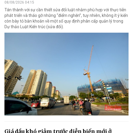
08/08/2026 04:15
Tán thành với sự cần thiết sửa đổi luật nhằm phù hợp với thực tiễn
phát triển và tháo gỡ những “điểm nghẽn”, tuy nhiên, không ít ý kiến
còn bày tỏ băn khoăn về một số quy định phân cấp quản lý trong
Dự thảo Luật Kiến trúc (sửa đổi).
Giá dầu khó giảm trước diễn biến mới ở