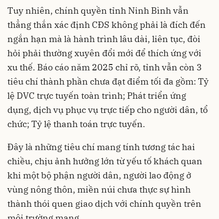
Tuy nhiên, chính quyền tỉnh Ninh Bình vẫn
thẳng thắn xác định CĐS không phải là đích đến
ngắn hạn mà là hành trình lâu dài, liên tục, đòi
hỏi phải thường xuyên đổi mới để thích ứng với
xu thế. Báo cáo năm 2025 chỉ rõ, tỉnh vẫn còn 3
tiêu chí thành phần chưa đạt điểm tối đa gồm: Tỷ
lệ DVC trực tuyến toàn trình; Phát triển ứng
dụng, dịch vụ phục vụ trực tiếp cho người dân, tổ
chức; Tỷ lệ thanh toán trực tuyến.
Đây là những tiêu chí mang tính tương tác hai
chiều, chịu ảnh hưởng lớn từ yếu tố khách quan
khi một bộ phận người dân, người lao động ở
vùng nông thôn, miền núi chưa thực sự hình
thành thói quen giao dịch với chính quyền trên
môi trường mạng.