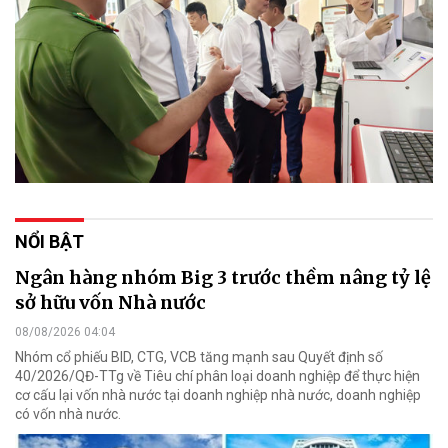
NỔI BẬT
Ngân hàng nhóm Big 3 trước thềm nâng tỷ lệ
sở hữu vốn Nhà nước
08/08/2026 04:04
Nhóm cổ phiếu BID, CTG, VCB tăng mạnh sau Quyết định số
40/2026/QĐ-TTg về Tiêu chí phân loại doanh nghiệp để thực hiện
cơ cấu lại vốn nhà nước tại doanh nghiệp nhà nước, doanh nghiệp
có vốn nhà nước.