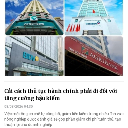
Cải cách thủ tục hành chính phải đi đôi với
tăng cường hậu kiểm
08/08/2026 04:30
Việc mở rộng cơ chế tự công bố, giảm tiền kiểm trong nhiều lĩnh vực
nông nghiệp được đánh giá sẽ góp phần giảm chi phí tuân thủ, tạo
thuận lợi cho doanh nghiệp.