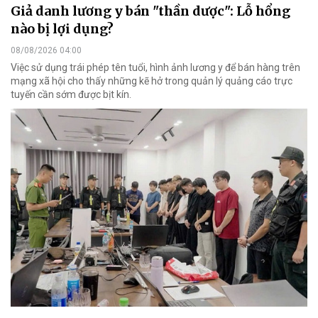
Giả danh lương y bán "thần dược": Lỗ hổng
nào bị lợi dụng?
08/08/2026 04:00
Việc sử dụng trái phép tên tuổi, hình ảnh lương y để bán hàng trên
mạng xã hội cho thấy những kẽ hở trong quản lý quảng cáo trực
tuyến cần sớm được bịt kín.