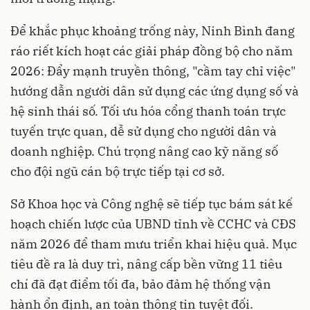
Để khắc phục khoảng trống này, Ninh Bình đang
ráo riết kích hoạt các giải pháp đồng bộ cho năm
2026: Đẩy mạnh truyền thông, "cầm tay chỉ việc"
hướng dẫn người dân sử dụng các ứng dụng số và
hệ sinh thái số. Tối ưu hóa cổng thanh toán trực
tuyến trực quan, dễ sử dụng cho người dân và
doanh nghiệp. Chú trọng nâng cao kỹ năng số
cho đội ngũ cán bộ trực tiếp tại cơ sở.
Sở Khoa học và Công nghệ sẽ tiếp tục bám sát kế
hoạch chiến lược của UBND tỉnh về CCHC và CĐS
năm 2026 để tham mưu triển khai hiệu quả. Mục
tiêu đề ra là duy trì, nâng cấp bền vững 11 tiêu
chí đã đạt điểm tối đa, bảo đảm hệ thống vận
hành ổn định, an toàn thông tin tuyệt đối.