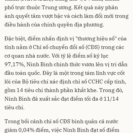
phố trực thuộc Trung ương. Kết quả này phản
ánh quyết tâm vượt bậc và cách làm đổi mới trong
điều hành của chính quyền địa phương.
Đặc biệt, điểm nhấn định vị "thương hiệu số" của
tỉnh nằm ở Chỉ số chuyển đổi số (CĐS) trong các
cơ quan nhà nước. Với tỷ lệ điểm số kỷ lục
97,17%, Ninh Bình chính thức vươn lên vị trí dẫn
đầu toàn quốc. Đây là một trong tám lĩnh vực cốt
lõi của Bộ tiêu chí xác định chỉ số CCHC cấp tỉnh,
gồm 14 tiêu chí thành phần khắt khe. Trong đó,
Ninh Bình đã xuất sắc đạt điểm tối đa ở 11/14
tiêu chí.
Trong bối cảnh chỉ số CĐS bình quân cả nước
giảm 0,04% điểm, việc Ninh Bình đạt số điểm