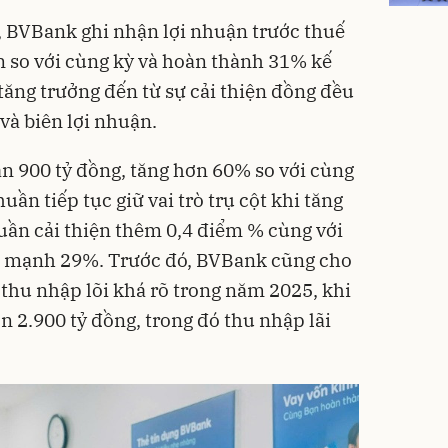
6, BVBank ghi nhận lợi nhuận trước thuế
ần so với cùng kỳ và hoàn thành 31% kế
ăng trưởng đến từ sự cải thiện đồng đều
 và biên lợi nhuận.
n 900 tỷ đồng, tăng hơn 60% so với cùng
huần tiếp tục giữ vai trò trụ cột khi tăng
huần cải thiện thêm 0,4 điểm % cùng với
ng mạnh 29%. Trước đó, BVBank cũng cho
thu nhập lõi khá rõ trong năm 2025, khi
n 2.900 tỷ đồng, trong đó thu nhập lãi