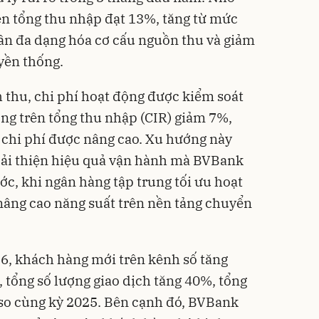
trên tổng thu nhập đạt 13%, tăng từ mức
ần đa dạng hóa cơ cấu nguồn thu và giảm
yền thống.
 thu, chi phí hoạt động được kiểm soát
động trên tổng thu nhập (CIR) giảm 7%,
 chi phí được nâng cao. Xu hướng này
cải thiện hiệu quả vận hành mà BVBank
ước, khi ngân hàng tập trung tối ưu hoạt
 nâng cao năng suất trên nền tảng chuyển
, khách hàng mới trên kênh số tăng
 tổng số lượng giao dịch tăng 40%, tổng
% so cùng kỳ 2025. Bên cạnh đó, BVBank