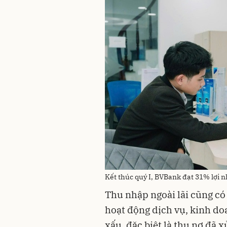
Kết thúc quý I, BVBank đạt 31% lợi
Thu nhập ngoài lãi cũng có
hoạt động dịch vụ, kinh doa
xấu, đặc biệt là thu nợ đã 