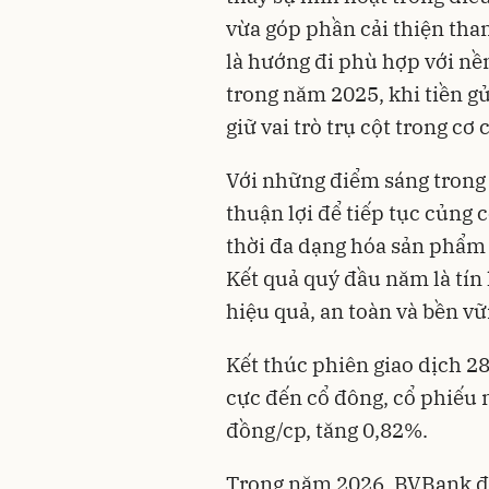
vừa góp phần cải thiện tha
là hướng đi phù hợp với n
trong năm 2025, khi tiền gử
giữ vai trò trụ cột trong cơ 
Với những điểm sáng trong
thuận lợi để tiếp tục củng 
thời đa dạng hóa sản phẩm d
Kết quả quý đầu năm là tín
hiệu quả, an toàn và bền 
Kết thúc phiên giao dịch 2
cực đến cổ đông, cổ phiếu 
đồng/cp, tăng 0,82%.
Trong năm 2026, BVBank đặ