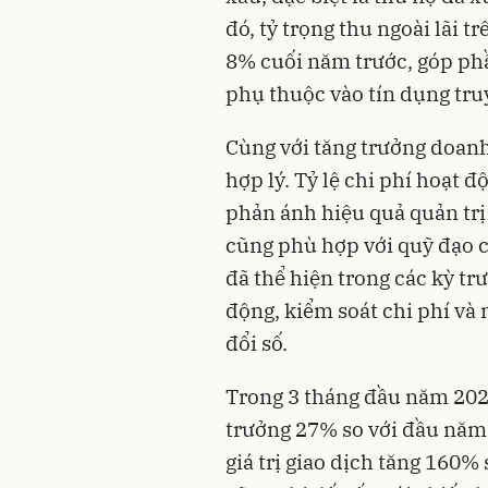
đó, tỷ trọng thu ngoài lãi 
8% cuối năm trước, góp ph
phụ thuộc vào tín dụng tru
Cùng với tăng trưởng doanh
hợp lý. Tỷ lệ chi phí hoạt 
phản ánh hiệu quả quản trị
cũng phù hợp với quỹ đạo 
đã thể hiện trong các kỳ tr
động, kiểm soát chi phí và
đổi số.
Trong 3 tháng đầu năm 2026
trưởng 27% so với đầu năm,
giá trị giao dịch tăng 160