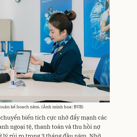
 nhuận kế hoạch năm. (Ảnh minh họa: BVB)
 chuyển biến tích cực nhờ đẩy mạnh các
nh ngoại tệ, thanh toán và thu hồi nợ
xử lý rủi ro trong 3 tháng đầu năm. Nhờ