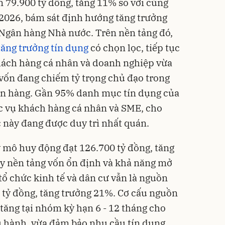
 79.900 tỷ đồng, tăng 11% so với cùng
ăm 2026, bám sát định hướng tăng trưởng
 Ngân hàng Nhà nước. Trên nền tảng đó,
tăng trưởng tín dụng
có chọn lọc, tiếp tục
hách hàng cá nhân và doanh nghiệp vừa
vốn đang chiếm tỷ trọng chủ đạo trong
ân hàng. Gần 95% danh mục tín dụng của
c vụ khách hàng cá nhân và SME, cho
 này đang được duy trì nhất quán.
 mô huy động đạt 126.700 tỷ đồng, tăng
ấy nền tảng vốn ổn định và khả năng mở
 tổ chức kinh tế và dân cư vẫn là nguồn
 tỷ đồng, tăng trưởng 21%. Cơ cấu nguồn
tăng tại nhóm kỳ hạn 6 - 12 tháng cho
ều hành, vừa đảm bảo nhu cầu tín dụng,