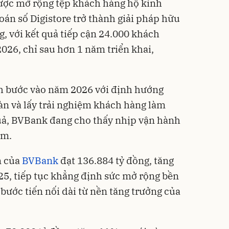
lược mở rộng tệp khách hàng hộ kinh
́n số Digistore trở thành giải pháp hữu
, với kết quả tiếp cận 24.000 khách
/2026, chỉ sau hơn 1 năm triển khai,
h bước vào năm 2026 với định hướng
oàn và lấy trải nghiệm khách hàng làm
quả, BVBank đang cho thấy nhịp vận hành
ăm.
n của
BVBank
đạt 136.884 tỷ đồng, tăng
5, tiếp tục khẳng định sức mở rộng bền
bước tiến nối dài từ nền tăng trưởng của