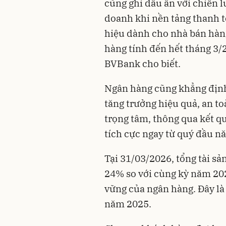
cũng ghi dấu ấn với chiến 
doanh khi nền tảng thanh toa
hiệu dành cho nhà bán hàng
hàng tính đến hết tháng 3
BVBank cho biết.
Ngân hàng cũng khẳng địn
tăng trưởng hiệu quả, an t
trọng tâm, thông qua kết 
tích cực ngay từ quý đầu n
Tại 31/03/2026, tổng tài sả
24% so với cùng kỳ năm 202
vững của ngân hàng. Đây là 
năm 2025.