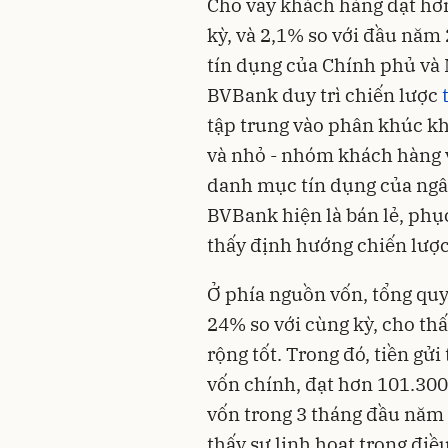
Cho vay khách hàng đạt hơn
kỳ, và 2,1% so với đầu n
tín dụng của Chính phủ và
BVBank duy trì chiến lược
tập trung vào phân khúc k
và nhỏ - nhóm khách hàng 
danh mục tín dụng của ng
BVBank hiện là bán lẻ, phụ
thấy định hướng chiến lược
Ở phía nguồn vốn, tổng quy
24% so với cùng kỳ, cho th
rộng tốt. Trong đó, tiền gửi
vốn chính, đạt hơn 101.300
vốn trong 3 tháng đầu năm 
thấy sự linh hoạt trong đi