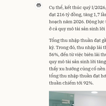
Cụ thể, kết thúc quý I/202
đạt 216 tỷ đồng, tăng 1,7 l
hoạch năm 2026. Động lực t
ở cả quy mô tài sản sinh lời
Tổng thu nhập thuần đạt gầ
kỳ. Trong đó, thu nhập lãi t
56%, đến từ việc biên lãi t
quy mô tài sản sinh lời tă
thấy xu hướng củng cố nền 
tổng thu nhập thuần đạt hơ
thuần chiếm tới 92%.