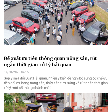
Đề xuất ưu tiên thông quan nông sản, rút
ngắn thời gian xử lý hải quan
07/08/2026 04:15
Góp ý sửa đổi Luật Hải quan, nhiều ý kiến đề nghị bổ sung cơ chế ưu
tiên đối với hàng nông sản, thủy sản tươi sống và rút ngắn thời gian
xử lý một số thủ tục hành chính.