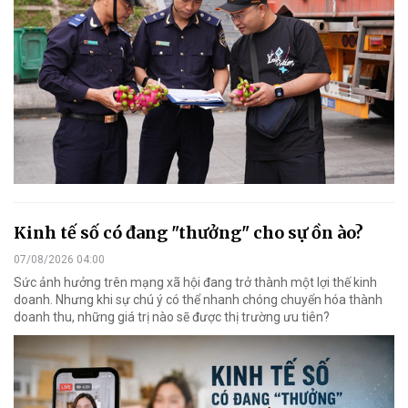
Kinh tế số có đang "thưởng" cho sự ồn ào?
07/08/2026 04:00
Sức ảnh hưởng trên mạng xã hội đang trở thành một lợi thế kinh
doanh. Nhưng khi sự chú ý có thể nhanh chóng chuyển hóa thành
doanh thu, những giá trị nào sẽ được thị trường ưu tiên?