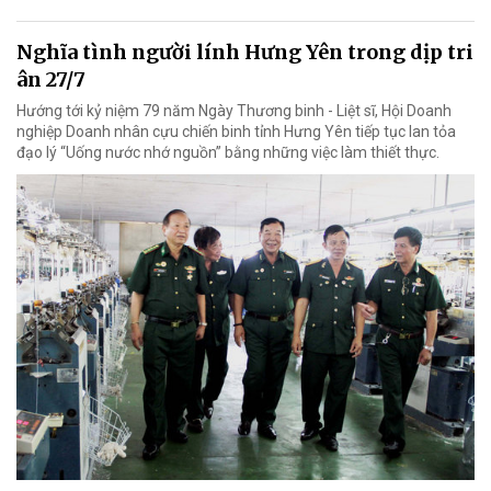
Nghĩa tình người lính Hưng Yên trong dịp tri
ân 27/7
Hướng tới kỷ niệm 79 năm Ngày Thương binh - Liệt sĩ, Hội Doanh
nghiệp Doanh nhân cựu chiến binh tỉnh Hưng Yên tiếp tục lan tỏa
đạo lý “Uống nước nhớ nguồn” bằng những việc làm thiết thực.