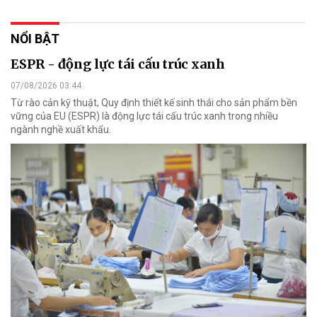
NỔI BẬT
ESPR - động lực tái cấu trúc xanh
07/08/2026 03:44
Từ rào cản kỹ thuật, Quy định thiết kế sinh thái cho sản phẩm bền
vững của EU (ESPR) là động lực tái cấu trúc xanh trong nhiều
ngành nghề xuất khẩu.