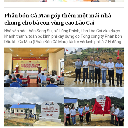
Phân bón Cà Mau góp thêm một mái nhà
chung cho bà con vùng cao Lào Cai
Nhà văn hóa thôn Seng Sui, xã Lùng Phình, tỉnh Lào Cai vừa được
khánh thành, toàn bộ kinh phí xây dựng do Tổng công ty Phân bón
Dầu khí Cà Mau (Phân Bón Cà Mau) tài trợ với kinh phí là 2 tỷ đồng .