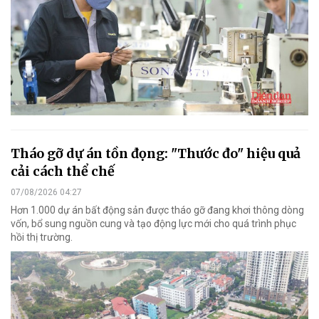
Tháo gỡ dự án tồn đọng: "Thước đo" hiệu quả
cải cách thể chế
07/08/2026 04:27
Hơn 1.000 dự án bất động sản được tháo gỡ đang khơi thông dòng
vốn, bổ sung nguồn cung và tạo động lực mới cho quá trình phục
hồi thị trường.