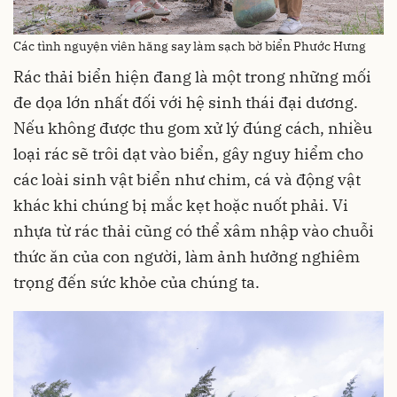
Các tình nguyện viên hăng say làm sạch bờ biển Phước Hưng
Rác thải biển hiện đang là một trong những mối
đe dọa lớn nhất đối với hệ sinh thái đại dương.
Nếu không được thu gom xử lý đúng cách, nhiều
loại rác sẽ trôi dạt vào biển, gây nguy hiểm cho
các loài sinh vật biển như chim, cá và động vật
khác khi chúng bị mắc kẹt hoặc nuốt phải. Vi
nhựa từ rác thải cũng có thể xâm nhập vào chuỗi
thức ăn của con người, làm ảnh hưởng nghiêm
trọng đến sức khỏe của chúng ta.