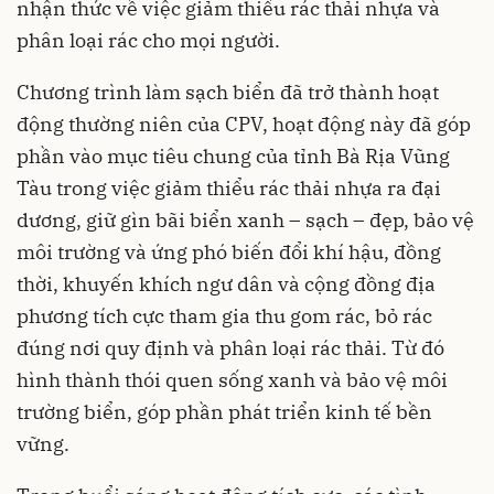
nhận thức về việc giảm thiểu rác thải nhựa và
phân loại rác cho mọi người.
Chương trình làm sạch biển đã trở thành hoạt
động thường niên của CPV, hoạt động này đã góp
phần vào mục tiêu chung của tỉnh Bà Rịa Vũng
Tàu trong việc giảm thiểu rác thải nhựa ra đại
dương, giữ gìn bãi biển xanh – sạch – đẹp, bảo vệ
môi trường và ứng phó biến đổi khí hậu, đồng
thời, khuyến khích ngư dân và cộng đồng địa
phương tích cực tham gia thu gom rác, bỏ rác
đúng nơi quy định và phân loại rác thải. Từ đó
hình thành thói quen sống xanh và bảo vệ môi
trường biển, góp phần phát triển kinh tế bền
vững.