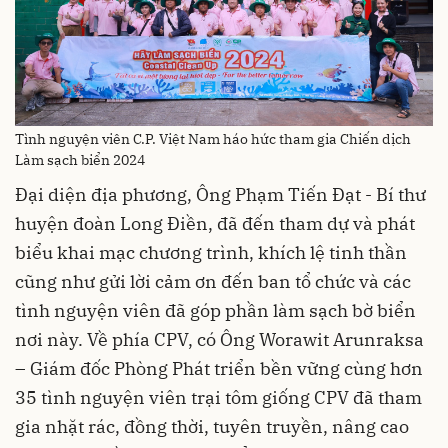
Tình nguyện viên C.P. Việt Nam háo hức tham gia Chiến dịch
Làm sạch biển 2024
Đại diện địa phương, Ông Phạm Tiến Đạt - Bí thư
huyện đoàn Long Điền, đã đến tham dự và phát
biểu khai mạc chương trình, khích lệ tinh thần
cũng như gửi lời cảm ơn đến ban tổ chức và các
tình nguyện viên đã góp phần làm sạch bờ biển
nơi này. Về phía CPV, có Ông Worawit Arunraksa
– Giám đốc Phòng Phát triển bền vững cùng hơn
35 tình nguyện viên trại tôm giống CPV đã tham
gia nhặt rác, đồng thời, tuyên truyền, nâng cao