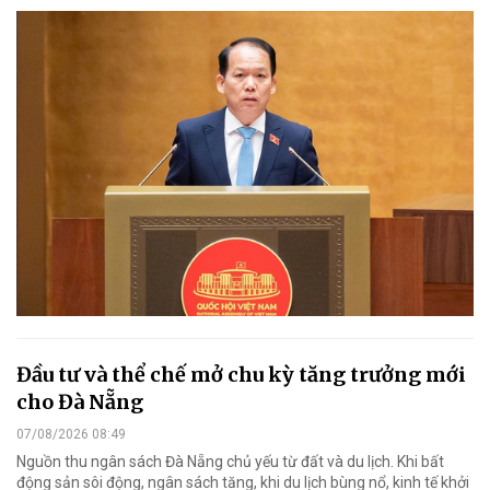
Đầu tư và thể chế mở chu kỳ tăng trưởng mới
cho Đà Nẵng
07/08/2026 08:49
Nguồn thu ngân sách Đà Nẵng chủ yếu từ đất và du lịch. Khi bất
động sản sôi động, ngân sách tăng, khi du lịch bùng nổ, kinh tế khởi