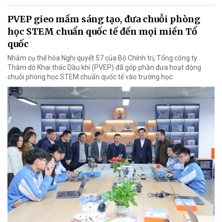
PVEP gieo mầm sáng tạo, đưa chuỗi phòng
học STEM chuẩn quốc tế đến mọi miền Tổ
quốc
Nhằm cụ thể hóa Nghị quyết 57 của Bộ Chính trị, Tổng công ty
Thăm dò Khai thác Dầu khí (PVEP) đã góp phần đưa hoạt động
chuỗi phòng học STEM chuẩn quốc tế vào trường học.