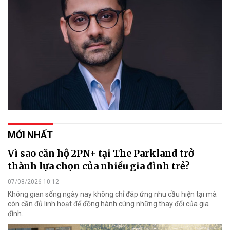
MỚI NHẤT
Vì sao căn hộ 2PN+ tại The Parkland trở
thành lựa chọn của nhiều gia đình trẻ?
07/08/2026 10:12
Không gian sống ngày nay không chỉ đáp ứng nhu cầu hiện tại mà
còn cần đủ linh hoạt để đồng hành cùng những thay đổi của gia
đình.