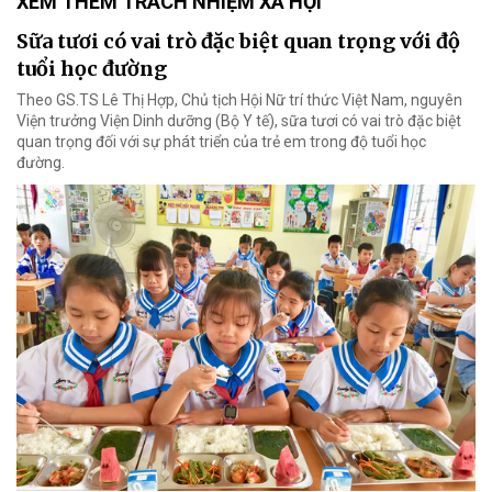
XEM THÊM TRÁCH NHIỆM XÃ HỘI
Sữa tươi có vai trò đặc biệt quan trọng với độ
tuổi học đường
Theo GS.TS Lê Thị Hợp, Chủ tịch Hội Nữ trí thức Việt Nam, nguyên
Viện trưởng Viện Dinh dưỡng (Bộ Y tế), sữa tươi có vai trò đặc biệt
quan trọng đối với sự phát triển của trẻ em trong độ tuổi học
đường.