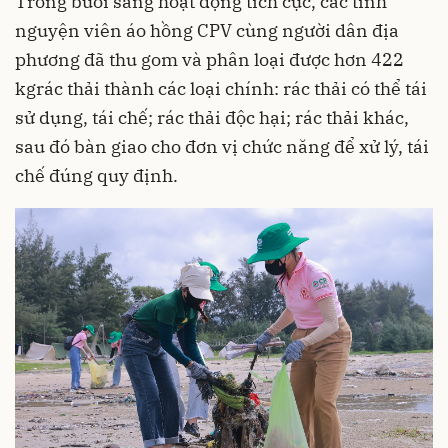
Trong buổi sáng hoạt động tích cực, các tình
nguyện viên áo hồng CPV cùng người dân địa
phương đã thu gom và phân loại được hơn 422
kgrác thải thành các loại chính: rác thải có thể tái
sử dụng, tái chế; rác thải độc hại; rác thải khác,
sau đó bàn giao cho đơn vị chức năng để xử lý, tái
chế đúng quy định.