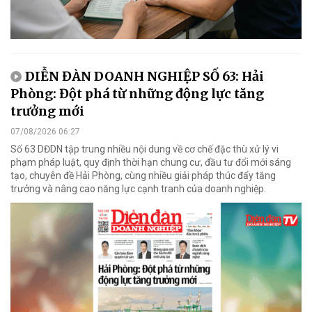
DIỄN ĐÀN DOANH NGHIỆP SỐ 63: Hải
Phòng: Đột phá từ những động lực tăng
trưởng mới
07/08/2026 06:27
Số 63 DĐDN tập trung nhiều nội dung về cơ chế đặc thù xử lý vi
phạm pháp luật, quy định thời hạn chung cư, đầu tư đổi mới sáng
tạo, chuyên đề Hải Phòng, cùng nhiều giải pháp thúc đẩy tăng
trưởng và nâng cao năng lực cạnh tranh của doanh nghiệp.