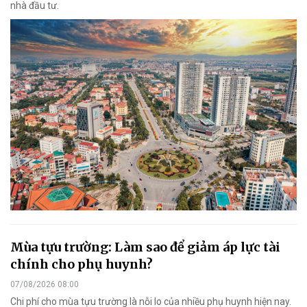
nhà đầu tư.
Mùa tựu trường: Làm sao để giảm áp lực tài
chính cho phụ huynh?
07/08/2026 08:00
Chi phí cho mùa tựu trường là nỗi lo của nhiều phụ huynh hiện nay.