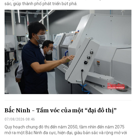
sắc, giúp thành phố phát triển bứt phá.
Bắc Ninh - Tầm vóc của một “đại đô thị”
07/08/2026 08:46
Quy hoạch chung đô thị đến năm 2050, tầm nhìn đến năm 2075
mở ra một Bắc Ninh đa cực, hiện đại, giàu bản sắc và rộng mở với