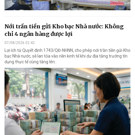
Nới trần tiền gửi Kho bạc Nhà nước: Không
chỉ 4 ngân hàng được lợi
07/08/2026 02:42
Lợi ích từ Quyết định 1743/QĐ-NHNN, cho phép nới trần tiền gửi Kho
bạc Nhà nước, sẽ lan tỏa vào nền kinh tế khi dư địa tăng trưởng tín
dụng thực tế cùng tăng lên..