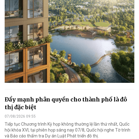
Đẩy mạnh phân quyền cho thành phố là đô
thị đặc biệt
07/08/2026 09:55
Tiếp tục Chương trình Kỳ họp không thường lệ lần thứ nhất, Quốc
hội khóa XVI, tại phiên họp sáng nay 07/8, Quốc hội nghe Tờ trình
và Báo cáo thẩm tra Dự án Luật Phát triển đô thị.