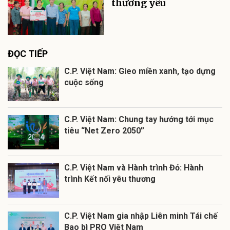
thương yêu
ĐỌC TIẾP
C.P. Việt Nam: Gieo miền xanh, tạo dựng
cuộc sống
C.P. Việt Nam: Chung tay hướng tới mục
tiêu “Net Zero 2050”
C.P. Việt Nam và Hành trình Đỏ: Hành
trình Kết nối yêu thương
C.P. Việt Nam gia nhập Liên minh Tái chế
Bao bì PRO Việt Nam