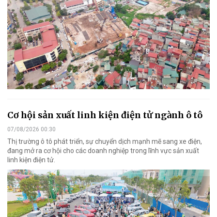
Cơ hội sản xuất linh kiện điện tử ngành ô tô
07/08/2026 00:30
Thị trường ô tô phát triển, sự chuyển dịch mạnh mẽ sang xe điện,
đang mở ra cơ hội cho các doanh nghiệp trong lĩnh vực sản xuất
linh kiện điện tử.