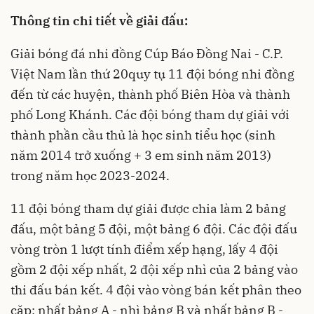
Thông tin chi tiết về giải đấu:
Giải bóng đá nhi đồng Cúp Báo Đồng Nai - C.P.
Việt Nam lần thứ 20quy tụ 11 đội bóng nhi đồng
đến từ các huyện, thành phố Biên Hòa và thành
phố Long Khánh. Các đội bóng tham dự giải với
thành phần cầu thủ là học sinh tiểu học (sinh
năm 2014 trở xuống + 3 em sinh năm 2013)
trong năm học 2023-2024.
11 đội bóng tham dự giải được chia làm 2 bảng
đấu, một bảng 5 đội, một bảng 6 đội. Các đội đấu
vòng tròn 1 lượt tính điểm xếp hạng, lấy 4 đội
gồm 2 đội xếp nhất, 2 đội xếp nhì của 2 bảng vào
thi đấu bán kết. 4 đội vào vòng bán kết phân theo
cặp: nhất bảng A - nhì bảng B và nhất bảng B -