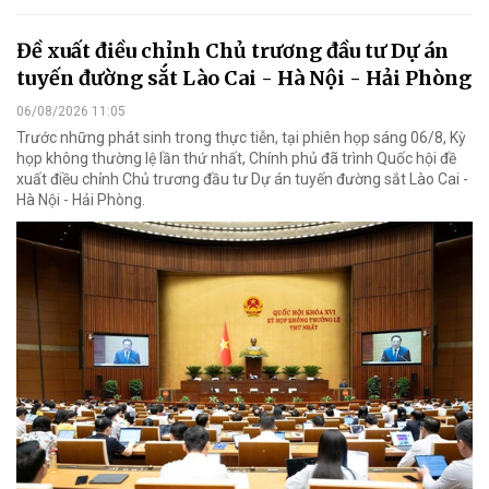
Đề xuất điều chỉnh Chủ trương đầu tư Dự án
tuyến đường sắt Lào Cai - Hà Nội - Hải Phòng
06/08/2026 11:05
Trước những phát sinh trong thực tiễn, tại phiên họp sáng 06/8, Kỳ
họp không thường lệ lần thứ nhất, Chính phủ đã trình Quốc hội đề
xuất điều chỉnh Chủ trương đầu tư Dự án tuyến đường sắt Lào Cai -
Hà Nội - Hải Phòng.