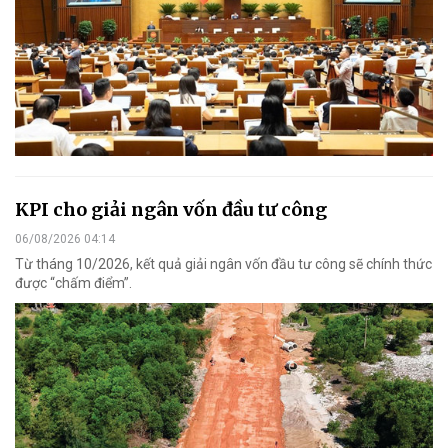
KPI cho giải ngân vốn đầu tư công
06/08/2026 04:14
Từ tháng 10/2026, kết quả giải ngân vốn đầu tư công sẽ chính thức
được “chấm điểm”.