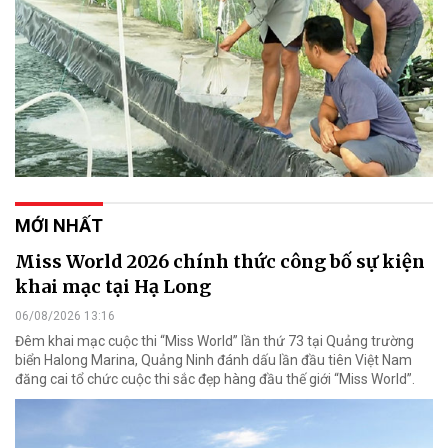
MỚI NHẤT
Miss World 2026 chính thức công bố sự kiện
khai mạc tại Hạ Long
06/08/2026 13:16
Đêm khai mạc cuộc thi “Miss World” lần thứ 73 tại Quảng trường
biển Halong Marina, Quảng Ninh đánh dấu lần đầu tiên Việt Nam
đăng cai tổ chức cuộc thi sắc đẹp hàng đầu thế giới “Miss World”.