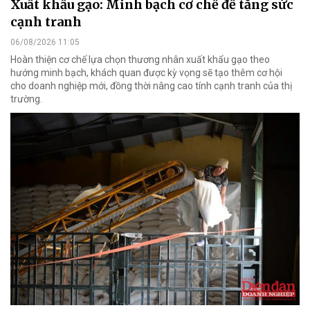
Xuất khẩu gạo: Minh bạch cơ chế để tăng sức
cạnh tranh
06/08/2026 11:05
Hoàn thiện cơ chế lựa chọn thương nhân xuất khẩu gạo theo
hướng minh bạch, khách quan được kỳ vọng sẽ tạo thêm cơ hội
cho doanh nghiệp mới, đồng thời nâng cao tính cạnh tranh của thị
trường.