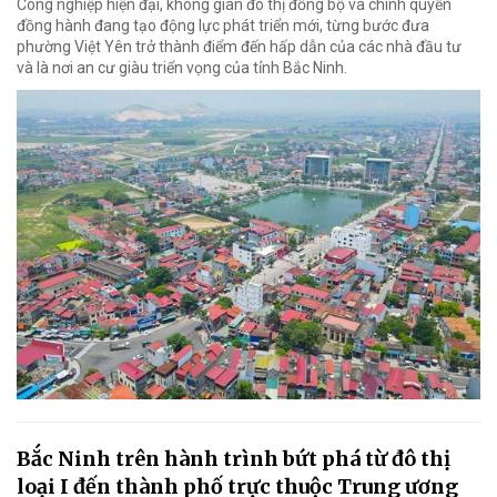
Công nghiệp hiện đại, không gian đô thị đồng bộ và chính quyền
đồng hành đang tạo động lực phát triển mới, từng bước đưa
phường Việt Yên trở thành điểm đến hấp dẫn của các nhà đầu tư
và là nơi an cư giàu triển vọng của tỉnh Bắc Ninh.
Bắc Ninh trên hành trình bứt phá từ đô thị
loại I đến thành phố trực thuộc Trung ương