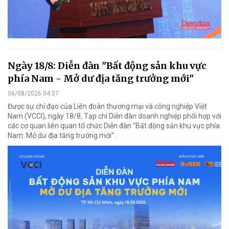
Ngày 18/8: Diễn đàn "Bất động sản khu vực
phía Nam - Mở dư địa tăng trưởng mới"
06/08/2026 04:57
Được sự chỉ đạo của Liên đoàn thương mại và công nghiệp Việt
Nam (VCCI), ngày 18/8, Tạp chí Diễn đàn doanh nghiệp phối hợp với
các cơ quan liên quan tổ chức Diễn đàn "Bất động sản khu vực phía
Nam: Mở dư địa tăng trưởng mới".