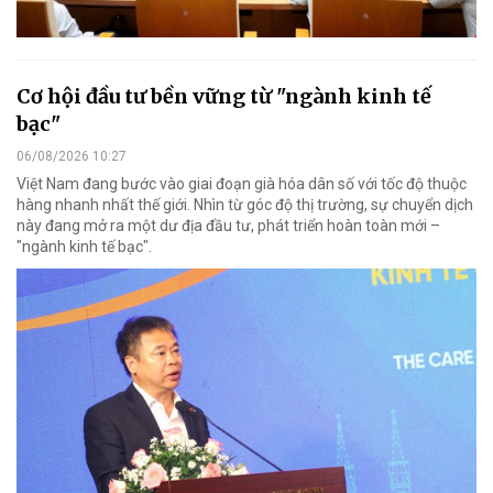
Cơ hội đầu tư bền vững từ "ngành kinh tế
bạc"
06/08/2026 10:27
Việt Nam đang bước vào giai đoạn già hóa dân số với tốc độ thuộc
hàng nhanh nhất thế giới. Nhìn từ góc độ thị trường, sự chuyển dịch
này đang mở ra một dư địa đầu tư, phát triển hoàn toàn mới –
"ngành kinh tế bạc".