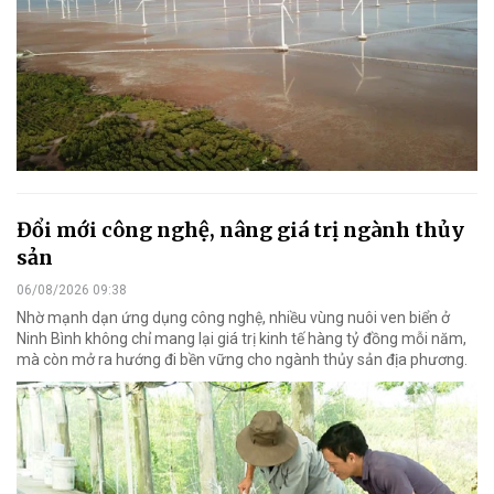
Đổi mới công nghệ, nâng giá trị ngành thủy
sản
06/08/2026 09:38
Nhờ mạnh dạn ứng dụng công nghệ, nhiều vùng nuôi ven biển ở
Ninh Bình không chỉ mang lại giá trị kinh tế hàng tỷ đồng mỗi năm,
mà còn mở ra hướng đi bền vững cho ngành thủy sản địa phương.