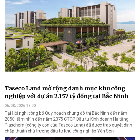
Taseco Land mở rộng danh mục khu công
nghiệp với dự án 2.157 tỷ đồng tại Bắc Ninh
06/08/2026 13:00
Tại Hội nghị công bố Quy hoạch chung đô thị Bắc Ninh đến năm
2050, tầm nhìn đến năm 2075 CTCP Đầu tư Kinh doanh Hạ tầng
Plaschem (công ty con của Taseco Land) đã được trao quyết định
chấp thuận chủ trương đầu tư Khu công nghiệp Yên Sơn.