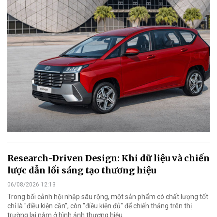
Research-Driven Design: Khi dữ liệu và chiến
lược dẫn lối sáng tạo thương hiệu
06/08/2026 12:13
Trong bối cảnh hội nhập sâu rộng, một sản phẩm có chất lượng tốt
chỉ là "điều kiện cần", còn "điều kiện đủ" để chiến thắng trên thị
trường lại nằm ở hình ảnh thương hiệu.