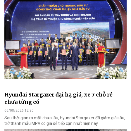
Hyundai Stargazer đại hạ giá, xe 7 chỗ rẻ
chưa từng có
06/08/2026 12:30
Sau thời gian ra mắt chưa lâu, Hyundai Stargazer đã giảm giá sâu,
trở thành mẫu MPV có giá dễ tiếp cận nhất hiện nay.