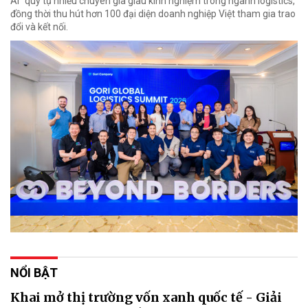
AI" quy tụ nhiều chuyên gia giàu kinh nghiệm trong ngành logistics,
đồng thời thu hút hơn 100 đại diện doanh nghiệp Việt tham gia trao
đổi và kết nối.
NỔI BẬT
Khai mở thị trường vốn xanh quốc tế - Giải