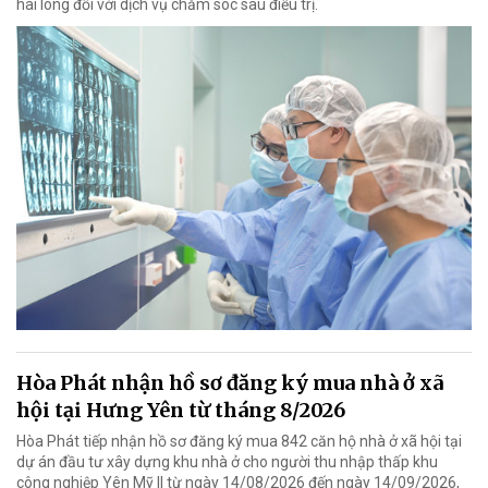
hài lòng đối với dịch vụ chăm sóc sau điều trị.
Hòa Phát nhận hồ sơ đăng ký mua nhà ở xã
hội tại Hưng Yên từ tháng 8/2026
Hòa Phát tiếp nhận hồ sơ đăng ký mua 842 căn hộ nhà ở xã hội tại
dự án đầu tư xây dựng khu nhà ở cho người thu nhập thấp khu
công nghiệp Yên Mỹ II từ ngày 14/08/2026 đến ngày 14/09/2026,