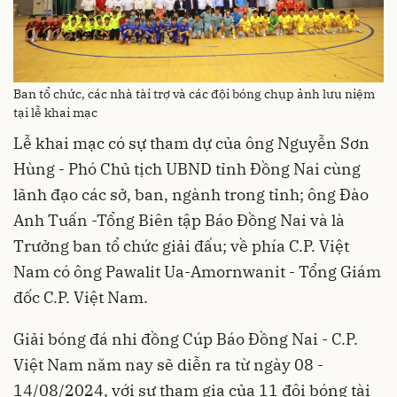
Ban tổ chức, các nhà tài trợ và các đội bóng chụp ảnh lưu niệm
tại lễ khai mạc
Lễ khai mạc có sự tham dự của ông Nguyễn Sơn
Hùng - Phó Chủ tịch UBND tỉnh Đồng Nai cùng
lãnh đạo các sở, ban, ngành trong tỉnh; ông Đào
Anh Tuấn -Tổng Biên tập Báo Đồng Nai và là
Trưởng ban tổ chức giải đấu; về phía C.P. Việt
Nam có ông Pawalit Ua-Amornwanit - Tổng Giám
đốc C.P. Việt Nam.
Giải bóng đá nhi đồng Cúp Báo Đồng Nai - C.P.
Việt Nam năm nay sẽ diễn ra từ ngày 08 -
14/08/2024, với sự tham gia của 11 đội bóng tài