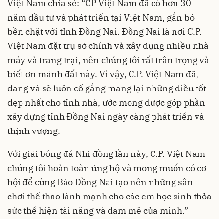
Việt Nam chia sẻ: “CP Việt Nam đã có hơn 30
năm đầu tư và phát triển tại Việt Nam, gắn bó
bền chặt với tỉnh Đồng Nai. Đồng Nai là nơi C.P.
Việt Nam đặt trụ sở chính và xây dựng nhiều nhà
máy và trang trại, nên chúng tôi rất trân trọng và
biết ơn mảnh đất này. Vì vậy, C.P. Việt Nam đã,
đang và sẽ luôn cố gắng mang lại những điều tốt
đẹp nhất cho tỉnh nhà, ước mong được góp phần
xây dựng tỉnh Đồng Nai ngày càng phát triển và
thịnh vượng.
Với giải bóng đá Nhi đồng lần này, C.P. Việt Nam
chúng tôi hoàn toàn ủng hộ và mong muốn có cơ
hội để cùng Báo Đồng Nai tạo nên những sân
chơi thể thao lành mạnh cho các em học sinh thỏa
sức thể hiện tài năng và đam mê của mình.”