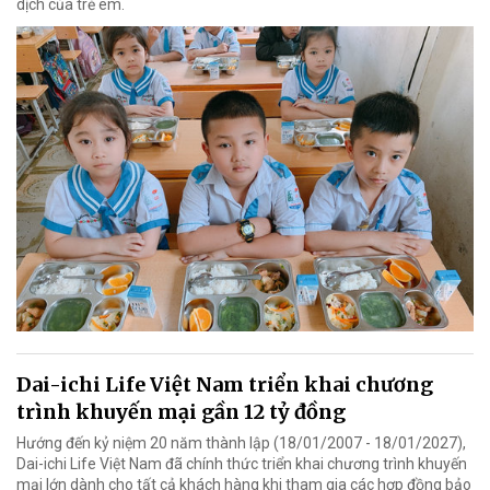
dịch của trẻ em.
Dai-ichi Life Việt Nam triển khai chương
trình khuyến mại gần 12 tỷ đồng
Hướng đến kỷ niệm 20 năm thành lập (18/01/2007 - 18/01/2027),
Dai-ichi Life Việt Nam đã chính thức triển khai chương trình khuyến
mại lớn dành cho tất cả khách hàng khi tham gia các hợp đồng bảo