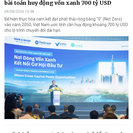
bài toán huy động vốn xanh 700 tỷ USD
06/08/2026 10:48
Để hiện thực hóa cam kết đạt phát thải ròng bằng "0" (Net Zero)
vào năm 2050, Việt Nam ước tính cần huy động khoảng 700 tỷ USD
cho lộ trình chuyển đổi dài hạn.