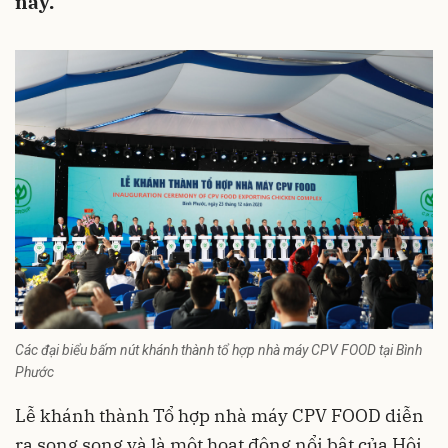
nay.
Các đại biểu bấm nút khánh thành tổ hợp nhà máy CPV FOOD tại Bình
Phước
Lễ khánh thành Tổ hợp nhà máy CPV FOOD diễn
ra song song và là một hoạt động nổi bật của Hội