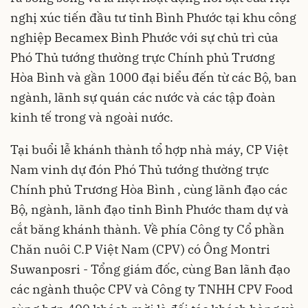
nghị xúc tiến đầu tư tỉnh Bình Phước tại khu công
nghiệp Becamex Bình Phước với sự chủ trì của
Phó Thủ tướng thường trực Chính phủ Trương
Hòa Bình và gần 1000 đại biểu đến từ các Bộ, ban
ngành, lãnh sự quán các nước và các tập đoàn
kinh tế trong và ngoài nước.
Tại buổi lễ khánh thành tổ hợp nhà máy, CP Việt
Nam vinh dự đón Phó Thủ tướng thường trực
Chính phủ Trương Hòa Bình , cùng lãnh đạo các
Bộ, ngành, lãnh đạo tỉnh Bình Phước tham dự và
cắt băng khánh thành. Về phía Công ty Cổ phần
Chăn nuôi C.P Việt Nam (CPV) có Ông Montri
Suwanposri - Tổng giám đốc, cùng Ban lãnh đạo
các ngành thuộc CPV và Công ty TNHH CPV Food