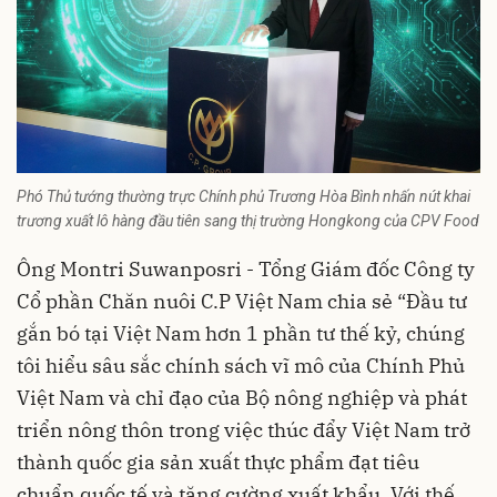
Phó Thủ tướng thường trực Chính phủ Trương Hòa Bình nhấn nút khai
trương xuất lô hàng đầu tiên sang thị trường Hongkong của CPV Food
Ông Montri Suwanposri - Tổng Giám đốc Công ty
Cổ phần Chăn nuôi C.P Việt Nam chia sẻ “Đầu tư
gắn bó tại Việt Nam hơn 1 phần tư thế kỷ, chúng
tôi hiểu sâu sắc chính sách vĩ mô của Chính Phủ
Việt Nam và chỉ đạo của Bộ nông nghiệp và phát
triển nông thôn trong việc thúc đẩy Việt Nam trở
thành quốc gia sản xuất thực phẩm đạt tiêu
chuẩn quốc tế và tăng cường xuất khẩu. Với thế