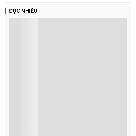
ĐỌC NHIỀU