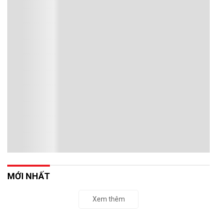
MỚI NHẤT
Xem thêm