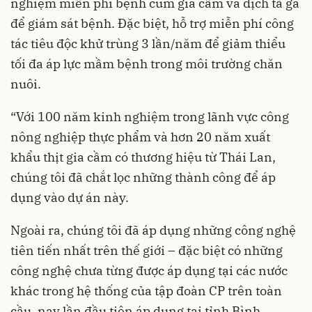
nghiệm miễn phí bệnh cúm gia cầm và dịch tả gà
để giám sát bệnh. Đặc biệt, hỗ trợ miễn phí công
tác tiêu độc khử trùng 3 lần/năm để giảm thiểu
tối đa áp lực mầm bệnh trong môi trường chăn
nuôi.
“Với 100 năm kinh nghiệm trong lãnh vực công
nông nghiệp thực phẩm và hơn 20 năm xuất
khẩu thịt gia cầm có thương hiệu từ Thái Lan,
chúng tôi đã chắt lọc những thành công để áp
dụng vào dự án này.
Ngoài ra, chúng tôi đã áp dụng những công nghệ
tiên tiến nhất trên thế giới – đặc biệt có những
công nghệ chưa từng được áp dụng tại các nước
khác trong hệ thống của tập đoàn CP trên toàn
cầu, nay lần đầu tiên áp dụng tại tỉnh Bình