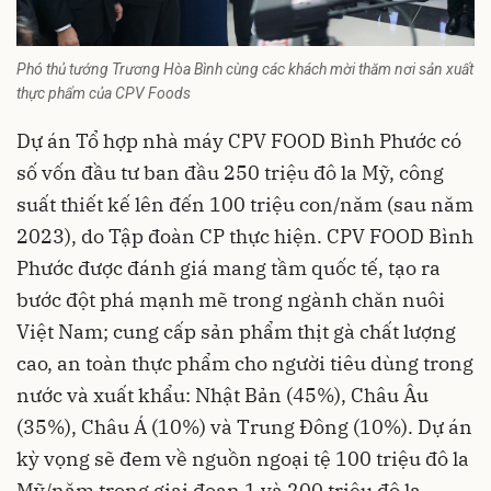
Phó thủ tướng Trương Hòa Bình cùng các khách mời thăm nơi sản xuất
thực phẩm của CPV Foods
Dự án Tổ hợp nhà máy CPV FOOD Bình Phước có
số vốn đầu tư ban đầu 250 triệu đô la Mỹ, công
suất thiết kế lên đến 100 triệu con/năm (sau năm
2023), do Tập đoàn CP thực hiện. CPV FOOD Bình
Phước được đánh giá mang tầm quốc tế, tạo ra
bước đột phá mạnh mẽ trong ngành chăn nuôi
Việt Nam; cung cấp sản phẩm thịt gà chất lượng
cao, an toàn thực phẩm cho người tiêu dùng trong
nước và xuất khẩu: Nhật Bản (45%), Châu Âu
(35%), Châu Á (10%) và Trung Đông (10%). Dự án
kỳ vọng sẽ đem về nguồn ngoại tệ 100 triệu đô la
Mỹ/năm trong giai đoạn 1 và 200 triệu đô la