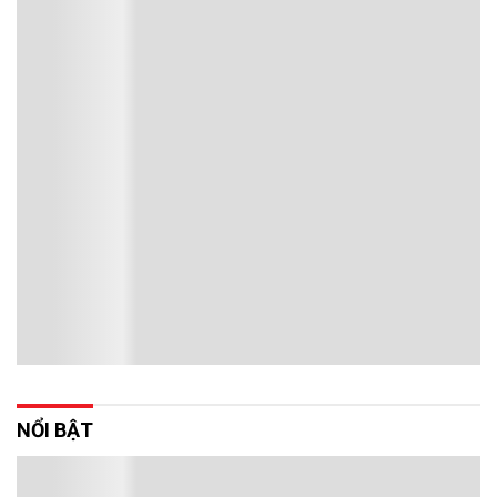
NỔI BẬT