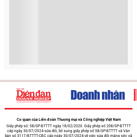
Cơ quan của Liên đoàn Thương mại và Công nghiệp Việt Nam
Giấy phép số: 58/GP-BTTTT ngày 18/02/2020. Giấy phép số 208/GP-BTTTT
cấp ngày 30/07/2024 sửa đổi, bổ sung giấy phép số 58/GP-BTTTT và Văn
bản số 3117/BTTTT-CBC cấp ngày 30/07/2024 về việc sửa đổi măng séc và