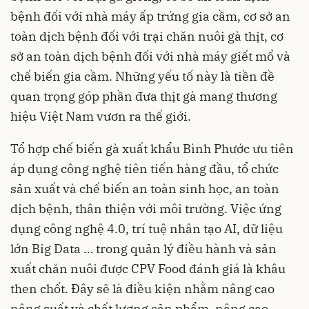
bệnh đối với nhà máy ấp trứng gia cầm, cơ sở an
toàn dịch bệnh đối với trại chăn nuôi gà thịt, cơ
sở an toàn dịch bệnh đối với nhà máy giết mổ và
chế biến gia cầm. Những yếu tố này là tiền đề
quan trọng góp phần đưa thịt gà mang thương
hiệu Việt Nam vươn ra thế giới.
Tổ hợp chế biến gà xuất khẩu Bình Phước ưu tiên
áp dụng công nghệ tiên tiến hàng đầu, tổ chức
sản xuất và chế biến an toàn sinh học, an toàn
dịch bệnh, thân thiện với môi trường. Việc ứng
dụng công nghệ 4.0, trí tuệ nhân tạo AI, dữ liệu
lớn Big Data … trong quản lý điều hành và sản
xuất chăn nuôi được CPV Food đánh giá là khâu
then chốt. Đây sẽ là điều kiện nhằm nâng cao
nâng suất và chất lượng sản phẩm, nâng cao