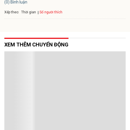
(0) Bình luận
Xếp theo:
Số người thích
Thời gian
XEM THÊM CHUYỂN ĐỘNG