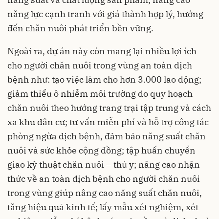
năng lực cạnh tranh với giá thành hợp lý, hướng
đến chăn nuôi phát triển bền vững.
Ngoài ra, dự án này còn mang lại nhiều lợi ích
cho người chăn nuôi trong vùng an toàn dịch
bệnh như: tạo việc làm cho hơn 3.000 lao động;
giảm thiểu ô nhiễm môi trường do quy hoạch
chăn nuôi theo hướng trang trại tập trung và cách
xa khu dân cư; tư vấn miễn phí và hỗ trợ công tác
phòng ngừa dịch bệnh, đảm bảo năng suất chăn
nuôi và sức khỏe cộng đồng; tập huấn chuyển
giao kỹ thuật chăn nuôi – thú y; nâng cao nhận
thức về an toàn dịch bệnh cho người chăn nuôi
trong vùng giúp nâng cao năng suất chăn nuôi,
tăng hiệu quả kinh tế; lấy mẫu xét nghiệm, xét