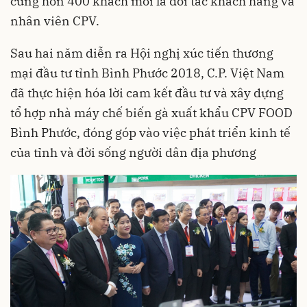
cùng hơn 400 khách mời là đối tác khách hàng và
nhân viên CPV.
Sau hai năm diễn ra Hội nghị xúc tiến thương
mại đầu tư tỉnh Bình Phước 2018, C.P. Việt Nam
đã thực hiện hóa lời cam kết đầu tư và xây dựng
tổ hợp nhà máy chế biến gà xuất khẩu CPV FOOD
Bình Phước, đóng góp vào việc phát triển kinh tế
của tỉnh và đời sống người dân địa phương