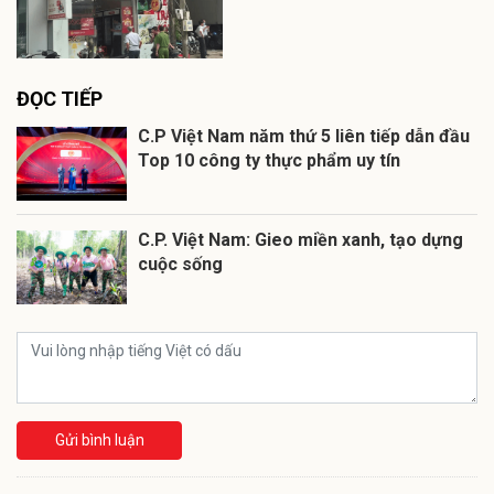
ĐỌC TIẾP
C.P Việt Nam năm thứ 5 liên tiếp dẫn đầu
Top 10 công ty thực phẩm uy tín
C.P. Việt Nam: Gieo miền xanh, tạo dựng
cuộc sống
Gửi bình luận