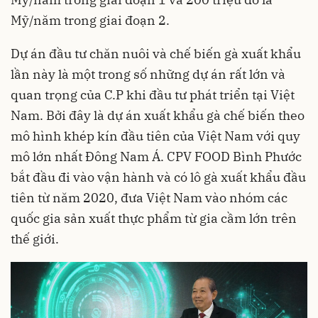
Mỹ/năm trong giai đoạn 2.
Dự án đầu tư chăn nuôi và chế biến gà xuất khẩu
lần này là một trong số những dự án rất lớn và
quan trọng của C.P khi đầu tư phát triển tại Việt
Nam. Bởi đây là dự án xuất khẩu gà chế biến theo
mô hình khép kín đầu tiên của Việt Nam với quy
mô lớn nhất Đông Nam Á. CPV FOOD Bình Phước
bắt đầu đi vào vận hành và có lô gà xuất khẩu đầu
tiên từ năm 2020, đưa Việt Nam vào nhóm các
quốc gia sản xuất thực phẩm từ gia cầm lớn trên
thế giới.