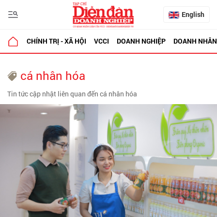
English
CHÍNH TRỊ - XÃ HỘI
VCCI
DOANH NGHIỆP
DOANH NHÂN
cá nhân hóa
Tin tức cập nhật liên quan đến cá nhân hóa