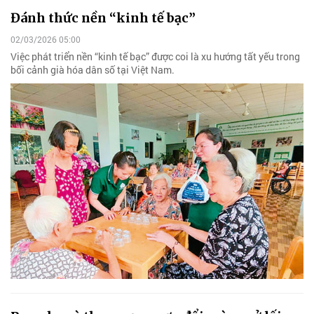
Đánh thức nền “kinh tế bạc”
02/03/2026 05:00
Việc phát triển nền “kinh tế bạc” được coi là xu hướng tất yếu trong
bối cảnh già hóa dân số tại Việt Nam.