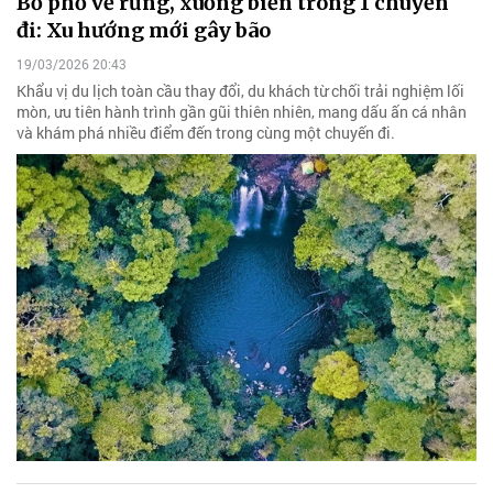
Bỏ phố về rừng, xuống biển trong 1 chuyến
đi: Xu hướng mới gây bão
19/03/2026 20:43
Khẩu vị du lịch toàn cầu thay đổi, du khách từ chối trải nghiệm lối
mòn, ưu tiên hành trình gần gũi thiên nhiên, mang dấu ấn cá nhân
và khám phá nhiều điểm đến trong cùng một chuyến đi.