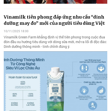
Vinamilk tiên phong đáp ứng nhu cầu “dinh
dưỡng may đo” mới của người tiêu dùng Việt
10/11/2025 18:00
Vinamilk Green Farm khẳng định vị thế tiên phong trong cuộc đua
đón đầu xu hướng tiêu dùng với dòng sữa mới, mở ra lối đi độc đáo:
Dinh dưỡng thông minh - tinh chỉnh đúng ý.