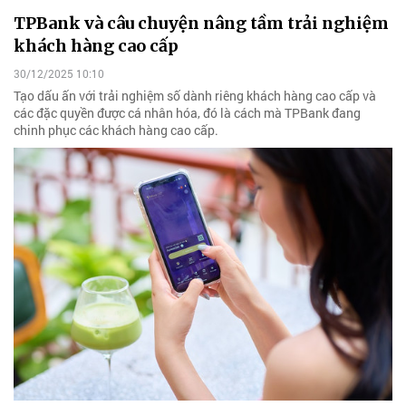
TPBank và câu chuyện nâng tầm trải nghiệm
khách hàng cao cấp
30/12/2025 10:10
Tạo dấu ấn với trải nghiệm số dành riêng khách hàng cao cấp và
các đặc quyền được cá nhân hóa, đó là cách mà TPBank đang
chinh phục các khách hàng cao cấp.