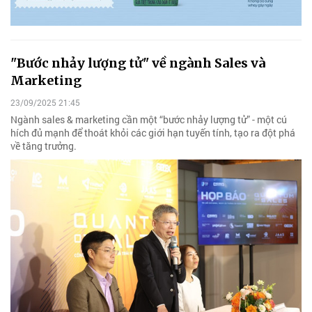
"Bước nhảy lượng tử" về ngành Sales và
Marketing
23/09/2025 21:45
Ngành sales & marketing cần một “bước nhảy lượng tử” - một cú
hích đủ mạnh để thoát khỏi các giới hạn tuyến tính, tạo ra đột phá
về tăng trưởng.