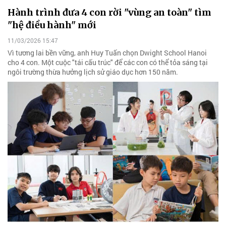
Hành trình đưa 4 con rời "vùng an toàn" tìm
"hệ điều hành" mới
11/03/2026 15:47
Vì tương lai bền vững, anh Huy Tuấn chọn Dwight School Hanoi
cho 4 con. Một cuộc "tái cấu trúc" để các con có thể tỏa sáng tại
ngôi trường thừa hưởng lịch sử giáo dục hơn 150 năm.