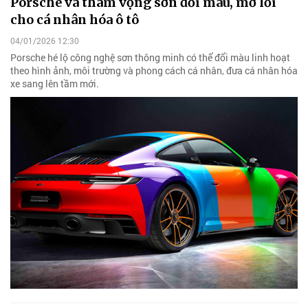
Porsche và tham vọng sơn đổi màu, mở lối
cho cá nhân hóa ô tô
04/01/2026 12:30
Porsche hé lộ công nghệ sơn thông minh có thể đổi màu linh hoạt
theo hình ảnh, môi trường và phong cách cá nhân, đưa cá nhân hóa
xe sang lên tầm mới.