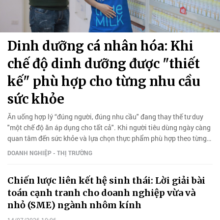
Dinh dưỡng cá nhân hóa: Khi
chế độ dinh dưỡng được "thiết
kế" phù hợp cho từng nhu cầu
sức khỏe
Ăn uống hợp lý “đúng người, đúng nhu cầu" đang thay thế tư duy
"một chế độ ăn áp dụng cho tất cả". Khi người tiêu dùng ngày càng
quan tâm đến sức khỏe và lựa chọn thực phẩm phù hợp theo từng
giai đoạn của cuộc sống.
DOANH NGHIỆP - THỊ TRƯỜNG
Chiến lược liên kết hệ sinh thái: Lời giải bài
toán cạnh tranh cho doanh nghiệp vừa và
nhỏ (SME) ngành nhôm kính