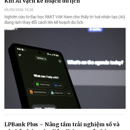
Khi AI vạch kế hoạch du lịch
05/05/2026 10:26
Nghiên cứu từ Đại học RMIT Việt Nam cho thấy trí tuệ nhân tạo (AI)
đang làm thay đổi cách lên kế hoạch du lịch.
LPBank Plus – Nâng tầm trải nghiệm số và