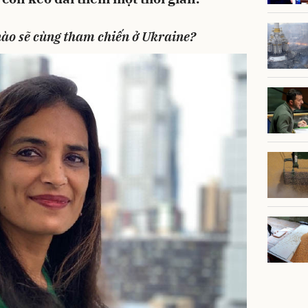
nào sẽ cùng tham chiến ở Ukraine?