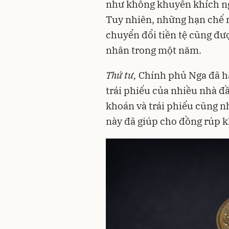
như không khuyến khích ngư
Tuy nhiên, những hạn chế n
chuyển đổi tiền tệ cũng đượ
nhân trong một năm.
Thứ tư,
Chính phủ Nga đã h
trái phiếu của nhiều nhà đ
khoán và trái phiếu cũng như
này đã giúp cho đồng rúp k