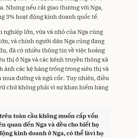
ga. Nhưng nếu cắt giao thương với Nga,
ng 3% hoạt động kinh doanh quốc tế.
nh nghiệp lớn, vừa và nhỏ của
Nga
cũng
 lớn, và chính người dân Nga cũng đang
 dụ, đã có nhiều thông tin về việc hoảng
êu thị ở Nga và các kênh truyền thông xã
 ảnh các kệ hàng trống trong siêu thị và
u mua đường và ngũ cốc. Tuy nhiên, điều
 trữ chứ không phải vì sự khan hiếm hàng
 trên toàn cầu không muốn cấp vốn
iên quan đến Nga và đều cho biết họ
động kinh doanh ở Nga, có thể làvì họ