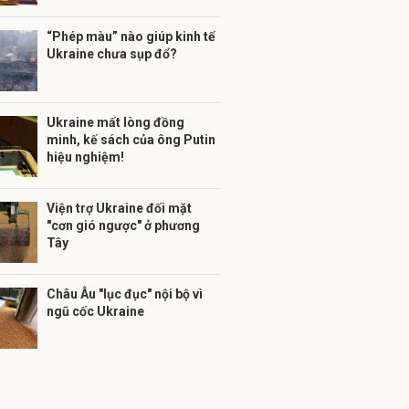
“Phép màu” nào giúp kinh tế
Ukraine chưa sụp đổ?
Ukraine mất lòng đồng
minh, kế sách của ông Putin
hiệu nghiệm!
Viện trợ Ukraine đối mặt
"cơn gió ngược" ở phương
Tây
Châu Âu "lục đục" nội bộ vì
ngũ cốc Ukraine