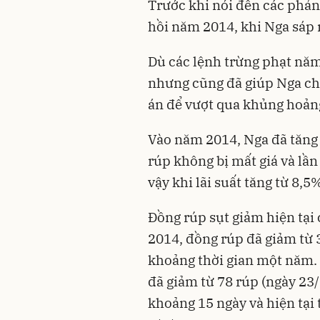
Trước khi nói đến các phản
hồi năm 2014, khi Nga sáp
Dù các lệnh trừng phạt năm 
nhưng cũng đã giúp Nga ch
án để vượt qua khủng hoảng
Vào năm 2014, Nga đã tăng 
rúp không bị mất giá và lầ
vậy khi lãi suất tăng từ 8,5
Đồng rúp sụt giảm hiện tạ
2014, đồng rúp đã giảm từ 
khoảng thời gian một năm. 
đã giảm từ 78 rúp (ngày 23/
khoảng 15 ngày và hiện tại t