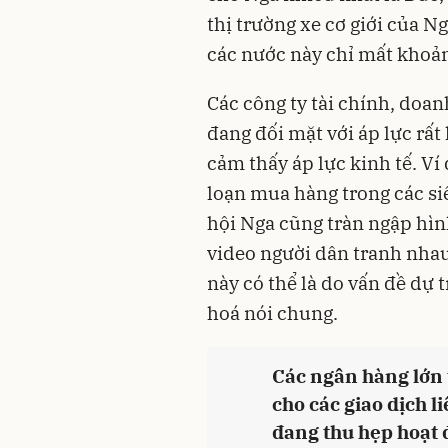
thị trường xe cơ giới của N
các nước này chỉ mất khoả
Các công ty tài chính, doa
đang đối mặt với áp lực rất
cảm thấy áp lực kinh tế. Ví
loạn mua hàng trong các si
hội Nga cũng tràn ngập hình
video người dân tranh nha
này có thể là do vấn đề dự
hoá nói chung.
Các ngân hàng lớn
cho các giao dịch l
đang thu hẹp hoạt 