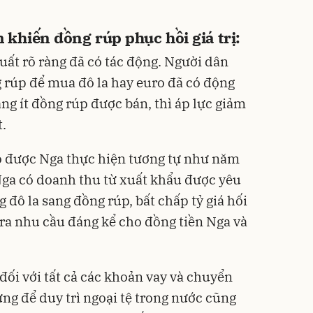
khiến đồng rúp phục hồi giá trị:
suất rõ ràng đã có tác động. Người dân
 rúp để mua đô la hay euro đã có động
Càng ít đồng rúp được bán, thì áp lực giảm
t.
o được Nga thực hiện tương tự như năm
Nga có doanh thu từ xuất khẩu được yêu
đô la sang đồng rúp, bất chấp tỷ giá hối
o ra nhu cầu đáng kể cho đồng tiền Nga và
.
đối với tất cả các khoản vay và chuyển
ng để duy trì ngoại tệ trong nước cũng