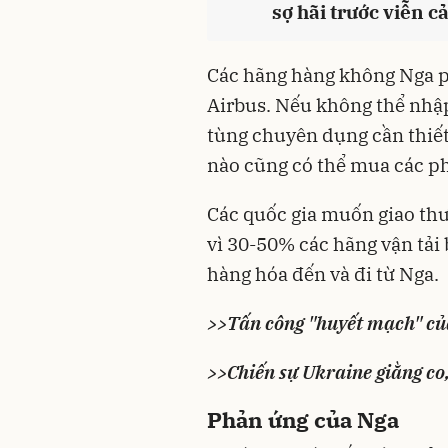
sợ hãi trước viễn c
Các hãng hàng không Nga p
Airbus. Nếu không thể nhập
tùng chuyên dụng cần thiết
nào cũng có thể mua các ph
Các quốc gia muốn giao thư
vì 30-50% các hãng vận tải
hàng hóa đến và đi từ Nga.
>>
Tấn công "huyết mạch" của
>>
Chiến sự Ukraine giằng co,
Phản ứng của Nga