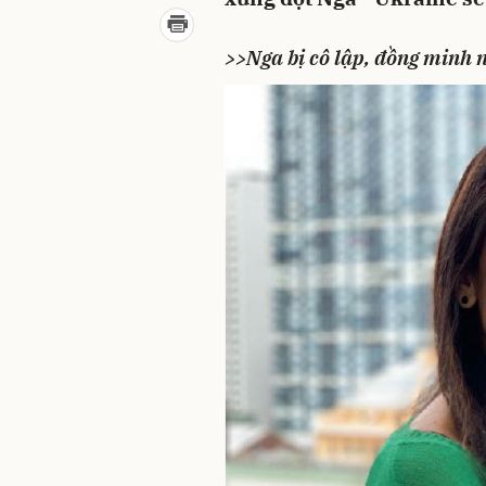
>>
Nga bị cô lập, đồng minh 