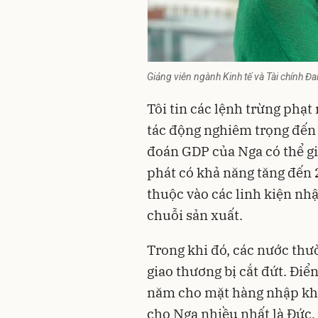
Giảng viên ngành Kinh tế và Tài chính Đ
Tôi tin các
lệnh trừng phạt
tác động nghiêm trọng đến 
đoán GDP của Nga có thể g
phát có khả năng tăng đến
thuộc vào các linh kiện nh
chuỗi sản xuất.
Trong khi đó, các nước thườ
giao thương bị cắt đứt. Điể
năm cho mặt hàng nhập khẩu
cho Nga nhiều nhất là Đức