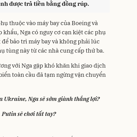
ảnh được trả tiền bằng đồng rúp.
hụ thuộc vào máy bay của Boeing và
 khẩu, Nga có nguy cơ cạn kiệt các phụ
 để bảo trì máy bay và không phải lúc
ụ tùng này từ các nhà cung cấp thứ ba.
ơng với Nga gặp khó khăn khi giao dịch
 biển toàn cầu đã tạm ngừng vận chuyển
 Ukraine, Nga sẽ sớm giành thắng lợi?
 Putin sẽ chơi tất tay?