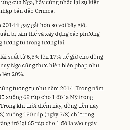
 ứng của Nga, hãy cùng nhắc lại sự kiện
 nhập bán đảo Crimea.
2014 ít gay gắt hơn so với bây giờ,
uẩn bị tâm thế và xây dựng các phương
 tương tự trong tương lai.
lãi suất từ 5,5% lên 17% để giữ cho đồng
n này Nga cũng thực hiện biện pháp như
% lên 20%.
i cũng tương tự như năm 2014. Trong năm
35 xuống 69 rúp cho 1 đô la Mỹ trong
Trong khi thời điểm này, đồng tiền này
2) xuống 150 rúp (ngày 7/3) chỉ trong
ăng trở lại 65 rúp cho 1 đô la vào ngày