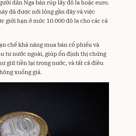
ời dân Nga bán rúp lấy đô la hoặc euro.
ày đã được nới lỏng gần đây và việc
c giới hạn ở mức 10.000 đô la cho các cá
ạn chế khả năng mua bán cổ phiếu và
ầu tư nước ngoài, giúp ổn định thị chứng
 giữ tiền lại trong nước, và tất cả điều
hông xuống giá.