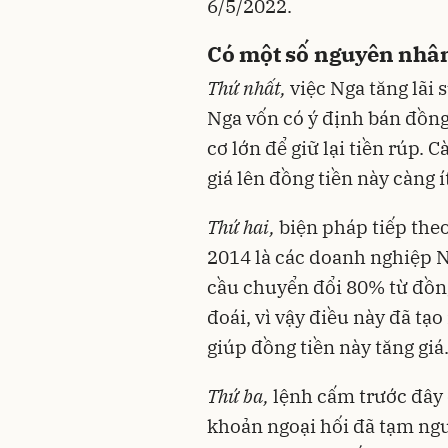
6/5/2022.
Có một số nguyên nhân 
Thứ nhất,
việc Nga tăng lãi 
Nga vốn có ý định bán đồng
cơ lớn để giữ lại tiền rúp. 
giá lên đồng tiền này càng í
Thứ hai,
biện pháp tiếp the
2014 là các doanh nghiệp 
cầu chuyển đổi 80% từ đồng 
đoái, vì vậy điều này đã tạ
giúp đồng tiền này tăng giá
Thứ ba,
lệnh cấm trước đây 
khoản ngoại hối đã tạm ngư