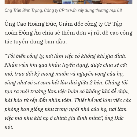
Ông Trần Bình Trọng, Công ty CP tư vấn xây dựng thương mại 68
Ông Cao Hoàng Đức, Giám đốc công ty CP Tập
đoàn Đông Âu chia sẻ thêm đơn vị rất đề cao công
tác tuyển dụng ban đầu.
"Tôi biến công ty, nơi làm việc có không khí gia đình.
Nhân viên khi qua khâu tuyển dụng, được chia sẻ cởi
mở, trao đổi kỹ mong muốn và nguyện vọng của họ,
cũng như có sự cam kết lâu dài giữa 2 bên. Chúng tôi
tạo ra môi trường làm việc luôn có không khí dễ chịu,
hài hòa từ sếp đến nhân viên. Thiết kế nơi làm việc các
phòng ban giống như trong ngôi nhà của họ, nơi làm
việc mà như khi họ ở chính gia đình mình", ông Đức
nói.