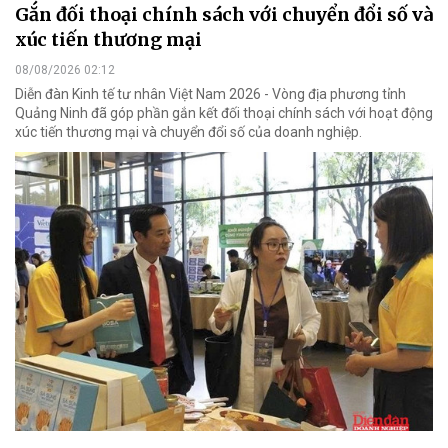
Gắn đối thoại chính sách với chuyển đổi số và
xúc tiến thương mại
08/08/2026 02:12
Diễn đàn Kinh tế tư nhân Việt Nam 2026 - Vòng địa phương tỉnh
Quảng Ninh đã góp phần gắn kết đối thoại chính sách với hoạt động
xúc tiến thương mại và chuyển đổi số của doanh nghiệp.