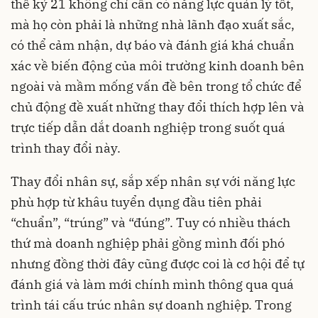
thế kỷ 21 không chỉ cần có năng lực quản lý tốt,
mà họ còn phải là những nhà lãnh đạo xuất sắc,
có thể cảm nhận, dự báo và đánh giá khá chuẩn
xác về biến động của môi trường kinh doanh bên
ngoài và mầm mống vấn đề bên trong tổ chức để
chủ động đề xuất những thay đổi thích hợp lên và
trực tiếp dẫn dắt doanh nghiệp trong suốt quá
trình thay đổi này.
Thay đổi nhân sự, sắp xếp nhân sự với năng lực
phù hợp từ khâu tuyển dụng đầu tiên phải
“chuẩn”, “trúng” và “đúng”. Tuy có nhiều thách
thứ mà doanh nghiệp phải gồng mình đối phó
nhưng đồng thời đây cũng được coi là cơ hội để tự
đánh giá và làm mới chính mình thông qua quá
trình tái cấu trúc nhân sự doanh nghiệp. Trong