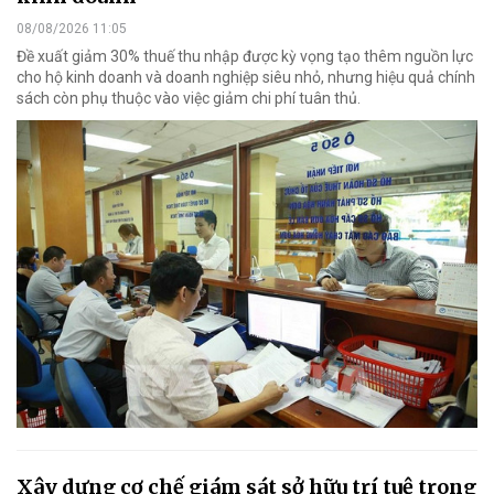
08/08/2026 11:05
Đề xuất giảm 30% thuế thu nhập được kỳ vọng tạo thêm nguồn lực
cho hộ kinh doanh và doanh nghiệp siêu nhỏ, nhưng hiệu quả chính
sách còn phụ thuộc vào việc giảm chi phí tuân thủ.
Xây dựng cơ chế giám sát sở hữu trí tuệ trong