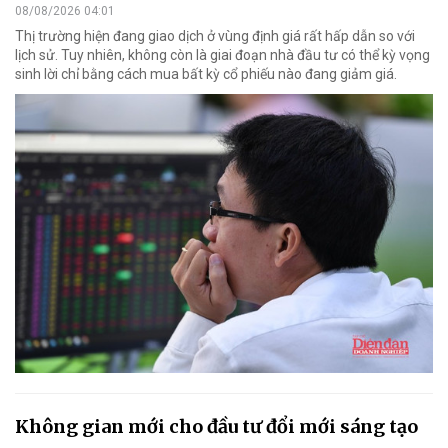
08/08/2026 04:01
Thị trường hiện đang giao dịch ở vùng định giá rất hấp dẫn so với
lịch sử. Tuy nhiên, không còn là giai đoạn nhà đầu tư có thể kỳ vọng
sinh lời chỉ bằng cách mua bất kỳ cổ phiếu nào đang giảm giá.
Không gian mới cho đầu tư đổi mới sáng tạo