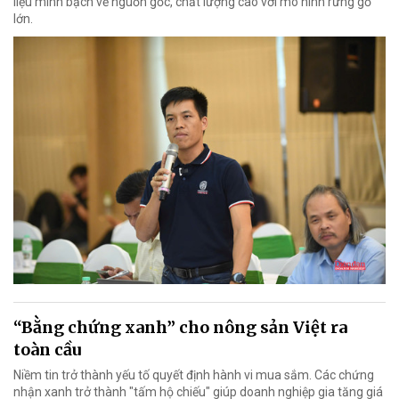
liệu minh bạch về nguồn gốc, chất lượng cao với mô hình rừng gỗ
lớn.
“Bằng chứng xanh” cho nông sản Việt ra
toàn cầu
Niềm tin trở thành yếu tố quyết định hành vi mua sắm. Các chứng
nhận xanh trở thành "tấm hộ chiếu" giúp doanh nghiệp gia tăng giá