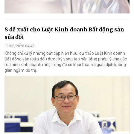
8 đề xuất cho Luật Kinh doanh Bất động sản
sửa đổi
08/08/2026 04:49
Không chỉ xử lý những bất cập hiện hữu, dự thảo Luật Kinh doanh
Bất động sản (sửa đổi) được kỳ vọng tạo nền tảng pháp lý cho các
mô hình kinh doanh mới, trong đó có khai thác và giao dịch không
gian ngầm đô thị.