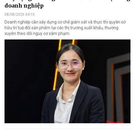
doanh nghiệp
08/08/2026 04:10
Doanh nghiệp cần xây dựng cơ chế giám sát và thực thi quyền sở
hữu trí tuệ đối sản phẩm tại các thị trường xuất khẩu, thường
xuyên theo dõi nguy cơ xâm phạm.