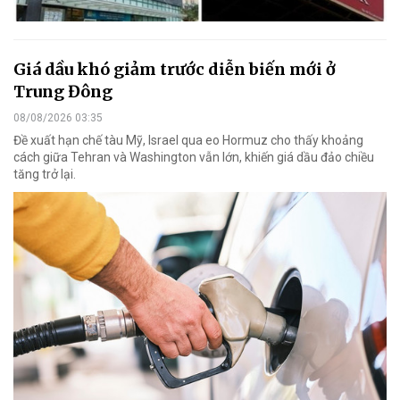
Giá dầu khó giảm trước diễn biến mới ở
Trung Đông
08/08/2026 03:35
Đề xuất hạn chế tàu Mỹ, Israel qua eo Hormuz cho thấy khoảng
cách giữa Tehran và Washington vẫn lớn, khiến giá dầu đảo chiều
tăng trở lại.