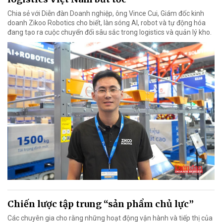
Chia sẻ với Diễn đàn Doanh nghiệp, ông Vince Cui, Giám đốc kinh
doanh Zikoo Robotics cho biết, làn sóng AI, robot và tự động hóa
đang tạo ra cuộc chuyển đổi sâu sắc trong logistics và quản lý kho.
Chiến lược tập trung “sản phẩm chủ lực”
Các chuyên gia cho rằng những hoạt động vận hành và tiếp thị của