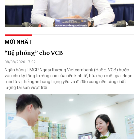
MỚI NHẤT
“Bệ phóng” cho VCB
08/08/2026 17:02
Ngân hàng TMCP Ngoại thương Vietcombank (HoSE: VCB) bước
vào chu kỳ tăng trưởng cao của nền kinh tế, hứa hẹn một giai đoạn
mới từ vị thế ngân hàng trọng yếu và đi đầu cùng nền tảng chất
lượng tài sản vượt trội.