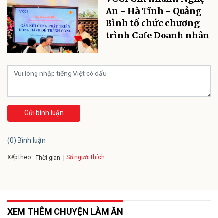
An - Hà Tĩnh - Quảng
Bình tổ chức chương
trình Cafe Doanh nhân
Gửi bình luận
(0) Bình luận
Xếp theo:
Số người thích
Thời gian
XEM THÊM CHUYỆN LÀM ĂN