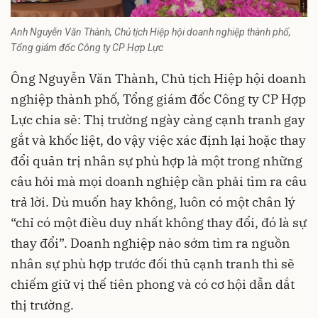
Anh Nguyễn Văn Thành, Chủ tịch Hiệp hội doanh nghiệp thành phố,
Tổng giám đốc Công ty CP Hợp Lực
Ông Nguyễn Văn Thành, Chủ tịch Hiệp hội doanh
nghiệp thành phố, Tổng giám đốc Công ty CP Hợp
Lực chia sẻ: Thị trường ngày càng cạnh tranh gay
gắt và khốc liệt, do vậy việc xác định lại hoặc thay
đổi quản trị nhân sự phù hợp là một trong những
câu hỏi mà mọi doanh nghiệp cần phải tìm ra câu
trả lời. Dù muốn hay không, luôn có một chân lý
“chỉ có một điều duy nhất không thay đổi, đó là sự
thay đổi”. Doanh nghiệp nào sớm tìm ra nguồn
nhân sự phù hợp trước đối thủ cạnh tranh thì sẽ
chiếm giữ vị thế tiên phong và có cơ hội dẫn dắt
thị trường.