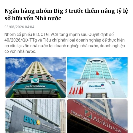
Ngân hàng nhóm Big 3 trước thềm nâng tỷ lệ
sở hữu vốn Nhà nước
08/08/2026 04:04
Nhóm cổ phiếu BID, CTG, VCB tăng mạnh sau Quyết định số
40/2026/QĐ-TTg về Tiêu chí phân loại doanh nghiệp để thực hiện
cơ cấu lại vốn nhà nước tại doanh nghiệp nhà nước, doanh nghiệp
có vốn nhà nước.