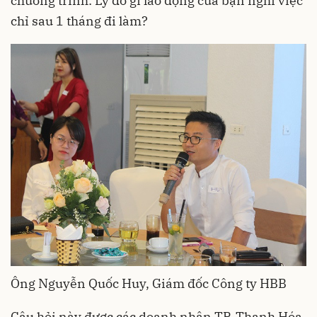
chương trình: Lý do gì lao động của bạn nghỉ việc
chỉ sau 1 tháng đi làm?
Ông Nguyễn Quốc Huy, Giám đốc Công ty HBB
Câu hỏi này được các doanh nhân TP. Thanh Hóa