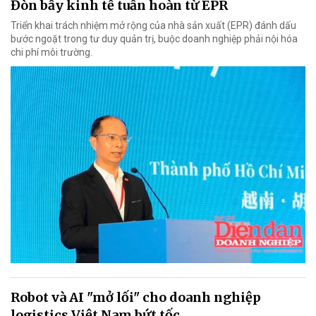
Đòn bẩy kinh tế tuần hoàn từ EPR
Triển khai trách nhiệm mở rộng của nhà sản xuất (EPR) đánh dấu
bước ngoặt trong tư duy quản trị, buộc doanh nghiệp phải nội hóa
chi phí môi trường.
Robot và AI "mở lối" cho doanh nghiệp
logistics Việt Nam bứt tốc