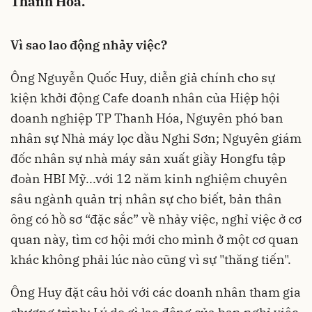
Thanh Hóa.
Vì sao lao động nhảy việc?
Ông Nguyễn Quốc Huy, diễn giả chính cho sự
kiện khởi động Cafe doanh nhân của Hiệp hội
doanh nghiệp TP Thanh Hóa, Nguyên phó ban
nhân sự Nhà máy lọc dầu Nghi Sơn; Nguyên giám
đốc nhân sự nhà máy sản xuất giầy Hongfu tập
đoàn HBI Mỹ...với 12 năm kinh nghiệm chuyên
sâu ngành quản trị nhân sự cho biết, bản thân
ông có hồ sơ “đặc sắc” về nhảy việc, nghỉ việc ở cơ
quan này, tìm cơ hội mới cho mình ở một cơ quan
khác không phải lúc nào cũng vì sự "thăng tiến".
Ông Huy đặt câu hỏi với các doanh nhân tham gia