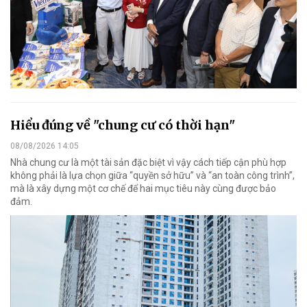
Hiểu đúng về "chung cư có thời hạn"
08/08/2026 14:05
Nhà chung cư là một tài sản đặc biệt vì vậy cách tiếp cận phù hợp
không phải là lựa chọn giữa “quyền sở hữu” và “an toàn công trình”,
mà là xây dựng một cơ chế để hai mục tiêu này cùng được bảo
đảm.