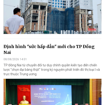
Định hình "sức hấp dẫn" mới cho TP Đồng
Nai
08/08/2026 14:01
TP Đồng Nai từ chuyển đổi tư duy chính quyền kiến tạo đến chiến
lược "chọn đại bàng thật" trong kỷ nguyên phát triển đô thị loại I và
trực thuộc Trung ương.