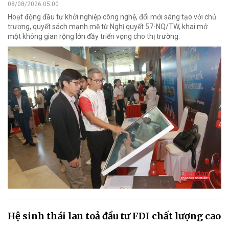
08/08/2026 05:00
Hoạt động đầu tư khởi nghiệp công nghệ, đổi mới sáng tạo với chủ
trương, quyết sách mạnh mẽ từ Nghị quyết 57-NQ/TW, khai mở
một không gian rộng lớn đầy triển vọng cho thị trường.
Hệ sinh thái lan toả đầu tư FDI chất lượng cao