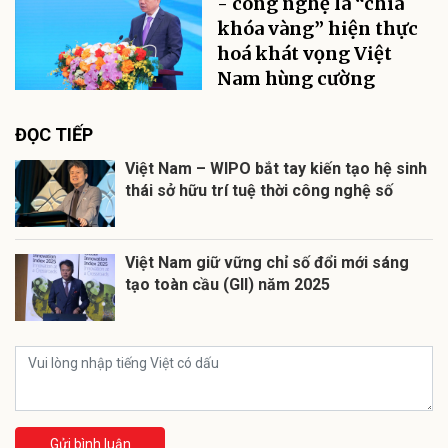
- công nghệ là “chìa
khóa vàng” hiện thực
hoá khát vọng Việt
Nam hùng cường
ĐỌC TIẾP
Việt Nam – WIPO bắt tay kiến tạo hệ sinh
thái sở hữu trí tuệ thời công nghệ số
Việt Nam giữ vững chỉ số đổi mới sáng
tạo toàn cầu (GII) năm 2025
Gửi bình luận