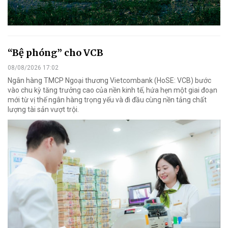
“Bệ phóng” cho VCB
08/08/2026 17:02
Ngân hàng TMCP Ngoại thương Vietcombank (HoSE: VCB) bước
vào chu kỳ tăng trưởng cao của nền kinh tế, hứa hẹn một giai đoạn
mới từ vị thế ngân hàng trọng yếu và đi đầu cùng nền tảng chất
lượng tài sản vượt trội.