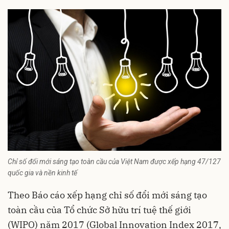
Chỉ số đổi mới sáng tạo toàn cầu của Việt Nam được xếp hạng 47/127
quốc gia và nền kinh tế
Theo Báo cáo xếp hạng chỉ số đổi mới sáng tạo
toàn cầu của Tổ chức Sở hữu trí tuệ thế giới
(WIPO) năm 2017 (Global Innovation Index 2017,