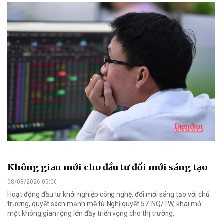
Không gian mới cho đầu tư đổi mới sáng tạo
08/08/2026 05:00
Hoạt động đầu tư khởi nghiệp công nghệ, đổi mới sáng tạo với chủ
trương, quyết sách mạnh mẽ từ Nghị quyết 57-NQ/TW, khai mở
một không gian rộng lớn đầy triển vọng cho thị trường.