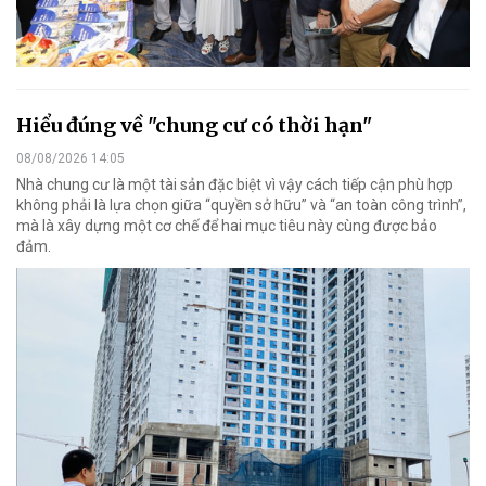
Hiểu đúng về "chung cư có thời hạn"
08/08/2026 14:05
Nhà chung cư là một tài sản đặc biệt vì vậy cách tiếp cận phù hợp
không phải là lựa chọn giữa “quyền sở hữu” và “an toàn công trình”,
mà là xây dựng một cơ chế để hai mục tiêu này cùng được bảo
đảm.