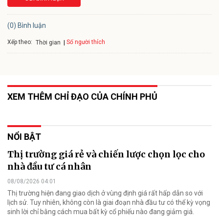
(0) Bình luận
Xếp theo:
Số người thích
Thời gian
XEM THÊM CHỈ ĐẠO CỦA CHÍNH PHỦ
NỔI BẬT
Thị trường giá rẻ và chiến lược chọn lọc cho
nhà đầu tư cá nhân
08/08/2026 04:01
Thị trường hiện đang giao dịch ở vùng định giá rất hấp dẫn so với
lịch sử. Tuy nhiên, không còn là giai đoạn nhà đầu tư có thể kỳ vọng
sinh lời chỉ bằng cách mua bất kỳ cổ phiếu nào đang giảm giá.