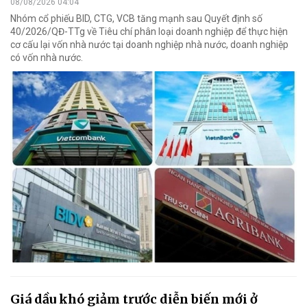
08/08/2026 04:04
Nhóm cổ phiếu BID, CTG, VCB tăng mạnh sau Quyết định số
40/2026/QĐ-TTg về Tiêu chí phân loại doanh nghiệp để thực hiện
cơ cấu lại vốn nhà nước tại doanh nghiệp nhà nước, doanh nghiệp
có vốn nhà nước.
Giá dầu khó giảm trước diễn biến mới ở