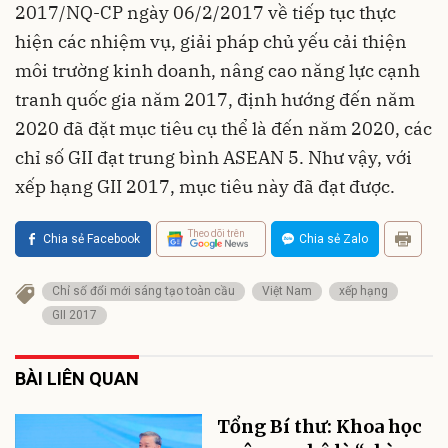
2017/NQ-CP ngày 06/2/2017 về tiếp tục thực
hiện các nhiệm vụ, giải pháp chủ yếu cải thiện
môi trường kinh doanh, nâng cao năng lực cạnh
tranh quốc gia năm 2017, định hướng đến năm
2020 đã đặt mục tiêu cụ thể là đến năm 2020, các
chỉ số GII đạt trung bình ASEAN 5. Như vậy, với
xếp hạng GII 2017, mục tiêu này đã đạt được.
Theo dõi trên
Chia sẻ Facebook
Chia sẻ Zalo
Chỉ số đổi mới sáng tạo toàn cầu
Việt Nam
xếp hạng
GII 2017
BÀI LIÊN QUAN
Tổng Bí thư: Khoa học