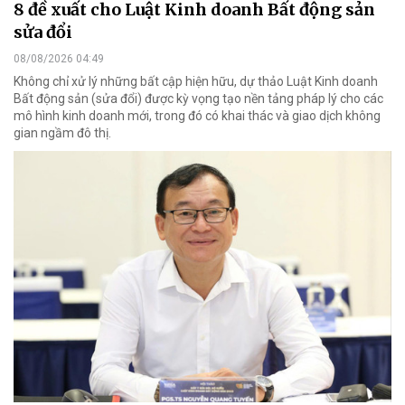
8 đề xuất cho Luật Kinh doanh Bất động sản
sửa đổi
08/08/2026 04:49
Không chỉ xử lý những bất cập hiện hữu, dự thảo Luật Kinh doanh
Bất động sản (sửa đổi) được kỳ vọng tạo nền tảng pháp lý cho các
mô hình kinh doanh mới, trong đó có khai thác và giao dịch không
gian ngầm đô thị.