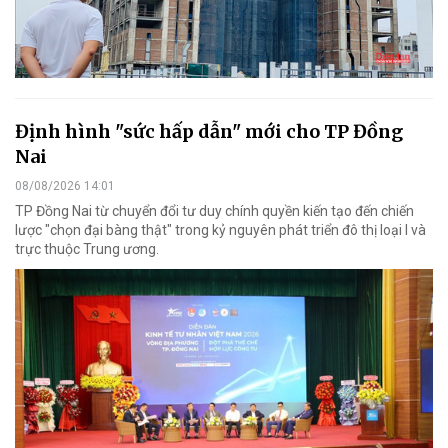
Định hình "sức hấp dẫn" mới cho TP Đồng
Nai
08/08/2026 14:01
TP Đồng Nai từ chuyển đổi tư duy chính quyền kiến tạo đến chiến
lược "chọn đại bàng thật" trong kỷ nguyên phát triển đô thị loại I và
trực thuộc Trung ương.