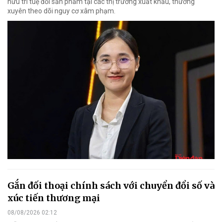
hữu trí tuệ đối sản phẩm tại các thị trường xuất khẩu, thường
xuyên theo dõi nguy cơ xâm phạm.
Gắn đối thoại chính sách với chuyển đổi số và
xúc tiến thương mại
08/08/2026 02:12