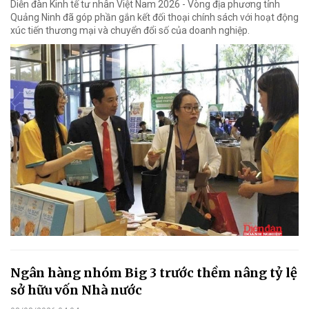
Diễn đàn Kinh tế tư nhân Việt Nam 2026 - Vòng địa phương tỉnh
Quảng Ninh đã góp phần gắn kết đối thoại chính sách với hoạt động
xúc tiến thương mại và chuyển đổi số của doanh nghiệp.
Ngân hàng nhóm Big 3 trước thềm nâng tỷ lệ
sở hữu vốn Nhà nước