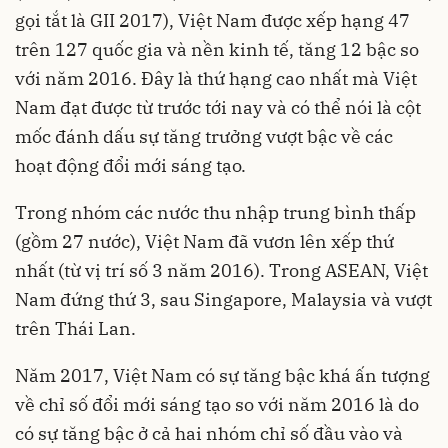
gọi tắt là GII 2017), Việt Nam được xếp hạng 47
trên 127 quốc gia và nền kinh tế, tăng 12 bậc so
với năm 2016. Đây là thứ hạng cao nhất mà Việt
Nam đạt được từ trước tới nay và có thể nói là cột
mốc đánh dấu sự tăng trưởng vượt bậc về các
hoạt động đổi mới sáng tạo.
Trong nhóm các nước thu nhập trung bình thấp
(gồm 27 nước), Việt Nam đã vươn lên xếp thứ
nhất (từ vị trí số 3 năm 2016). Trong ASEAN, Việt
Nam đứng thứ 3, sau Singapore, Malaysia và vượt
trên Thái Lan.
Năm 2017, Việt Nam có sự tăng bậc khá ấn tượng
về chỉ số đổi mới sáng tạo so với năm 2016 là do
có sự tăng bậc ở cả hai nhóm chỉ số đầu vào và