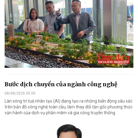
Bước dịch chuyển của ngành công nghệ
08/08/2026 05:00
Làn sóng trí tuệ nhân tạo (AI) đang tạo ra những biến động sâu sắc
trên bản đồ công nghệ toàn cầu, làm thay đổi tận gốc phương thức
vận hành của dịch vụ phần mềm và gia công truyền thống.