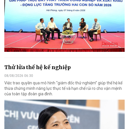
Thử lửa thế hệ kế nghiệp
08/08/2026 06:30
Việc trao quyền qua mô hình “giám đốc thử nghiệm” giúp thế hệ kế
thừa chứng minh năng lực thực tế và hạn chế rủi ro cho vận mệnh
của toàn tập đoàn gia đình.