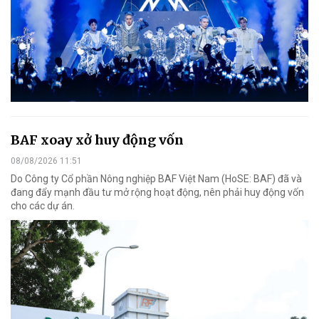
BAF xoay xở huy động vốn
08/08/2026 11:51
Do Công ty Cổ phần Nông nghiệp BAF Việt Nam (HoSE: BAF) đã và
đang đẩy mạnh đầu tư mở rộng hoạt động, nên phải huy động vốn
cho các dự án.