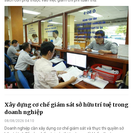
sách còn phụ thuộc vào việc giảm chi phí tuân thủ.
Xây dựng cơ chế giám sát sở hữu trí tuệ trong
doanh nghiệp
08/08/2026 04:10
Doanh nghiệp cần xây dựng cơ chế giám sát và thực thi quyền sở