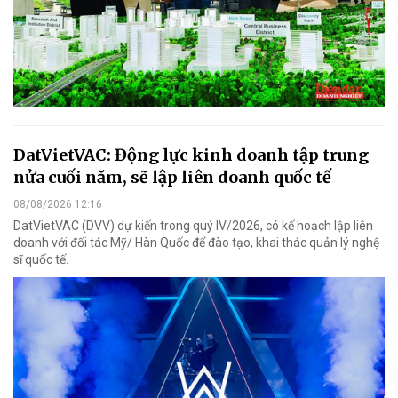
DatVietVAC: Động lực kinh doanh tập trung
nửa cuối năm, sẽ lập liên doanh quốc tế
08/08/2026 12:16
DatVietVAC (DVV) dự kiến trong quý IV/2026, có kế hoạch lập liên
doanh với đối tác Mỹ/ Hàn Quốc để đào tạo, khai thác quản lý nghệ
sĩ quốc tế.