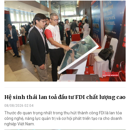
Hệ sinh thái lan toả đầu tư FDI chất lượng cao
08/08/2026 02:04
Thước đo quan trọng nhất trong thu hút thành công FDI là lan tỏa
công nghệ, năng lực quản trị và cơ hội phát triển tạo ra cho doanh
nghiệp Việt Nam.