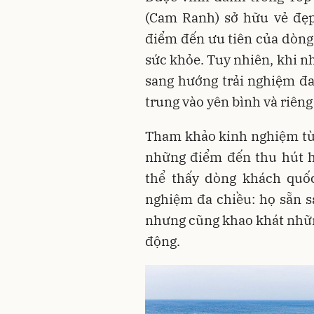
(Cam Ranh) sở hữu vẻ đẹp
điểm đến ưu tiên của dòng
sức khỏe. Tuy nhiên, khi n
sang hướng trải nghiệm đa
trung vào yên bình và riên
Tham khảo kinh nghiệm từ P
những điểm đến thu hút h
thể thấy dòng khách quốc
nghiệm đa chiều: họ sẵn s
nhưng cũng khao khát những
động.