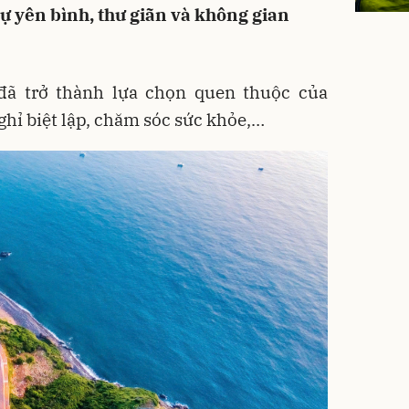
sự yên bình, thư giãn và không gian
đã trở thành lựa chọn quen thuộc của
hỉ biệt lập, chăm sóc sức khỏe,…