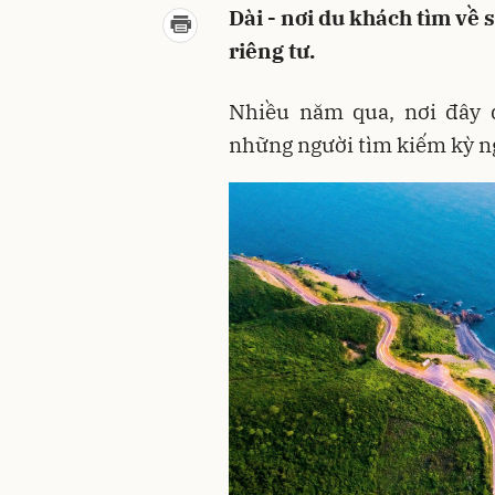
Dài - nơi du khách tìm về 
riêng tư.
Nhiều năm qua, nơi đây 
những người tìm kiếm kỳ ng