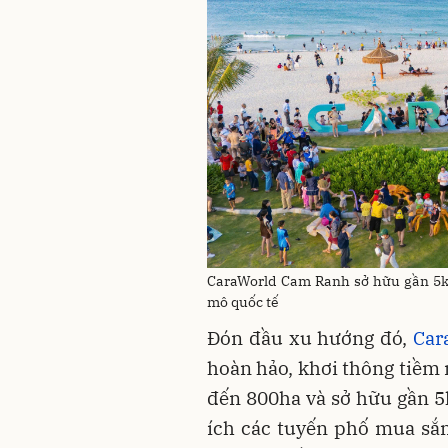
CaraWorld Cam Ranh sở hữu gần 5km 
mô quốc tế
Đón đầu xu hướng đó,
Car
hoàn hảo, khơi thông tiềm 
đến 800ha và sở hữu gần 5k
ích các tuyến phố mua sắm,