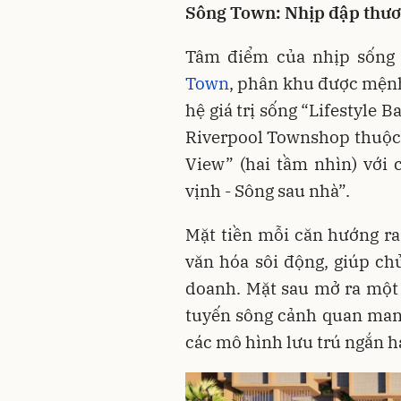
Sông Town: Nhịp đập thươ
Tâm điểm của nhịp sống 
Town
, phân khu được mệnh 
hệ giá trị sống “Lifestyle 
Riverpool Townshop thuộc 
View” (hai tầm nhìn) với 
vịnh - Sông sau nhà”.
Mặt tiền mỗi căn hướng ra
văn hóa sôi động, giúp c
doanh. Mặt sau mở ra một t
tuyến sông cảnh quan man
các mô hình lưu trú ngắn h