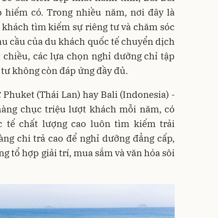
 hiếm có. Trong nhiều năm, nơi đây là
 khách tìm kiếm sự riêng tư và chăm sóc
hu cầu của du khách quốc tế chuyển dịch
 chiều, các lựa chọn nghỉ dưỡng chỉ tập
g tư không còn đáp ứng đầy đủ.
huket (Thái Lan) hay Bali (Indonesia) -
àng chục triệu lượt khách mỗi năm, có
 tế chất lượng cao luôn tìm kiếm trải
àng chi trả cao để nghỉ dưỡng đẳng cấp,
 tổ hợp giải trí, mua sắm và văn hóa sôi