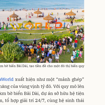
bờ biển Bãi Dài, tạo tiền đề cho một đô thị biển quy
aWorld
xuất hiện như một “mảnh ghép”
năng của vùng vịnh tỷ đô. Với quy mô lên
m bờ biển Bãi Dài, dự án sở hữu hệ tiện
 tổ hợp giải trí 24/7, cùng hệ sinh thái