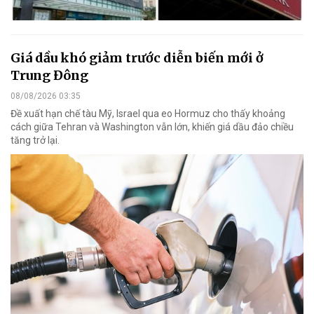
Giá dầu khó giảm trước diễn biến mới ở
Trung Đông
08/08/2026 03:35
Đề xuất hạn chế tàu Mỹ, Israel qua eo Hormuz cho thấy khoảng
cách giữa Tehran và Washington vẫn lớn, khiến giá dầu đảo chiều
tăng trở lại.