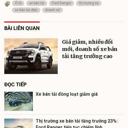
Ô tô
xe bán tải
Ford Ranger
thị trường xe
xe bán tải điện
doanh số
BÀI LIÊN QUAN
Giá giảm, nhiều đổi
mới, doanh số xe bán
tải tăng trưởng cao
ĐỌC TIẾP
Xe bán tải đồng loạt giảm giá
Thị trường xe bán tải tăng trưởng 23%:
Ford Ranger tiếp tục chiếm lĩnh