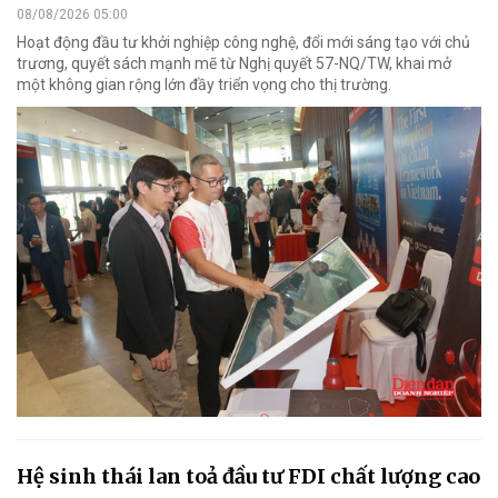
08/08/2026 05:00
Hoạt động đầu tư khởi nghiệp công nghệ, đổi mới sáng tạo với chủ
trương, quyết sách mạnh mẽ từ Nghị quyết 57-NQ/TW, khai mở
một không gian rộng lớn đầy triển vọng cho thị trường.
Hệ sinh thái lan toả đầu tư FDI chất lượng cao