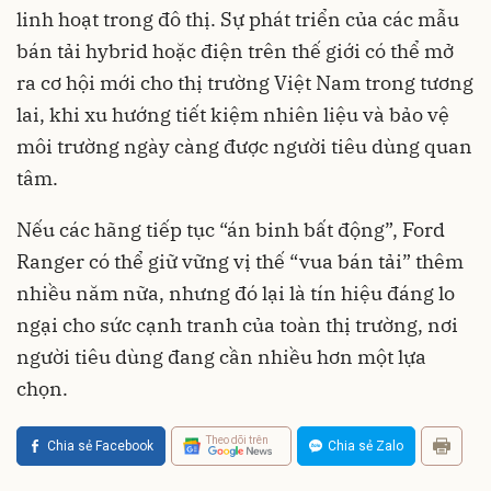
linh hoạt trong đô thị. Sự phát triển của các mẫu
bán tải hybrid hoặc điện trên thế giới có thể mở
ra cơ hội mới cho thị trường Việt Nam trong tương
lai, khi xu hướng tiết kiệm nhiên liệu và bảo vệ
môi trường ngày càng được người tiêu dùng quan
tâm.
Nếu các hãng tiếp tục “án binh bất động”, Ford
Ranger có thể giữ vững vị thế “vua bán tải” thêm
nhiều năm nữa, nhưng đó lại là tín hiệu đáng lo
ngại cho sức cạnh tranh của toàn thị trường, nơi
người tiêu dùng đang cần nhiều hơn một lựa
chọn.
Theo dõi trên
Chia sẻ Facebook
Chia sẻ Zalo