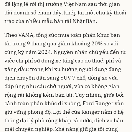
đã lặng lẽ rời thị trường Việt Nam sau thời gian
dài doanh số chạm đáy, khép lại một chu kỳ thoái
trào của nhiều mẫu bán tải Nhật Bản.
Theo VAMA, tổng sức mua toàn phân khúc bán
tải trong 9 tháng qua giảm khoảng 20% so với
cùng kỳ năm 2024. Nguyên nhân chủ yếu đến từ
việc chi phí sử dụng xe tăng cao do thuế, phí và
xăng dầu; trong khi xu hướng người dùng đang
dịch chuyển dần sang SUV 7 chỗ, dòng xe vừa
đáp ứng nhu cầu chở người, vừa có không gian
rộng rãi không kém bán tải. Tuy nhiên, giữa bối
cảnh toàn phân khúc đi xuống, Ford Ranger vẫn
giữ vững phong độ. Lợi thế của Ranger nằm ở hệ
thống đại lý phủ rộng khắp cả nước, dịch vụ hậu
mãi chuyên nghiệp, khả năng giữ giá tốt cùng