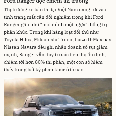
Ford Ranger độc chiếm thị trường
Thị trường xe bán tải tại Việt Nam đang rơi vào
tình trạng mất cân đối nghiêm trọng khi Ford
Ranger gần như “một mình một ngựa” thống trị
phân khúc. Trong khi hàng loạt đối thủ như
Toyota Hilux, Mitsubishi Triton, Isuzu D-Max hay
Nissan Navara đều ghi nhận doanh số sụt giảm
mạnh, Ranger vẫn duy trì sức tiêu thụ ổn định,
chiếm tới hơn 80% thị phần, một con số hiếm
thấy trong bất kỳ phân khúc ô tô nào.