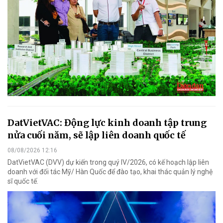
DatVietVAC: Động lực kinh doanh tập trung
nửa cuối năm, sẽ lập liên doanh quốc tế
08/08/2026 12:16
DatVietVAC (DVV) dự kiến trong quý IV/2026, có kế hoạch lập liên
doanh với đối tác Mỹ/ Hàn Quốc để đào tạo, khai thác quản lý nghệ
sĩ quốc tế.