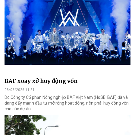
BAF xoay xở huy động vốn
08/08/2026 11:51
Do Công ty Cổ phần Nông nghiệp BAF Việt Nam (HoSE: BAF) đã và
đang đẩy mạnh đầu tư mở rộng hoạt động, nên phải huy động vốn
cho các dự án.