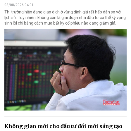
08/08/2026 04:01
Thị trường hiện đang giao dịch ở vùng định giá rất hấp dẫn so với
lịch sử. Tuy nhiên, không còn là giai đoạn nhà đầu tư có thể kỳ vọng
sinh lời chỉ bằng cách mua bất kỳ cổ phiếu nào đang giảm giá.
Không gian mới cho đầu tư đổi mới sáng tạo