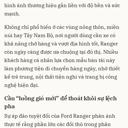
hình ảnh thương hiệu gắn liền với độ bền và sức
mạnh.
Không chỉ phổ biến ở các vùng nông thôn, miền
núi hay Tây Nam Bộ, nơi người dùng cần xe có
khả năng chở hàng và vượt địa hình tốt, Ranger
còn ngày càng được ưa chuộng tại đô thị. Nhiều
khách hàng cá nhân lựa chọn mẫu bán tải này
làm phương tiện di chuyển hàng ngày, nhờ thiết
kế trẻ trung, nội thất tiện nghi và trang bị công
nghệ hiện đại.
Cần “luồng gió mới” để thoát khỏi sự lệch
pha
Sự áp đảo tuyệt đối của Ford Ranger phản ánh
thực tế rằng phần lớn các đối thủ trong phân