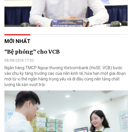
MỚI NHẤT
“Bệ phóng” cho VCB
08/08/2026 17:02
Ngân hàng TMCP Ngoại thương Vietcombank (HoSE: VCB) bước
vào chu kỳ tăng trưởng cao của nền kinh tế, hứa hẹn một giai đoạn
mới từ vị thế ngân hàng trọng yếu và đi đầu cùng nền tảng chất
lượng tài sản vượt trội.