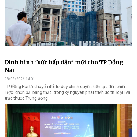
Định hình "sức hấp dẫn" mới cho TP Đồng
Nai
08/08/2026 14:01
TP Đồng Nai từ chuyển đổi tư duy chính quyền kiến tạo đến chiến
lược "chọn đại bàng thật" trong kỷ nguyên phát triển đô thị loại I và
trực thuộc Trung ương.