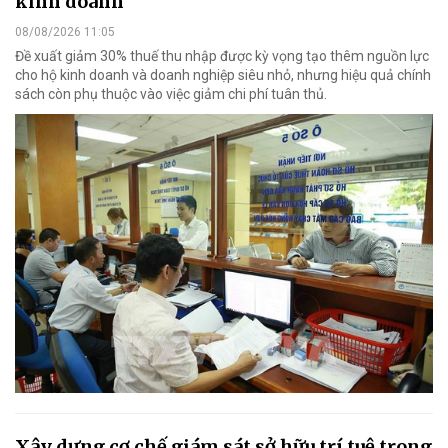
kinh doanh
08/08/2026 11:05
Đề xuất giảm 30% thuế thu nhập được kỳ vọng tạo thêm nguồn lực
cho hộ kinh doanh và doanh nghiệp siêu nhỏ, nhưng hiệu quả chính
sách còn phụ thuộc vào việc giảm chi phí tuân thủ.
Xây dựng cơ chế giám sát sở hữu trí tuệ trong