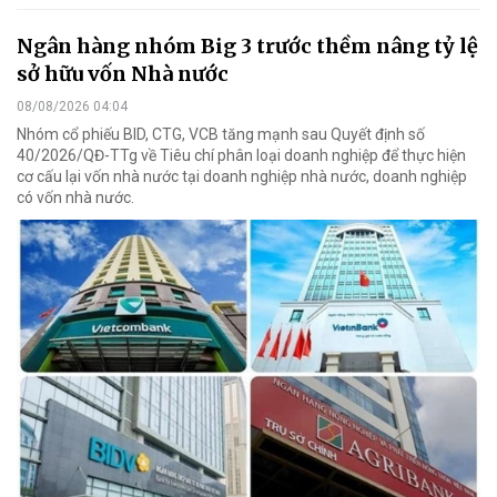
Ngân hàng nhóm Big 3 trước thềm nâng tỷ lệ
sở hữu vốn Nhà nước
08/08/2026 04:04
Nhóm cổ phiếu BID, CTG, VCB tăng mạnh sau Quyết định số
40/2026/QĐ-TTg về Tiêu chí phân loại doanh nghiệp để thực hiện
cơ cấu lại vốn nhà nước tại doanh nghiệp nhà nước, doanh nghiệp
có vốn nhà nước.