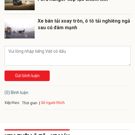
Xe bán tải xoay tròn, ô tô tải nghiêng ngả
sau cú đâm mạnh
Gửi bình luận
(0) Bình luận
Xếp theo:
Số người thích
Thời gian