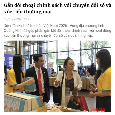
Gắn đối thoại chính sách với chuyển đổi số và
xúc tiến thương mại
08/08/2026 02:12
Diễn đàn Kinh tế tư nhân Việt Nam 2026 - Vòng địa phương tỉnh
Quảng Ninh đã góp phần gắn kết đối thoại chính sách với hoạt động
xúc tiến thương mại và chuyển đổi số của doanh nghiệp.