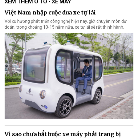
XEM THÊM Ô TÔ - XE MÁY
Việt Nam nhập cuộc đua xe tự lái
Với xu hướng phát triển công nghệ hiện nay, giới chuyên môn dự
đoán, trong khoảng 10-15 năm nữa, xe tự lái sẽ rất thịnh hành.
Vì sao chưa bắt buộc xe máy phải trang bị