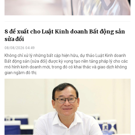
8 đề xuất cho Luật Kinh doanh Bất động sản
sửa đổi
08/08/2026 04:49
Không chỉ xử lý những bất cập hiện hữu, dự thảo Luật Kinh doanh
Bất động sản (sửa đổi) được kỳ vọng tạo nền tảng pháp lý cho các
mô hình kinh doanh mới, trong đó có khai thác và giao dịch không
gian ngầm đô thị.