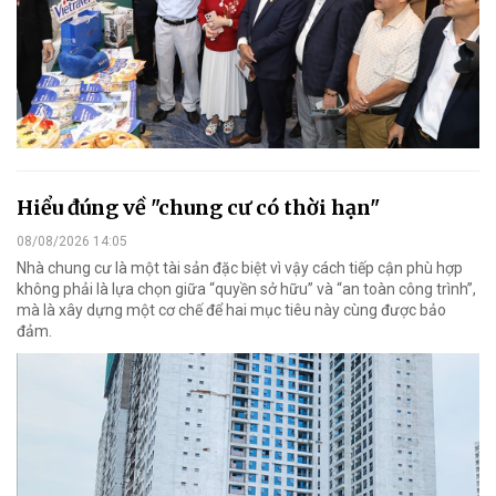
Hiểu đúng về "chung cư có thời hạn"
08/08/2026 14:05
Nhà chung cư là một tài sản đặc biệt vì vậy cách tiếp cận phù hợp
không phải là lựa chọn giữa “quyền sở hữu” và “an toàn công trình”,
mà là xây dựng một cơ chế để hai mục tiêu này cùng được bảo
đảm.