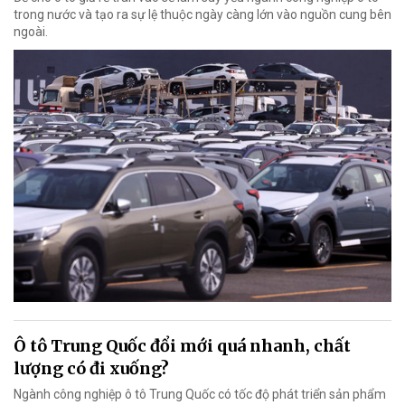
trong nước và tạo ra sự lệ thuộc ngày càng lớn vào nguồn cung bên
ngoài.
Ô tô Trung Quốc đổi mới quá nhanh, chất
lượng có đi xuống?
Ngành công nghiệp ô tô Trung Quốc có tốc độ phát triển sản phẩm