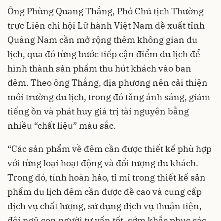
Ông Phùng Quang Thắng, Phó Chủ tịch Thường
trực Liên chi hội Lữ hành Việt Nam đề xuất tỉnh
Quảng Nam cần mở rộng thêm không gian du
lịch, qua đó từng bước tiếp cận điểm du lịch để
hình thành sản phẩm thu hút khách vào ban
đêm. Theo ông Thắng, địa phương nên cải thiện
môi trường du lịch, trong đó tăng ánh sáng, giảm
tiếng ồn và phát huy giá trị tài nguyên bằng
nhiều “chất liệu” màu sắc.
“Các sản phẩm về đêm cần được thiết kế phù hợp
với từng loại hoạt động và đối tượng du khách.
Trong đó, tính hoàn hảo, tỉ mỉ trong thiết kế sản
phẩm du lịch đêm cần được đề cao và cung cấp
dịch vụ chất lượng, sử dụng dịch vụ thuận tiện,
đội ngũ con người tư vấn tốt, sớm khắc phục các