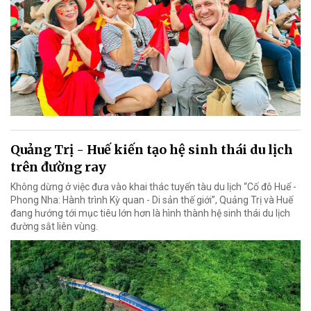
Quảng Trị - Huế kiến tạo hệ sinh thái du lịch
trên đường ray
Không dừng ở việc đưa vào khai thác tuyến tàu du lịch “Cố đô Huế -
Phong Nha: Hành trình Kỳ quan - Di sản thế giới”, Quảng Trị và Huế
đang hướng tới mục tiêu lớn hơn là hình thành hệ sinh thái du lịch
đường sắt liên vùng.