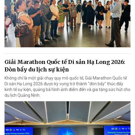
Giải Marathon Quốc tế Di sản Hạ Long 2026:
Đòn bẩy du lịch sự kiện
Không chỉ là một giải chạy quy mô quốc tế, Giải Marathon Quốc tế
Di sản Hạ Long 2026 được kỳ vọng trở thành "đòn bẩy" thúc đẩy
kinh tế sự kiện, quảng bá hình ảnh điểm đến và gia tăng sức hút cho
du lịch Quảng Ninh.