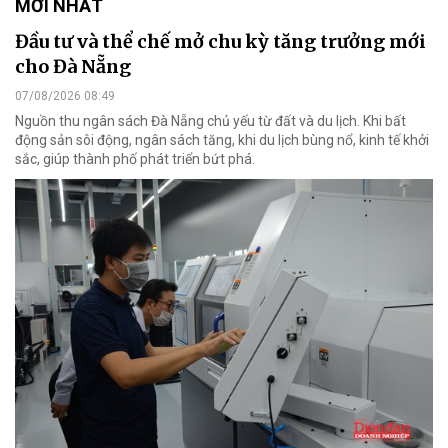
MỚI NHẤT
Đầu tư và thể chế mở chu kỳ tăng trưởng mới
cho Đà Nẵng
07/08/2026 08:49
Nguồn thu ngân sách Đà Nẵng chủ yếu từ đất và du lịch. Khi bất
động sản sôi động, ngân sách tăng, khi du lịch bùng nổ, kinh tế khởi
sắc, giúp thành phố phát triển bứt phá.