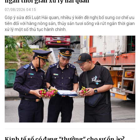
ngắn thời gian xử lý hải quan
07/08/2026 04:15
Góp ý sửa đổi Luật Hải quan, nhiều ý kiến đề nghị bổ sung cơ chế ưu
tiên đối với hàng nông sản, thủy sản tươi sống và rút ngắn thời gian
xử lý một số thủ tục hành chính.
Kinh tế số có đang "thưởng" cho sự ồn ào?