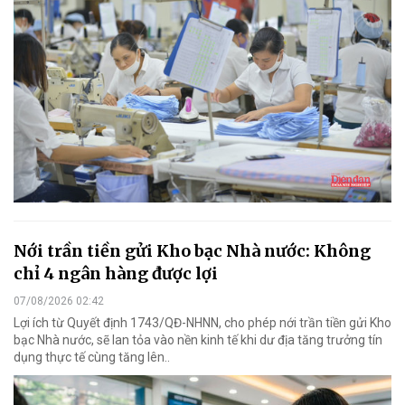
Nới trần tiền gửi Kho bạc Nhà nước: Không
chỉ 4 ngân hàng được lợi
07/08/2026 02:42
Lợi ích từ Quyết định 1743/QĐ-NHNN, cho phép nới trần tiền gửi Kho
bạc Nhà nước, sẽ lan tỏa vào nền kinh tế khi dư địa tăng trưởng tín
dụng thực tế cùng tăng lên..