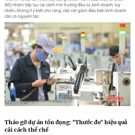
đổi) nhằm tiếp tục cải cách môi trường đầu tư, kinh doanh, tuy
nhiên, không ít ý kiến cho rằng, việc cắt giảm điều kiện kinh doanh
cần có nguyên tắc.
Tháo gỡ dự án tồn đọng: "Thước đo" hiệu quả
cải cách thể chế