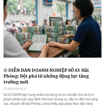
DIỄN ĐÀN DOANH NGHIỆP SỐ 63: Hải
Phòng: Đột phá từ những động lực tăng
trưởng mới
07/08/2026 06:27
Số 63 DĐDN tập trung nhiều nội dung về cơ chế đặc thù xử lý vi
phạm pháp luật, quy định thời hạn chung cư, đầu tư đổi mới sáng
tạo, chuyên đề Hải Phòng, cùng nhiều giải pháp thúc đẩy tăng