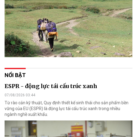
NỔI BẬT
ESPR - động lực tái cấu trúc xanh
07/08/2026 03:44
Từ rào cản kỹ thuật, Quy định thiết kế sinh thái cho sản phẩm bền
vững của EU (ESPR) là động lực tái cấu trúc xanh trong nhiều
ngành nghề xuất khẩu.