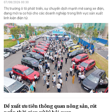
07/08/2026 00:30
Thị trường ô tô phát triển, sự chuyển dịch mạnh mẽ sang xe điện,
đang mở ra cơ hội cho các doanh nghiệp trong lĩnh vực sản xuất
linh kiện điện tử.
Đề xuất ưu tiên thông quan nông sản, rút