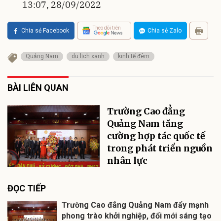
13:07, 28/09/2022
Theo dõi trên
Chia sẻ Facebook
Chia sẻ Zalo
Quảng Nam
du lịch xanh
kinh tế đêm
BÀI LIÊN QUAN
Trường Cao đẳng
Quảng Nam tăng
cường hợp tác quốc tế
trong phát triển nguồn
nhân lực
ĐỌC TIẾP
Trường Cao đẳng Quảng Nam đẩy mạnh
phong trào khởi nghiệp, đổi mới sáng tạo