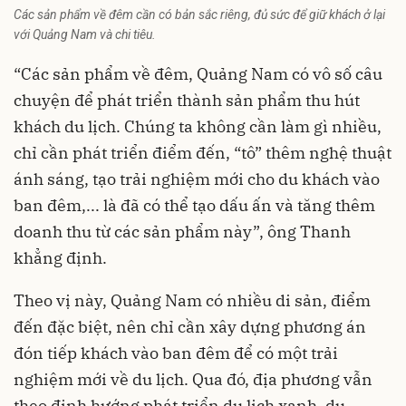
Các sản phẩm về đêm cần có bản sắc riêng, đủ sức để giữ khách ở lại
với Quảng Nam và chi tiêu.
“Các sản phẩm về đêm, Quảng Nam có vô số câu
chuyện để phát triển thành sản phẩm thu hút
khách du lịch. Chúng ta không cần làm gì nhiều,
chỉ cần phát triển điểm đến, “tô” thêm nghệ thuật
ánh sáng, tạo trải nghiệm mới cho du khách vào
ban đêm,... là đã có thể tạo dấu ấn và tăng thêm
doanh thu từ các sản phẩm này”, ông Thanh
khẳng định.
Theo vị này, Quảng Nam có nhiều di sản, điểm
đến đặc biệt, nên chỉ cần xây dựng phương án
đón tiếp khách vào ban đêm để có một trải
nghiệm mới về du lịch. Qua đó, địa phương vẫn
theo định hướng phát triển du lịch xanh, du