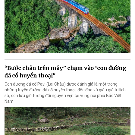
“Bước chân trên mây” chạm vào "con đường
đá cổ huyền thoại"
Con đường đá cổ Pavi (Lai Châu) được đánh giá là một trong
những tuyến đường đá cổ huyền thoại, độc đáo và giàu giá trị lịch
sử, còn lưu giữ tương đối nguyên vẹn tại vùng núi phía Bắc Việt
Nam.