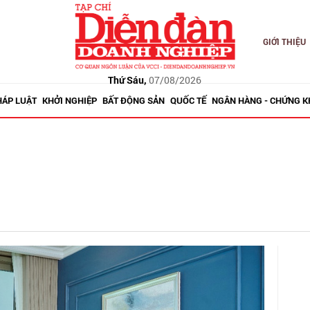
GIỚI THIỆU
Thứ Sáu,
07/08/2026
HÁP LUẬT
KHỞI NGHIỆP
BẤT ĐỘNG SẢN
QUỐC TẾ
NGÂN HÀNG - CHỨNG 