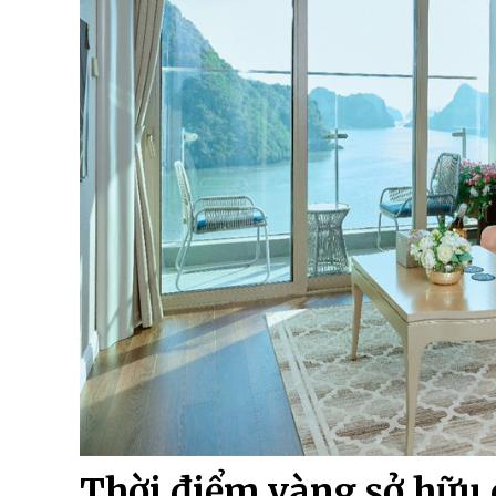
Thời điểm vàng sở hữu c