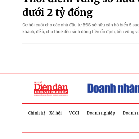
dưới 2 tỷ đồng
Cơ hội cuối cho các nhà đầu tư BĐS sở hữu căn hộ biển 5 sa
khách, để ở, cho thuê đều sinh dòng tiền ổn định, bền vững vớ
Chính trị - Xã hội
VCCI
Doanh nghiệp
Doanh 