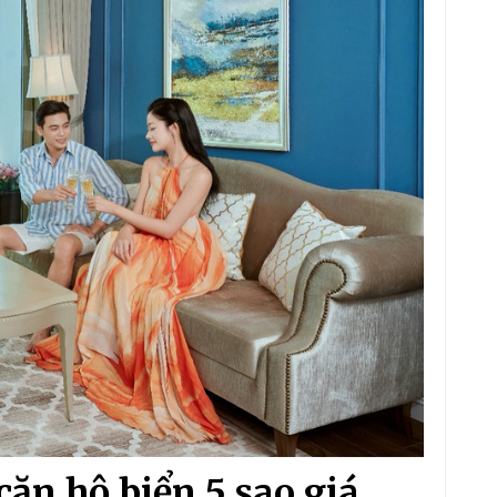
ăn hộ biển 5 sao giá