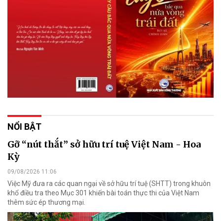
NỔI BẬT
Gỡ “nút thắt” sở hữu trí tuệ Việt Nam - Hoa
Kỳ
09/08/2026 11:06
Việc Mỹ đưa ra các quan ngại về sở hữu trí tuệ (SHTT) trong khuôn
khổ điều tra theo Mục 301 khiến bài toán thực thi của Việt Nam
thêm sức ép thương mại.