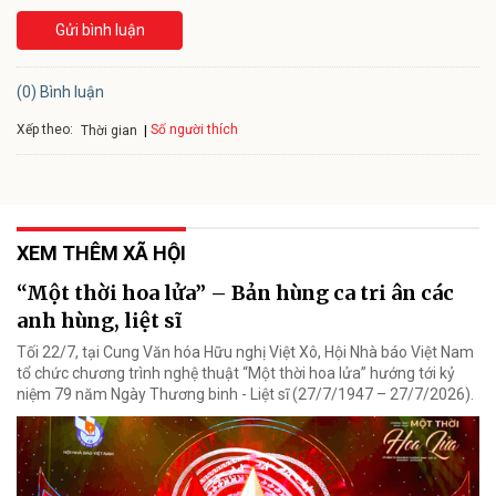
Gửi bình luận
(0) Bình luận
Xếp theo:
Số người thích
Thời gian
XEM THÊM XÃ HỘI
“Một thời hoa lửa” – Bản hùng ca tri ân các
anh hùng, liệt sĩ
Tối 22/7, tại Cung Văn hóa Hữu nghị Việt Xô, Hội Nhà báo Việt Nam
tổ chức chương trình nghệ thuật “Một thời hoa lửa” hướng tới kỷ
niệm 79 năm Ngày Thương binh - Liệt sĩ (27/7/1947 – 27/7/2026).