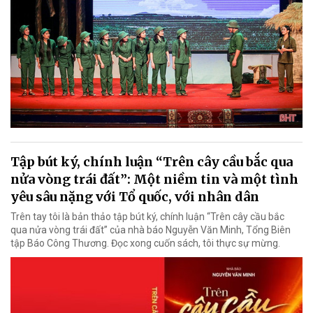
Tập bút ký, chính luận “Trên cây cầu bắc qua
nửa vòng trái đất”: Một niềm tin và một tình
yêu sâu nặng với Tổ quốc, với nhân dân
Trên tay tôi là bản thảo tập bút ký, chính luận “Trên cây cầu bắc
qua nửa vòng trái đất” của nhà báo Nguyễn Văn Minh, Tổng Biên
tập Báo Công Thương. Đọc xong cuốn sách, tôi thực sự mừng.