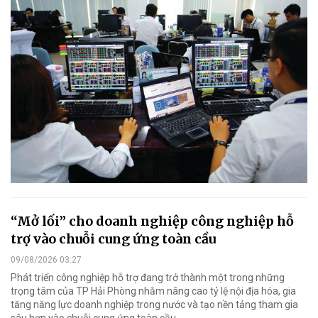
“Mở lối” cho doanh nghiệp công nghiệp hỗ
trợ vào chuỗi cung ứng toàn cầu
09/08/2026 03:27
Phát triển công nghiệp hỗ trợ đang trở thành một trong những
trọng tâm của TP Hải Phòng nhằm nâng cao tỷ lệ nội địa hóa, gia
tăng năng lực doanh nghiệp trong nước và tạo nền tảng tham gia
sâu hơn vào chuỗi cung ứng toàn cầu.