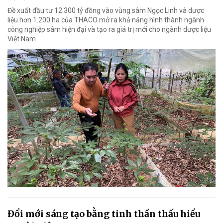
Đề xuất đầu tư 12.300 tỷ đồng vào vùng sâm Ngọc Linh và dược
liệu hơn 1.200 ha của THACO mở ra khả năng hình thành ngành
công nghiệp sâm hiện đại và tạo ra giá trị mới cho ngành dược liệu
Việt Nam.
Đổi mới sáng tạo bằng tinh thần thấu hiểu