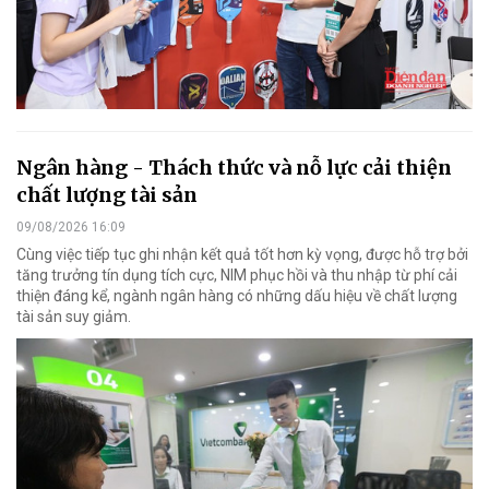
Ngân hàng - Thách thức và nỗ lực cải thiện
chất lượng tài sản
09/08/2026 16:09
Cùng việc tiếp tục ghi nhận kết quả tốt hơn kỳ vọng, được hỗ trợ bởi
tăng trưởng tín dụng tích cực, NIM phục hồi và thu nhập từ phí cải
thiện đáng kể, ngành ngân hàng có những dấu hiệu về chất lượng
tài sản suy giảm.