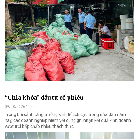
“Chìa khóa” đầu tư cổ phiếu
09/08/2026 11:02
Trong bối cảnh tăng trưởng kinh tế tích cực trong nửa đầu năm
nay, các doanh nghiệp niêm yết cũng ghi nhận kết quả kinh doanh
vượt trội bấp chấp nhiều thách thức.