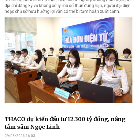
địa chỉ đăng ký và không xử lý mã số thuế đúng hạn, người đại diện
hoặc chủ sở hữu hưởng lợi vẫn có thể bị tạm hoãn xuất cảnh.
THACO dự kiến đầu tư 12.300 tỷ đồng, nâng
tầm sâm Ngọc Linh
09/08/2026 16:03