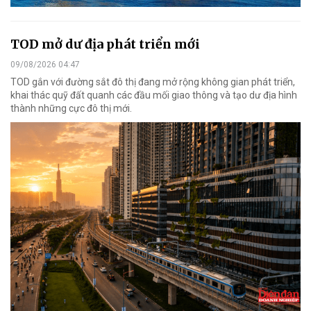
TOD mở dư địa phát triển mới
09/08/2026 04:47
TOD gắn với đường sắt đô thị đang mở rộng không gian phát triển,
khai thác quỹ đất quanh các đầu mối giao thông và tạo dư địa hình
thành những cực đô thị mới.