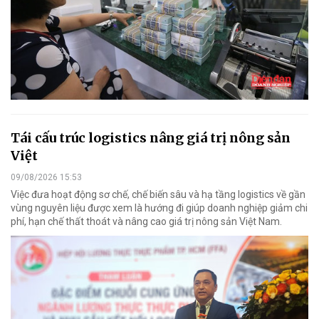
Tái cấu trúc logistics nâng giá trị nông sản
Việt
09/08/2026 15:53
Việc đưa hoạt động sơ chế, chế biến sâu và hạ tầng logistics về gần
vùng nguyên liệu được xem là hướng đi giúp doanh nghiệp giảm chi
phí, hạn chế thất thoát và nâng cao giá trị nông sản Việt Nam.