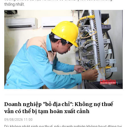
thống nhất.
Doanh nghiệp "bỏ địa chỉ": Không nợ thuế
vẫn có thể bị tạm hoãn xuất cảnh
09/08/2026 11:00
Dù không phát sinh nợ thuế, nếu doanh nghiệp không hoạt động tại