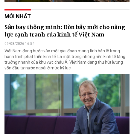
MỚI NHẤT
Sân bay thông minh: Đòn bẩy mới cho năng
lực cạnh tranh của kinh tế Việt Nam
09/08/2026 16:54
Việt Nam đang bước vào một giai đoạn mang tính bản lề trong
hành trình phát triển kinh tế. Là một trong những nền kinh tế tăng
trưởng nhanh của khu vực châu Á, Việt Nam đang thu hút lượng
vốn đầu tư nước ngoài ở mức kỷ lục.