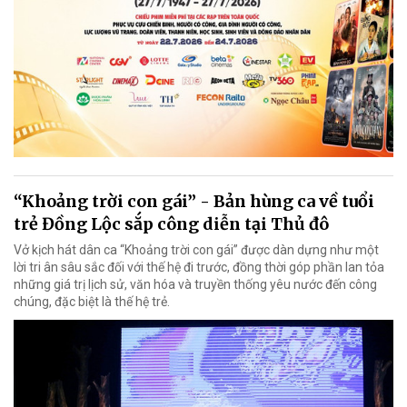
“Khoảng trời con gái” - Bản hùng ca về tuổi
trẻ Đồng Lộc sắp công diễn tại Thủ đô
Vở kịch hát dân ca “Khoảng trời con gái” được dàn dựng như một
lời tri ân sâu sắc đối với thế hệ đi trước, đồng thời góp phần lan tỏa
những giá trị lịch sử, văn hóa và truyền thống yêu nước đến công
chúng, đặc biệt là thế hệ trẻ.