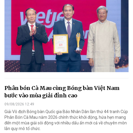
Phân bón Cà Mau cùng Bóng bàn Việt Nam
bước vào mùa giải đỉnh cao
09/08/2026 12:49
Giải Vô địch Bóng bàn Quốc gia Báo Nhân Dân lần thứ 44 tranh Cúp
Phân Bón Cà Mau năm 2026 chính thức khởi động, hứa hẹn mang
đến một mùa giải sôi động với nhiều dấu ấn mới cả về chuyên môn
lẫn quy mô tổ chức.