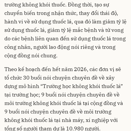
trường không khói thuốc. Đồng thời, tạo sự
chuyển biến trong nhận thức, thay đổi thái độ,
hành vi về sử dụng thuốc lá, qua đó làm giảm tỷ lệ
sử dụng thuốc lá, giảm tỷ lệ mắc bệnh và tử vong
do các bệnh liên quan đến sử dụng thuốc lá trong
công nhân, người lao động nói riêng và trong
cộng đồng nói chung.
Theo kế hoạch đến hết năm 2026, các đơn vị sẽ
tổ chức 30 buổi nói chuyện chuyên đề về xây
dựng mô hình “Trường học không khói thuốc lá”
tại trường học; 9 buổi nói chuyện chuyên đề về
môi trường không khói thuốc lá tại cộng đồng và
9 buổi nói chuyện chuyên đề về môi trường
không khói thuốc lá tại nhà máy, xí nghiệp với
tổng số người tham dự là 10.980 người.