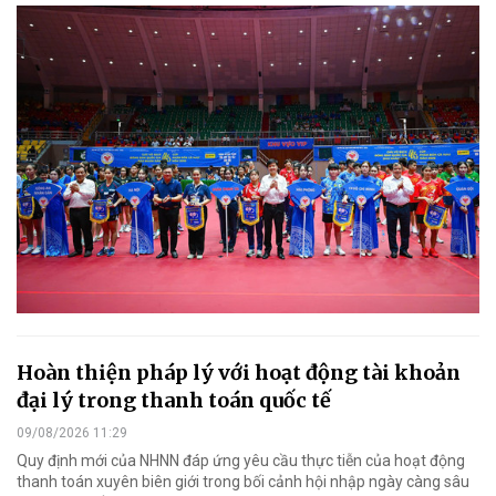
Hoàn thiện pháp lý với hoạt động tài khoản
đại lý trong thanh toán quốc tế
09/08/2026 11:29
Quy định mới của NHNN đáp ứng yêu cầu thực tiễn của hoạt động
thanh toán xuyên biên giới trong bối cảnh hội nhập ngày càng sâu