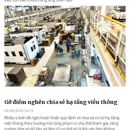
Gỡ điểm nghẽn chia sẻ hạ tầng viễn thông
09/08/2026 04:15
Nhiều ý kiến đề nghị hoàn thiện quy định về chia sẻ cơ sở hạ tầng
viễn thông theo hướng mở rộng phạm vi chủ thể tham gia, tăng
cường chia sẻ dữ liệu và làm rõ cơ chế xử lý khi các bên không