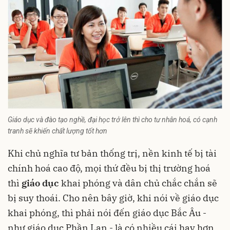
Giáo dục và đào tạo nghề, đại học trở lên thì cho tư nhân hoá, có cạnh
tranh sẽ khiến chất lượng tốt hơn
Khi chủ nghĩa tư bản thống trị, nền kinh tế bị tài
chính hoá cao độ, mọi thứ đều bị thị trường hoá
thì
giáo dục
khai phóng và dân chủ chắc chắn sẽ
bị suy thoái. Cho nên bây giờ, khi nói về giáo dục
khai phóng, thì phải nói đến giáo dục Bắc Âu -
như giáo dục Phần Lan - là có nhiều cái hay hơn