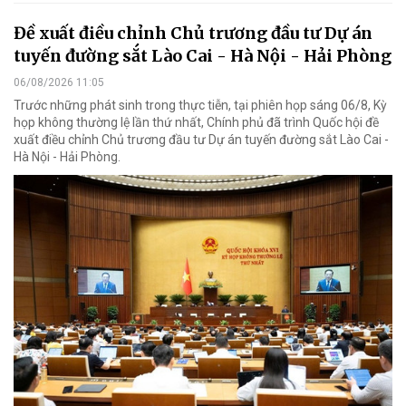
Đề xuất điều chỉnh Chủ trương đầu tư Dự án
tuyến đường sắt Lào Cai - Hà Nội - Hải Phòng
06/08/2026 11:05
Trước những phát sinh trong thực tiễn, tại phiên họp sáng 06/8, Kỳ
họp không thường lệ lần thứ nhất, Chính phủ đã trình Quốc hội đề
xuất điều chỉnh Chủ trương đầu tư Dự án tuyến đường sắt Lào Cai -
Hà Nội - Hải Phòng.