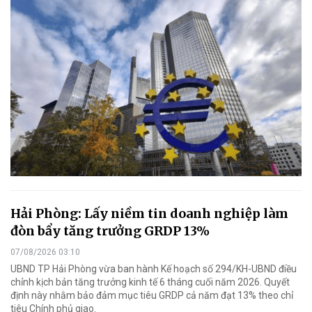
Hải Phòng: Lấy niềm tin doanh nghiệp làm
đòn bẩy tăng trưởng GRDP 13%
07/08/2026 03:10
UBND TP Hải Phòng vừa ban hành Kế hoạch số 294/KH-UBND điều
chỉnh kịch bản tăng trưởng kinh tế 6 tháng cuối năm 2026. Quyết
định này nhằm bảo đảm mục tiêu GRDP cả năm đạt 13% theo chỉ
tiêu Chính phủ giao.