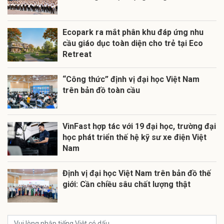
Ecopark ra mắt phân khu đáp ứng nhu
cầu giáo dục toàn diện cho trẻ tại Eco
Retreat
“Công thức” định vị đại học Việt Nam
trên bản đồ toàn cầu
VinFast hợp tác với 19 đại học, trường đại
học phát triển thế hệ kỹ sư xe điện Việt
Nam
Định vị đại học Việt Nam trên bản đồ thế
giới: Cần chiều sâu chất lượng thật