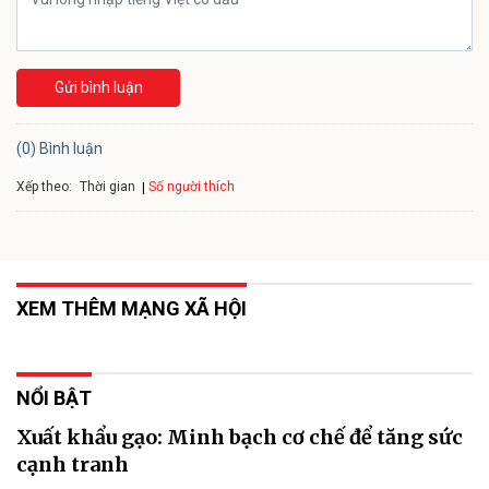
Gửi bình luận
(0) Bình luận
Xếp theo:
Số người thích
Thời gian
XEM THÊM MẠNG XÃ HỘI
NỔI BẬT
Xuất khẩu gạo: Minh bạch cơ chế để tăng sức
cạnh tranh