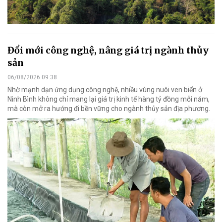
Đổi mới công nghệ, nâng giá trị ngành thủy
sản
06/08/2026 09:38
Nhờ mạnh dạn ứng dụng công nghệ, nhiều vùng nuôi ven biển ở
Ninh Bình không chỉ mang lại giá trị kinh tế hàng tỷ đồng mỗi năm,
mà còn mở ra hướng đi bền vững cho ngành thủy sản địa phương.