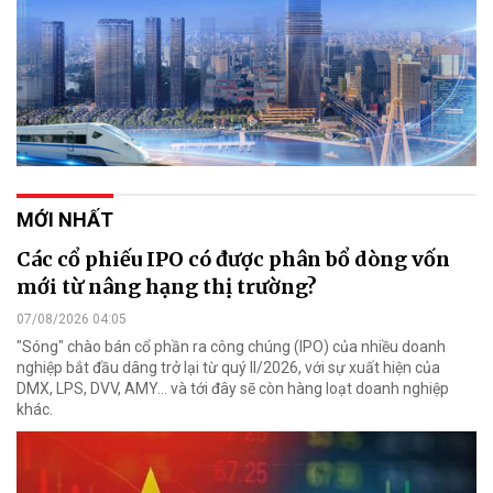
MỚI NHẤT
Các cổ phiếu IPO có được phân bổ dòng vốn
mới từ nâng hạng thị trường?
07/08/2026 04:05
"Sóng" chào bán cổ phần ra công chúng (IPO) của nhiều doanh
nghiệp bắt đầu dâng trở lại từ quý II/2026, với sự xuất hiện của
DMX, LPS, DVV, AMY... và tới đây sẽ còn hàng loạt doanh nghiệp
khác.