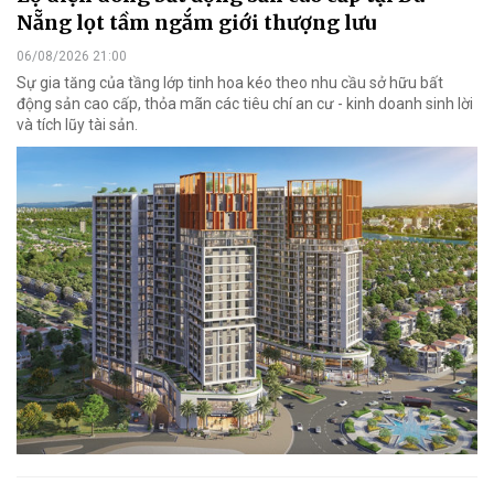
Nẵng lọt tầm ngắm giới thượng lưu
06/08/2026 21:00
Sự gia tăng của tầng lớp tinh hoa kéo theo nhu cầu sở hữu bất
động sản cao cấp, thỏa mãn các tiêu chí an cư - kinh doanh sinh lời
và tích lũy tài sản.