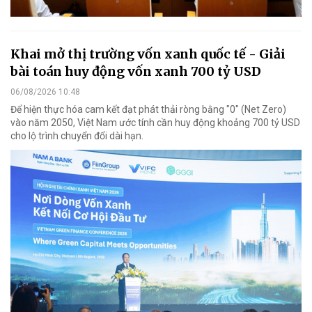
Khai mở thị trường vốn xanh quốc tế - Giải
bài toán huy động vốn xanh 700 tỷ USD
06/08/2026 10:48
Để hiện thực hóa cam kết đạt phát thải ròng bằng "0" (Net Zero)
vào năm 2050, Việt Nam ước tính cần huy động khoảng 700 tỷ USD
cho lộ trình chuyển đổi dài hạn.