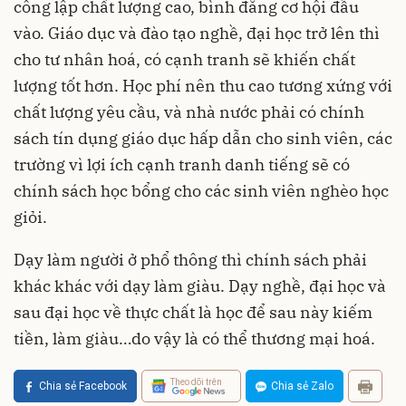
công lập chất lượng cao, bình đẳng cơ hội đầu
vào. Giáo dục và đào tạo nghề, đại học trở lên thì
cho tư nhân hoá, có cạnh tranh sẽ khiến chất
lượng tốt hơn. Học phí nên thu cao tương xứng với
chất lượng yêu cầu, và nhà nước phải có chính
sách tín dụng giáo dục hấp dẫn cho sinh viên, các
trường vì lợi ích cạnh tranh danh tiếng sẽ có
chính sách học bổng cho các sinh viên nghèo học
giỏi.
Dạy làm người ở phổ thông thì chính sách phải
khác khác với dạy làm giàu. Dạy nghề, đại học và
sau đại học về thực chất là học để sau này kiếm
tiền, làm giàu…do vậy là có thể thương mại hoá.
Theo dõi trên
Chia sẻ Facebook
Chia sẻ Zalo