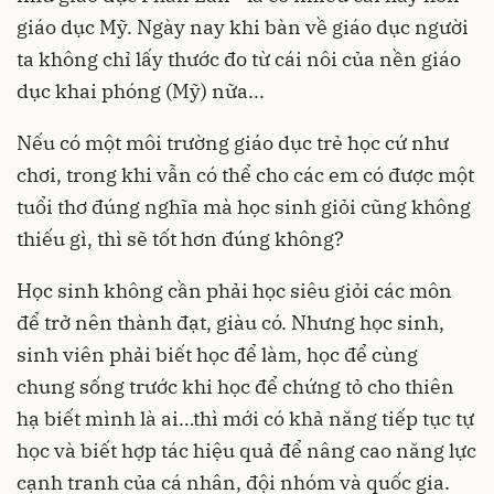
giáo dục Mỹ. Ngày nay khi bàn về giáo dục người
ta không chỉ lấy thước đo từ cái nôi của nền giáo
dục khai phóng (Mỹ) nữa...
Nếu có một môi trường giáo dục trẻ học cứ như
chơi, trong khi vẫn có thể cho các em có được một
tuổi thơ đúng nghĩa mà học sinh giỏi cũng không
thiếu gì, thì sẽ tốt hơn đúng không?
Học sinh không cần phải học siêu giỏi các môn
để trở nên thành đạt, giàu có. Nhưng học sinh,
sinh viên phải biết học để làm, học để cùng
chung sống trước khi học để chứng tỏ cho thiên
hạ biết mình là ai…thì mới có khả năng tiếp tục tự
học và biết hợp tác hiệu quả để nâng cao năng lực
cạnh tranh của cá nhân, đội nhóm và quốc gia.