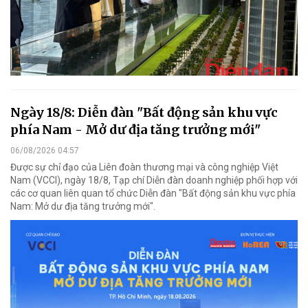
Ngày 18/8: Diễn đàn "Bất động sản khu vực
phía Nam - Mở dư địa tăng trưởng mới"
06/08/2026 04:57
Được sự chỉ đạo của Liên đoàn thương mại và công nghiệp Việt
Nam (VCCI), ngày 18/8, Tạp chí Diễn đàn doanh nghiệp phối hợp với
các cơ quan liên quan tổ chức Diễn đàn "Bất động sản khu vực phía
Nam: Mở dư địa tăng trưởng mới".