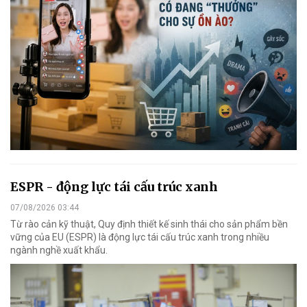
ESPR - động lực tái cấu trúc xanh
07/08/2026 03:44
Từ rào cản kỹ thuật, Quy định thiết kế sinh thái cho sản phẩm bền
vững của EU (ESPR) là động lực tái cấu trúc xanh trong nhiều
ngành nghề xuất khẩu.