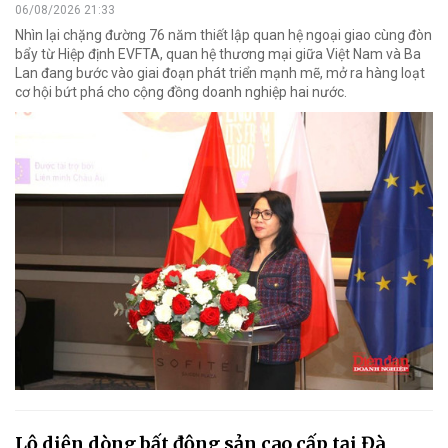
06/08/2026 21:33
Nhìn lại chặng đường 76 năm thiết lập quan hệ ngoại giao cùng đòn
bẩy từ Hiệp định EVFTA, quan hệ thương mại giữa Việt Nam và Ba
Lan đang bước vào giai đoạn phát triển mạnh mẽ, mở ra hàng loạt
cơ hội bứt phá cho cộng đồng doanh nghiệp hai nước.
Lộ diện dòng bất động sản cao cấp tại Đà