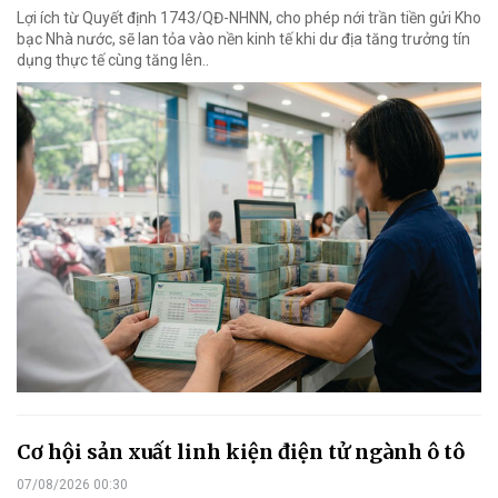
Lợi ích từ Quyết định 1743/QĐ-NHNN, cho phép nới trần tiền gửi Kho
bạc Nhà nước, sẽ lan tỏa vào nền kinh tế khi dư địa tăng trưởng tín
dụng thực tế cùng tăng lên..
Cơ hội sản xuất linh kiện điện tử ngành ô tô
07/08/2026 00:30