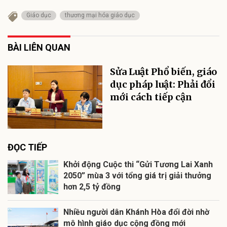
Giáo dục
thương mại hóa giáo dục
BÀI LIÊN QUAN
Sửa Luật Phổ biến, giáo
dục pháp luật: Phải đổi
mới cách tiếp cận
ĐỌC TIẾP
Khởi động Cuộc thi “Gửi Tương Lai Xanh
2050” mùa 3 với tổng giá trị giải thưởng
hơn 2,5 tỷ đồng
Nhiều người dân Khánh Hòa đổi đời nhờ
mô hình giáo dục cộng đồng mới