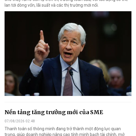
lan tới dòng vốn, lãi suất và các thị trường mới nổi.
Nền tảng tăng trưởng mới của SME
07/08/2026 02:48
Thanh toán số thông minh đang trở thành một động lực quan
trọng, giúp doanh nghiệp nâng cao tính minh bạch tài chính, mở