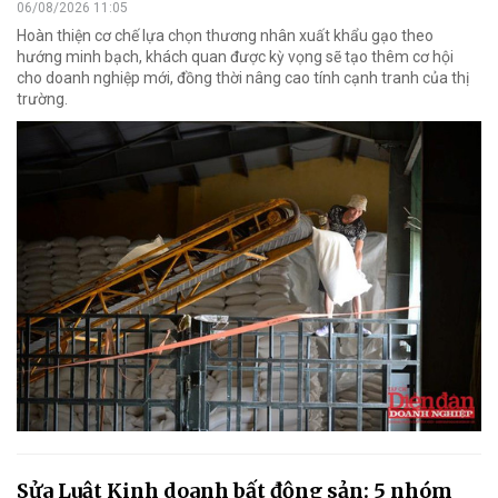
06/08/2026 11:05
Hoàn thiện cơ chế lựa chọn thương nhân xuất khẩu gạo theo
hướng minh bạch, khách quan được kỳ vọng sẽ tạo thêm cơ hội
cho doanh nghiệp mới, đồng thời nâng cao tính cạnh tranh của thị
trường.
Sửa Luật Kinh doanh bất động sản: 5 nhóm