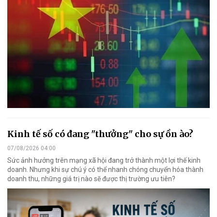
Kinh tế số có đang "thưởng" cho sự ồn ào?
07/08/2026 04:00
Sức ảnh hưởng trên mạng xã hội đang trở thành một lợi thế kinh
doanh. Nhưng khi sự chú ý có thể nhanh chóng chuyển hóa thành
doanh thu, những giá trị nào sẽ được thị trường ưu tiên?