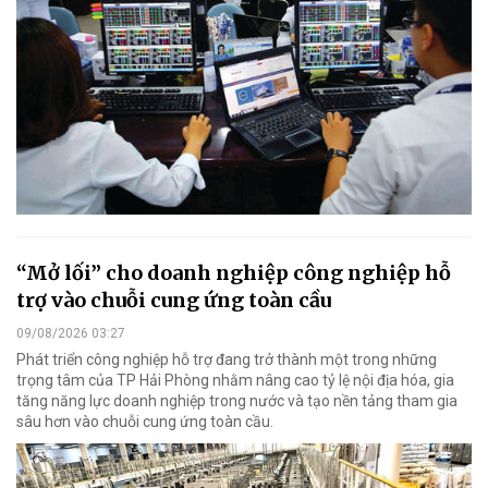
“Mở lối” cho doanh nghiệp công nghiệp hỗ
trợ vào chuỗi cung ứng toàn cầu
09/08/2026 03:27
Phát triển công nghiệp hỗ trợ đang trở thành một trong những
trọng tâm của TP Hải Phòng nhằm nâng cao tỷ lệ nội địa hóa, gia
tăng năng lực doanh nghiệp trong nước và tạo nền tảng tham gia
sâu hơn vào chuỗi cung ứng toàn cầu.