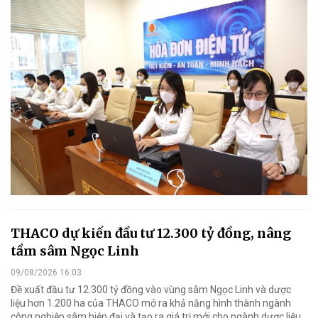
THACO dự kiến đầu tư 12.300 tỷ đồng, nâng
tầm sâm Ngọc Linh
09/08/2026 16:03
Đề xuất đầu tư 12.300 tỷ đồng vào vùng sâm Ngọc Linh và dược
liệu hơn 1.200 ha của THACO mở ra khả năng hình thành ngành
công nghiệp sâm hiện đại và tạo ra giá trị mới cho ngành dược liệu