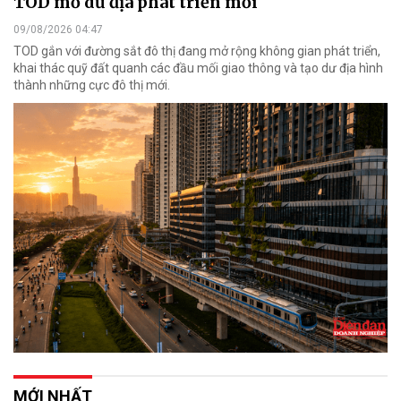
TOD mở dư địa phát triển mới
09/08/2026 04:47
TOD gắn với đường sắt đô thị đang mở rộng không gian phát triển,
khai thác quỹ đất quanh các đầu mối giao thông và tạo dư địa hình
thành những cực đô thị mới.
MỚI NHẤT