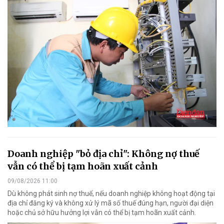
Doanh nghiệp "bỏ địa chỉ": Không nợ thuế
vẫn có thể bị tạm hoãn xuất cảnh
09/08/2026 11:00
Dù không phát sinh nợ thuế, nếu doanh nghiệp không hoạt động tại
địa chỉ đăng ký và không xử lý mã số thuế đúng hạn, người đại diện
hoặc chủ sở hữu hưởng lợi vẫn có thể bị tạm hoãn xuất cảnh.