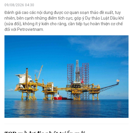
09/08/2026 04:30
Đánh giá cao các nội dung được cơ quan soạn thảo đề xuất, tuy
nhiên, bên cạnh những điểm tích cực, góp ý Dự thảo Luật Dầu khí
(sửa đổi), không ít ý kiến cho rằng, cần tiếp tục hoàn thiện cơ chế
đối với Petrovietnam.