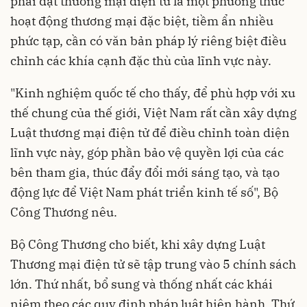
phải đặt thương mại điện tử là một phương thức
hoạt động thương mại đặc biệt, tiềm ẩn nhiều
phức tạp, cần có văn bản pháp lý riêng biệt điều
chỉnh các khía cạnh đặc thù của lĩnh vực này.
"Kinh nghiệm quốc tế cho thấy, để phù hợp với xu
thế chung của thế giới, Việt Nam rất cần xây dựng
Luật thương mại điện tử để điều chỉnh toàn diện
lĩnh vực này, góp phần bảo vệ quyền lợi của các
bên tham gia, thúc đẩy đổi mới sáng tạo, và tạo
động lực để Việt Nam phát triển kinh tế số", Bộ
Công Thương nêu.
Bộ Công Thương cho biết, khi xây dựng Luật
Thương mại điện tử sẽ tập trung vào 5 chính sách
lớn. Thứ nhất, bổ sung và thống nhất các khái
niệm theo các quy định pháp luật hiện hành. Thứ