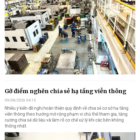
Gỡ điểm nghẽn chia sẻ hạ tầng viễn thông
09/08/2026 04:15
Nhiều ý kiến đề nghị hoàn thiện quy định về chia sẻ cơ sở hạ tầng
viễn thông theo hướng mở rộng phạm vi chủ thể tham gia, tăng
cường chia sẻ dữ liệu và làm rõ cơ chế xử lý khi các bên không
thống nhất.