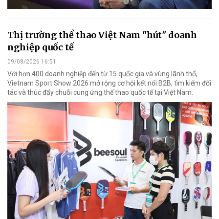
Thị trường thể thao Việt Nam "hút" doanh
nghiệp quốc tế
09/08/2026 16:51
Với hơn 400 doanh nghiệp đến từ 15 quốc gia và vùng lãnh thổ,
Vietnam Sport Show 2026 mở rộng cơ hội kết nối B2B, tìm kiếm đối
tác và thúc đẩy chuỗi cung ứng thể thao quốc tế tại Việt Nam.