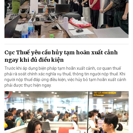
Cục Thuế yêu cầu hủy tạm hoãn xuất cảnh
ngay khi đủ điều kiện
Trước khi áp dụng biện pháp tạm hoãn xuất cảnh, cơ quan thuế
phải rà soát chính xác nghĩa vụ thuế, thông tin người nộp thuế. Khi
người nộp thuế đáp ứng điều kiện, việc hủy bỏ tạm hoãn xuất cảnh
phải được thực hiện ngay.