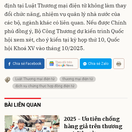
định tại Luật Thương mại điện tử không làm thay
đổi chức năng, nhiệm vụ quản lý nhà nước của
các bộ, ngành khác có liên quan. Nếu được Chính
phủ đồng ý, Bộ Công Thương dự kiến trình Quốc
hội xem xét, cho ý kiến tại kỳ họp thứ 10, Quốc
hội Khoá XV vào tháng 10/2025.
Theo dõi trên
Chia sẻ Facebook
Chia sẻ Zalo
Luật Thương mại điện tử
thương mại điện tử
dịch vụ chứng thực hợp đồng điện tử
BÀI LIÊN QUAN
2025 - Ưu tiên chống
hàng giả trên thương