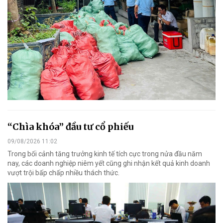
“Chìa khóa” đầu tư cổ phiếu
09/08/2026 11:02
Trong bối cảnh tăng trưởng kinh tế tích cực trong nửa đầu năm
nay, các doanh nghiệp niêm yết cũng ghi nhận kết quả kinh doanh
vượt trội bấp chấp nhiều thách thức.