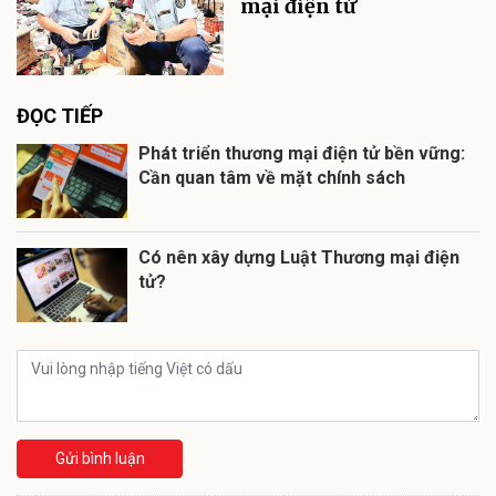
mại điện tử
ĐỌC TIẾP
Phát triển thương mại điện tử bền vững:
Cần quan tâm về mặt chính sách
Có nên xây dựng Luật Thương mại điện
tử?
Gửi bình luận