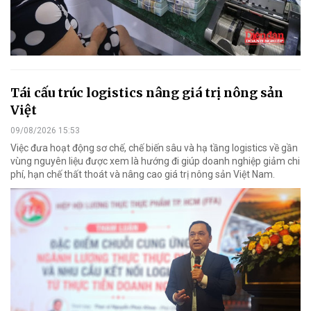
Tái cấu trúc logistics nâng giá trị nông sản
Việt
09/08/2026 15:53
Việc đưa hoạt động sơ chế, chế biến sâu và hạ tầng logistics về gần
vùng nguyên liệu được xem là hướng đi giúp doanh nghiệp giảm chi
phí, hạn chế thất thoát và nâng cao giá trị nông sản Việt Nam.