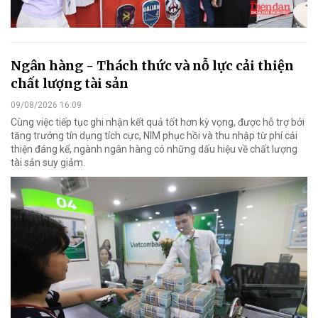
Ngân hàng - Thách thức và nỗ lực cải thiện
chất lượng tài sản
09/08/2026 16:09
Cùng việc tiếp tục ghi nhận kết quả tốt hơn kỳ vọng, được hỗ trợ bởi
tăng trưởng tín dụng tích cực, NIM phục hồi và thu nhập từ phí cải
thiện đáng kể, ngành ngân hàng có những dấu hiệu về chất lượng
tài sản suy giảm.