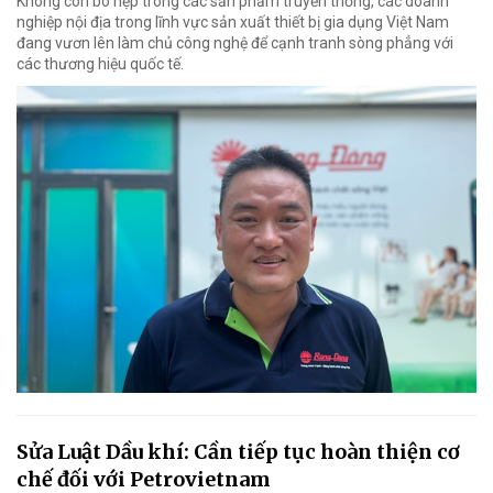
Không còn bó hẹp trong các sản phẩm truyền thống, các doanh
nghiệp nội địa trong lĩnh vực sản xuất thiết bị gia dụng Việt Nam
đang vươn lên làm chủ công nghệ để cạnh tranh sòng phẳng với
các thương hiệu quốc tế.
Sửa Luật Dầu khí: Cần tiếp tục hoàn thiện cơ
chế đối với Petrovietnam