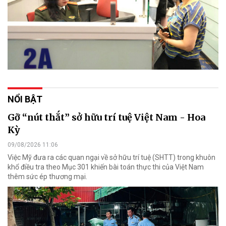
NỔI BẬT
Gỡ “nút thắt” sở hữu trí tuệ Việt Nam - Hoa
Kỳ
09/08/2026 11:06
Việc Mỹ đưa ra các quan ngại về sở hữu trí tuệ (SHTT) trong khuôn
khổ điều tra theo Mục 301 khiến bài toán thực thi của Việt Nam
thêm sức ép thương mại.