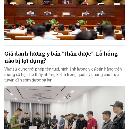
Giả danh lương y bán "thần dược": Lỗ hổng
nào bị lợi dụng?
Việc sử dụng trái phép tên tuổi, hình ảnh lương y để bán hàng trên
mạng xã hội cho thấy những kẽ hở trong quản lý quảng cáo trực
tuyến cần sớm được bịt kín.