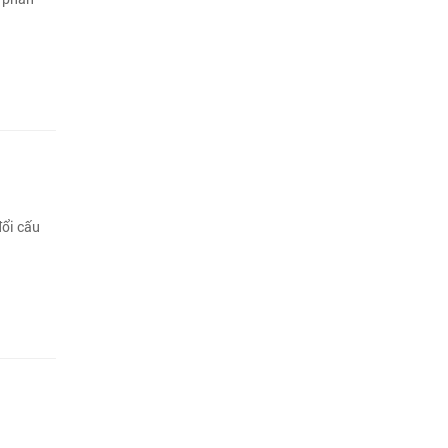
đổi cấu