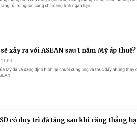
 rằng rủi ro nguồn cung chỉ mang tính ngắn hạn.
 sẽ xảy ra với ASEAN sau 1 năm Mỹ áp thuế?
 11:00
ủa Mỹ đã và đang định hình lại chuỗi cung ứng và thúc đẩy những thay 
ASEAN.
D có duy trì đà tăng sau khi căng thẳng hạ