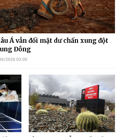
âu Á vẫn đối mặt dư chấn xung đột
ung Đông
06/2026 03:00