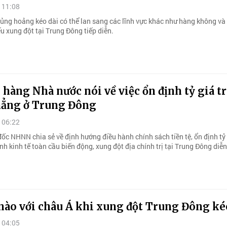
 11:08
ủng hoảng kéo dài có thể lan sang các lĩnh vực khác như hàng không và 
u xung đột tại Trung Đông tiếp diễn.
hàng Nhà nước nói về việc ổn định tỷ giá t
hẳng ở Trung Đông
 06:22
ốc NHNN chia sẻ về định hướng điều hành chính sách tiền tệ, ổn định tỷ
nh kinh tế toàn cầu biến động, xung đột địa chính trị tại Trung Đông diễn
nào với châu Á khi xung đột Trung Đông ké
 04:05