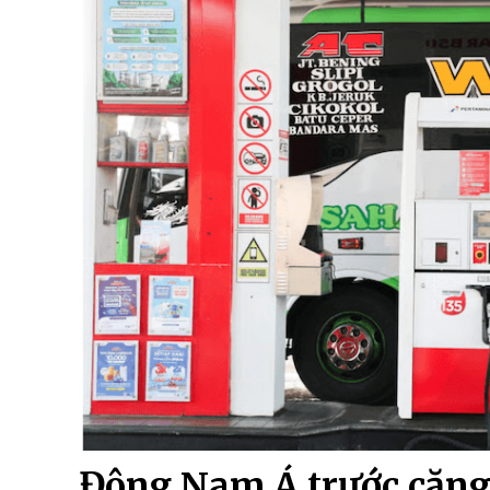
Đông Nam Á trước căng