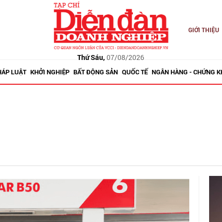
GIỚI THIỆU
Thứ Sáu,
07/08/2026
HÁP LUẬT
KHỞI NGHIỆP
BẤT ĐỘNG SẢN
QUỐC TẾ
NGÂN HÀNG - CHỨNG 