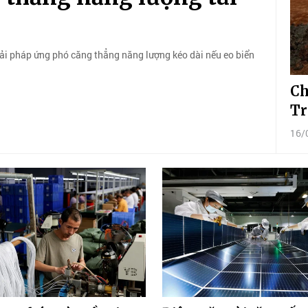
ải pháp ứng phó căng thẳng năng lượng kéo dài nếu eo biển
Ch
Tr
16/