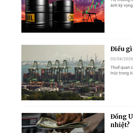
ánh kỳ vọng
Điều gì
03/04/2026
Thuế quan c
trúc trong 
Đồng US
nhiệt?