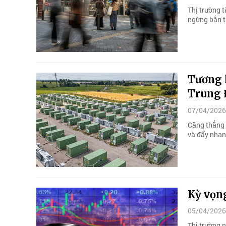
Thị trường t
ngừng bắn tr
Tương l
Trung 
07/04/2026
Căng thẳng 
và đẩy nhan
Kỳ vọng
05/04/2026
Thị trường 