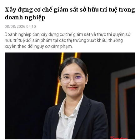
Xây dựng cơ chế giám sát sở hữu trí tuệ trong
doanh nghiệp
08/08/2026 04:10
Doanh nghiệp cần xây dựng cơ chế giám sát và thực thi quyền sở
hữu trí tuệ đối sản phẩm tại các thị trường xuất khẩu, thường
xuyên theo dõi nguy cơ xâm phạm.