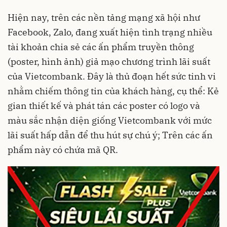
Hiện nay, trên các nền tảng mạng xã hội như
Facebook, Zalo, đang xuất hiện tình trạng nhiều
tài khoản chia sẻ các ấn phẩm truyền thông
(poster, hình ảnh) giả mạo chương trình lãi suất
của Vietcombank. Đây là thủ đoạn hết sức tinh vi
nhằm chiếm thông tin của khách hàng, cụ thể: Kẻ
gian thiết kế và phát tán các poster có logo và
màu sắc nhận diện giống Vietcombank với mức
lãi suất hấp dẫn để thu hút sự chú ý; Trên các ấn
phẩm này có chứa mã QR.