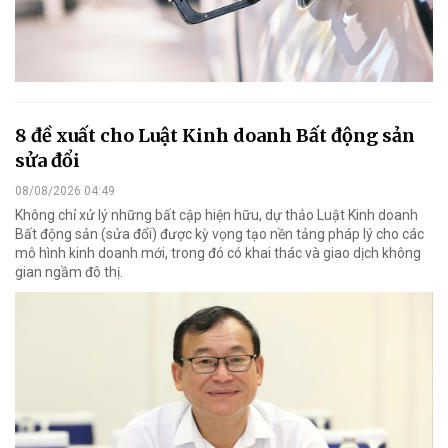
8 đề xuất cho Luật Kinh doanh Bất động sản
sửa đổi
08/08/2026 04:49
Không chỉ xử lý những bất cập hiện hữu, dự thảo Luật Kinh doanh
Bất động sản (sửa đổi) được kỳ vọng tạo nền tảng pháp lý cho các
mô hình kinh doanh mới, trong đó có khai thác và giao dịch không
gian ngầm đô thị.