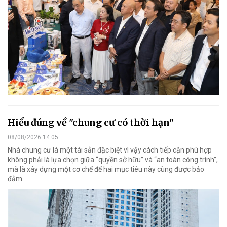
Hiểu đúng về "chung cư có thời hạn"
08/08/2026 14:05
Nhà chung cư là một tài sản đặc biệt vì vậy cách tiếp cận phù hợp
không phải là lựa chọn giữa “quyền sở hữu” và “an toàn công trình”,
mà là xây dựng một cơ chế để hai mục tiêu này cùng được bảo
đảm.