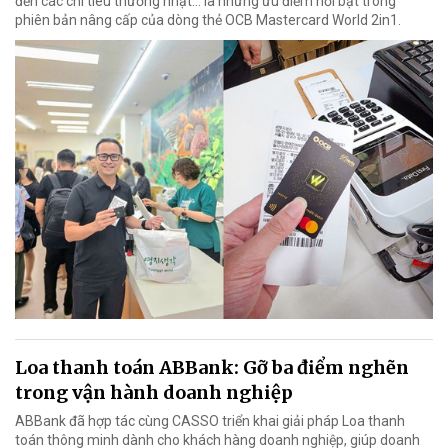
đến các chi tiêu thường nhật… là những ưu điểm nổi bật trong
phiên bản nâng cấp của dòng thẻ OCB Mastercard World 2in1.
Loa thanh toán ABBank: Gỡ ba điểm nghẽn
trong vận hành doanh nghiệp
ABBank đã hợp tác cùng CASSO triển khai giải pháp Loa thanh
toán thông minh dành cho khách hàng doanh nghiệp, giúp doanh