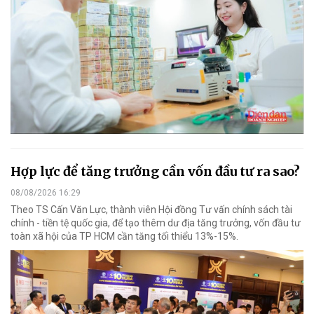
Hợp lực để tăng trưởng cần vốn đầu tư ra sao?
08/08/2026 16:29
Theo TS Cấn Văn Lực, thành viên Hội đồng Tư vấn chính sách tài
chính - tiền tệ quốc gia, để tạo thêm dư địa tăng trưởng, vốn đầu tư
toàn xã hội của TP HCM cần tăng tối thiểu 13%-15%.