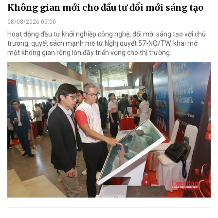
Không gian mới cho đầu tư đổi mới sáng tạo
08/08/2026 05:00
Hoạt động đầu tư khởi nghiệp công nghệ, đổi mới sáng tạo với chủ
trương, quyết sách mạnh mẽ từ Nghị quyết 57-NQ/TW, khai mở
một không gian rộng lớn đầy triển vọng cho thị trường.