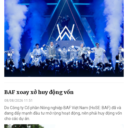
BAF xoay xở huy động vốn
08/08/2026 11:51
Do Công ty Cổ phần Nông nghiệp BAF Việt Nam (HoSE: BAF) đã và
đang đẩy mạnh đầu tư mở rộng hoạt động, nên phải huy động vốn
cho các dự án.