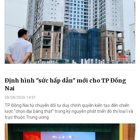
Định hình "sức hấp dẫn" mới cho TP Đồng
Nai
08/08/2026 14:01
TP Đồng Nai từ chuyển đổi tư duy chính quyền kiến tạo đến chiến
lược "chọn đại bàng thật" trong kỷ nguyên phát triển đô thị loại I và
trực thuộc Trung ương.