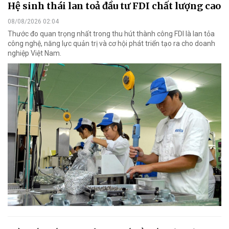
Hệ sinh thái lan toả đầu tư FDI chất lượng cao
08/08/2026 02:04
Thước đo quan trọng nhất trong thu hút thành công FDI là lan tỏa
công nghệ, năng lực quản trị và cơ hội phát triển tạo ra cho doanh
nghiệp Việt Nam.