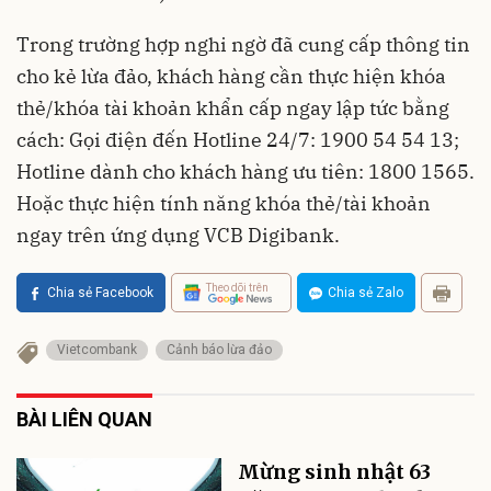
Trong trường hợp nghi ngờ đã cung cấp thông tin
cho kẻ lừa đảo, khách hàng cần thực hiện khóa
thẻ/khóa tài khoản khẩn cấp ngay lập tức bằng
cách: Gọi điện đến Hotline 24/7: 1900 54 54 13;
Hotline dành cho khách hàng ưu tiên: 1800 1565.
Hoặc thực hiện tính năng khóa thẻ/tài khoản
ngay trên ứng dụng VCB Digibank.
Theo dõi trên
Chia sẻ Facebook
Chia sẻ Zalo
Vietcombank
Cảnh báo lừa đảo
BÀI LIÊN QUAN
Mừng sinh nhật 63