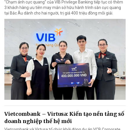
"Chạm ánh cực quang" của VIB Privilege Banking tiếp tục có thêm
3 khách hàng ưu tiên may mắn sở hữu hành trình săn cực quang
tại Bắc Âu dành cho hai người, trị giá 400 triệu đồng mỗi giải.
Vietcombank – Virtusa: Kiến tạo nền tảng số
doanh nghiệp thế hệ mới
Vietcombank và Virtusa tổ chức khởi động dự án VCB Corporate