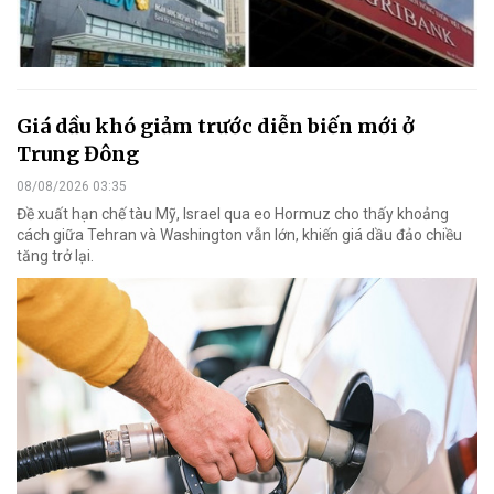
Giá dầu khó giảm trước diễn biến mới ở
Trung Đông
08/08/2026 03:35
Đề xuất hạn chế tàu Mỹ, Israel qua eo Hormuz cho thấy khoảng
cách giữa Tehran và Washington vẫn lớn, khiến giá dầu đảo chiều
tăng trở lại.