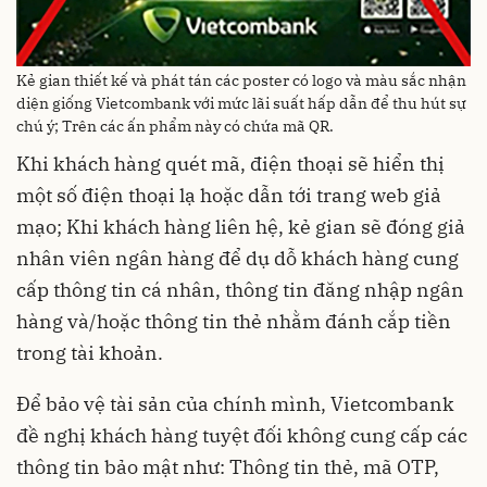
Kẻ gian thiết kế và phát tán các poster có logo và màu sắc nhận
diện giống Vietcombank với mức lãi suất hấp dẫn để thu hút sự
chú ý; Trên các ấn phẩm này có chứa mã QR.
Khi khách hàng quét mã, điện thoại sẽ hiển thị
một số điện thoại lạ hoặc dẫn tới trang web giả
mạo; Khi khách hàng liên hệ, kẻ gian sẽ đóng giả
nhân viên ngân hàng để dụ dỗ khách hàng cung
cấp thông tin cá nhân, thông tin đăng nhập ngân
hàng và/hoặc thông tin thẻ nhằm đánh cắp tiền
trong tài khoản.
Để bảo vệ tài sản của chính mình, Vietcombank
đề nghị khách hàng tuyệt đối không cung cấp các
thông tin bảo mật như: Thông tin thẻ, mã OTP,