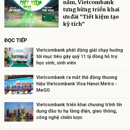
năm, Vietcombank
tưng bừng triển khai
ưu đãi “Tiết kiệm tạo
kỳ tích”
ĐỌC TIẾP
Vietcombank phát động giải chạy hướng
tới mục tiêu gây quỹ 11 tỷ đồng hỗ trợ
học sinh, sinh viên
Vietcombank ra mắt thẻ đồng thương
hiệu Vietcombank Visa Hanoi Metro -
MeGO
Vietcombank triển khai chương trình tín
dụng đầu tư hạ tầng điện, giao thông,
công nghệ chiến lược