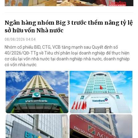
Ngân hàng nhóm Big 3 trước thềm nâng tỷ lệ
sở hữu vốn Nhà nước
08/08/2026 04:04
Nhóm cổ phiếu BID, CTG, VCB tăng mạnh sau Quyết định số
40/2026/QĐ-TTg về Tiêu chí phân loại doanh nghiệp để thực hiện
cơ cấu lại vốn nhà nước tại doanh nghiệp nhà nước, doanh nghiệp
có vốn nhà nước.