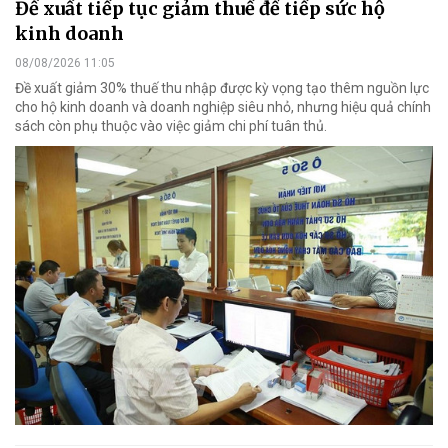
Đề xuất tiếp tục giảm thuế để tiếp sức hộ
kinh doanh
08/08/2026 11:05
Đề xuất giảm 30% thuế thu nhập được kỳ vọng tạo thêm nguồn lực
cho hộ kinh doanh và doanh nghiệp siêu nhỏ, nhưng hiệu quả chính
sách còn phụ thuộc vào việc giảm chi phí tuân thủ.