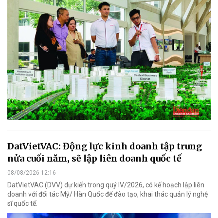
DatVietVAC: Động lực kinh doanh tập trung
nửa cuối năm, sẽ lập liên doanh quốc tế
08/08/2026 12:16
DatVietVAC (DVV) dự kiến trong quý IV/2026, có kế hoạch lập liên
doanh với đối tác Mỹ/ Hàn Quốc để đào tạo, khai thác quản lý nghệ
sĩ quốc tế.