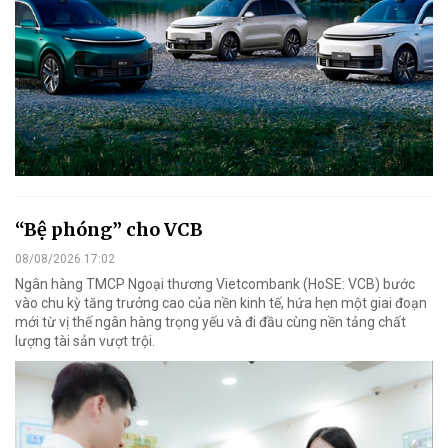
“Bệ phóng” cho VCB
08/08/2026 17:02
Ngân hàng TMCP Ngoại thương Vietcombank (HoSE: VCB) bước
vào chu kỳ tăng trưởng cao của nền kinh tế, hứa hẹn một giai đoạn
mới từ vị thế ngân hàng trọng yếu và đi đầu cùng nền tảng chất
lượng tài sản vượt trội.