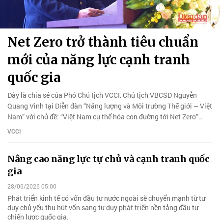
Net Zero trở thành tiêu chuẩn
mới của năng lực cạnh tranh
quốc gia
Đây là chia sẻ của Phó Chủ tịch VCCI, Chủ tịch VBCSD Nguyễn
Quang Vinh tại Diễn đàn “Năng lượng và Môi trường Thế giới – Việt
Nam” với chủ đề: “Việt Nam cụ thể hóa con đường tới Net Zero”
sáng nay 08/7.
VCCI
Nâng cao năng lực tự chủ và cạnh tranh quốc
gia
28/06/2026 05:00
Phát triển kinh tế có vốn đầu tư nước ngoài sẽ chuyển mạnh từ tư
duy chủ yếu thu hút vốn sang tư duy phát triển nền tảng đầu tư
chiến lược quốc gia.