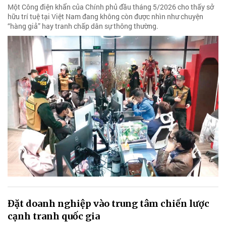
Một Công điện khẩn của Chính phủ đầu tháng 5/2026 cho thấy sở
hữu trí tuệ tại Việt Nam đang không còn được nhìn như chuyện
“hàng giả” hay tranh chấp dân sự thông thường.
Đặt doanh nghiệp vào trung tâm chiến lược
cạnh tranh quốc gia