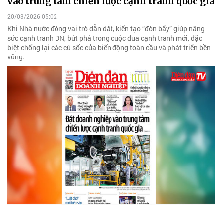
vào trung tâm chiến lược cạnh tranh quốc gia
20/03/2026 05:02
Khi Nhà nước đóng vai trò dẫn dắt, kiến tạo “đòn bẩy” giúp nâng
sức cạnh tranh DN, bứt phá trong cuộc đua cạnh tranh mới, đặc
biệt chống lại các cú sốc của biến động toàn cầu và phát triển bền
vững.