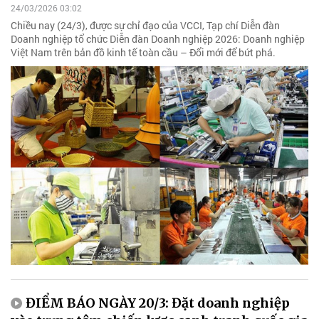
24/03/2026 03:02
Chiều nay (24/3), được sự chỉ đạo của VCCI, Tạp chí Diễn đàn
Doanh nghiệp tổ chức Diễn đàn Doanh nghiệp 2026: Doanh nghiệp
Việt Nam trên bản đồ kinh tế toàn cầu – Đổi mới để bứt phá.
ĐIỂM BÁO NGÀY 20/3: Đặt doanh nghiệp