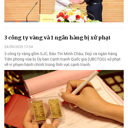
3 công ty vàng và 1 ngân hàng bị xử phạt
24/09/2025 13:54
3 công ty vàng gồm SJC, Bảo Tín Minh Châu, Doji và ngân hàng
Tiên phong vừa bị Ủy ban Cạnh tranh Quốc gia (UBCTQG) xử phạt
về vi phạm hành chính trong lĩnh vực cạnh tranh.