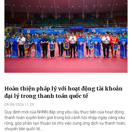
Hoàn thiện pháp lý với hoạt động tài khoản
đại lý trong thanh toán quốc tế
09/08/2026 11:29
Quy định mới của NHNN đáp ứng yêu cầu thực tiễn của hoạt động
thanh toán xuyên biên giới trong bối cảnh hội nhập ngày càng sâu
rộng, góp phần tạo thuận lợi cho việc cung ứng dịch vụ thanh toán,
chuyển tiền quốc tế...