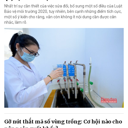
Nhất trí sự cần thiết của việc sửa đổi, bổ sung một số điều của Luật
Bảo vệ môi trường 2020, tuy nhiên, bên cạnh những điểm tích cực,
một số ý kiến cho rằng, vẫn còn không ít nội dung cần được cân
nhắc, làm rõ.
Gỡ nút thắt mã số vùng trồng: Cơ hội nào cho