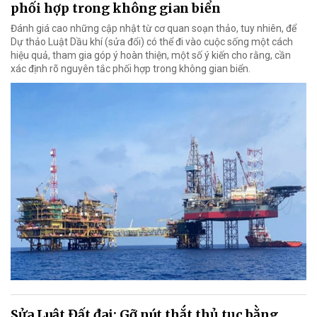
phối hợp trong không gian biển
Đánh giá cao những cập nhật từ cơ quan soạn thảo, tuy nhiên, để
Dự thảo Luật Dầu khí (sửa đổi) có thể đi vào cuộc sống một cách
hiệu quả, tham gia góp ý hoàn thiện, một số ý kiến cho rằng, cần
xác định rõ nguyên tắc phối hợp trong không gian biển.
Sửa Luật Đất đai: Gỡ nút thắt thủ tục bằng