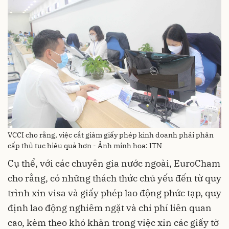
VCCI cho rằng, việc cắt giảm giấy phép kinh doanh phải phân
cấp thủ tục hiệu quả hơn - Ảnh minh họa: ITN
Cụ thể, với các chuyên gia nước ngoài, EuroCham
cho rằng, có những thách thức chủ yếu đến từ quy
trình xin visa và giấy phép lao động phức tạp, quy
định lao động nghiêm ngặt và chi phí liên quan
cao, kèm theo khó khăn trong việc xin các giấy tờ