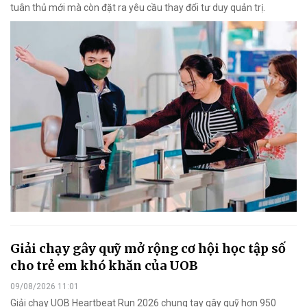
tuân thủ mới mà còn đặt ra yêu cầu thay đổi tư duy quản trị.
Giải chạy gây quỹ mở rộng cơ hội học tập số
cho trẻ em khó khăn của UOB
09/08/2026 11:01
Giải chạy UOB Heartbeat Run 2026 chung tay gây quỹ hơn 950