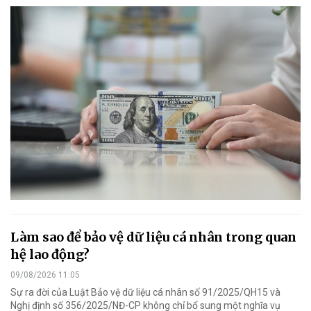
Làm sao để bảo vệ dữ liệu cá nhân trong quan
hệ lao động?
09/08/2026 11:05
Sự ra đời của Luật Bảo vệ dữ liệu cá nhân số 91/2025/QH15 và
Nghị định số 356/2025/NĐ-CP không chỉ bổ sung một nghĩa vụ