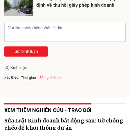
định về thu hồi giấy phép kinh doanh
Gửi bình luận
(0) Bình luận
Xếp theo:
Số người thích
Thời gian
XEM THÊM NGHIÊN CỨU - TRAO ĐỔI
Sửa Luật Kinh doanh bất động sản: Gỡ chồng
chéo để khơi thông dự án