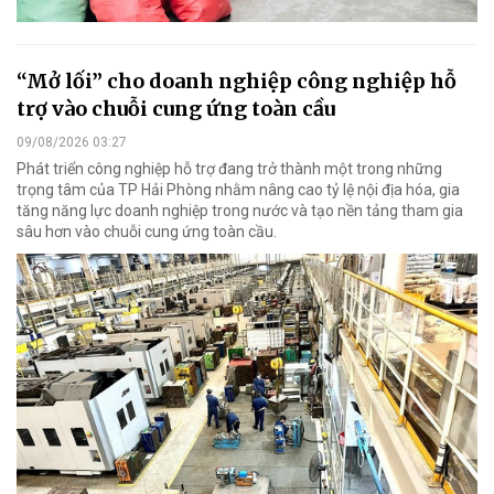
“Mở lối” cho doanh nghiệp công nghiệp hỗ
trợ vào chuỗi cung ứng toàn cầu
09/08/2026 03:27
Phát triển công nghiệp hỗ trợ đang trở thành một trong những
trọng tâm của TP Hải Phòng nhằm nâng cao tỷ lệ nội địa hóa, gia
tăng năng lực doanh nghiệp trong nước và tạo nền tảng tham gia
sâu hơn vào chuỗi cung ứng toàn cầu.