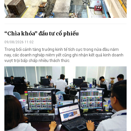
“Chìa khóa” đầu tư cổ phiếu
09/08/2026 11:02
Trong bối cảnh tăng trưởng kinh tế tích cực trong nửa đầu năm
nay, các doanh nghiệp niêm yết cũng ghi nhận kết quả kinh doanh
vượt trội bấp chấp nhiều thách thức.