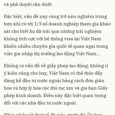
và phê duyệt cần thiết.
Đặc biệt, vấn đề này càng trở nên nghiêm trọng
hơn khi có tới 1/3 số doanh nghiệp tham gia khảo
sát cho biết họ đã trải qua những trải nghiệm
không tích cực với hệ thống visa tại Việt Nam
khiến nhiều chuyên gia quốc tế quan ngại trong
việc gia nhập thị trường lao động Việt Nam…
Không có vấn đề về giấy phép lao động, không ít
ý kiến cũng cho hay, Việt Nam có thể thúc đẩy
đáng kể đầu tư nước ngoài bằng cách đơn giản
hóa và hợp lý hóa các thủ tục xin và gia hạn Giấy
phép kinh doanh. Điều này đặc biệt quan trọng
đối với các nhà đầu tư nước ngoài.
Nhìn nhận về thực tế đã nêu, trước đó, Ủy ban