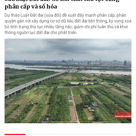
phân cấp và số hóa
Dự thảo Luật Đất đai (sửa đổi) đề xuất đẩy mạnh phân cấp, phân
quyền gắn với xây dựng cơ sở dữ liệu đất đai liên thông, kỳ vọng xóa
bỏ tình trạng thủ tục nhiều tầng nấc, giảm chi phí tuân thủ và khơi
thông nguồn lực đất đai cho phát triển.