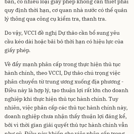
bản, có nhiều loại giấy phép không cần thiết phải
quy định thời hạn, cơ quan nhà nước có thể quản
lý thông qua công cụ kiểm tra, thanh tra.
Do vậy, VCCI đề nghị Dự thảo cần bổ sung yêu
cầu kéo dài hoặc bãi bỏ thời hạn có hiệu lực của
giấy phép.
Về đẩy mạnh phân cấp trong thực hiện thủ tục
hành chính, theo VCCI, Dự thảo chú trọng việc
phân chuyển từ trung ương xuống địa phương -
Điều này là hợp lý, tạo thuận lợi rất lớn cho doanh
nghiệp khi thực hiện thủ tục hành chính. Tuy
nhiên, việc phân cấp các thủ tục hành chính này,
doanh nghiệp chưa nhận thấy thuận lợi đáng kể,
bởi vì thời gian giải quyết thủ tục hành chính vẫn
như cũ. Điều này khiến cho việc phân cấp trong