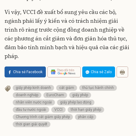
Vì vậy, VCCI đề xuất bổ sung yêu cầu các bộ,
ngành phải lấy ý kiến và có trách nhiệm giải
trình rõ ràng trước cộng đồng doanh nghiệp về
các phương án cắt giảm và đơn giản hóa thủ tục,
đảm bảo tính minh bạch và hiệu quả của các giải
pháp.
Theo dõi trên
Chia sẻ Facebook
Chia sẻ Zalo
giấy phép kinh doanh
cắt giảm
thủ tục hành chính
doanh nghiệp
EuroCham
giấy phép
nhân viên nước ngoài
giấy phép lao động
đầu tư nước ngoài
VCCI
thời hạn giấy phép
Chương trình cắt giảm giấy phép
phân cấp
thời gian giải quyết