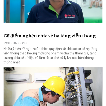
Gỡ điểm nghẽn chia sẻ hạ tầng viễn thông
09/08/2026 04:15
Nhiều ý kiến đề nghị hoàn thiện quy định về chia sẻ cơ sở hạ tầng
viễn thông theo hướng mở rộng phạm vi chủ thể tham gia, tăng
cường chia sẻ dữ liệu và làm rõ cơ chế xử lý khi các bên không
thống nhất.