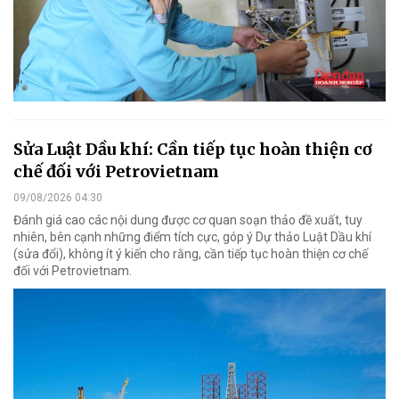
Sửa Luật Dầu khí: Cần tiếp tục hoàn thiện cơ
chế đối với Petrovietnam
09/08/2026 04:30
Đánh giá cao các nội dung được cơ quan soạn thảo đề xuất, tuy
nhiên, bên cạnh những điểm tích cực, góp ý Dự thảo Luật Dầu khí
(sửa đổi), không ít ý kiến cho rằng, cần tiếp tục hoàn thiện cơ chế
đối với Petrovietnam.