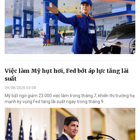
Việc làm Mỹ hụt hơi, Fed bớt áp lực tăng lãi
suất
09/08/2026 03:08
Mỹ bất ngờ giảm 23.000 việc làm trong tháng 7, khiến thị trường hạ
mạnh kỳ vọng Fed tăng lãi suất ngay trong tháng 9.