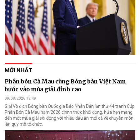
MỚI NHẤT
Phân bón Cà Mau cùng Bóng bàn Việt Nam
bước vào mùa giải đỉnh cao
09/08/2026 12:49
Giải Vô địch Bóng bàn Quốc gia Báo Nhân Dân lần thứ 44 tranh Cúp
Phân Bón Cà Mau năm 2026 chính thức khởi động, hứa hẹn mang
đến một mùa giải sôi động với nhiều dấu ấn mới cả về chuyên môn
lẫn quy mô tổ chức.