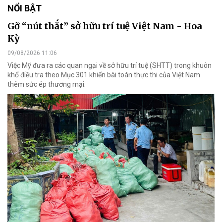
NỔI BẬT
Gỡ “nút thắt” sở hữu trí tuệ Việt Nam - Hoa
Kỳ
09/08/2026 11:06
Việc Mỹ đưa ra các quan ngại về sở hữu trí tuệ (SHTT) trong khuôn
khổ điều tra theo Mục 301 khiến bài toán thực thi của Việt Nam
thêm sức ép thương mại.