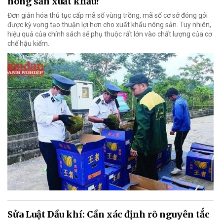
nông sản xuất khẩu?
Đơn giản hóa thủ tục cấp mã số vùng trồng, mã số cơ sở đóng gói
được kỳ vọng tạo thuận lợi hơn cho xuất khẩu nông sản. Tuy nhiên,
hiệu quả của chính sách sẽ phụ thuộc rất lớn vào chất lượng của cơ
chế hậu kiểm.
Sửa Luật Dầu khí: Cần xác định rõ nguyên tắc