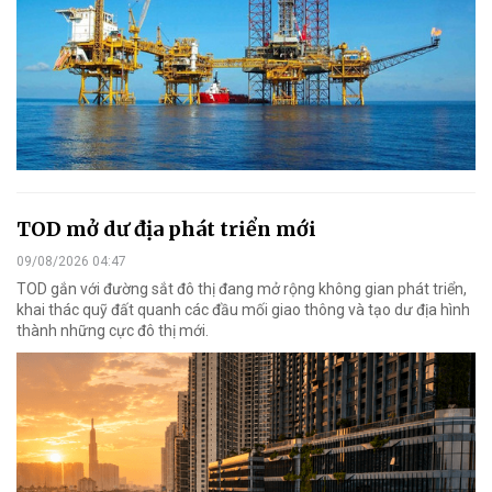
TOD mở dư địa phát triển mới
09/08/2026 04:47
TOD gắn với đường sắt đô thị đang mở rộng không gian phát triển,
khai thác quỹ đất quanh các đầu mối giao thông và tạo dư địa hình
thành những cực đô thị mới.