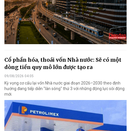
Cổ phần hóa, thoái vốn Nhà nước: Sẽ có một
dòng tiền quy mô lớn được tạo ra
09/08/2026 04:05
Kỳ vọng cơ cấu lại vốn Nhà nước giai đoạn 2026–2030 theo định
hướng đang tiếp diễn "làn sóng" thứ 3 với những động lực sôi động
mới.