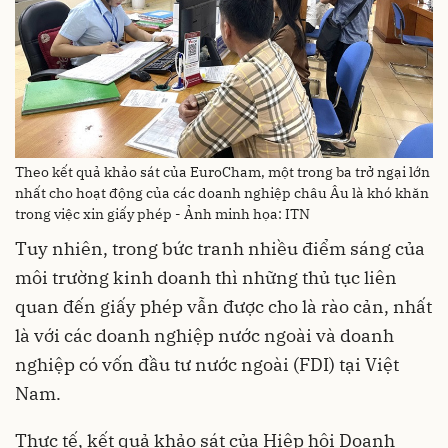
Theo kết quả khảo sát của EuroCham, một trong ba trở ngại lớn
nhất cho hoạt động của các doanh nghiệp châu Âu là khó khăn
trong việc xin giấy phép - Ảnh minh họa: ITN
Tuy nhiên, trong bức tranh nhiều điểm sáng của
môi trường kinh doanh thì những thủ tục liên
quan đến giấy phép vẫn được cho là rào cản, nhất
là với các doanh nghiệp nước ngoài và doanh
nghiệp có vốn đầu tư nước ngoài (FDI) tại Việt
Nam.
Thực tế, kết quả khảo sát của Hiệp hội Doanh