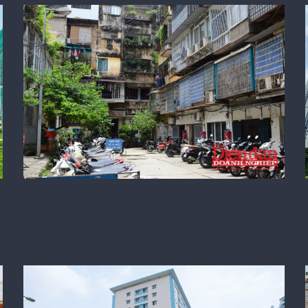
Kiến nghị tăng cơ chế hỗ trợ tài chính
cho các dự án cải tạo chung cư cũ