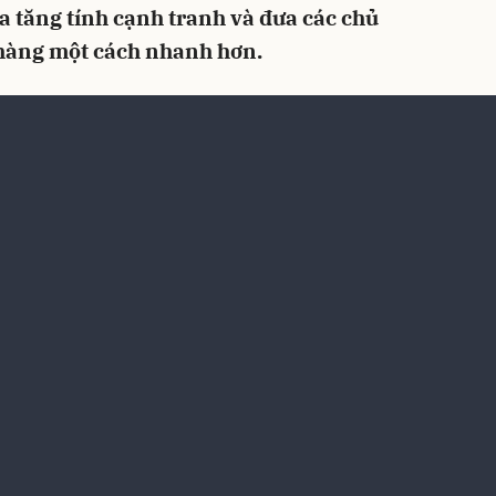
ia tăng tính cạnh tranh và đưa các chủ
 hàng một cách nhanh hơn.
ang bất động sản