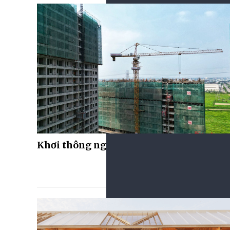
Khơi thông nguồn vốn cho nhà ở xã hội