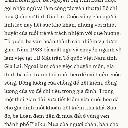
gọi nhập ngũ và làm công tác văn thư tại Bộ chỉ
huy Quân sự tỉnh Gia Lai. Cuộc sống của người
lính lúc này hết sức khó khăn, nhưng với nhiệt
huyết của tuổi trẻ và trách nhiệm với quê hương,
Tổ quốc, bà vẫn hoàn thành các nhiệm vụ được
giao. Năm 1983 bà xuất ngũ và chuyển ngành về
làm việc tại UB Mặt trận Tổ quốc Việt Nam tỉnh
Gia Lai. Ngoài làm công việc chuyên môn, gia
đình bà còn tranh thủ nuôi heo để cải thiện cuộc
sống. Đồng lương của chồng để tiết kiệm, đồng
lương của vợ để chi tiêu trong gia đình. Trong
một thời gian dài, vừa tiết kiệm vừa nuôi heo đã
cho gia đình một khoản tiết kiệm kha khá. Sau
đó, bà Loan đem tiền đi mua đất ở vùng ven
thành phố Pleiku. Mua của người chán, bán cho