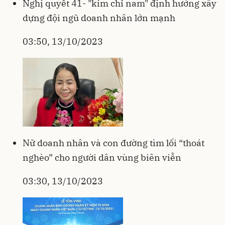
Nghị quyết 41- "kim chỉ nam" định hướng xây
dựng đội ngũ doanh nhân lớn mạnh
03:50, 13/10/2023
Nữ doanh nhân và con đường tìm lối “thoát
nghèo” cho người dân vùng biên viễn
03:30, 13/10/2023