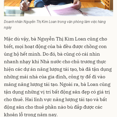
Doanh nhân Nguyễn Thị Kim Loan trong văn phòng làm việc hàng
ngày
Mặc dù vậy, bà Nguyễn Thị Kim Loan cũng cho
biết, mọi hoạt động của bà đều được chồng con
ủng hộ hết mình. Do đó, bà cũng có cái nhìn
nhanh nhạy khi Nhà nước cho chủ trương thực
hiện các dự án năng lượng tái tạo, bà đã tận dụng
những mái nhà của gia đình, công ty để đi vào
mảng năng lượng tái tạo. Ngoài ra, bà Loan cũng
tận dụng những vị trí bất động sản đẹp có giá trị
cho thuê. Hai lĩnh vực năng lượng tái tạo và bất
động sản cho thuê phần nào bù đắp được các
khoản lỗ trong năm nay.