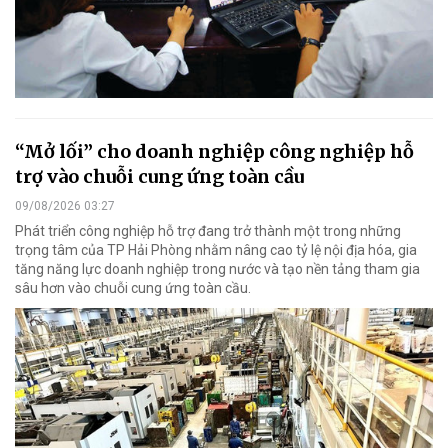
“Mở lối” cho doanh nghiệp công nghiệp hỗ
trợ vào chuỗi cung ứng toàn cầu
09/08/2026 03:27
Phát triển công nghiệp hỗ trợ đang trở thành một trong những
trọng tâm của TP Hải Phòng nhằm nâng cao tỷ lệ nội địa hóa, gia
tăng năng lực doanh nghiệp trong nước và tạo nền tảng tham gia
sâu hơn vào chuỗi cung ứng toàn cầu.