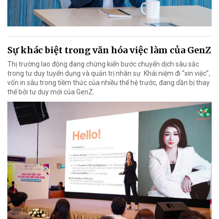
Sự khác biệt trong văn hóa việc làm của GenZ
Thị trường lao động đang chứng kiến bước chuyển dịch sâu sắc
trong tư duy tuyển dụng và quản trị nhân sự. Khái niệm đi “xin việc”,
vốn in sâu trong tiềm thức của nhiều thế hệ trước, đang dần bị thay
thế bởi tư duy mới của GenZ.