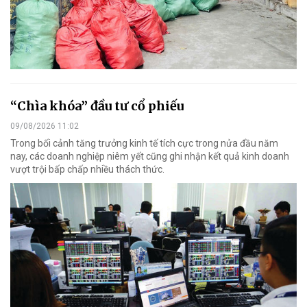
“Chìa khóa” đầu tư cổ phiếu
09/08/2026 11:02
Trong bối cảnh tăng trưởng kinh tế tích cực trong nửa đầu năm
nay, các doanh nghiệp niêm yết cũng ghi nhận kết quả kinh doanh
vượt trội bấp chấp nhiều thách thức.