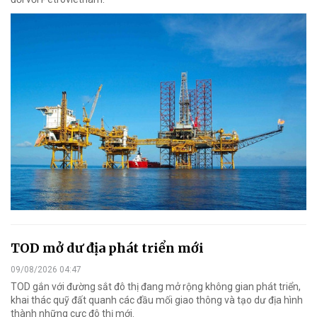
TOD mở dư địa phát triển mới
09/08/2026 04:47
TOD gắn với đường sắt đô thị đang mở rộng không gian phát triển,
khai thác quỹ đất quanh các đầu mối giao thông và tạo dư địa hình
thành những cực đô thị mới.