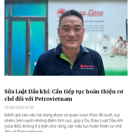
Sửa Luật Dầu khí: Cần tiếp tục hoàn thiện cơ
chế đối với Petrovietnam
09/08/2026 04:30
Đánh giá cao các nội dung được cơ quan soạn thảo đề xuất, tuy
nhiên, bên cạnh những điểm tích cực, góp ý Dự thảo Luật Dầu khí
(sửa đổi), không ít ý kiến cho rằng, cần tiếp tục hoàn thiện cơ chế
đối với Petrovietnam.