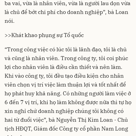
ba vai, vừa là nhân viên, vừa là người lau dọn vừa
là chủ để bớt chi phí cho doanh nghiệp”, bà Loan
nói.
>>
Khát khao phụng sự Tổ quốc
“Trong công việc có lúc tôi là lãnh đạo, tôi là chủ
và cũng là nhân viên. Trong công ty, tôi coi phúc
lợi cho nhân viên là điều cần thiết và nên làm.
Khi vào công ty, tôi đều tạo điều kiện cho nhân
viên chọn vị trí việc làm thuận lợi và tốt nhất để
họ phát huy khả năng. Có những người làm việc ở
6 đến 7 vị trí, khi họ làm không được nữa thì tự họ
xin nghỉ chứ doanh nghiệp chúng tôi không có
hai từ đuổi việc”, bà Nguyễn Thị Kim Loan - Chủ
tịch HĐQT, Giám đốc Công ty cổ phần Nam Long