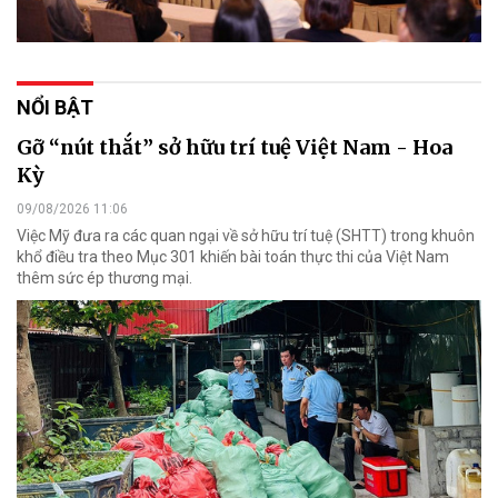
NỔI BẬT
Gỡ “nút thắt” sở hữu trí tuệ Việt Nam - Hoa
Kỳ
09/08/2026 11:06
Việc Mỹ đưa ra các quan ngại về sở hữu trí tuệ (SHTT) trong khuôn
khổ điều tra theo Mục 301 khiến bài toán thực thi của Việt Nam
thêm sức ép thương mại.