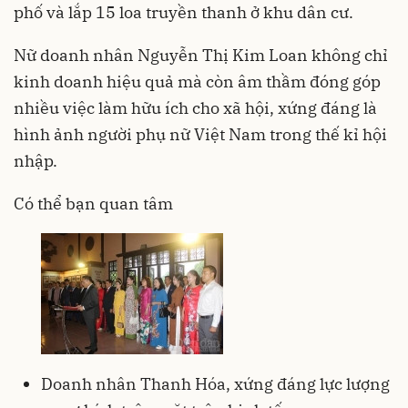
phố và lắp 15 loa truyền thanh ở khu dân cư.
Nữ doanh nhân Nguyễn Thị Kim Loan không chỉ
kinh doanh hiệu quả mà còn âm thầm đóng góp
nhiều việc làm hữu ích cho xã hội, xứng đáng là
hình ảnh người phụ nữ Việt Nam trong thế kỉ hội
nhập.
Có thể bạn quan tâm
Doanh nhân Thanh Hóa, xứng đáng lực lượng