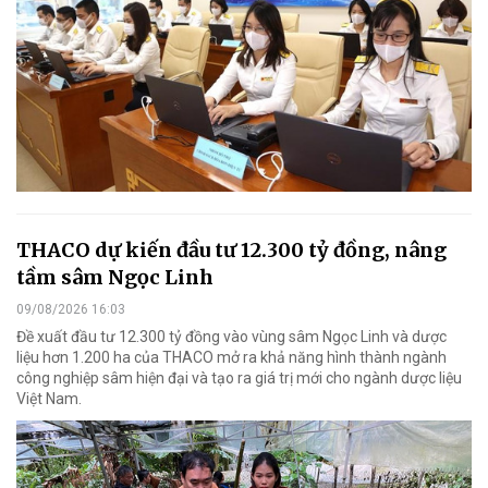
THACO dự kiến đầu tư 12.300 tỷ đồng, nâng
tầm sâm Ngọc Linh
09/08/2026 16:03
Đề xuất đầu tư 12.300 tỷ đồng vào vùng sâm Ngọc Linh và dược
liệu hơn 1.200 ha của THACO mở ra khả năng hình thành ngành
công nghiệp sâm hiện đại và tạo ra giá trị mới cho ngành dược liệu
Việt Nam.