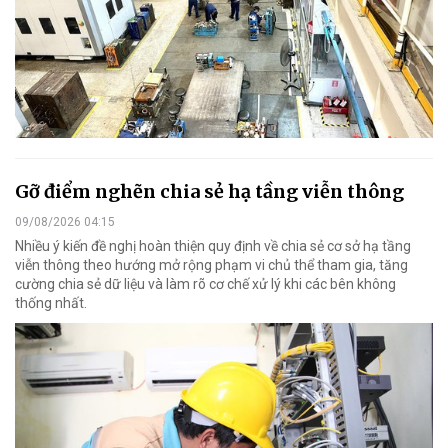
Gỡ điểm nghẽn chia sẻ hạ tầng viễn thông
09/08/2026 04:15
Nhiều ý kiến đề nghị hoàn thiện quy định về chia sẻ cơ sở hạ tầng
viễn thông theo hướng mở rộng phạm vi chủ thể tham gia, tăng
cường chia sẻ dữ liệu và làm rõ cơ chế xử lý khi các bên không
thống nhất.