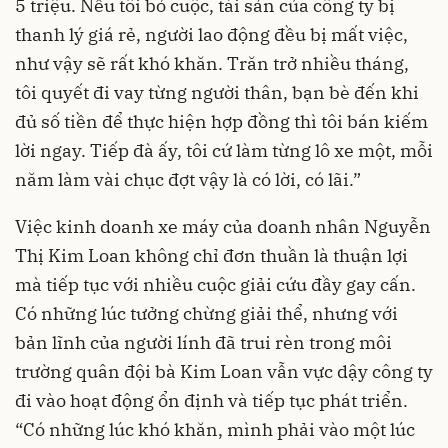
5 triệu. Nếu tôi bỏ cuộc, tài sản của công ty bị
thanh lý giá rẻ, người lao động đều bị mất việc,
như vậy sẽ rất khó khăn. Trăn trở nhiều tháng,
tôi quyết đi vay từng người thân, bạn bè đến khi
đủ số tiền để thực hiện hợp đồng thì tôi bán kiếm
lời ngay. Tiếp đà ấy, tôi cứ làm từng lô xe một, mỗi
năm làm vài chục đợt vậy là có lời, có lãi.”
Việc kinh doanh xe máy của doanh nhân Nguyễn
Thị Kim Loan không chỉ đơn thuần là thuận lợi
mà tiếp tục với nhiều cuộc giải cứu đầy gay cấn.
Có những lúc tưởng chừng giải thể, nhưng với
bản lĩnh của người lính đã trui rèn trong môi
trường quân đội bà Kim Loan vẫn vực dậy công ty
đi vào hoạt động ổn định và tiếp tục phát triển.
“Có những lúc khó khăn, mình phải vào một lúc