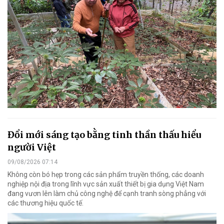
Đổi mới sáng tạo bằng tinh thần thấu hiểu
người Việt
09/08/2026 07:14
Không còn bó hẹp trong các sản phẩm truyền thống, các doanh
nghiệp nội địa trong lĩnh vực sản xuất thiết bị gia dụng Việt Nam
đang vươn lên làm chủ công nghệ để cạnh tranh sòng phẳng với
các thương hiệu quốc tế.