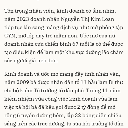
Tôn trọng nhân viên, kinh doanh có tầm nhìn,
năm 2023 doanh nhân Nguyễn Thị Kim Loan
tiếp tục lấn sang mảng dịch vụ như mở phòng tập
GYM, mở lớp dạy trẻ mầm non. Ước mơ của nữ
doanh nhân cựu chiến binh 67 tuổi là có thể được
tạo điều kiện để làm một khu vực dưỡng lão chăm
sóc người già neo đơn.
Kinh doanh và ước mơ mang đầy tính nhân văn,
năm 2009 bà được nhân dân tổ 11 bầu làm Bí thư
chi bộ kiêm Tổ trưởng tổ dân phố. Trong 11 năm
kiêm nhiệm vừa công việc kinh doanh vừa
làm
việc xã hội
bà đã kêu gọi được 2 tỷ đồng để mở
rộng 6 tuyến đường hẻm, lắp 32 bóng điện chiếu
sáng trên các trục đường, tu sửa hội trường tổ dân