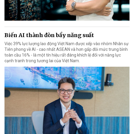
Biến AI thành đòn bẩy năng suất
Việc 39% lực lượng lao động Việt Nam được xếp vào nhóm Nhân sự
Tiên phong về AI - cao nhất ASEAN và hơn gấp đôi mức trung bình
toàn cầu 16% - là một tín hiệu rất đáng khích lệ đối với năng lực
cạnh tranh trong tương lai của Việt Nam.