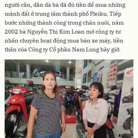
người cần, dần dà bà đã đủ tiền để mua những
mảnh đất ở trung tâm thành phố Pleiku. Tiếp
bước những thành công trong chăn nuôi, năm
2002 bà Nguyễn Thị Kim Loan mở công ty tư
nhân chuyên hoạt động mua bán xe máy, tiền
thân của Công ty Cổ phần Nam Long bây giờ.