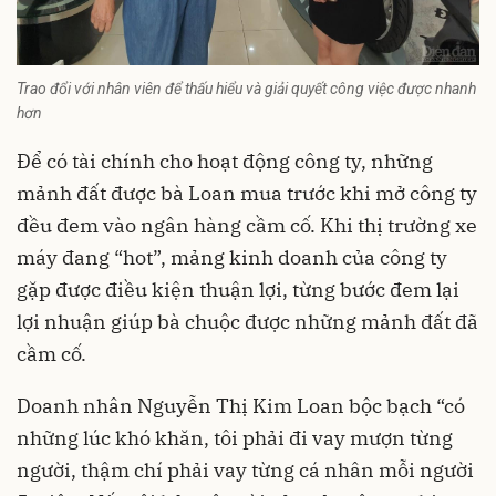
Trao đổi với nhân viên để thấu hiểu và giải quyết công việc được nhanh
hơn
Để có tài chính cho hoạt động công ty, những
mảnh đất được bà Loan mua trước khi mở công ty
đều đem vào ngân hàng cầm cố. Khi thị trường xe
máy đang “hot”, mảng kinh doanh của công ty
gặp được điều kiện thuận lợi, từng bước đem lại
lợi nhuận giúp bà chuộc được những mảnh đất đã
cầm cố.
Doanh nhân
Nguyễn Thị Kim Loan bộc bạch “có
những lúc khó khăn, tôi phải đi vay mượn từng
người, thậm chí phải vay từng cá nhân mỗi người