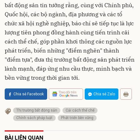
bất động sản tin tưởng rằng, cùng với Chính phủ,
Quốc hội, các bộ ngành, địa phương và các tổ
chức xã hội nghề nghiệp, báo chí sẽ tiếp tục là lực
lượng tiên phong đồng hành cùng tiến trình cải
cách thể chế, góp phần khơi thông các nguồn lực
phát triển, biến những "điểm nghẽn" thành
"điểm tựa", đưa thị trường bất động sản phát triển
lành mạnh, đáp ứng nhu cầu thực, minh bạch và
bền vững trong thời gian tới.
Theo dõi trên
Chia sẻ Facebook
Chia sẻ Zalo
Thị trường bất động sản
Cải cách thể chế
Chính sách pháp luật
Phát triển bền vững
BÀI LIÊN QUAN