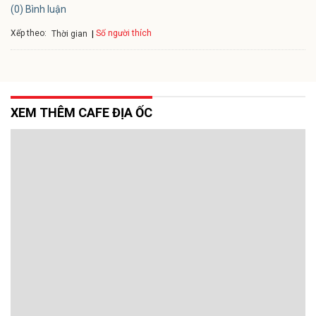
(0) Bình luận
Xếp theo:
Số người thích
Thời gian
XEM THÊM CAFE ĐỊA ỐC