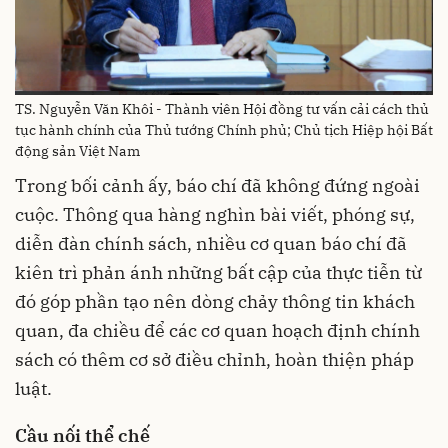
TS. Nguyễn Văn Khôi - Thành viên Hội đồng tư vấn cải cách thủ
tục hành chính của Thủ tướng Chính phủ; Chủ tịch Hiệp hội Bất
động sản Việt Nam
Trong bối cảnh ấy, báo chí đã không đứng ngoài
cuộc. Thông qua hàng nghìn bài viết, phóng sự,
diễn đàn chính sách, nhiều cơ quan báo chí đã
kiên trì phản ánh những bất cập của thực tiễn từ
đó góp phần tạo nên dòng chảy thông tin khách
quan, đa chiều để các cơ quan hoạch định chính
sách có thêm cơ sở điều chỉnh, hoàn thiện pháp
luật.
C
ầu nối thể chế