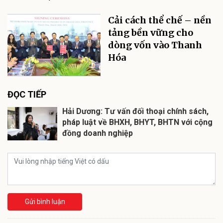
Cải cách thể chế – nền
tảng bền vững cho
dòng vốn vào Thanh
Hóa
ĐỌC TIẾP
Hải Dương: Tư vấn đối thoại chính sách,
pháp luật về BHXH, BHYT, BHTN với cộng
đồng doanh nghiệp
Gửi bình luận