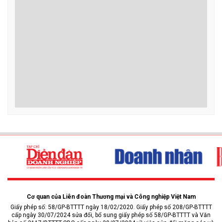
Cơ quan của Liên đoàn Thương mại và Công nghiệp Việt Nam
Giấy phép số: 58/GP-BTTTT ngày 18/02/2020. Giấy phép số 208/GP-BTTTT
cấp ngày 30/07/2024 sửa đổi, bổ sung giấy phép số 58/GP-BTTTT và Văn