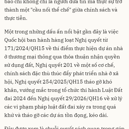
báo chí không chỉ là người đưa tin mà thực sự trở
thành một "cầu nối thể chế" giữa chính sách và
thực tiễn.
Một trong những dấu ấn nổi bật gần đây là việc
Quốc hội ban hành hàng loạt Nghị quyết từ
171/2024/QH15 về thí điểm thực hiện dự án nhà
ở thương mại thông qua thỏa thuận nhận quyền
sử dụng đất, Nghị quyết 201 về một số cơ chế,
chính sách đặc thù thúc đẩy phát triển nhà ở xã
hội, Nghị quyết 254/2025/QH15 tháo gỡ khó
khăn, vướng mắc trong tổ chức thi hành Luật Đất
đai 2024 đến Nghị quyết 29/2026/QH16 về xử lý
các vi phạm pháp luật đất đai xảy ra trong quá
khứ và tháo gỡ các dự án tồn đọng, kéo dài.
Đây được xem là chuỗi quyết sách quan trọng góp