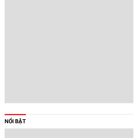
NỔI BẬT