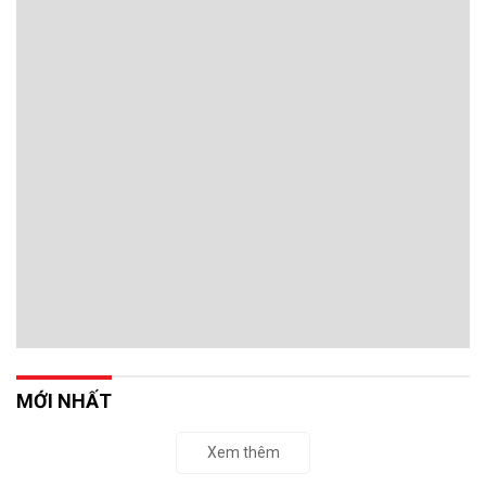
MỚI NHẤT
Xem thêm