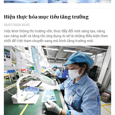
Hiện thực hóa mục tiêu tăng trưởng
25/07/2026 05:03
Việc khơi thông thị trường vốn, thúc đẩy đổi mới sáng tạo, nâng
cao năng suất và tăng tốc ứng dụng AI sẽ là những điều kiện then
chốt để Việt Nam chuyển sang mô hình tăng trưởng mới.