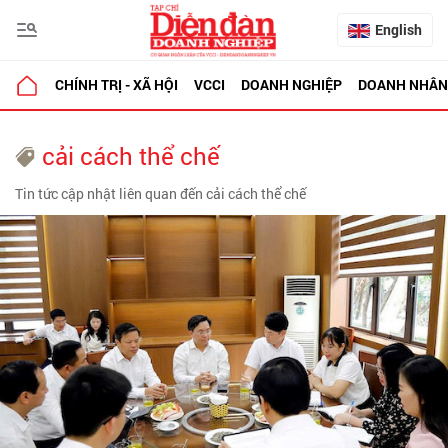
English
CHÍNH TRỊ - XÃ HỘI
VCCI
DOANH NGHIỆP
DOANH NHÂN
cải cách thể chế
Tin tức cập nhật liên quan đến cải cách thể chế