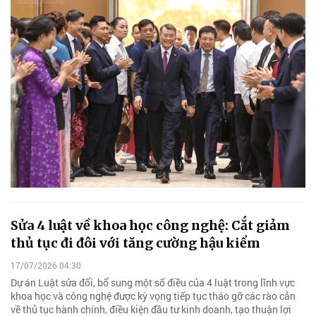
Sửa 4 luật về khoa học công nghệ: Cắt giảm
thủ tục đi đôi với tăng cường hậu kiểm
17/07/2026 04:30
Dự án Luật sửa đổi, bổ sung một số điều của 4 luật trong lĩnh vực
khoa học và công nghệ được kỳ vọng tiếp tục tháo gỡ các rào cản
về thủ tục hành chính, điều kiện đầu tư kinh doanh, tạo thuận lợi