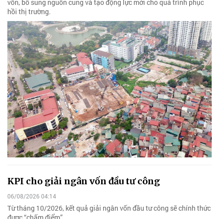
vốn, bổ sung nguồn cung và tạo động lực mới cho quá trình phục
hồi thị trường.
KPI cho giải ngân vốn đầu tư công
06/08/2026 04:14
Từ tháng 10/2026, kết quả giải ngân vốn đầu tư công sẽ chính thức
được “chấm điểm”.