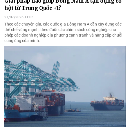
Giải pháp nào giúp Đông Nam Á tận dụng cơ
hội từ Trung Quốc +1?
27/07/2026 11:05
Theo các chuyên gia, các quốc gia Đông Nam Á cần xây dựng các
thể chế vững mạnh, theo đuổi các chính sách công nghiệp cho
phép các doanh nghiệp địa phương cạnh tranh và nâng cấp chuỗi
cung ứng của mình.