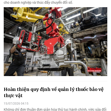
cho doanh nghiệp và thúc đẩy chuyển đổi số.
Hoàn thiện quy định về quản lý thuốc bảo vệ
thực vật
15/07/2026 04:15
Không chỉ đơn thuần đơn giản hóa thủ tục hành chính, việc sửa đổi