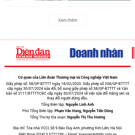
Xem thêm
Cơ quan của Liên đoàn Thương mại và Công nghiệp Việt Nam
Giấy phép số: 58/GP-BTTTT ngày 18/02/2020. Giấy phép số 208/GP-BTTTT
cấp ngày 30/07/2024 sửa đổi, bổ sung giấy phép số 58/GP-BTTTT và Văn
bản số 3117/BTTTT-CBC cấp ngày 30/07/2024 về việc sửa đổi măng séc và
thay đổi người đứng đầu.
Tổng Biên tập:
Nguyễn Linh Anh
Phó Tổng Biên tập:
Phạm Văn Hùng, Nguyễn Tiến Dũng
Tổng Thư ký tòa soạn:
Nguyễn Thị Thu Hương
Địa chỉ: Tòa nhà VCCI, Số 9 Đào Duy Anh, phường Kim Liên, Hà Nội
Điện thoại (024) 3.5771239 – Email: toasoan@dddn.com.vn