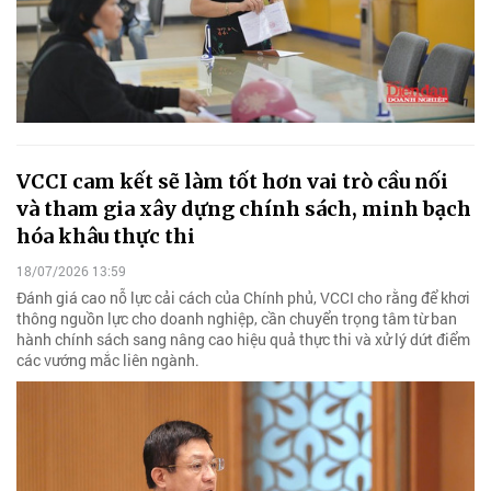
VCCI cam kết sẽ làm tốt hơn vai trò cầu nối
và tham gia xây dựng chính sách, minh bạch
hóa khâu thực thi
18/07/2026 13:59
Đánh giá cao nỗ lực cải cách của Chính phủ, VCCI cho rằng để khơi
thông nguồn lực cho doanh nghiệp, cần chuyển trọng tâm từ ban
hành chính sách sang nâng cao hiệu quả thực thi và xử lý dứt điểm
các vướng mắc liên ngành.