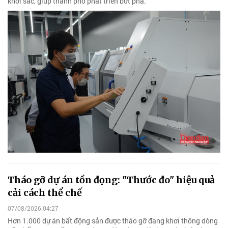
khởi sắc, giúp thành phố phát triển bứt phá.
Tháo gỡ dự án tồn đọng: "Thước đo" hiệu quả
cải cách thể chế
07/08/2026 04:27
Hơn 1.000 dự án bất động sản được tháo gỡ đang khơi thông dòng