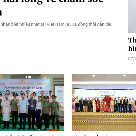
m
 nhận biết nhiều nhất tại Việt Nam (83%), đồng thời dẫn đầu
Th
hì
07/