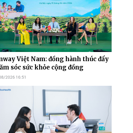
way Việt Nam: đồng hành thúc đẩy
ăm sóc sức khỏe cộng đồng
08/2026 16:51