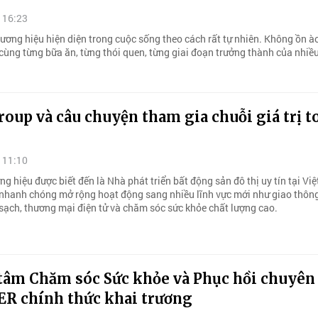
 16:23
ương hiệu hiện diện trong cuộc sống theo cách rất tự nhiên. Không ồn à
 cùng từng bữa ăn, từng thói quen, từng giai đoạn trưởng thành của nhiều
oup và câu chuyện tham gia chuỗi giá trị t
 11:10
g hiệu được biết đến là Nhà phát triển bất động sản đô thị uy tín tại Vi
nhanh chóng mở rộng hoạt động sang nhiều lĩnh vực mới như giao thôn
sạch, thương mại điện tử và chăm sóc sức khỏe chất lượng cao.
tâm Chăm sóc Sức khỏe và Phục hồi chuyên
R chính thức khai trương