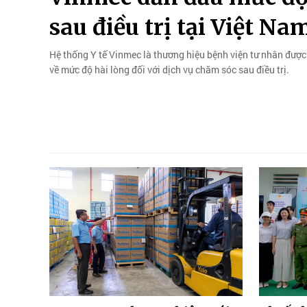
sau điều trị tại Việt Na
Hệ thống Y tế Vinmec là thương hiệu bệnh viện tư nhân được
về mức độ hài lòng đối với dịch vụ chăm sóc sau điều trị.