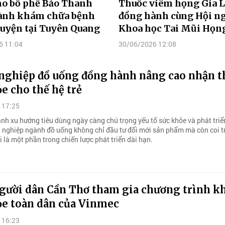
ho bổ phế Bảo Thanh
Thuốc viêm họng Gia 
ành khám chữa bệnh
đồng hành cùng Hội n
uyện tại Tuyên Quang
Khoa học Tai Mũi Họn
6 11:04
30/06/2026 12:08
nghiệp đồ uống đồng hành nâng cao nhận t
e cho thế hệ trẻ
 17:25
ảnh xu hướng tiêu dùng ngày càng chú trọng yếu tố sức khỏe và phát triể
 nghiệp ngành đồ uống không chỉ đầu tư đổi mới sản phẩm mà còn coi t
 là một phần trong chiến lược phát triển dài hạn.
người dân Cần Thơ tham gia chương trình 
ỏe toàn dân của Vinmec
 16:23