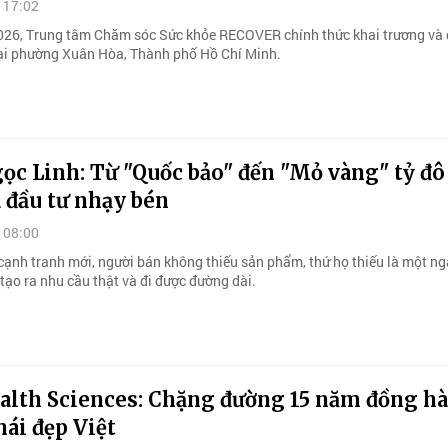
 17:02
26, Trung tâm Chăm sóc Sức khỏe RECOVER chính thức khai trương và 
ại phường Xuân Hòa, Thành phố Hồ Chí Minh.
c Linh: Từ "Quốc bảo" đến "Mỏ vàng" tỷ đô
 đầu tư nhạy bén
 08:00
cạnh tranh mới, người bán không thiếu sản phẩm, thứ họ thiếu là một n
tạo ra nhu cầu thật và đi được đường dài.
alth Sciences: Chặng đường 15 năm đồng h
ái đẹp Việt