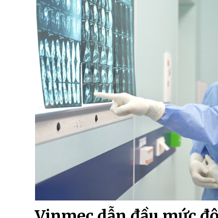
Vinmec dẫn đầu mức độ 