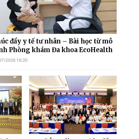
úc đẩy y tế tư nhân – Bài học từ mô
nh Phòng khám Đa khoa EcoHealth
07/2026 16:20