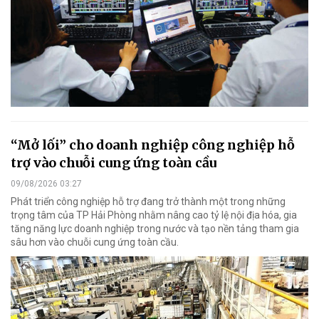
“Mở lối” cho doanh nghiệp công nghiệp hỗ
trợ vào chuỗi cung ứng toàn cầu
09/08/2026 03:27
Phát triển công nghiệp hỗ trợ đang trở thành một trong những
trọng tâm của TP Hải Phòng nhằm nâng cao tỷ lệ nội địa hóa, gia
tăng năng lực doanh nghiệp trong nước và tạo nền tảng tham gia
sâu hơn vào chuỗi cung ứng toàn cầu.