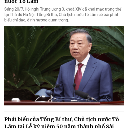
nước Tô Lâm
Sáng 20/7, Hội nghị Trung ương 3, khoá XIV đã khai mạc trọng thể
tại Thủ đô Hà Nội. Tổng Bí thư, Chủ tịch nước Tô Lâm có bài phát
biểu chỉ đạo, định hướng quan trọng.
Phát biểu của Tổng Bí thư, Chủ tịch nước Tô
Lâm tại Lễ kỷ niệm 50 năm thành phố Sài