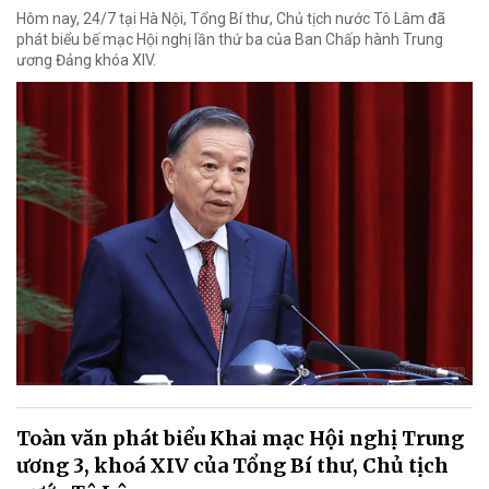
Hôm nay, 24/7 tại Hà Nội, Tổng Bí thư, Chủ tịch nước Tô Lâm đã
phát biểu bế mạc Hội nghị lần thứ ba của Ban Chấp hành Trung
ương Đảng khóa XIV.
Toàn văn phát biểu Khai mạc Hội nghị Trung
ương 3, khoá XIV của Tổng Bí thư, Chủ tịch