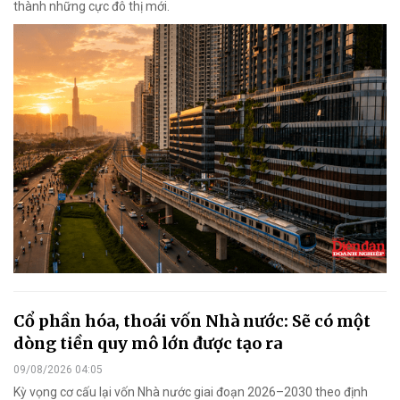
thành những cực đô thị mới.
Cổ phần hóa, thoái vốn Nhà nước: Sẽ có một
dòng tiền quy mô lớn được tạo ra
09/08/2026 04:05
Kỳ vọng cơ cấu lại vốn Nhà nước giai đoạn 2026–2030 theo định