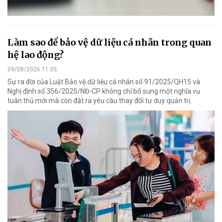
Làm sao để bảo vệ dữ liệu cá nhân trong quan
hệ lao động?
09/08/2026 11:05
Sự ra đời của Luật Bảo vệ dữ liệu cá nhân số 91/2025/QH15 và
Nghị định số 356/2025/NĐ-CP không chỉ bổ sung một nghĩa vụ
tuân thủ mới mà còn đặt ra yêu cầu thay đổi tư duy quản trị.