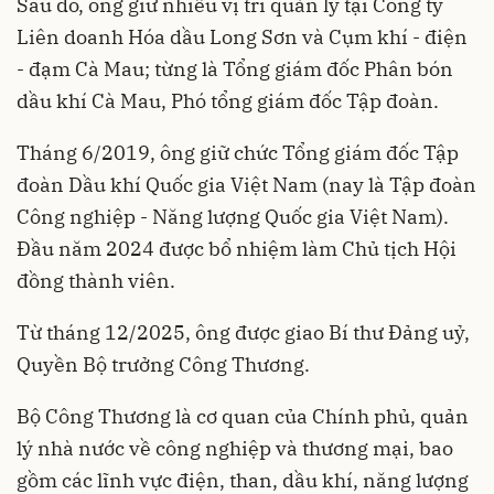
Sau đó, ông giữ nhiều vị trí quản lý tại Công ty
Liên doanh Hóa dầu Long Sơn và Cụm khí - điện
- đạm Cà Mau; từng là Tổng giám đốc Phân bón
dầu khí Cà Mau, Phó tổng giám đốc Tập đoàn.
Tháng 6/2019, ông giữ chức Tổng giám đốc Tập
đoàn Dầu khí Quốc gia Việt Nam (nay là Tập đoàn
Công nghiệp - Năng lượng Quốc gia Việt Nam).
Đầu năm 2024 được bổ nhiệm làm Chủ tịch Hội
đồng thành viên.
Từ tháng 12/2025, ông được giao Bí thư Đảng uỷ,
Quyền Bộ trưởng Công Thương.
Bộ Công Thương là cơ quan của Chính phủ, quản
lý nhà nước về công nghiệp và thương mại, bao
gồm các lĩnh vực điện, than, dầu khí, năng lượng