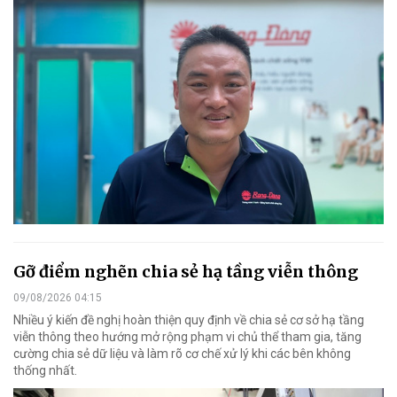
Gỡ điểm nghẽn chia sẻ hạ tầng viễn thông
09/08/2026 04:15
Nhiều ý kiến đề nghị hoàn thiện quy định về chia sẻ cơ sở hạ tầng
viễn thông theo hướng mở rộng phạm vi chủ thể tham gia, tăng
cường chia sẻ dữ liệu và làm rõ cơ chế xử lý khi các bên không
thống nhất.