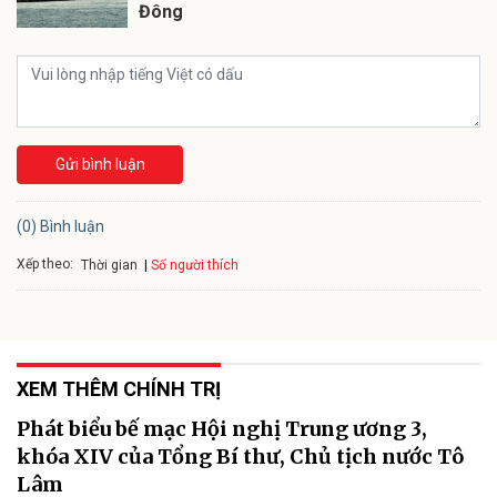
Đông
Gửi bình luận
(0) Bình luận
Xếp theo:
Số người thích
Thời gian
XEM THÊM CHÍNH TRỊ
Phát biểu bế mạc Hội nghị Trung ương 3,
khóa XIV của Tổng Bí thư, Chủ tịch nước Tô
Lâm