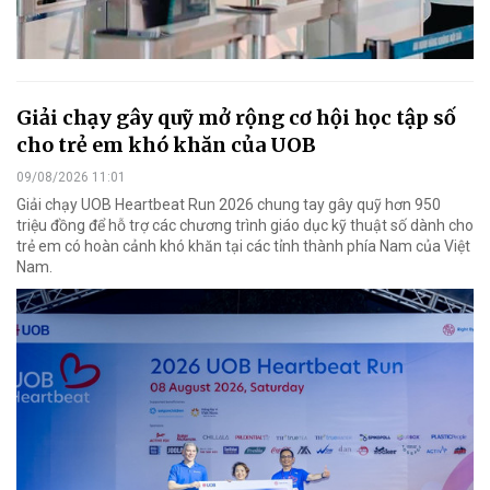
Giải chạy gây quỹ mở rộng cơ hội học tập số
cho trẻ em khó khăn của UOB
09/08/2026 11:01
Giải chạy UOB Heartbeat Run 2026 chung tay gây quỹ hơn 950
triệu đồng để hỗ trợ các chương trình giáo dục kỹ thuật số dành cho
trẻ em có hoàn cảnh khó khăn tại các tỉnh thành phía Nam của Việt
Nam.