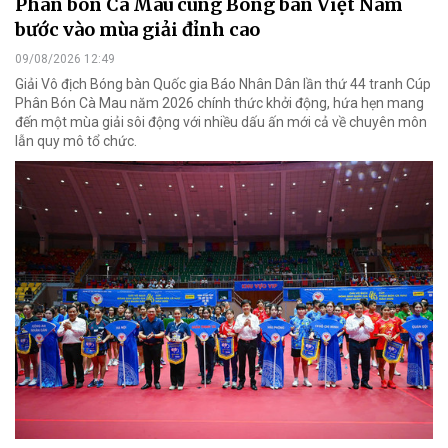
Phân bón Cà Mau cùng Bóng bàn Việt Nam
bước vào mùa giải đỉnh cao
09/08/2026 12:49
Giải Vô địch Bóng bàn Quốc gia Báo Nhân Dân lần thứ 44 tranh Cúp
Phân Bón Cà Mau năm 2026 chính thức khởi động, hứa hẹn mang
đến một mùa giải sôi động với nhiều dấu ấn mới cả về chuyên môn
lẫn quy mô tổ chức.