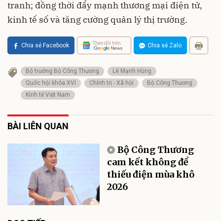
tranh; đồng thời đẩy mạnh thương mại điện tử,
kinh tế số và tăng cường quản lý thị trường.
Theo dõi trên
Chia sẻ Facebook
Chia sẻ Zalo
Bộ trưởng Bộ Công Thương
Lê Mạnh Hùng
Quốc hội khóa XVI
Chính trị - Xã hội
Bộ Công Thương
Kinh tế Việt Nam
BÀI LIÊN QUAN
Bộ Công Thương
cam kết không để
thiếu điện mùa khô
2026