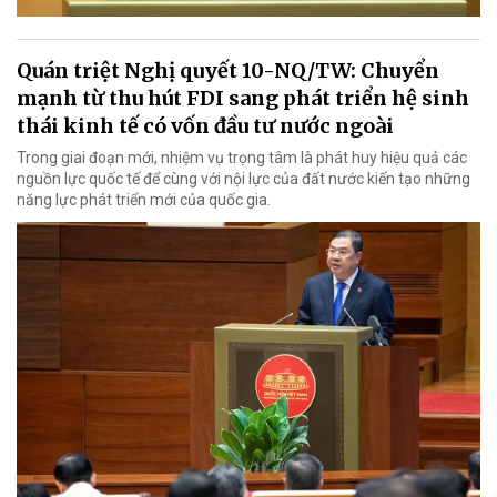
Quán triệt Nghị quyết 10-NQ/TW: Chuyển
mạnh từ thu hút FDI sang phát triển hệ sinh
thái kinh tế có vốn đầu tư nước ngoài
Trong giai đoạn mới, nhiệm vụ trọng tâm là phát huy hiệu quả các
nguồn lực quốc tế để cùng với nội lực của đất nước kiến tạo những
năng lực phát triển mới của quốc gia.