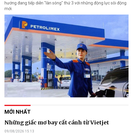
hướng đang tiếp diễn "làn sóng" thứ 3 với những động lực sôi động
mới.
MỚI NHẤT
Những giấc mơ bay cất cánh từ Vietjet
09/08/2026 15:13