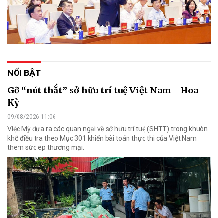
NỔI BẬT
Gỡ “nút thắt” sở hữu trí tuệ Việt Nam - Hoa
Kỳ
09/08/2026 11:06
Việc Mỹ đưa ra các quan ngại về sở hữu trí tuệ (SHTT) trong khuôn
khổ điều tra theo Mục 301 khiến bài toán thực thi của Việt Nam
thêm sức ép thương mại.