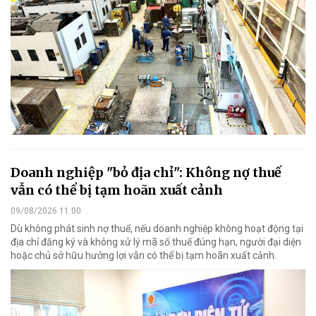
Doanh nghiệp "bỏ địa chỉ": Không nợ thuế
vẫn có thể bị tạm hoãn xuất cảnh
09/08/2026 11:00
Dù không phát sinh nợ thuế, nếu doanh nghiệp không hoạt động tại
địa chỉ đăng ký và không xử lý mã số thuế đúng hạn, người đại diện
hoặc chủ sở hữu hưởng lợi vẫn có thể bị tạm hoãn xuất cảnh.