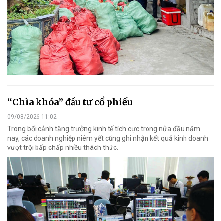
“Chìa khóa” đầu tư cổ phiếu
09/08/2026 11:02
Trong bối cảnh tăng trưởng kinh tế tích cực trong nửa đầu năm
nay, các doanh nghiệp niêm yết cũng ghi nhận kết quả kinh doanh
vượt trội bấp chấp nhiều thách thức.