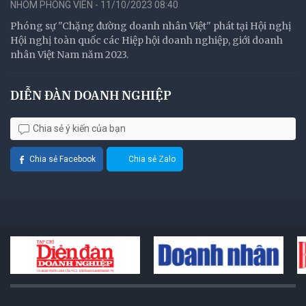
NHÓM PHÓNG VIÊN - 11/10/2023 08:40
Phóng sự "Chặng đường doanh nhân Việt" phát tại Hội nghị
Hội nghị toàn quốc các Hiệp hội doanh nghiệp, giới doanh
nhân Việt Nam năm 2023.
DIỄN ĐÀN DOANH NGHIỆP
Chia sẻ ý kiến của bạn
Chia sẻ Facebook
Chia sẻ Zalo