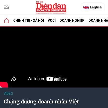
English
CHÍNH TRỊ - XÃ HỘI
VCCI
DOANH NGHIỆP
DOANH NH
VIDEO
Chặng đường doanh nhân Việt