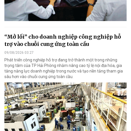
“Mở lối” cho doanh nghiệp công nghiệp hỗ
trợ vào chuỗi cung ứng toàn cầu
09/08/2026 03:27
Phát triển công nghiệp hỗ trợ đang trở thành một trong những
trọng tâm của TP Hải Phòng nhằm nâng cao tỷ lệ nội địa hóa, gia
tăng năng lực doanh nghiệp trong nước và tạo nền tảng tham gia
sâu hơn vào chuỗi cung ứng toàn cầu.