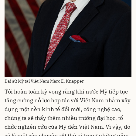
Đại sứ Mỹ tại Việt Nam Marc E. Knapper
Tôi hoàn toàn kỳ vọng rằng khi nước Mỹ tiếp tục
tăng cường nỗ lực hợp tác với Việt Nam nhằm xây
dựng một nền kinh tế đổi mới, công nghệ cao,
chúng ta sẽ thấy thêm nhiều trường đại học, tổ
chức nghiên cứu của Mỹ đến Việt Nam. Vì vậy, đó
sẽ là một câu chuyện rất thú vị trong những năm