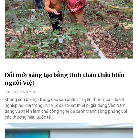
Đổi mới sáng tạo bằng tinh thần thấu hiểu
người Việt
09/08/2026 07:14
Không còn bó hẹp trong các sản phẩm truyền thống, các doanh
nghiệp nội địa trong lĩnh vực sản xuất thiết bị gia dụng Việt Nam
đang vươn lên làm chủ công nghệ để cạnh tranh sòng phẳng với
các thương hiệu quốc tế.