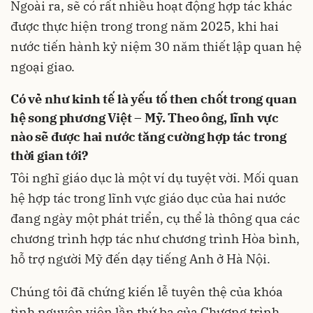
Ngoài ra, sẽ có rất nhiều hoạt động hợp tác khác
được thực hiện trong trong năm 2025, khi hai
nước tiến hành kỷ niệm 30 năm thiết lập quan hệ
ngoại giao.
Có vẻ như kinh tế là yếu tố then chốt trong quan
hệ song phương Việt – Mỹ. Theo ông, lĩnh vực
nào sẽ được hai nước tăng cường hợp tác trong
thời gian tới?
Tôi nghĩ giáo dục là một ví dụ tuyệt vời. Mối quan
hệ hợp tác trong lĩnh vực giáo dục của hai nước
đang ngày một phát triển, cụ thể là thông qua các
chương trình hợp tác như chương trình Hòa bình,
hỗ trợ người Mỹ đến dạy tiếng Anh ở Hà Nội.
Chúng tôi đã chứng kiến lễ tuyên thệ của khóa
tình nguyện viên lần thứ ba của Chương trình