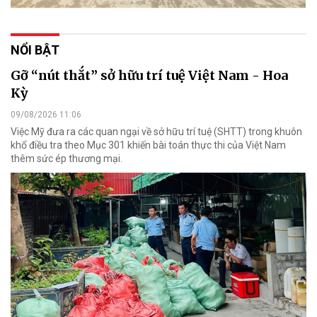
NỔI BẬT
Gỡ “nút thắt” sở hữu trí tuệ Việt Nam - Hoa
Kỳ
09/08/2026 11:06
Việc Mỹ đưa ra các quan ngại về sở hữu trí tuệ (SHTT) trong khuôn
khổ điều tra theo Mục 301 khiến bài toán thực thi của Việt Nam
thêm sức ép thương mại.