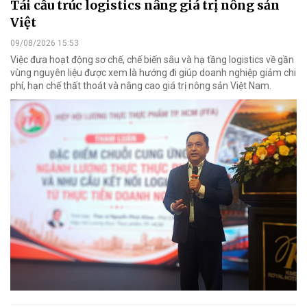
Tái cấu trúc logistics nâng giá trị nông sản
Việt
09/08/2026 15:53
Việc đưa hoạt động sơ chế, chế biến sâu và hạ tầng logistics về gần
vùng nguyên liệu được xem là hướng đi giúp doanh nghiệp giảm chi
phí, hạn chế thất thoát và nâng cao giá trị nông sản Việt Nam.