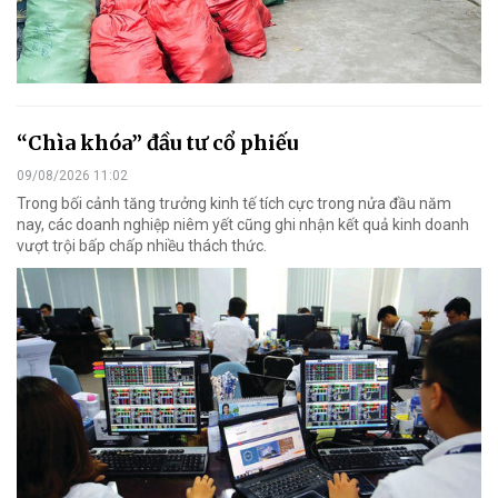
“Chìa khóa” đầu tư cổ phiếu
09/08/2026 11:02
Trong bối cảnh tăng trưởng kinh tế tích cực trong nửa đầu năm
nay, các doanh nghiệp niêm yết cũng ghi nhận kết quả kinh doanh
vượt trội bấp chấp nhiều thách thức.