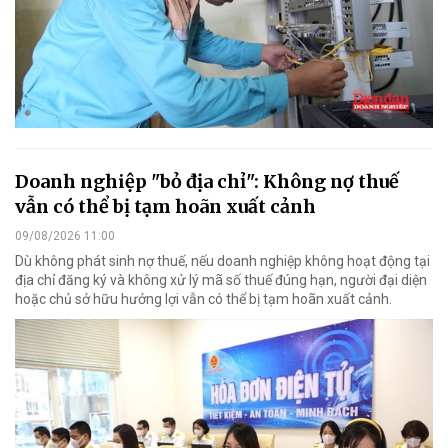
Doanh nghiệp "bỏ địa chỉ": Không nợ thuế
vẫn có thể bị tạm hoãn xuất cảnh
09/08/2026 11:00
Dù không phát sinh nợ thuế, nếu doanh nghiệp không hoạt động tại
địa chỉ đăng ký và không xử lý mã số thuế đúng hạn, người đại diện
hoặc chủ sở hữu hưởng lợi vẫn có thể bị tạm hoãn xuất cảnh.