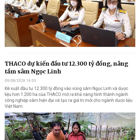
THACO dự kiến đầu tư 12.300 tỷ đồng, nâng
tầm sâm Ngọc Linh
09/08/2026 16:03
Đề xuất đầu tư 12.300 tỷ đồng vào vùng sâm Ngọc Linh và dược
liệu hơn 1.200 ha của THACO mở ra khả năng hình thành ngành
công nghiệp sâm hiện đại và tạo ra giá trị mới cho ngành dược liệu
Việt Nam.