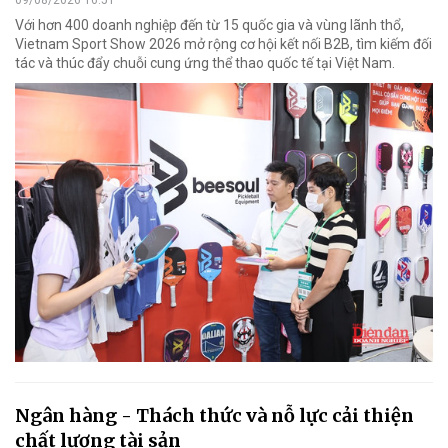
09/08/2026 16:51
Với hơn 400 doanh nghiệp đến từ 15 quốc gia và vùng lãnh thổ,
Vietnam Sport Show 2026 mở rộng cơ hội kết nối B2B, tìm kiếm đối
tác và thúc đẩy chuỗi cung ứng thể thao quốc tế tại Việt Nam.
Ngân hàng - Thách thức và nỗ lực cải thiện
chất lượng tài sản