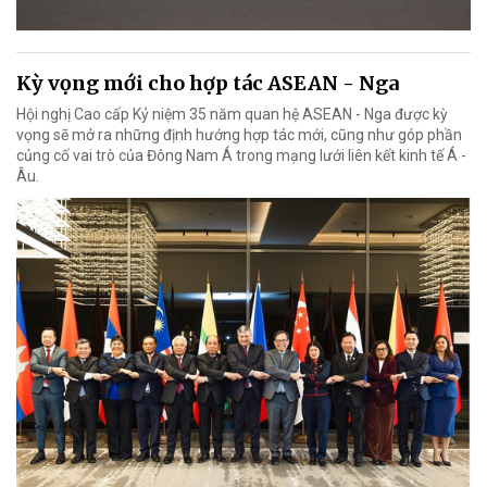
Kỳ vọng mới cho hợp tác ASEAN - Nga
Hội nghị Cao cấp Kỷ niệm 35 năm quan hệ ASEAN - Nga được kỳ
vọng sẽ mở ra những định hướng hợp tác mới, cũng như góp phần
củng cố vai trò của Đông Nam Á trong mạng lưới liên kết kinh tế Á -
Âu.