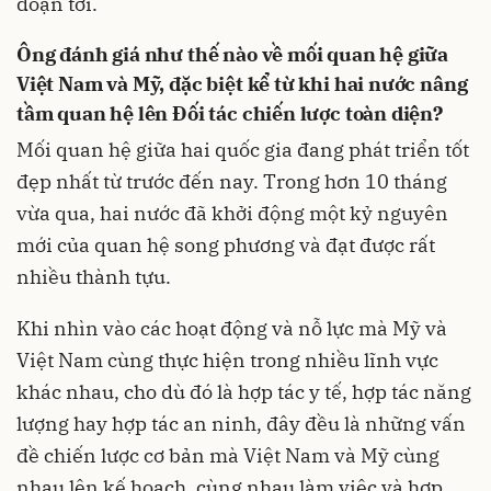
đoạn tới.
Ông đánh giá như thế nào về mối quan hệ giữa
Việt Nam và Mỹ, đặc biệt kể từ khi hai nước nâng
tầm quan hệ lên Đối tác chiến lược toàn diện?
Mối quan hệ giữa hai quốc gia đang phát triển tốt
đẹp nhất từ trước đến nay. Trong hơn 10 tháng
vừa qua, hai nước đã khởi động một kỷ nguyên
mới của quan hệ song phương và đạt được rất
nhiều thành tựu.
Khi nhìn vào các hoạt động và nỗ lực mà Mỹ và
Việt Nam cùng thực hiện trong nhiều lĩnh vực
khác nhau, cho dù đó là hợp tác y tế, hợp tác năng
lượng hay hợp tác an ninh, đây đều là những vấn
đề chiến lược cơ bản mà Việt Nam và Mỹ cùng
nhau lên kế hoạch, cùng nhau làm việc và hợp