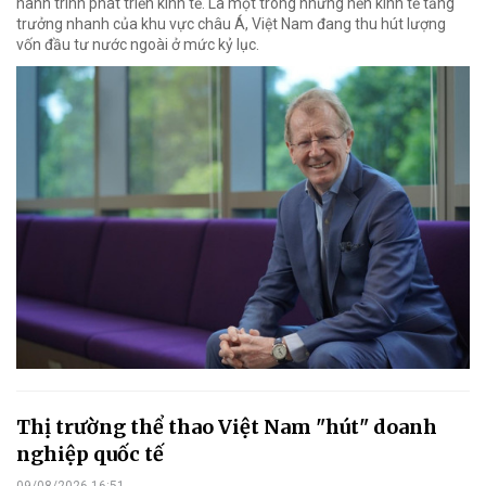
hành trình phát triển kinh tế. Là một trong những nền kinh tế tăng
trưởng nhanh của khu vực châu Á, Việt Nam đang thu hút lượng
vốn đầu tư nước ngoài ở mức kỷ lục.
Thị trường thể thao Việt Nam "hút" doanh
nghiệp quốc tế