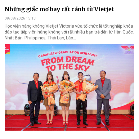
Những giấc mơ bay cất cánh từ Vietjet
09/08/2026 15:13
Học viện hàng không Vietjet Victoria vừa tổ chức lễ tốt nghiệp khóa
đào tạo tiếp viên hàng không với rất nhiều bạn trẻ đến từ Hàn Quốc,
Nhật Bản, Philippines, Thái Lan, Lào…