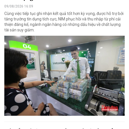
09/08/2026 16:09
Cùng việc tiếp tục ghi nhận kết quả tốt hơn kỳ vọng, được hỗ trợ bởi
tăng trưởng tín dụng tích cực, NIM phục hồi và thu nhập từ phí cải
thiện đáng kể, ngành ngân hàng có những dấu hiệu về chất lượng
tài sản suy giảm.