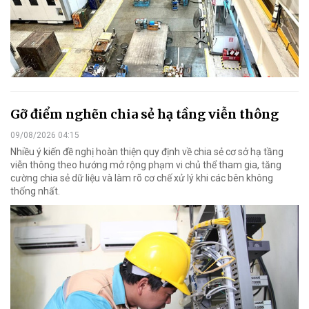
Gỡ điểm nghẽn chia sẻ hạ tầng viễn thông
09/08/2026 04:15
Nhiều ý kiến đề nghị hoàn thiện quy định về chia sẻ cơ sở hạ tầng
viễn thông theo hướng mở rộng phạm vi chủ thể tham gia, tăng
cường chia sẻ dữ liệu và làm rõ cơ chế xử lý khi các bên không
thống nhất.