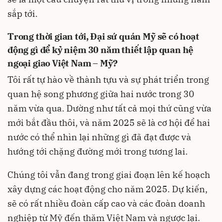
sắp tới.
Trong thời gian tới, Đại sứ quán Mỹ sẽ có hoạt
động gì để kỷ niệm 30 năm thiết lập quan hệ
ngoại giao Việt Nam – Mỹ?
Tôi rất tự hào về thành tựu và sự phát triển trong
quan hệ song phương giữa hai nước trong 30
năm vừa qua. Dường như tất cả mọi thứ cũng vừa
mới bắt đầu thôi, và năm 2025 sẽ là cơ hội để hai
nước có thể nhìn lại những gì đã đạt được và
hướng tới chặng đường mới trong tương lai.
Chúng tôi vẫn đang trong giai đoạn lên kế hoạch
xây dựng các hoạt động cho năm 2025. Dự kiến,
sẽ có rất nhiều đoàn cấp cao và các đoàn doanh
nghiệp từ Mỹ đến thăm Việt Nam và ngược lại.