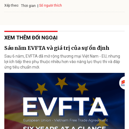
Xếp theo:
Số người thích
Thời gian
XEM THÊM ĐỐI NGOẠI
Sáu năm EVFTA và giá trị của sự ổn định
Sau 6 năm, EVFTA đã mở rộng thương mại Việt Nam - EU, nhưng
lợi ích tiếp theo phụ thuộc nhiều hơn vào năng lực thực thi và đáp
ứng tiêu chuẩn mới.