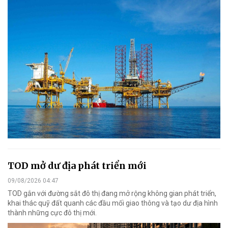
TOD mở dư địa phát triển mới
09/08/2026 04:47
TOD gắn với đường sắt đô thị đang mở rộng không gian phát triển,
khai thác quỹ đất quanh các đầu mối giao thông và tạo dư địa hình
thành những cực đô thị mới.