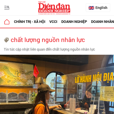
English
CHÍNH TRỊ - XÃ HỘI
VCCI
DOANH NGHIỆP
DOANH NHÂN
chất lượng nguồn nhân lực
Tin tức cập nhật liên quan đến chất lượng nguồn nhân lực