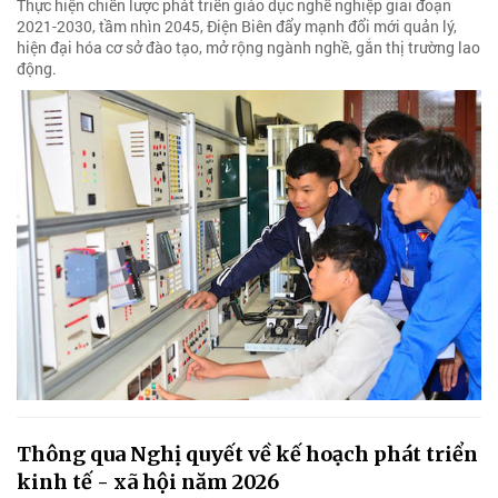
Thực hiện chiến lược phát triển giáo dục nghề nghiệp giai đoạn
2021-2030, tầm nhìn 2045, Điện Biên đẩy mạnh đổi mới quản lý,
hiện đại hóa cơ sở đào tạo, mở rộng ngành nghề, gắn thị trường lao
động.
Thông qua Nghị quyết về kế hoạch phát triển
kinh tế - xã hội năm 2026