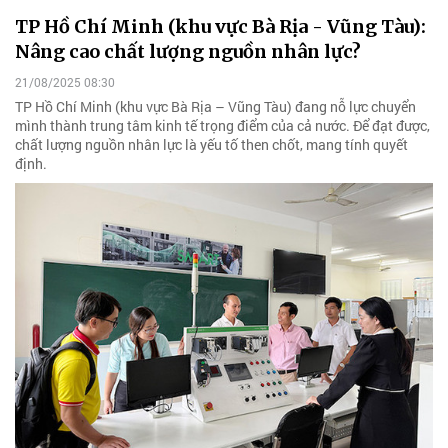
TP Hồ Chí Minh (khu vực Bà Rịa - Vũng Tàu):
Nâng cao chất lượng nguồn nhân lực?
21/08/2025 08:30
TP Hồ Chí Minh (khu vực Bà Rịa – Vũng Tàu) đang nỗ lực chuyển
mình thành trung tâm kinh tế trọng điểm của cả nước. Để đạt được,
chất lượng nguồn nhân lực là yếu tố then chốt, mang tính quyết
định.