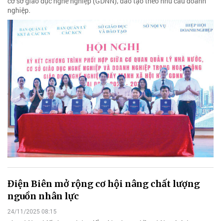
cơ sở giáo dục nghề nghiệp (GDNN), đào tạo theo nhu cầu doanh
nghiệp.
Điện Biên mở rộng cơ hội nâng chất lượng
nguồn nhân lực
24/11/2025 08:15