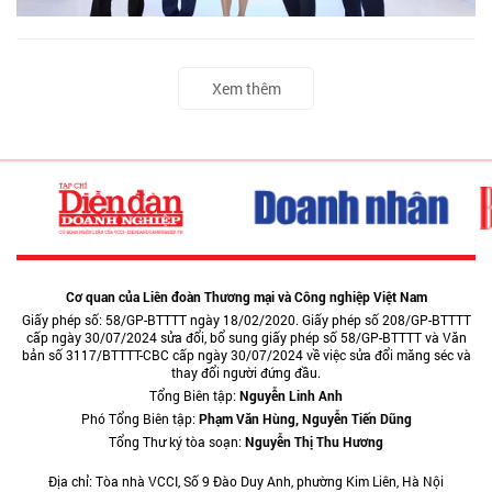
Xem thêm
Cơ quan của Liên đoàn Thương mại và Công nghiệp Việt Nam
Giấy phép số: 58/GP-BTTTT ngày 18/02/2020. Giấy phép số 208/GP-BTTTT
cấp ngày 30/07/2024 sửa đổi, bổ sung giấy phép số 58/GP-BTTTT và Văn
bản số 3117/BTTTT-CBC cấp ngày 30/07/2024 về việc sửa đổi măng séc và
thay đổi người đứng đầu.
Tổng Biên tập:
Nguyễn Linh Anh
Phó Tổng Biên tập:
Phạm Văn Hùng, Nguyễn Tiến Dũng
Tổng Thư ký tòa soạn:
Nguyễn Thị Thu Hương
Địa chỉ: Tòa nhà VCCI, Số 9 Đào Duy Anh, phường Kim Liên, Hà Nội