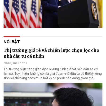
NỔI BẬT
Thị trường giá rẻ và chiến lược chọn lọc cho
nhà đầu tư cá nhân
08/08/2026 04:01
Thị trường hiện đang giao dịch ở vùng định giá rất hấp dẫn so với
lịch sử. Tuy nhiên, không còn là giai đoạn nhà đầu tư có thể kỳ vọng
sinh lời chỉ bằng cách mua bất kỳ cổ phiếu nào đang giảm giá.