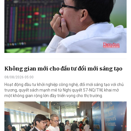
Không gian mới cho đầu tư đổi mới sáng tạo
08/08/2026 05:00
Hoạt động đầu tư khởi nghiệp công nghệ, đổi mới sáng tạo với chủ
trương, quyết sách mạnh mẽ từ Nghị quyết 57-NQ/TW, khai mở
một không gian rộng lớn đầy triển vọng cho thị trường.