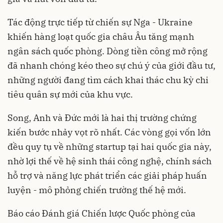
Tác động trực tiếp từ chiến sự Nga - Ukraine
khiến hàng loạt quốc gia châu Âu tăng mạnh
ngân sách quốc phòng. Dòng tiền công mở rộng
đã nhanh chóng kéo theo sự chú ý của giới đầu tư,
những người đang tìm cách khai thác chu kỳ chi
tiêu quân sự mới của khu vực.
Song, Anh và Đức mới là hai thị trường chứng
kiến bước nhảy vọt rõ nhất. Các vòng gọi vốn lớn
đều quy tụ về những startup tại hai quốc gia này,
nhờ lợi thế về hệ sinh thái công nghệ, chính sách
hỗ trợ và năng lực phát triển các giải pháp huấn
luyện - mô phỏng chiến trường thế hệ mới.
Báo cáo Đánh giá Chiến lược Quốc phòng của