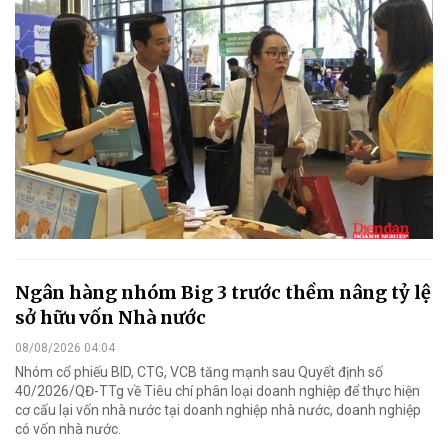
Ngân hàng nhóm Big 3 trước thềm nâng tỷ lệ
sở hữu vốn Nhà nước
08/08/2026 04:04
Nhóm cổ phiếu BID, CTG, VCB tăng mạnh sau Quyết định số
40/2026/QĐ-TTg về Tiêu chí phân loại doanh nghiệp để thực hiện
cơ cấu lại vốn nhà nước tại doanh nghiệp nhà nước, doanh nghiệp
có vốn nhà nước.