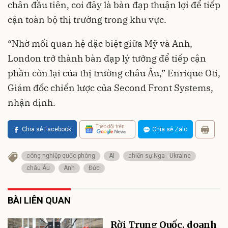
chân đầu tiên, coi đây là bàn đạp thuận lợi để tiếp
cận toàn bộ thị trường trong khu vực.
“Nhờ mối quan hệ đặc biệt giữa Mỹ và Anh,
London trở thành bàn đạp lý tưởng để tiếp cận
phần còn lại của thị trường châu Âu,” Enrique Oti,
Giám đốc chiến lược của Second Front Systems,
nhận định.
Theo dõi trên
Chia sẻ Facebook
Chia sẻ Zalo
công nghiệp quốc phòng
AI
chiến sự Nga - Ukraine
châu Âu
Anh
Đức
BÀI LIÊN QUAN
Rời Trung Quốc, doanh