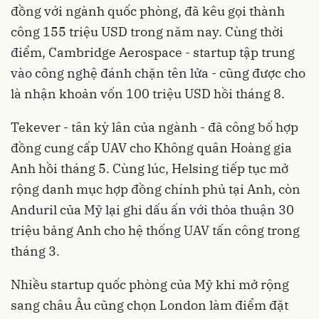
đồng với ngành quốc phòng, đã kêu gọi thành
công 155 triệu USD trong năm nay. Cùng thời
điểm, Cambridge Aerospace - startup tập trung
vào công nghệ đánh chặn tên lửa - cũng được cho
là nhận khoản vốn 100 triệu USD hồi tháng 8.
Tekever - tân kỳ lân của ngành - đã công bố hợp
đồng cung cấp UAV cho Không quân Hoàng gia
Anh hồi tháng 5. Cùng lúc, Helsing tiếp tục mở
rộng danh mục hợp đồng chính phủ tại Anh, còn
Anduril của Mỹ lại ghi dấu ấn với thỏa thuận 30
triệu bảng Anh cho hệ thống UAV tấn công trong
tháng 3.
Nhiều startup quốc phòng của Mỹ khi mở rộng
sang châu Âu cũng chọn London làm điểm đặt