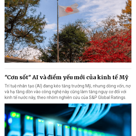
"Cơn sốt" AI và điểm yếu mới của kinh tế Mỹ
Trí tuệ nhân tạo (AI) đang kéo tăng trưởng Mỹ, nhưng dòng vốn, nợ
và hạ tầng dồn vào công nghệ này cũng làm tăng nguy cơ đối với
kinh tế nước này, theo nhóm nghiên cứu của S&P Global Ratings.