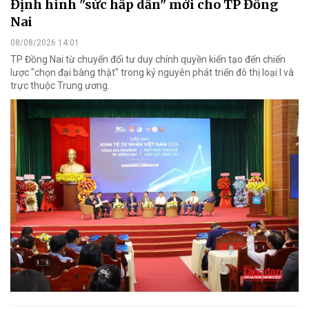
Định hình "sức hấp dẫn" mới cho TP Đồng
Nai
08/08/2026 14:01
TP Đồng Nai từ chuyển đổi tư duy chính quyền kiến tạo đến chiến
lược "chọn đại bàng thật" trong kỷ nguyên phát triển đô thị loại I và
trực thuộc Trung ương.