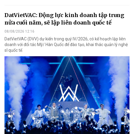
DatVietVAC: Động lực kinh doanh tập trung
nửa cuối năm, sẽ lập liên doanh quốc tế
08/08/2026 12:16
DatVietVAC (DVV) dự kiến trong quý IV/2026, có kế hoạch lập liên
doanh với đối tác Mỹ/ Hàn Quốc để đào tạo, khai thác quản lý nghệ
sĩ quốc tế.