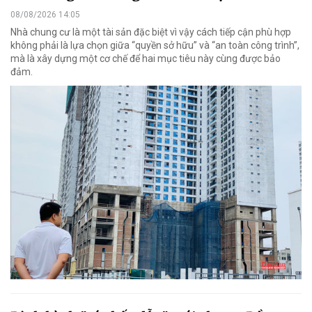
08/08/2026 14:05
Nhà chung cư là một tài sản đặc biệt vì vậy cách tiếp cận phù hợp
không phải là lựa chọn giữa “quyền sở hữu” và “an toàn công trình”,
mà là xây dựng một cơ chế để hai mục tiêu này cùng được bảo
đảm.