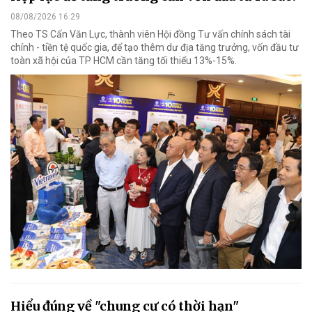
08/08/2026 16:29
Theo TS Cấn Văn Lực, thành viên Hội đồng Tư vấn chính sách tài
chính - tiền tệ quốc gia, để tạo thêm dư địa tăng trưởng, vốn đầu tư
toàn xã hội của TP HCM cần tăng tối thiểu 13%-15%.
Hiểu đúng về "chung cư có thời hạn"