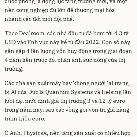
quốc phòng là động lực tăng trưởng mới, và một
nền công nghiệp đủ lớn để thương mại hóa
nhanh các đổi mới đột phá.
Theo Dealroom, các nhà đầu tư đã bơm tới 4,3 tỷ
USD vào lĩnh vực này kể từ đầu 2022. Con số này
gần gấp 4 lần lượng vốn huy động trong giai đoạn
4 năm liền trước đó, phản ánh sức nóng của thị
trường.
Các nhà sản xuất máy bay không người lái trang
bị AI của Đức là Quantum Systems và Helsing lần
lượt đạt mức định giá thị trường 3 và 12 tỷ euro
trong năm nay, sau các vòng gọi vốn trị giá hàng
trăm triệu euro.
Ở Anh, PhysicsX, nền tảng sản xuất có nhiều hợp