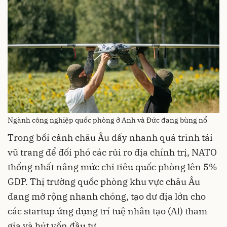
Ngành công nghiệp quốc phòng ở Anh và Đức đang bùng nổ
Trong bối cảnh châu Âu đẩy nhanh quá trình tái
vũ trang để đối phó các rủi ro địa chính trị, NATO
thống nhất nâng mức chi tiêu quốc phòng lên 5%
GDP. Thị trường quốc phòng khu vực châu Âu
đang mở rộng nhanh chóng, tạo dư địa lớn cho
các startup ứng dụng trí tuệ nhân tạo (AI) tham
gia và hút vốn đầu tư.