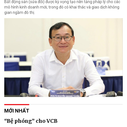
Bất động sản (sửa đổi) được kỳ vọng tạo nền tảng pháp lý cho các
mô hình kinh doanh mới, trong đó có khai thác và giao dịch không
gian ngầm đô thị.
MỚI NHẤT
“Bệ phóng” cho VCB