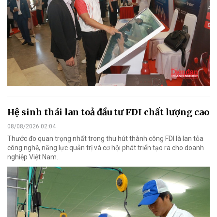
Hệ sinh thái lan toả đầu tư FDI chất lượng cao
08/08/2026 02:04
Thước đo quan trọng nhất trong thu hút thành công FDI là lan tỏa
công nghệ, năng lực quản trị và cơ hội phát triển tạo ra cho doanh
nghiệp Việt Nam.