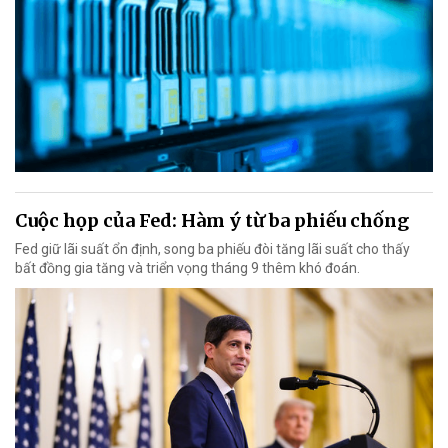
Cuộc họp của Fed: Hàm ý từ ba phiếu chống
Fed giữ lãi suất ổn định, song ba phiếu đòi tăng lãi suất cho thấy
bất đồng gia tăng và triển vọng tháng 9 thêm khó đoán.