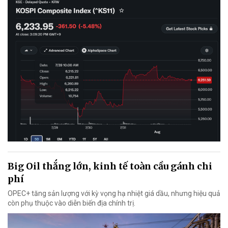
Big Oil thắng lớn, kinh tế toàn cầu gánh chi
phí
OPEC+ tăng sản lượng với kỳ vọng hạ nhiệt giá dầu, nhưng hiệu quả
còn phụ thuộc vào diễn biến địa chính trị.