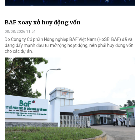
BAF xoay xở huy động vốn
08/08/2026 11:51
Do Công ty Cổ phần Nông nghiệp BAF Việt Nam (HoSE: BAF) đã và
đang đẩy mạnh đầu tư mở rộng hoạt động, nên phải huy động vốn
cho các dự án.