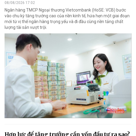
08/08/2026 17:02
Ngân hàng TMCP Ngoại thương Vietcombank (HoSE: VCB) bước
vào chu kỳ tăng trưởng cao của nền kinh tế, hứa hẹn một giai đoạn
mới từ vị thế ngân hàng trọng yếu và đi đầu cùng nền tảng chất
lượng tài sản vượt trội.
Hợp lực để tăng trưởng cần vốn đầu tư ra sao?