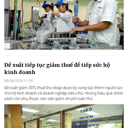
Đề xuất tiếp tục giảm thuế để tiếp sức hộ
kinh doanh
08/08/2026 11:05
Đề xuất giảm 30% thuế thu nhập được kỳ vọng tạo thêm nguồn lực
cho hộ kinh doanh và doanh nghiệp siêu nhỏ, nhưng hiệu quả chính
sách còn phụ thuộc vào việc giảm chi phí tuân thủ.