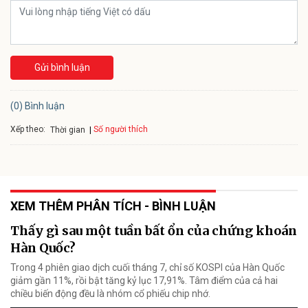
Gửi bình luận
(0) Bình luận
Xếp theo:
Số người thích
Thời gian
XEM THÊM PHÂN TÍCH - BÌNH LUẬN
Thấy gì sau một tuần bất ổn của chứng khoán
Hàn Quốc?
Trong 4 phiên giao dịch cuối tháng 7, chỉ số KOSPI của Hàn Quốc
giảm gần 11%, rồi bật tăng kỷ lục 17,91%. Tâm điểm của cả hai
chiều biến động đều là nhóm cổ phiếu chip nhớ.