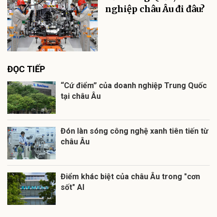
nghiệp châu Âu đi đâu?
ĐỌC TIẾP
“Cứ điểm” của doanh nghiệp Trung Quốc
tại châu Âu
Đón làn sóng công nghệ xanh tiên tiến từ
châu Âu
Điểm khác biệt của châu Âu trong "cơn
sốt" AI