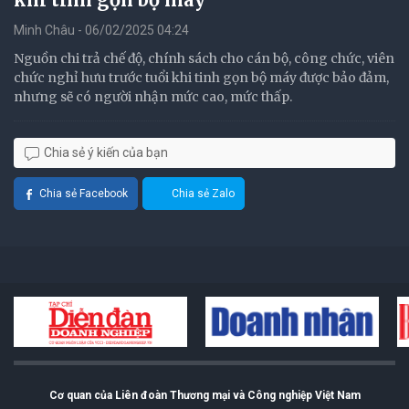
Minh Châu - 06/02/2025 04:24
Nguồn chi trả chế độ, chính sách cho cán bộ, công chức, viên
chức nghỉ hưu trước tuổi khi tinh gọn bộ máy được bảo đảm,
nhưng sẽ có người nhận mức cao, mức thấp.
Chia sẻ ý kiến của bạn
Chia sẻ Facebook
Chia sẻ Zalo
Cơ quan của Liên đoàn Thương mại và Công nghiệp Việt Nam