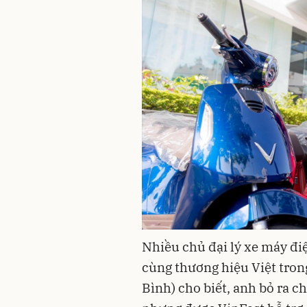
Nhiều chủ đại lý xe máy đi
cùng thương hiệu Việt tro
Bình) cho biết, anh bỏ ra c