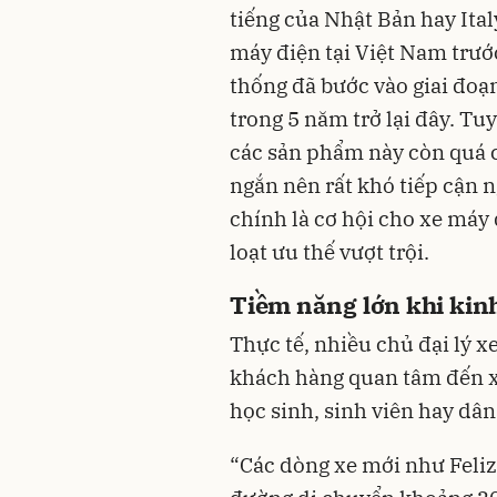
tiếng của Nhật Bản hay Ita
máy điện tại Việt Nam trướ
thống đã bước vào giai đoạ
trong 5 năm trở lại đây. Tu
các sản phẩm này còn quá c
ngắn nên rất khó tiếp cận 
chính là cơ hội cho xe máy
loạt ưu thế vượt trội.
Tiềm năng lớn khi kin
Thực tế, nhiều chủ đại lý x
khách hàng quan tâm đến xe
học sinh, sinh viên hay dâ
“Các dòng xe mới như Feliz