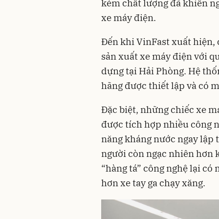
kém chất lượng đã khiến ng
xe máy điện.
Đến khi
VinFast
xuất hiện, 
sản xuất xe máy điện với q
dựng tại Hải Phòng. Hệ thố
hãng được thiết lập và có m
Đặc biệt, những chiếc xe m
được tích hợp nhiều
công 
năng kháng nước ngay lập 
người còn ngạc nhiên hơn 
“hàng tá” công nghệ lại có
hơn xe tay ga chạy xăng.