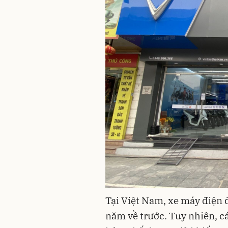
Tại Việt Nam, xe máy điện 
năm về trước. Tuy nhiên, c