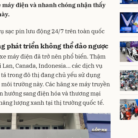
e máy điện và nhanh chóng nhận thấy
này.
vụ sạc pin lưu động 24/7 trên toàn quốc
ng phát triển không thể đảo ngược
, xe máy điện đã trở nên phổ biến. Thậm
i Lan, Canada, Indonesia… các dịch vụ
 tá trong đô thị đang chủ yếu sử dụng
n môi trường này. Các hãng xe máy truyền
n hướng sang điện hóa và thương mại
ăng lượng xanh tại thị trường quốc tế.