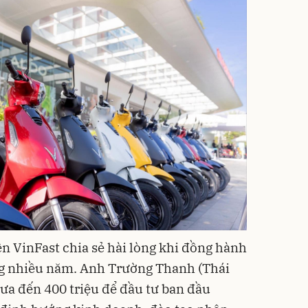
ện VinFast chia sẻ hài lòng khi đồng hành
ng nhiều năm. Anh Trường Thanh (Thái
hưa đến 400 triệu để đầu tư ban đầu