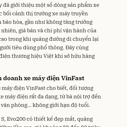
ly đã giới thiệu một số dòng sản phẩm xe
c bối cảnh thị trường xe máy truyền
n bão hòa, gần như không tăng trưởng
y nhiên, giá bán và chi phí vận hành của
ao trong khi quãng đường di chuyển lại
người tiêu dùng phổ thông. Đây cũng
 điện thương hiệu Việt khi sở hữu hàng
h doanh xe máy điện VinFast
e máy điện VinFast cho biết, đối tượng
 máy điện rất đa dạng, từ bà nội trợ đến
n văn phòng… không giới hạn độ tuổi.
 S, Evo200 có thiết kế đẹp mắt, quãng