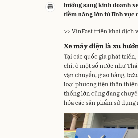
hướng sang kinh doanh x
tiềm năng lớn từ lĩnh vực 
>> VinFast triển khai dịch 
Xe máy điện là xu hướ
Tại các quốc gia phát triển
chí, ở một số nước như Thá
vận chuyển, giao hàng, bưu
loại phương tiện thân thiệ
thống lớn cũng đang chuyể
hóa các sản phẩm sử dụng n