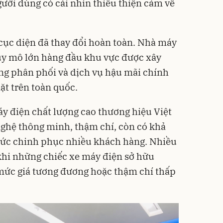
ười dùng có cái nhìn thiếu thiện cảm về
cục diện đã thay đổi hoàn toàn. Nhà máy
uy mô lớn hàng đầu khu vực được xây
ng phân phối và dịch vụ hậu mãi chính
ặt trên toàn quốc.
áy điện chất lượng cao thương hiệu Việt
nghệ
thông minh, thậm chí, còn có khả
tức chinh phục nhiều khách hàng. Nhiều
khi những chiếc xe máy điện sở hữu
 mức giá tương đương hoặc thậm chí thấp