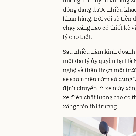
đường di chuyển khoảng 20
đồng đang được nhiều khá
khan hàng. Bởi với số tiền 
chạy xăng nào có thiết kế 
lý cho biết.
Sau nhiều năm kinh doanh 
một đại lý ủy quyền tại Hà 
nghệ và t
hân thiện môi trư
sẻ sau nhiều năm sử dụng”
định chuyển từ xe máy xăn
xe điện chất lượng cao có t
xăng trên thị trường.