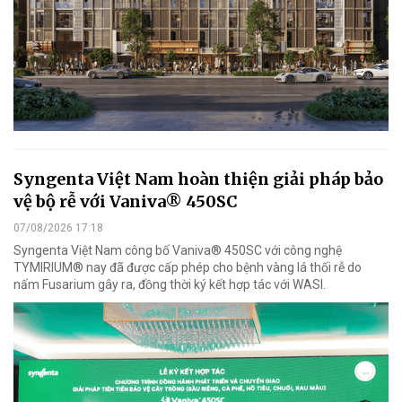
Syngenta Việt Nam hoàn thiện giải pháp bảo
vệ bộ rễ với Vaniva® 450SC
07/08/2026 17:18
Syngenta Việt Nam công bố Vaniva® 450SC với công nghệ
TYMIRIUM® nay đã được cấp phép cho bệnh vàng lá thối rễ do
nấm Fusarium gây ra, đồng thời ký kết hợp tác với WASI.