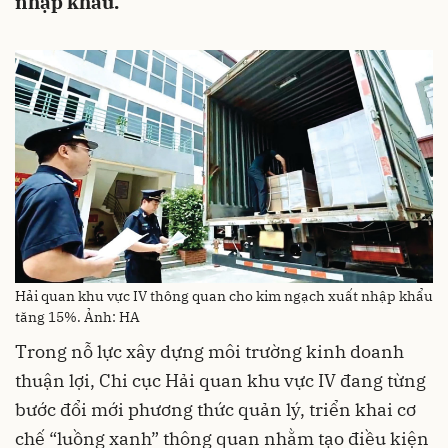
nhập khẩu.
Hải quan khu vực IV thông quan cho kim ngạch xuất nhập khẩu
tăng 15%. Ảnh: HA
Trong nỗ lực xây dựng môi trường kinh doanh
thuận lợi, Chi cục Hải quan khu vực IV đang từng
bước đổi mới phương thức quản lý, triển khai cơ
chế “luồng xanh” thông quan nhằm tạo điều kiện