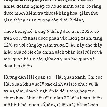
nhiều doanh nghiệp có hồ sơ minh bạch, rõ ràng,
được miễn kiểm tra thực tế hàng hóa, giảm thời
gian thông quan xuống còn dưới 2 tiếng.
Theo thống kê, trong 6 tháng đầu năm 2025, có
trên 68% tờ khai được phân vào luồng xanh, tăng
12% so với cùng kỳ năm trước. Điều này cho thấy
hiệu quả rõ rệt của chính sách phân loại rủi ro và
mối quan hệ tin cậy giữa cơ quan hải quan và
doanh nghiệp.
Hướng đến Hải quan số – Hải quan xanh, Chi cục
Hải quan khu vực IV xác định vai trò phục vụ là
trung tâm, doanh nghiệp là đối tượng hợp tác
chiến lược. Mục tiêu đến năm 2026 là hoàn thiện
mô hình hải quan số, tăng tỷ lệ xử lý hồ sơ hoàn