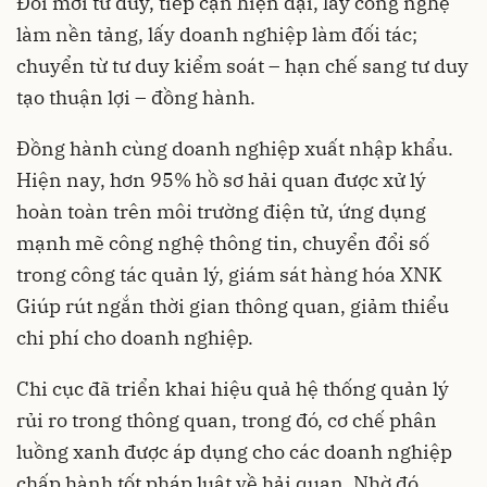
Đổi mới tư duy, tiếp cận hiện đại, lấy công nghệ
làm nền tảng, lấy doanh nghiệp làm đối tác;
chuyển từ tư duy kiểm soát – hạn chế sang tư duy
tạo thuận lợi – đồng hành.
Đồng hành cùng doanh nghiệp xuất nhập khẩu.
Hiện nay, hơn 95% hồ sơ hải quan được xử lý
hoàn toàn trên môi trường điện tử, ứng dụng
mạnh mẽ công nghệ thông tin, chuyển đổi số
trong công tác quản lý, giám sát hàng hóa XNK
Giúp rút ngắn thời gian thông quan, giảm thiểu
chi phí cho doanh nghiệp.
Chi cục đã triển khai hiệu quả hệ thống quản lý
rủi ro trong thông quan, trong đó, cơ chế phân
luồng xanh được áp dụng cho các doanh nghiệp
chấp hành tốt pháp luật về hải quan. Nhờ đó,