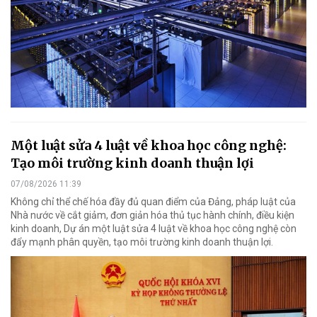
Một luật sửa 4 luật về khoa học công nghệ:
Tạo môi trường kinh doanh thuận lợi
07/08/2026 11:39
Không chỉ thể chế hóa đầy đủ quan điểm của Đảng, pháp luật của
Nhà nước về cắt giảm, đơn giản hóa thủ tục hành chính, điều kiện
kinh doanh, Dự án một luật sửa 4 luật về khoa học công nghệ còn
đẩy mạnh phân quyền, tạo môi trường kinh doanh thuận lợi.