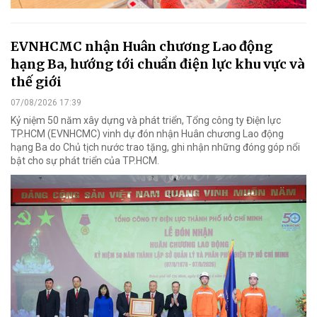
EVNHCMC nhận Huân chương Lao động
hạng Ba, hướng tới chuẩn điện lực khu vực và
thế giới
07/08/2026 17:39
Kỷ niệm 50 năm xây dựng và phát triển, Tổng công ty Điện lực
TP.HCM (EVNHCMC) vinh dự đón nhận Huân chương Lao động
hạng Ba do Chủ tịch nước trao tặng, ghi nhận những đóng góp nổi
bật cho sự phát triển của TP.HCM.