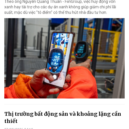
Theo ông Nguyễn Quang Thuân - FiinGroup, việc huy động vốn
xanh hay tài trợ cho các dự án xanh không giúp giảm chi phí lãi
suất; mặc dù việc "tô điểm" có thể thu hút nhà đầu tư hơn.
Thị trường bất động sản và khoảng lặng cần
thiết