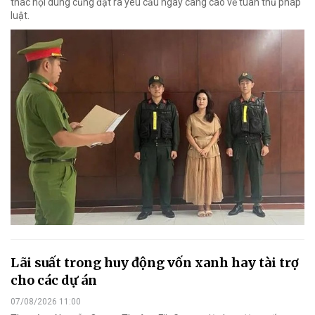
thác nội dung cũng đặt ra yêu cầu ngày càng cao về tuân thủ pháp
luật.
Lãi suất trong huy động vốn xanh hay tài trợ
cho các dự án
07/08/2026 11:00