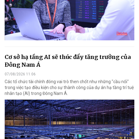
Cơ sở hạ tầng AI sẽ thúc đẩy tăng trưởng của
Đông Nam Á
07/08/2026 11:06
Các tổ chức tài chính đóng vai trò then chốt như những "cầu nối"
trong việc tạo điều kiện cho sự thành công của dự án hạ tầng trí tuệ
nhân tạo (AI) trong Đông Nam Á.