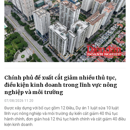
Chính phủ đề xuất cắt giảm nhiều thủ tục,
điều kiện kinh doanh trong lĩnh vực nông
nghiệp và môi trường
07/08/2026 11:20
Được xây dựng với bố cục gồm 12 Điều, Dự án 1 luật sửa 10 luật
lĩnh vực nông nghiệp và môi trường dự kiến cắt giảm 40 thủ tục
hành chính, đơn giản hoá 12 thủ tục hành chính và cắt giảm 40 điều
kiện kinh doanh.