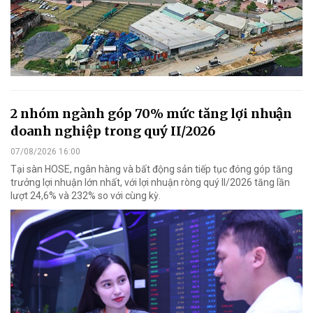
2 nhóm ngành góp 70% mức tăng lợi nhuận
doanh nghiệp trong quý II/2026
07/08/2026 16:00
Tại sàn HOSE, ngân hàng và bất động sản tiếp tục đóng góp tăng
trưởng lợi nhuận lớn nhất, với lợi nhuận ròng quý II/2026 tăng lần
lượt 24,6% và 232% so với cùng kỳ.