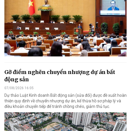
Gỡ điểm nghẽn chuyển nhượng dự án bất
động sản
07/08/2026 16:05
Dự thảo Luật Kinh doanh Bất động sản (sửa đổi) được đề xuất hoàn
thiện quy định về chuyển nhượng dự án, kế thừa hồ sơ pháp lý và
điều khoản chuyển tiếp để tránh chồng chéo, giảm thủ tục.