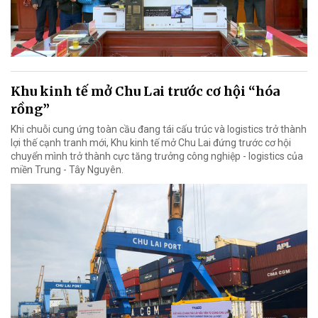
Khu kinh tế mở Chu Lai trước cơ hội “hóa
rồng”
Khi chuỗi cung ứng toàn cầu đang tái cấu trúc và logistics trở thành
lợi thế cạnh tranh mới, Khu kinh tế mở Chu Lai đứng trước cơ hội
chuyển mình trở thành cực tăng trưởng công nghiệp - logistics của
miền Trung - Tây Nguyên.