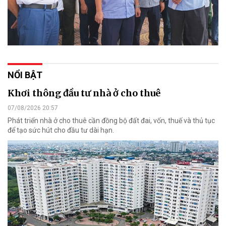
NỔI BẬT
Khơi thông đầu tư nhà ở cho thuê
07/08/2026 20:57
Phát triển nhà ở cho thuê cần đồng bộ đất đai, vốn, thuế và thủ tục
để tạo sức hút cho đầu tư dài hạn.