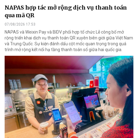
NAPAS hợp tác mở rộng dịch vụ thanh toán
qua mã QR
07/08/2026 17:53
NAPAS và Weixin Pay và BIDV phối hợp tổ chức Lễ công bố mở
rộng triển khai dịch vụ thanh toán QR xuyên biên giới giữa Việt Nam
và Trung Quốc. Sự kiện đánh dấu cột mốc quan trọng trong quá
trình mở rộng kết nối hạ tầng thanh toán số giữa hai quốc gia.