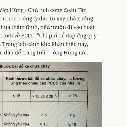
Văn Hùng - Chủ tịch công đoàn Tân
on nêu: Công ty đầu tư xây nhà xưởng
chưa thẩm định, nếu muốn đi vào hoạt
 mới về PCCC. "Chi phí để đáp ứng quy
g. Trong bối cảnh khó khăn hiện nay,
ền đâu để trang trải" - ông Hùng nói.