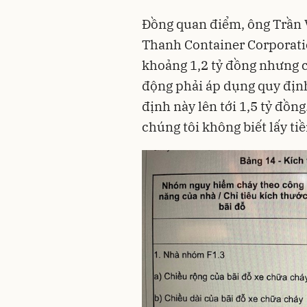
Đồng quan điểm, ông Trần 
Thanh Container Corporati
khoảng 1,2 tỷ đồng nhưng 
động phải áp dụng quy định
định này lên tới 1,5 tỷ đồn
chúng tôi không biết lấy ti