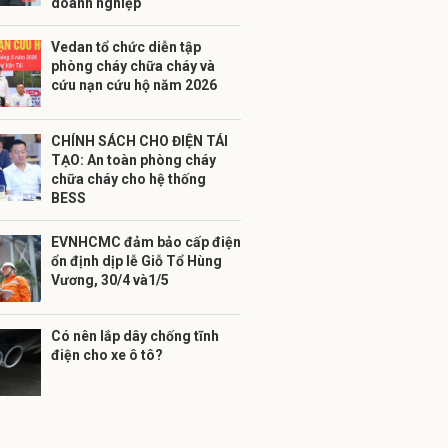
doanh nghiệp
Vedan tổ chức diễn tập
phòng cháy chữa cháy và
cứu nạn cứu hộ năm 2026
CHÍNH SÁCH CHO ĐIỆN TÁI
TẠO: An toàn phòng cháy
chữa cháy cho hệ thống
BESS
EVNHCMC đảm bảo cấp điện
ổn định dịp lễ Giỗ Tổ Hùng
Vương, 30/4 và1/5
Có nên lắp dây chống tĩnh
điện cho xe ô tô?