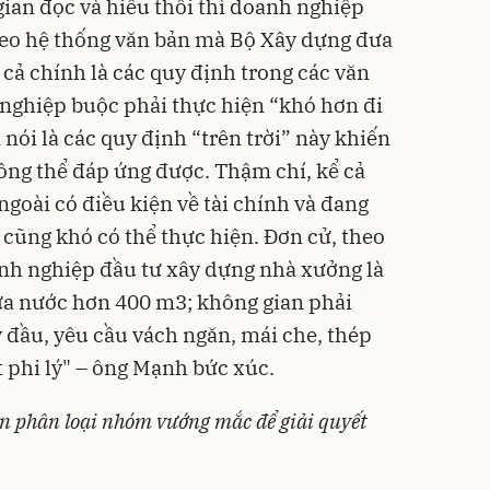
gian đọc và hiểu thôi thì doanh nghiệp
heo hệ thống văn bản mà Bộ Xây dựng đưa
 cả chính là các quy định trong các văn
nghiệp buộc phải thực hiện “khó hơn đi
ói là các quy định “trên trời” này khiến
ng thể đáp ứng được. Thậm chí, kể cả
oài có điều kiện về tài chính và đang
 cũng khó có thể thực hiện. Đơn cử, theo
nh nghiệp đầu tư xây dựng nhà xưởng là
ứa nước hơn 400 m3; không gian phải
đầu, yêu cầu vách ngăn, mái che, thép
t phi lý" – ông Mạnh bức xúc.
n phân loại nhóm vướng mắc để giải quyết