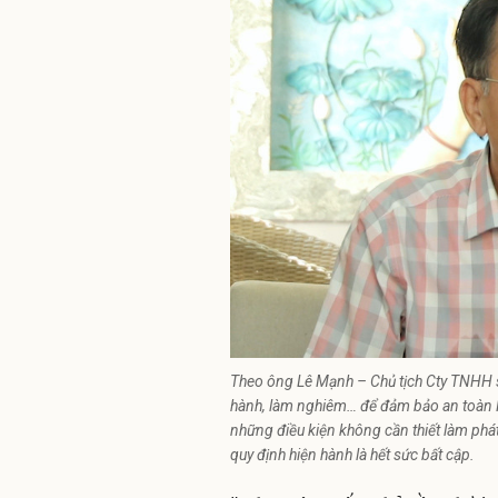
Theo ông Lê Mạnh – Chủ tịch Cty TNHH s
hành, làm nghiêm… để đảm bảo an toàn P
những điều kiện không cần thiết làm phá
quy định hiện hành là hết sức bất cập.