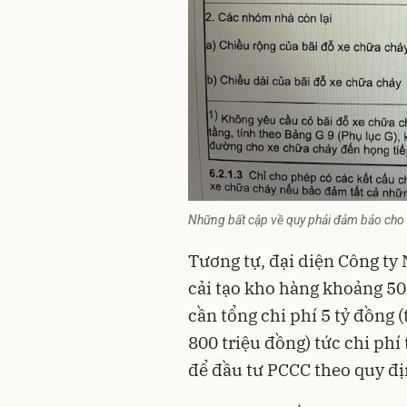
Những bất cập về quy phải đảm bảo cho 
Tương tự, đại diện Công ty
cải tạo kho hàng khoảng 5
cần tổng chi phí 5 tỷ đồng 
800 triệu đồng) tức chi phí
để đầu tư PCCC theo quy đị