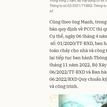
Trong vòng 2 năm, Bộ Xây dựng có tới 
Thông tư số 02/2021/TT-BXD, Thông tư 
sở.
Cũng theo ông Mạnh, trong 
bản quy định về PCCC thì q
Cụ thể, ngày 06 tháng 4 n
số: 01/2020/TT-BXD, ban h
toàn cháy cho nhà và công 
lại tiếp tục ban hành Thôn
tháng 11 năm 2022, Bộ Xây
06/2022/TT-BXD và Ban hà
06:2022/BXD Quy chuẩn kỹ 
và công trình.