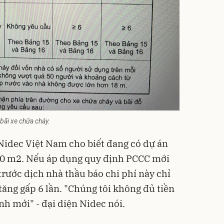
bãi xe chữa cháy.
 Nidec Việt Nam cho biết đang có dự án
00 m2. Nếu áp dụng quy định PCCC mới
(trước dịch nhà thầu báo chi phí này chỉ
 tăng gấp 6 lần. "Chúng tôi không đủ tiền
nh mới" - đại diện Nidec nói.