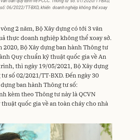
3 văn bản quy định về PCCC: Thông tư số: 01/2020/TT-BXD,
số: 06/2022/TT-BXD, khiến doanh nghiệp không thể xoay
vòng 2 năm, Bộ Xây dựng có tới 3 văn
uả thực doanh nghiệp không thể xoay sở.
ăm 2020, Bộ Xây dựng ban hành Thông tư
ành Quy chuẩn kỹ thuật quốc gia về An
trình, thì ngày 19/05/2021, Bộ Xây dựng
g tư số 02/2021/TT-BXD. Đến ngày 30
 dựng ban hành Thông tư số:
nh kèm theo Thông tư này là QCVN
thuật quốc gia về an toàn cháy cho nhà