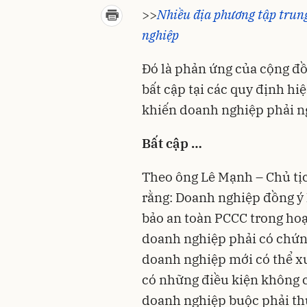
>>
Nhiều địa phương tập trun
nghiệp
Đó là phản ứng của cộng đ
bất cập tại các quy định h
khiến doanh nghiệp phải n
Bất cập …
Theo ông Lê Mạnh – Chủ tị
rằng:
Doanh nghiệp
đồng ý 
bảo an toàn
PCCC
trong hoạ
doanh nghiệp phải có chứn
doanh nghiệp mới có thể xu
có những điều kiện không c
doanh nghiệp buộc phải thự