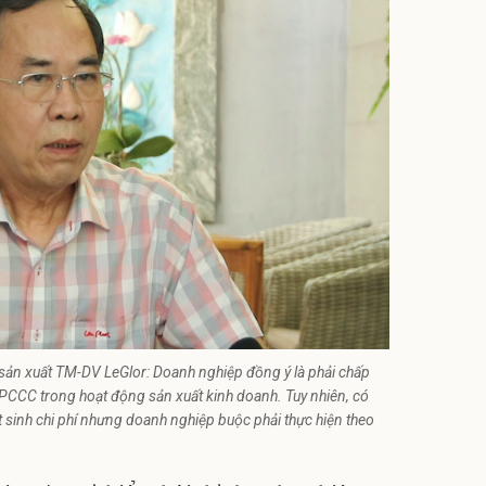
ản xuất TM-DV LeGlor: Doanh nghiệp đồng ý là phải chấp
CCC trong hoạt động sản xuất kinh doanh. Tuy nhiên, có
t sinh chi phí nhưng doanh nghiệp buộc phải thực hiện theo