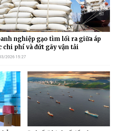
anh nghiệp gạo tìm lối ra giữa áp
c chi phí và đứt gãy vận tải
03/2026 15:27