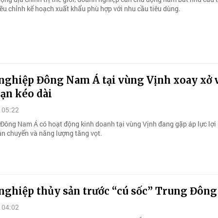
iều chỉnh kế hoạch xuất khẩu phù hợp với nhu cầu tiêu dùng.
nghiệp Đông Nam Á tại vùng Vịnh xoay xở v
ạn kéo dài
 05:22
 Đông Nam Á có hoạt động kinh doanh tại vùng Vịnh đang gặp áp lực lợi
vận chuyển và năng lượng tăng vọt.
nghiệp thủy sản trước “cú sốc” Trung Đông
 04:02