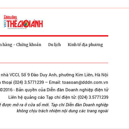
n hàng - Chứng khoán
Du lịch
Kinh tế địa phương
a nhà VCCI, Số 9 Đào Duy Anh, phường Kim Liên, Hà Nội
n thoại (024) 3.5771239 – Email: toasoan@dddn.com.vn
©2016 - Bản quyền của Diễn đàn Doanh nghiệp điện tử
Liên hệ quảng cáo Tạp chí điện tử: (024) 3.5771239
ẽ được mở ra ở cửa sổ mới. Tạp chí Diễn đàn Doanh nghiệp
không chịu trách nhiệm nội dung các trang ngoài