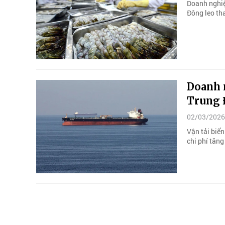
Doanh nghiệp
Đông leo tha
Doanh n
Trung
02/03/2026
Vận tải biển
chi phí tăn