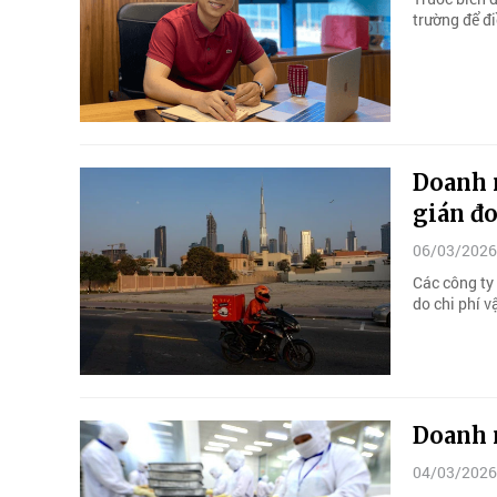
trường để đ
Doanh 
gián đo
06/03/2026
Các công ty
do chi phí 
Doanh 
04/03/2026