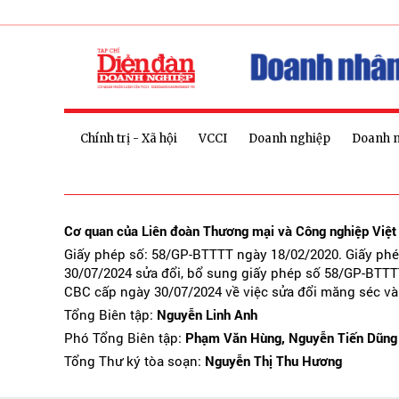
Chính trị - Xã hội
VCCI
Doanh nghiệp
Doanh 
Cơ quan của Liên đoàn Thương mại và Công nghiệp Việ
Giấy phép số: 58/GP-BTTTT ngày 18/02/2020. Giấy ph
30/07/2024 sửa đổi, bổ sung giấy phép số 58/GP-BTTT
CBC cấp ngày 30/07/2024 về việc sửa đổi măng séc và
Tổng Biên tập:
Nguyễn Linh Anh
Phó Tổng Biên tập:
Phạm Văn Hùng, Nguyễn Tiến Dũng
Tổng Thư ký tòa soạn:
Nguyễn Thị Thu Hương