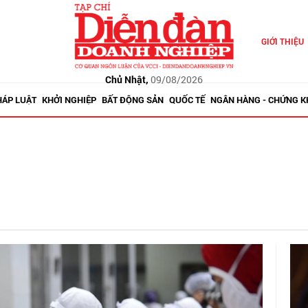
GIỚI THIỆU
Chủ Nhật,
09/08/2026
HÁP LUẬT
KHỞI NGHIỆP
BẤT ĐỘNG SẢN
QUỐC TẾ
NGÂN HÀNG - CHỨNG 