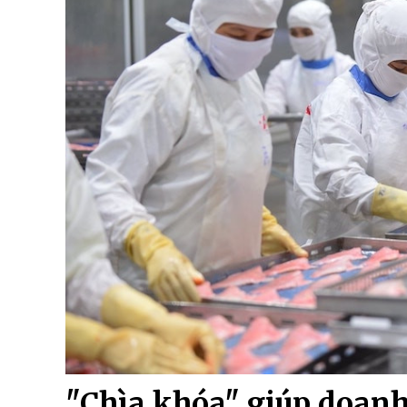
"Chìa khóa" giúp doanh