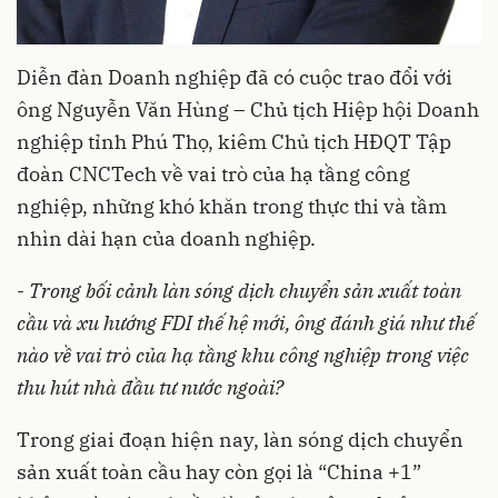
Diễn đàn Doanh nghiệp đã có cuộc trao đổi với
ông Nguyễn Văn Hùng – Chủ tịch Hiệp hội Doanh
nghiệp tỉnh Phú Thọ, kiêm Chủ tịch HĐQT Tập
đoàn CNCTech về vai trò của hạ tầng công
nghiệp, những khó khăn trong thực thi và tầm
nhìn dài hạn của doanh nghiệp.
-
Trong bối cảnh làn sóng dịch chuyển sản xuất toàn
cầu và xu hướng FDI thế hệ mới, ông đánh giá như thế
nào về vai trò của hạ tầng khu công nghiệp trong việc
thu hút nhà đầu tư nước ngoài?
Trong giai đoạn hiện nay, làn sóng dịch chuyển
sản xuất toàn cầu hay còn gọi là “China +1”