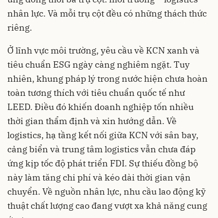
nhân lực. Và mỗi trụ cột đều có những thách thức
riêng.
Ở lĩnh vực môi trường, yêu cầu về KCN xanh và
tiêu chuẩn ESG ngày càng nghiêm ngặt. Tuy
nhiên, khung pháp lý trong nước hiện chưa hoàn
toàn tương thích với tiêu chuẩn quốc tế như
LEED. Điều đó khiến doanh nghiệp tốn nhiều
thời gian thẩm định và xin hướng dẫn. Về
logistics, hạ tầng kết nối giữa KCN với sân bay,
cảng biển và trung tâm logistics vẫn chưa đáp
ứng kịp tốc độ phát triển FDI. Sự thiếu đồng bộ
này làm tăng chi phí và kéo dài thời gian vận
chuyển. Về nguồn nhân lực, nhu cầu lao động kỹ
thuật chất lượng cao đang vượt xa khả năng cung