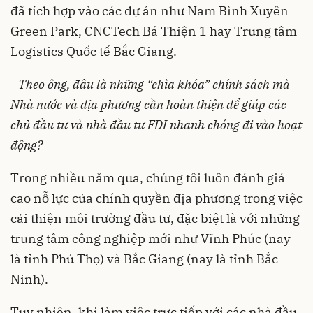
đã tích hợp vào các dự án như Nam Bình Xuyên
Green Park, CNCTech Bá Thiện 1 hay Trung tâm
Logistics Quốc tế Bắc Giang.
-
Theo ông, đâu là những “chìa khóa” chính sách mà
Nhà nước và địa phương cần hoàn thiện để giúp các
chủ đầu tư và nhà đầu tư FDI nhanh chóng đi vào hoạt
động?
Trong nhiều năm qua, chúng tôi luôn đánh giá
cao nỗ lực của chính quyền địa phương trong việc
cải thiện môi trường đầu tư, đặc biệt là với những
trung tâm công nghiệp mới như Vĩnh Phúc (nay
là tỉnh Phú Thọ) và Bắc Giang (nay là tỉnh Bắc
Ninh).
Tuy nhiên, khi làm việc trực tiếp với các nhà đầu