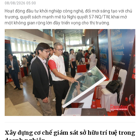
08/08/2026 05:00
Hoạt động đầu tư khởi nghiệp công nghệ, đổi mới sáng tạo với chủ
trương, quyết sách mạnh mẽ từ Nghị quyết 57-NQ/TW, khai mở
một không gian rộng lớn đầy triển vọng cho thị trường.
Xây dựng cơ chế giám sát sở hữu trí tuệ trong