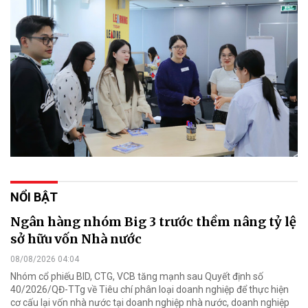
NỔI BẬT
Ngân hàng nhóm Big 3 trước thềm nâng tỷ lệ
sở hữu vốn Nhà nước
08/08/2026 04:04
Nhóm cổ phiếu BID, CTG, VCB tăng mạnh sau Quyết định số
40/2026/QĐ-TTg về Tiêu chí phân loại doanh nghiệp để thực hiện
cơ cấu lại vốn nhà nước tại doanh nghiệp nhà nước, doanh nghiệp