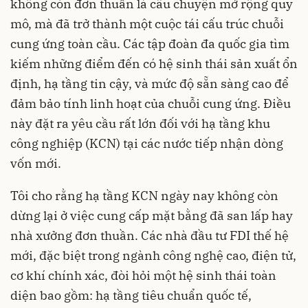
không còn đơn thuần là câu chuyện mở rộng quy
mô, mà đã trở thành một cuộc tái cấu trúc chuỗi
cung ứng toàn cầu. Các tập đoàn đa quốc gia tìm
kiếm những điểm đến có hệ sinh thái sản xuất ổn
định, hạ tầng tin cậy, và mức độ sẵn sàng cao để
đảm bảo tính linh hoạt của chuỗi cung ứng. Điều
này đặt ra yêu cầu rất lớn đối với hạ tầng khu
công nghiệp (KCN) tại các nước tiếp nhận dòng
vốn mới.
Tôi cho rằng hạ tầng KCN ngày nay không còn
dừng lại ở việc cung cấp mặt bằng đã san lấp hay
nhà xưởng đơn thuần. Các nhà đầu tư FDI thế hệ
mới, đặc biệt trong ngành công nghệ cao, điện tử,
cơ khí chính xác, đòi hỏi một hệ sinh thái toàn
diện bao gồm: hạ tầng tiêu chuẩn quốc tế,