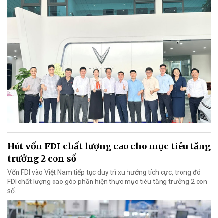
Hút vốn FDI chất lượng cao cho mục tiêu tăng
trưởng 2 con số
Vốn FDI vào Việt Nam tiếp tục duy trì xu hướng tích cực, trong đó
FDI chất lượng cao góp phần hiện thực mục tiêu tăng trưởng 2 con
số.