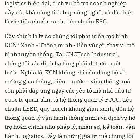
logistics hiện đại, dịch vụ hỗ trợ doanh nghiệp
đầy đủ, khả năng tích hợp công nghệ, và đặc biệt
là các tiêu chuẩn xanh, tiêu chuẩn ESG.
Đây chính là lý do chúng tôi phát triển mô hình
KCN “Xanh - Thông minh - Bền vững”, thay vì mô
hình truyền thống. Tại CNCTech Industrial,
chúng tôi xác định hạ tầng phải đi trước một
bước. Nghĩa là, KCN không chỉ cần đồng bộ về
đường giao thông, điện – nước – viễn thông, mà
còn phải đáp ứng ngay các yếu tố mà nhà đầu tư
quốc tế quan tâm: từ hệ thống quản lý PCCC, tiêu
chuẩn LEED, quy hoạch không gian xanh, đến hệ
thống quản lý vận hành thông minh và dịch vụ hỗ
trợ hoàn chỉnh như pháp lý, nhân sự, kế toán, vận
hành, logistics. Đây là những giá trị mà chúng tôi