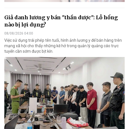
Giả danh lương y bán "thần dược": Lỗ hổng
nào bị lợi dụng?
08/08/2026 04:00
Việc sử dụng trái phép tên tuổi, hình ảnh lương y để bán hàng trên
mạng xã hội cho thấy những kẽ hở trong quản lý quảng cáo trực
tuyến cần sớm được bịt kín.