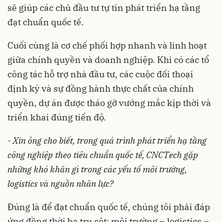
sẽ giúp các chủ đầu tư tự tin phát triển hạ tầng
đạt chuẩn quốc tế.
Cuối cùng là cơ chế phối hợp nhanh và linh hoạt
giữa chính quyền và doanh nghiệp. Khi có các tổ
công tác hỗ trợ nhà đầu tư, các cuộc đối thoại
định kỳ và sự đồng hành thực chất của chính
quyền, dự án được tháo gỡ vướng mắc kịp thời và
triển khai đúng tiến độ.
-
Xin ông cho biết, trong quá trình phát triển hạ tầng
công nghiệp theo tiêu chuẩn quốc tế, CNCTech gặp
những khó khăn gì trong các yếu tố môi trường,
logistics và nguồn nhân lực?
Đúng là để đạt chuẩn quốc tế, chúng tôi phải đáp
ứng đồng thời ba trụ cột: môi trường – logistics –