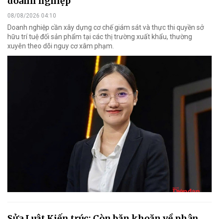
doanh nghiệp
08/08/2026 04:10
Doanh nghiệp cần xây dựng cơ chế giám sát và thực thi quyền sở
hữu trí tuệ đối sản phẩm tại các thị trường xuất khẩu, thường
xuyên theo dõi nguy cơ xâm phạm.
Sửa Luật Kiến trúc: Còn băn khoăn về phân