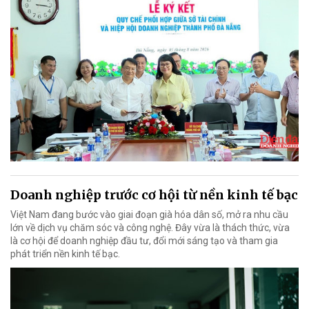
Doanh nghiệp trước cơ hội từ nền kinh tế bạc
Việt Nam đang bước vào giai đoạn già hóa dân số, mở ra nhu cầu
lớn về dịch vụ chăm sóc và công nghệ. Đây vừa là thách thức, vừa
là cơ hội để doanh nghiệp đầu tư, đổi mới sáng tạo và tham gia
phát triển nền kinh tế bạc.