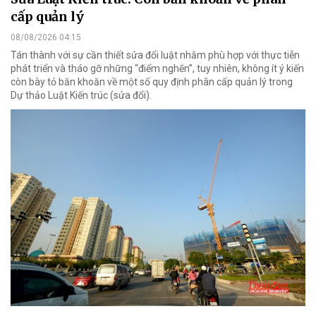
cấp quản lý
08/08/2026 04:15
Tán thành với sự cần thiết sửa đổi luật nhằm phù hợp với thực tiễn
phát triển và tháo gỡ những “điểm nghẽn”, tuy nhiên, không ít ý kiến
còn bày tỏ băn khoăn về một số quy định phân cấp quản lý trong
Dự thảo Luật Kiến trúc (sửa đổi).