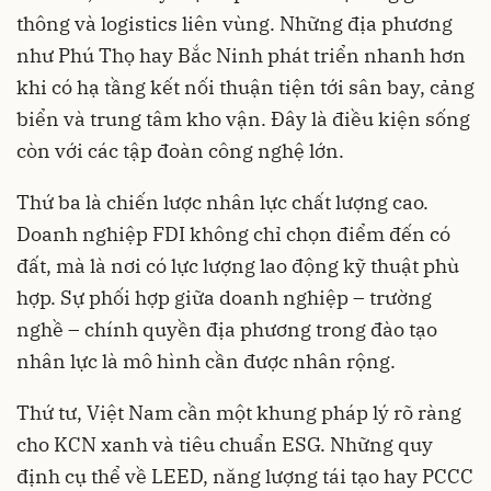
thông và logistics liên vùng. Những địa phương
như Phú Thọ hay Bắc Ninh phát triển nhanh hơn
khi có hạ tầng kết nối thuận tiện tới sân bay, cảng
biển và trung tâm kho vận. Đây là điều kiện sống
còn với các tập đoàn công nghệ lớn.
Thứ ba là chiến lược nhân lực chất lượng cao.
Doanh nghiệp FDI không chỉ chọn điểm đến có
đất, mà là nơi có lực lượng lao động kỹ thuật phù
hợp. Sự phối hợp giữa doanh nghiệp – trường
nghề – chính quyền địa phương trong đào tạo
nhân lực là mô hình cần được nhân rộng.
Thứ tư, Việt Nam cần một khung pháp lý rõ ràng
cho KCN xanh và tiêu chuẩn ESG. Những quy
định cụ thể về LEED, năng lượng tái tạo hay PCCC