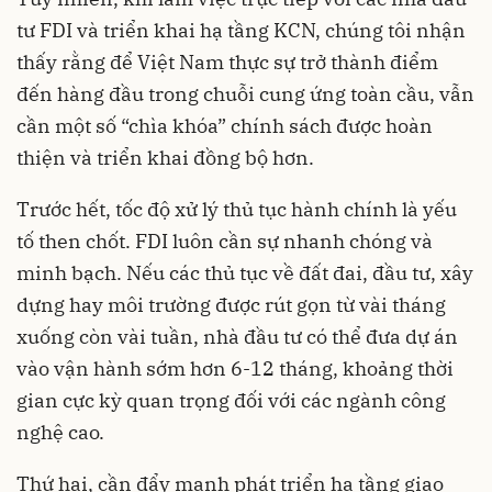
tư FDI và triển khai hạ tầng KCN, chúng tôi nhận
thấy rằng để Việt Nam thực sự trở thành điểm
đến hàng đầu trong chuỗi cung ứng toàn cầu, vẫn
cần một số “chìa khóa” chính sách được hoàn
thiện và triển khai đồng bộ hơn.
Trước hết, tốc độ xử lý thủ tục hành chính là yếu
tố then chốt. FDI luôn cần sự nhanh chóng và
minh bạch. Nếu các thủ tục về đất đai, đầu tư, xây
dựng hay môi trường được rút gọn từ vài tháng
xuống còn vài tuần, nhà đầu tư có thể đưa dự án
vào vận hành sớm hơn 6-12 tháng, khoảng thời
gian cực kỳ quan trọng đối với các ngành công
nghệ cao.
Thứ hai, cần đẩy mạnh phát triển hạ tầng giao