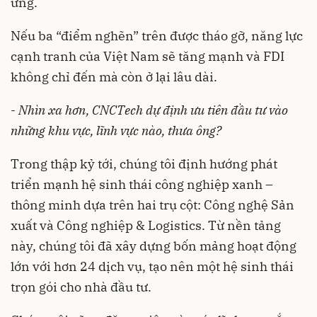
ứng.
Nếu ba “điểm nghẽn” trên được tháo gỡ, năng lực
cạnh tranh của Việt Nam sẽ tăng mạnh và FDI
không chỉ đến mà còn ở lại lâu dài.
-
Nhìn xa hơn, CNCTech dự định ưu tiên đầu tư vào
những khu vực, lĩnh vực nào, thưa ông?
Trong thập kỷ tới, chúng tôi định hướng phát
triển mạnh hệ sinh thái công nghiệp xanh –
thông minh dựa trên hai trụ cột: Công nghệ Sản
xuất và Công nghiệp & Logistics. Từ nền tảng
này, chúng tôi đã xây dựng bốn mảng hoạt động
lớn với hơn 24 dịch vụ, tạo nên một hệ sinh thái
trọn gói cho nhà đầu tư.