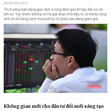
08/08/2026 04:01
Thị trường hiện đang giao dịch ở vùng định giá rất hấp dẫn so với
lịch sử. Tuy nhiên, không còn là giai đoạn nhà đầu tư có thể kỳ vọng
sinh lời chỉ bằng cách mua bất kỳ cổ phiếu nào đang giảm giá.
Không gian mới cho đầu tư đổi mới sáng tạo