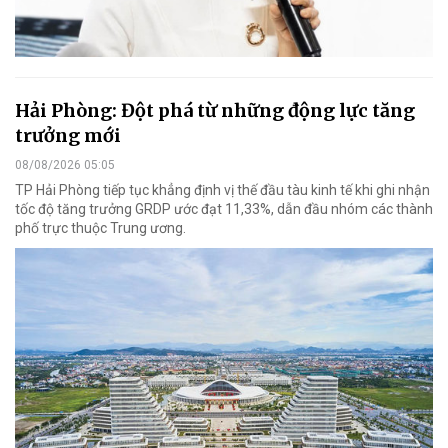
Hải Phòng: Đột phá từ những động lực tăng
trưởng mới
08/08/2026 05:05
TP Hải Phòng tiếp tục khẳng định vị thế đầu tàu kinh tế khi ghi nhận
tốc độ tăng trưởng GRDP ước đạt 11,33%, dẫn đầu nhóm các thành
phố trực thuộc Trung ương.