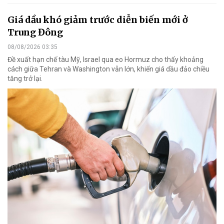
Giá dầu khó giảm trước diễn biến mới ở
Trung Đông
08/08/2026 03:35
Đề xuất hạn chế tàu Mỹ, Israel qua eo Hormuz cho thấy khoảng
cách giữa Tehran và Washington vẫn lớn, khiến giá dầu đảo chiều
tăng trở lại.