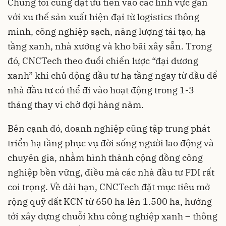
Chúng tôi cũng đặt ưu tiên vào các lĩnh vực gắn
với xu thế sản xuất hiện đại từ logistics thông
minh, công nghiệp sạch, năng lượng tái tạo, hạ
tầng xanh, nhà xưởng và kho bãi xây sẵn. Trong
đó, CNCTech theo đuổi chiến lược “đại dương
xanh” khi chủ động đầu tư hạ tầng ngay từ đầu để
nhà đầu tư có thể đi vào hoạt động trong 1-3
tháng thay vì chờ đợi hàng năm.
Bên cạnh đó, doanh nghiệp cũng tập trung phát
triển hạ tầng phục vụ đời sống người lao động và
chuyên gia, nhằm hình thành cộng đồng công
nghiệp bền vững, điều mà các nhà đầu tư FDI rất
coi trọng. Về dài hạn, CNCTech đặt mục tiêu mở
rộng quỹ đất KCN từ 650 ha lên 1.500 ha, hướng
tới xây dựng chuỗi khu công nghiệp xanh – thông