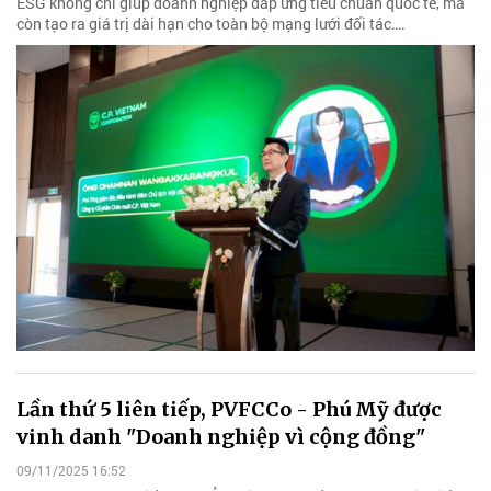
ESG không chỉ giúp doanh nghiệp đáp ứng tiêu chuẩn quốc tế, mà
còn tạo ra giá trị dài hạn cho toàn bộ mạng lưới đối tác….
Lần thứ 5 liên tiếp, PVFCCo - Phú Mỹ được
vinh danh "Doanh nghiệp vì cộng đồng"
09/11/2025 16:52