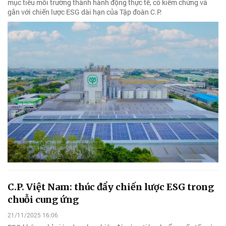
mục tiêu môi trường thành hành động thực tế, có kiểm chứng và
gắn với chiến lược ESG dài hạn của Tập đoàn C.P.
C.P. Việt Nam: thúc đẩy chiến lược ESG trong
chuỗi cung ứng
21/11/2025 16:06