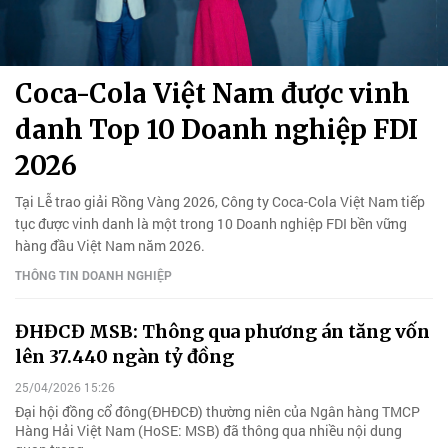
Coca-Cola Việt Nam được vinh
danh Top 10 Doanh nghiệp FDI
2026
Tại Lễ trao giải Rồng Vàng 2026, Công ty Coca-Cola Việt Nam tiếp
tục được vinh danh là một trong 10 Doanh nghiệp FDI bền vững
hàng đầu Việt Nam năm 2026.
THÔNG TIN DOANH NGHIỆP
ĐHĐCĐ MSB: Thông qua phương án tăng vốn
lên 37.440 ngàn tỷ đồng
25/04/2026 15:26
Đại hội đồng cổ đông(ĐHĐCĐ) thường niên của Ngân hàng TMCP
Hàng Hải Việt Nam (HoSE: MSB) đã thông qua nhiều nội dung