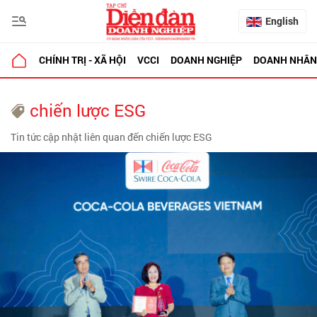
English
CHÍNH TRỊ - XÃ HỘI
VCCI
DOANH NGHIỆP
DOANH NHÂN
chiến lược ESG
Tin tức cập nhật liên quan đến chiến lược ESG